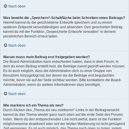
Nach oben
Was bewirkt die „Speichern“-Schaltfläche beim Schreiben eines Beitrags?
Hiermit kannst du die geschriebene Entwürfe speichern und zu einem
späteren Zeitpunkt vervollständigen und absenden. Den gesicherten Beitrag
kannst du mit der Funktion „Gespeicherte Entwürfe verwalten“ in deinem
persönlichen Bereich erneut laden.
Nach oben
Warum muss mein Beitrag erst freigegeben werden?
Die Board-Administration kann entschieden haben, dass in dem Forum, in
dem du einen Beitrag erstellt hast, die Beiträge zuerst geprüft werden müssen.
Es ist auch möglich, dass die Administration dich zu einer Gruppe von
Benutzern hinzugefügt hat, bei denen sie die Beiträge erst begutachten
möchte, bevor sie auf der Seite sichtbar werden. Bitte kontaktiere die Board-
Administration, wenn du weitere Informationen dazu benötigst.
Nach oben
Wie markiere ich ein Thema als neu?
Durch Klicken des „Thema als neu markieren“-Links in der Beitragsansicht
kannst du das Thema wieder ganz nach oben auf die erste Seite des Forums
holen. Wenn du den entsprechenden Link nicht siehst, dann ist die Funktion
möglicherweise deaktiviert oder seit der letzten Markierung ist nicht genügend
Zeit vergangen. Es ist auch möglich, das Thema nach oben zu holen, indem