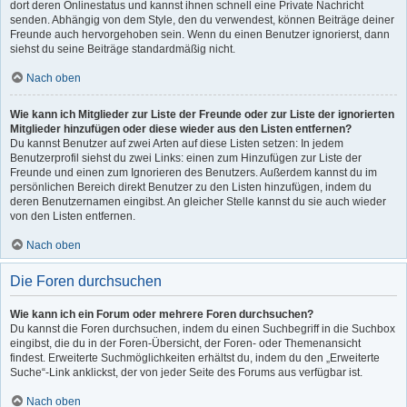
dort deren Onlinestatus und kannst ihnen schnell eine Private Nachricht
senden. Abhängig von dem Style, den du verwendest, können Beiträge deiner
Freunde auch hervorgehoben sein. Wenn du einen Benutzer ignorierst, dann
siehst du seine Beiträge standardmäßig nicht.
Nach oben
Wie kann ich Mitglieder zur Liste der Freunde oder zur Liste der ignorierten
Mitglieder hinzufügen oder diese wieder aus den Listen entfernen?
Du kannst Benutzer auf zwei Arten auf diese Listen setzen: In jedem
Benutzerprofil siehst du zwei Links: einen zum Hinzufügen zur Liste der
Freunde und einen zum Ignorieren des Benutzers. Außerdem kannst du im
persönlichen Bereich direkt Benutzer zu den Listen hinzufügen, indem du
deren Benutzernamen eingibst. An gleicher Stelle kannst du sie auch wieder
von den Listen entfernen.
Nach oben
Die Foren durchsuchen
Wie kann ich ein Forum oder mehrere Foren durchsuchen?
Du kannst die Foren durchsuchen, indem du einen Suchbegriff in die Suchbox
eingibst, die du in der Foren-Übersicht, der Foren- oder Themenansicht
findest. Erweiterte Suchmöglichkeiten erhältst du, indem du den „Erweiterte
Suche“-Link anklickst, der von jeder Seite des Forums aus verfügbar ist.
Nach oben