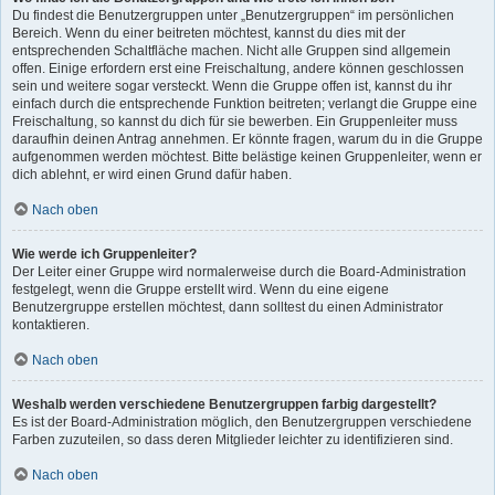
Du findest die Benutzergruppen unter „Benutzergruppen“ im persönlichen
Bereich. Wenn du einer beitreten möchtest, kannst du dies mit der
entsprechenden Schaltfläche machen. Nicht alle Gruppen sind allgemein
offen. Einige erfordern erst eine Freischaltung, andere können geschlossen
sein und weitere sogar versteckt. Wenn die Gruppe offen ist, kannst du ihr
einfach durch die entsprechende Funktion beitreten; verlangt die Gruppe eine
Freischaltung, so kannst du dich für sie bewerben. Ein Gruppenleiter muss
daraufhin deinen Antrag annehmen. Er könnte fragen, warum du in die Gruppe
aufgenommen werden möchtest. Bitte belästige keinen Gruppenleiter, wenn er
dich ablehnt, er wird einen Grund dafür haben.
Nach oben
Wie werde ich Gruppenleiter?
Der Leiter einer Gruppe wird normalerweise durch die Board-Administration
festgelegt, wenn die Gruppe erstellt wird. Wenn du eine eigene
Benutzergruppe erstellen möchtest, dann solltest du einen Administrator
kontaktieren.
Nach oben
Weshalb werden verschiedene Benutzergruppen farbig dargestellt?
Es ist der Board-Administration möglich, den Benutzergruppen verschiedene
Farben zuzuteilen, so dass deren Mitglieder leichter zu identifizieren sind.
Nach oben