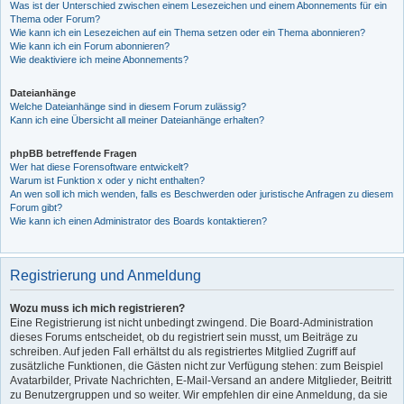
Was ist der Unterschied zwischen einem Lesezeichen und einem Abonnements für ein
Thema oder Forum?
Wie kann ich ein Lesezeichen auf ein Thema setzen oder ein Thema abonnieren?
Wie kann ich ein Forum abonnieren?
Wie deaktiviere ich meine Abonnements?
Dateianhänge
Welche Dateianhänge sind in diesem Forum zulässig?
Kann ich eine Übersicht all meiner Dateianhänge erhalten?
phpBB betreffende Fragen
Wer hat diese Forensoftware entwickelt?
Warum ist Funktion x oder y nicht enthalten?
An wen soll ich mich wenden, falls es Beschwerden oder juristische Anfragen zu diesem
Forum gibt?
Wie kann ich einen Administrator des Boards kontaktieren?
Registrierung und Anmeldung
Wozu muss ich mich registrieren?
Eine Registrierung ist nicht unbedingt zwingend. Die Board-Administration
dieses Forums entscheidet, ob du registriert sein musst, um Beiträge zu
schreiben. Auf jeden Fall erhältst du als registriertes Mitglied Zugriff auf
zusätzliche Funktionen, die Gästen nicht zur Verfügung stehen: zum Beispiel
Avatarbilder, Private Nachrichten, E-Mail-Versand an andere Mitglieder, Beitritt
zu Benutzergruppen und so weiter. Wir empfehlen dir eine Anmeldung, da sie