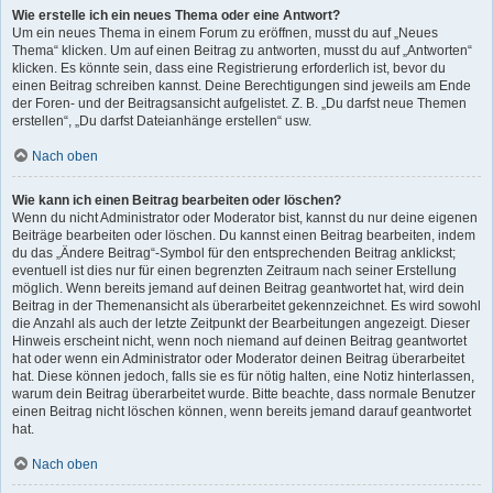
Wie erstelle ich ein neues Thema oder eine Antwort?
Um ein neues Thema in einem Forum zu eröffnen, musst du auf „Neues
Thema“ klicken. Um auf einen Beitrag zu antworten, musst du auf „Antworten“
klicken. Es könnte sein, dass eine Registrierung erforderlich ist, bevor du
einen Beitrag schreiben kannst. Deine Berechtigungen sind jeweils am Ende
der Foren- und der Beitragsansicht aufgelistet. Z. B. „Du darfst neue Themen
erstellen“, „Du darfst Dateianhänge erstellen“ usw.
Nach oben
Wie kann ich einen Beitrag bearbeiten oder löschen?
Wenn du nicht Administrator oder Moderator bist, kannst du nur deine eigenen
Beiträge bearbeiten oder löschen. Du kannst einen Beitrag bearbeiten, indem
du das „Ändere Beitrag“-Symbol für den entsprechenden Beitrag anklickst;
eventuell ist dies nur für einen begrenzten Zeitraum nach seiner Erstellung
möglich. Wenn bereits jemand auf deinen Beitrag geantwortet hat, wird dein
Beitrag in der Themenansicht als überarbeitet gekennzeichnet. Es wird sowohl
die Anzahl als auch der letzte Zeitpunkt der Bearbeitungen angezeigt. Dieser
Hinweis erscheint nicht, wenn noch niemand auf deinen Beitrag geantwortet
hat oder wenn ein Administrator oder Moderator deinen Beitrag überarbeitet
hat. Diese können jedoch, falls sie es für nötig halten, eine Notiz hinterlassen,
warum dein Beitrag überarbeitet wurde. Bitte beachte, dass normale Benutzer
einen Beitrag nicht löschen können, wenn bereits jemand darauf geantwortet
hat.
Nach oben