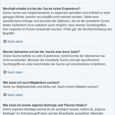
Weshalb erhalte ich bei der Suche keine Ergebnisse?
Deine Suche war möglicherweise zu allgemein gehalten und enthielt zu viele
gängige Wörter, welche von phpBB nicht indiziert werden. Stelle eine
spezifischere Anfrage und benutze die Optionen, die dir die erweiterte Suche
bietet. Außerdem ist es natürlich auch möglich, dass dein(e) Suchbegriff(e)
hier nirgends im Forum verwendet wurden. Prüfe ggf. die Rechtschreibung der
Begriffe!
Nach oben
Warum bekomme ich bei der Suche eine leere Seite?
Deine Suche lieferte zu viele Ergebnisse, somit konnte der Webserver sie
nicht verarbeiten. Benutze die erweiterte Suche und gib spezifischere
Suchbegriffe ein oder beschränke die Suche auf verschiedene Unterforen.
Nach oben
Wie kann ich nach Mitgliedern suchen?
Gehe zur Mitgliederliste und klicke auf „Nach einem Mitglied suchen“.
Nach oben
Wie kann ich meine eigenen Beiträge und Themen finden?
Deine eigenen Beiträge kannst du dir anzeigen lassen, indem du „Eigene
Beiträge“ im Schnellzugriff oben auf der Boardseite auswählst. Alternativ