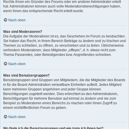
Rechte ihnen ein Gründer des Forums oder ein anderer Administrator erteilt
hat. Administratoren können auch volle Moderationsberechtigungen haben,
wenn ihnen das entsprechende Recht erteilt wurde.
Nach oben
Was sind Moderatoren?
Die Aufgabe der Moderatoren ist es, das Geschehen im Forum zu beobachten.
Sie haben das Recht, in ihrem Bereich Beiträge zu ändern und zu löschen und
Themen zu schließen, zu öffnen, zu verschieben und zu teilen. Üblicherweise
verhindern Moderatoren, dass Mitglieder „offtopic“, d. h. etwas nicht zum
Thema Passendes, oder Beleidigendes bzw. Angreifendes schreiben.
Nach oben
Was sind Benutzergruppen?
Benutzergruppen sind Gruppen von Mitgliedern, die die Mitglieder des Boards
in für die Board-Administration verwaltbare Einheiten aufteilt. Jedes Mitglied
kann mehreren Gruppen angehören und jeder Gruppe können
Berechtigungen zugeteilt werden. Dies erleichtert es den Administratoren,
Berechtigungen für mehrere Benutzer auf einmal zu ändern und sie zum
Beispiel zu Moderatoren eines Bereichs zu machen oder ihnen Zugriff zu
einem nichtöffentlichen Forum zu geben.
Nach oben
Wo finde ich die Benutzergruppen und wie trete ich ihnen bei?