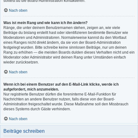
solltest du die Board-Administration kontaktieren.
Nach oben
Was ist mein Rang und wie kann ich ihn ändern?
Ränge, die unter deinem Benutzernamen stehen, zeigen an, wie viele
Beiträge du bislang erstellt hast oder identifizieren bestimmte Benutzer wie
Moderatoren und Administratoren. Normalerweise kannst du den Wortlaut
eines Ranges nicht direkt ändern, da sie von der Board-Administration
festgelegt wurden. Bitte schreibe keine sinnlosen Beiträge, nur um deinen
Rang zu erhöhen — die meisten Boards dulden dieses Verhalten nicht und ein
Moderator oder Administrator wird deinen Rang unter Umständen einfach
wieder zurücksetzen.
Nach oben
Wenn ich bei einem Benutzer auf den E-Mail-Link klicke, werde ich
aufgefordert, mich anzumelden.
Nur registrierte Benutzer dürfen die foreninterne E-Mail-Funktion für
Nachrichten an andere Benutzer nutzen, falls diese von der Board-
Administration freigeschaltet wurde. Diese Maßnahme soll den Missbrauch
dieses Systems durch Gäste verhindern.
Nach oben
Beiträge schreiben