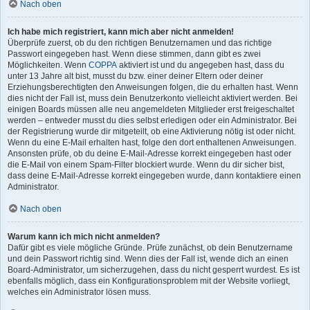
Nach oben
Ich habe mich registriert, kann mich aber nicht anmelden!
Überprüfe zuerst, ob du den richtigen Benutzernamen und das richtige
Passwort eingegeben hast. Wenn diese stimmen, dann gibt es zwei
Möglichkeiten. Wenn
COPPA
aktiviert ist und du angegeben hast, dass du
unter 13 Jahre alt bist, musst du bzw. einer deiner Eltern oder deiner
Erziehungsberechtigten den Anweisungen folgen, die du erhalten hast. Wenn
dies nicht der Fall ist, muss dein Benutzerkonto vielleicht aktiviert werden. Bei
einigen Boards müssen alle neu angemeldeten Mitglieder erst freigeschaltet
werden – entweder musst du dies selbst erledigen oder ein Administrator. Bei
der Registrierung wurde dir mitgeteilt, ob eine Aktivierung nötig ist oder nicht.
Wenn du eine E-Mail erhalten hast, folge den dort enthaltenen Anweisungen.
Ansonsten prüfe, ob du deine E-Mail-Adresse korrekt eingegeben hast oder
die E-Mail von einem Spam-Filter blockiert wurde. Wenn du dir sicher bist,
dass deine E-Mail-Adresse korrekt eingegeben wurde, dann kontaktiere einen
Administrator.
Nach oben
Warum kann ich mich nicht anmelden?
Dafür gibt es viele mögliche Gründe. Prüfe zunächst, ob dein Benutzername
und dein Passwort richtig sind. Wenn dies der Fall ist, wende dich an einen
Board-Administrator, um sicherzugehen, dass du nicht gesperrt wurdest. Es ist
ebenfalls möglich, dass ein Konfigurationsproblem mit der Website vorliegt,
welches ein Administrator lösen muss.