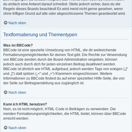
du einfach eine Antwort darauf schreibst. Stelle jedoch sicher, dass du die
Regeln dieses Boards beachtest! Es wird meist nicht gerne gesehen, wenn
ohne triftigen Grund auf alte oder abgeschlossene Themen geantwortet wird.
Nach oben
Textformatierung und Thementypen
Was ist BBCode?
BBCode ist eine spezielle Umsetzung von HTML, die dir weitreichende
Formatierungsmöglichkeiten für deinen Text gibt. Die Rechte zur Verwendung
von BBCode werden durch die Board-Administration vergeben, können
jedoch auch durch dich für jeden einzelnen Beitrag deaktiviert werden.
BBCode ist ähnlich wie HTML aufgebaut, jedoch werden Tags von eckigen („[“
und „]“) statt spitzen („<“ und „>“) Klammern eingeschlossen. Weitere
Informationen zu BBCode findest du auf einer speziellen Hilfe-Seite, die von
der Seite zur Beitragserstellung aus zugänglich ist.
Nach oben
Kann ich HTML benutzen?
Nein, es ist nicht möglich, HTML-Code in Beiträgen zu verwenden. Die
meisten Formatierungsmöglichkeiten, die HTML bietet, können über BBCode
erreicht werden.
Nach oben