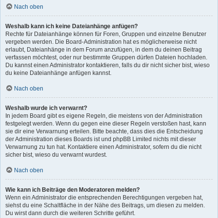
Nach oben
Weshalb kann ich keine Dateianhänge anfügen?
Rechte für Dateianhänge können für Foren, Gruppen und einzelne Benutzer
vergeben werden. Die Board-Administration hat es möglicherweise nicht
erlaubt, Dateianhänge in dem Forum anzufügen, in dem du deinen Beitrag
verfassen möchtest, oder nur bestimmte Gruppen dürfen Dateien hochladen.
Du kannst einen Administrator kontaktieren, falls du dir nicht sicher bist, wieso
du keine Dateianhänge anfügen kannst.
Nach oben
Weshalb wurde ich verwarnt?
In jedem Board gibt es eigene Regeln, die meistens von der Administration
festgelegt werden. Wenn du gegen eine dieser Regeln verstoßen hast, kann
sie dir eine Verwarnung erteilen. Bitte beachte, dass dies die Entscheidung
der Administration dieses Boards ist und phpBB Limited nichts mit dieser
Verwarnung zu tun hat. Kontaktiere einen Administrator, sofern du die nicht
sicher bist, wieso du verwarnt wurdest.
Nach oben
Wie kann ich Beiträge den Moderatoren melden?
Wenn ein Administrator die entsprechenden Berechtigungen vergeben hat,
siehst du eine Schaltfläche in der Nähe des Beitrags, um diesen zu melden.
Du wirst dann durch die weiteren Schritte geführt.