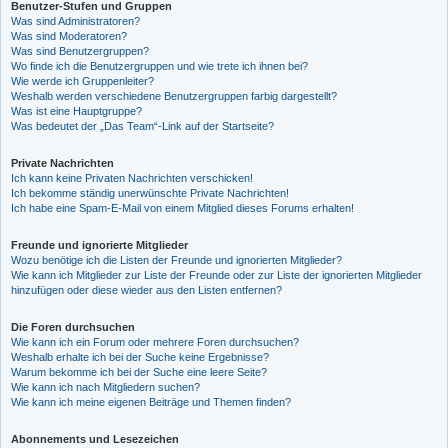
Benutzer-Stufen und Gruppen
Was sind Administratoren?
Was sind Moderatoren?
Was sind Benutzergruppen?
Wo finde ich die Benutzergruppen und wie trete ich ihnen bei?
Wie werde ich Gruppenleiter?
Weshalb werden verschiedene Benutzergruppen farbig dargestellt?
Was ist eine Hauptgruppe?
Was bedeutet der „Das Team“-Link auf der Startseite?
Private Nachrichten
Ich kann keine Privaten Nachrichten verschicken!
Ich bekomme ständig unerwünschte Private Nachrichten!
Ich habe eine Spam-E-Mail von einem Mitglied dieses Forums erhalten!
Freunde und ignorierte Mitglieder
Wozu benötige ich die Listen der Freunde und ignorierten Mitglieder?
Wie kann ich Mitglieder zur Liste der Freunde oder zur Liste der ignorierten Mitglieder
hinzufügen oder diese wieder aus den Listen entfernen?
Die Foren durchsuchen
Wie kann ich ein Forum oder mehrere Foren durchsuchen?
Weshalb erhalte ich bei der Suche keine Ergebnisse?
Warum bekomme ich bei der Suche eine leere Seite?
Wie kann ich nach Mitgliedern suchen?
Wie kann ich meine eigenen Beiträge und Themen finden?
Abonnements und Lesezeichen