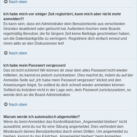
Nach oben
Ich habe mich vor einiger Zeit registriert, kann mich aber nicht mehr
anmelden?!
Es kann sein, dass ein Administrator dein Benutzerkonto aus verschieden
Gründen deaktiviert oder gelöscht hat. Außerdem löschen viele Boards
regelmäßig Benutzer, die für längere Zeit keine Beiträge geschrieben haben,
um die Datenbankgröße zu verringern. Registriere dich einfach erneut und
nimm aktiv an den Diskussionen teil!
Nach oben
Ich habe mein Passwort vergessen!
Das ist nicht schlimm! Wir können dir zwar dein altes Passwort nicht wieder
mitteilen, du kannst es jedoch zurücksetzen. Dies machst du, indem du auf der
Anmelde-Seite auf „Ich habe mein Passwort vergessen“ klickst und den
Anweisungen folgst. So solltest du dich schnell wieder anmelden können.
Solltest du trotzdem nicht in der Lage sein, dein Passwort zurückzusetzen, so
wende dich an die Board-Administration.
Nach oben
Warum werde ich automatisch abgemeldet?
Wenn du beim Anmelden das Kontrollkästchen „Angemeldet bleiben“ nicht
auswählst, wirst du nur für eine Sitzung angemeldet. Dies verhindert den
Missbrauch deines Benutzerkontos durch einen Dritten. Um angemeldet zu
bleiben, kannst du das Kästchen „Angemeldet bleiben“ beim Anmelden