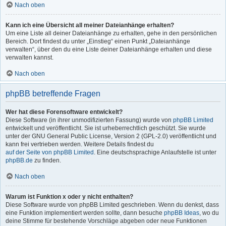
Nach oben
Kann ich eine Übersicht all meiner Dateianhänge erhalten?
Um eine Liste all deiner Dateianhänge zu erhalten, gehe in den persönlichen
Bereich. Dort findest du unter „Einstieg“ einen Punkt „Dateianhänge
verwalten“, über den du eine Liste deiner Dateianhänge erhalten und diese
verwalten kannst.
Nach oben
phpBB betreffende Fragen
Wer hat diese Forensoftware entwickelt?
Diese Software (in ihrer unmodifizierten Fassung) wurde von
phpBB Limited
entwickelt und veröffentlicht. Sie ist urheberrechtlich geschützt. Sie wurde
unter der GNU General Public License, Version 2 (GPL-2.0) veröffentlicht und
kann frei vertrieben werden. Weitere Details findest du
auf der Seite von phpBB Limited
. Eine deutschsprachige Anlaufstelle ist unter
phpBB.de
zu finden.
Nach oben
Warum ist Funktion x oder y nicht enthalten?
Diese Software wurde von phpBB Limited geschrieben. Wenn du denkst, dass
eine Funktion implementiert werden sollte, dann besuche
phpBB Ideas
, wo du
deine Stimme für bestehende Vorschläge abgeben oder neue Funktionen