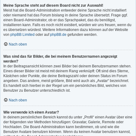
Meine Sprache steht auf diesem Board nicht zur Auswahl!
Meist hat die Board-Administration entweder deine Sprache nicht installiert
oder niemand hat das Forum bislang in deine Sprache übersetzt. Frage ggf.
einen Board-Administrator, ob er das Sprachpaket, das du benötigst,
installieren kann. Falls es noch nicht existiert, würden wir uns freuen, wenn du
es übersetzen würdest. Weitere Informationen dazu können auf der Website
von
phpBB Limited
oder auf
phpBB.de
gefunden werden.
Nach oben
Was sind das für Bilder, die bei meinem Benutzernamen angezeigt
werden?
In der Beitragsansicht können zwei Bilder bei deinem Benutzernamen stehen.
Eines dieser Bilder ist meist mit deinem Rang verknüpft: Oft sind dies Sterne,
Kästchen oder Punkte, die deine Beitragszahl oder deinen Status im Forum
angeben. Das andere, meist größere, Bild wird auch als „Avatar“ bezeichnet.
Es handelt sich hierbei in der Regel um ein persönliches Bild, welches von
Benutzer zu Benutzer unterschiedlich ist.
Nach oben
Wie verwende ich einen Avatar?
In deinem persönlichen Bereich kannst du unter „Profil“ einen Avatar über eine
der folgenden vier Methoden hinzufügen: Gravatar, Galerie, Remote oder
Hochladen. Die Board-Administration kann bestimmen, ob und wie die
Benutzer Avatare benutzen können. Wenn du keinen Avatar benutzen kannst,