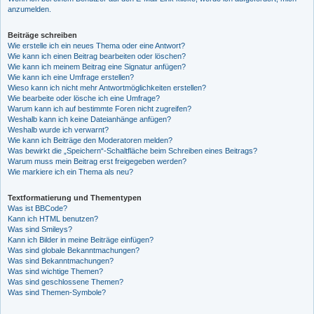
anzumelden.
Beiträge schreiben
Wie erstelle ich ein neues Thema oder eine Antwort?
Wie kann ich einen Beitrag bearbeiten oder löschen?
Wie kann ich meinem Beitrag eine Signatur anfügen?
Wie kann ich eine Umfrage erstellen?
Wieso kann ich nicht mehr Antwortmöglichkeiten erstellen?
Wie bearbeite oder lösche ich eine Umfrage?
Warum kann ich auf bestimmte Foren nicht zugreifen?
Weshalb kann ich keine Dateianhänge anfügen?
Weshalb wurde ich verwarnt?
Wie kann ich Beiträge den Moderatoren melden?
Was bewirkt die „Speichern“-Schaltfläche beim Schreiben eines Beitrags?
Warum muss mein Beitrag erst freigegeben werden?
Wie markiere ich ein Thema als neu?
Textformatierung und Thementypen
Was ist BBCode?
Kann ich HTML benutzen?
Was sind Smileys?
Kann ich Bilder in meine Beiträge einfügen?
Was sind globale Bekanntmachungen?
Was sind Bekanntmachungen?
Was sind wichtige Themen?
Was sind geschlossene Themen?
Was sind Themen-Symbole?