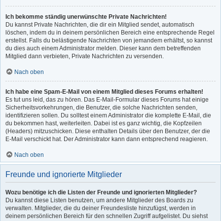
Ich bekomme ständig unerwünschte Private Nachrichten!
Du kannst Private Nachrichten, die dir ein Mitglied sendet, automatisch
löschen, indem du in deinem persönlichen Bereich eine entsprechende Regel
erstellst. Falls du belästigende Nachrichten von jemandem erhältst, so kannst
du dies auch einem Administrator melden. Dieser kann dem betreffenden
Mitglied dann verbieten, Private Nachrichten zu versenden.
Nach oben
Ich habe eine Spam-E-Mail von einem Mitglied dieses Forums erhalten!
Es tut uns leid, das zu hören. Das E-Mail-Formular dieses Forums hat einige
Sicherheitsvorkehrungen, die Benutzer, die solche Nachrichten senden,
identifizieren sollen. Du solltest einem Administrator die komplette E-Mail, die
du bekommen hast, weiterleiten. Dabei ist es ganz wichtig, die Kopfzeilen
(Headers) mitzuschicken. Diese enthalten Details über den Benutzer, der die
E-Mail verschickt hat. Der Administrator kann dann entsprechend reagieren.
Nach oben
Freunde und ignorierte Mitglieder
Wozu benötige ich die Listen der Freunde und ignorierten Mitglieder?
Du kannst diese Listen benutzen, um andere Mitglieder des Boards zu
verwalten. Mitglieder, die du deiner Freundesliste hinzufügst, werden in
deinem persönlichen Bereich für den schnellen Zugriff aufgelistet. Du siehst