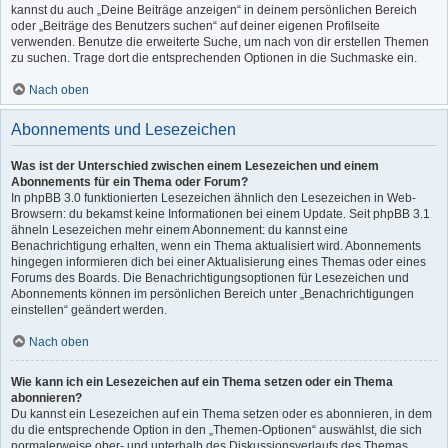
kannst du auch „Deine Beiträge anzeigen“ in deinem persönlichen Bereich
oder „Beiträge des Benutzers suchen“ auf deiner eigenen Profilseite
verwenden. Benutze die erweiterte Suche, um nach von dir erstellen Themen
zu suchen. Trage dort die entsprechenden Optionen in die Suchmaske ein.
Nach oben
Abonnements und Lesezeichen
Was ist der Unterschied zwischen einem Lesezeichen und einem
Abonnements für ein Thema oder Forum?
In phpBB 3.0 funktionierten Lesezeichen ähnlich den Lesezeichen in Web-
Browsern: du bekamst keine Informationen bei einem Update. Seit phpBB 3.1
ähneln Lesezeichen mehr einem Abonnement: du kannst eine
Benachrichtigung erhalten, wenn ein Thema aktualisiert wird. Abonnements
hingegen informieren dich bei einer Aktualisierung eines Themas oder eines
Forums des Boards. Die Benachrichtigungsoptionen für Lesezeichen und
Abonnements können im persönlichen Bereich unter „Benachrichtigungen
einstellen“ geändert werden.
Nach oben
Wie kann ich ein Lesezeichen auf ein Thema setzen oder ein Thema
abonnieren?
Du kannst ein Lesezeichen auf ein Thema setzen oder es abonnieren, in dem
du die entsprechende Option in den „Themen-Optionen“ auswählst, die sich
normalerweise ober- und unterhalb des Diskussionsverlaufs des Themas