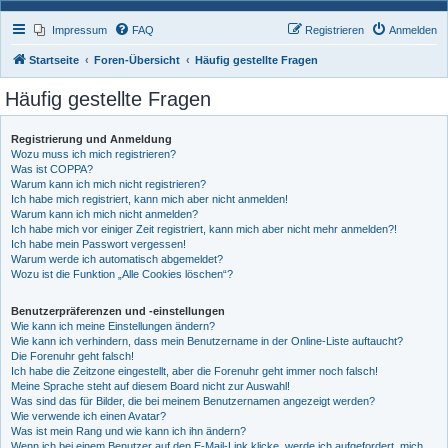
Impressum
FAQ
Registrieren
Anmelden
Startseite
Foren-Übersicht
Häufig gestellte Fragen
Häufig gestellte Fragen
Registrierung und Anmeldung
Wozu muss ich mich registrieren?
Was ist COPPA?
Warum kann ich mich nicht registrieren?
Ich habe mich registriert, kann mich aber nicht anmelden!
Warum kann ich mich nicht anmelden?
Ich habe mich vor einiger Zeit registriert, kann mich aber nicht mehr anmelden?!
Ich habe mein Passwort vergessen!
Warum werde ich automatisch abgemeldet?
Wozu ist die Funktion „Alle Cookies löschen“?
Benutzerpräferenzen und -einstellungen
Wie kann ich meine Einstellungen ändern?
Wie kann ich verhindern, dass mein Benutzername in der Online-Liste auftaucht?
Die Forenuhr geht falsch!
Ich habe die Zeitzone eingestellt, aber die Forenuhr geht immer noch falsch!
Meine Sprache steht auf diesem Board nicht zur Auswahl!
Was sind das für Bilder, die bei meinem Benutzernamen angezeigt werden?
Wie verwende ich einen Avatar?
Was ist mein Rang und wie kann ich ihn ändern?
Wenn ich bei einem Benutzer auf den E-Mail-Link klicke, werde ich aufgefordert, mich