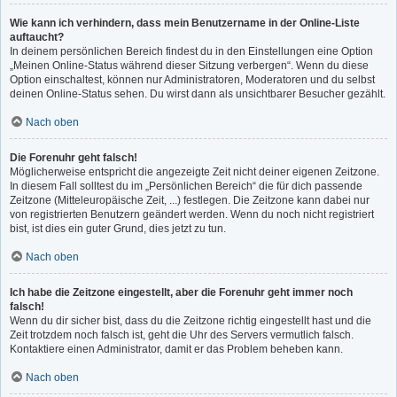
Wie kann ich verhindern, dass mein Benutzername in der Online-Liste
auftaucht?
In deinem persönlichen Bereich findest du in den Einstellungen eine Option
„Meinen Online-Status während dieser Sitzung verbergen“. Wenn du diese
Option einschaltest, können nur Administratoren, Moderatoren und du selbst
deinen Online-Status sehen. Du wirst dann als unsichtbarer Besucher gezählt.
Nach oben
Die Forenuhr geht falsch!
Möglicherweise entspricht die angezeigte Zeit nicht deiner eigenen Zeitzone.
In diesem Fall solltest du im „Persönlichen Bereich“ die für dich passende
Zeitzone (Mitteleuropäische Zeit, ...) festlegen. Die Zeitzone kann dabei nur
von registrierten Benutzern geändert werden. Wenn du noch nicht registriert
bist, ist dies ein guter Grund, dies jetzt zu tun.
Nach oben
Ich habe die Zeitzone eingestellt, aber die Forenuhr geht immer noch
falsch!
Wenn du dir sicher bist, dass du die Zeitzone richtig eingestellt hast und die
Zeit trotzdem noch falsch ist, geht die Uhr des Servers vermutlich falsch.
Kontaktiere einen Administrator, damit er das Problem beheben kann.
Nach oben