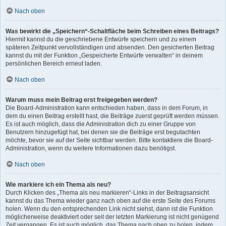
Nach oben
Was bewirkt die „Speichern“-Schaltfläche beim Schreiben eines Beitrags?
Hiermit kannst du die geschriebene Entwürfe speichern und zu einem
späteren Zeitpunkt vervollständigen und absenden. Den gesicherten Beitrag
kannst du mit der Funktion „Gespeicherte Entwürfe verwalten“ in deinem
persönlichen Bereich erneut laden.
Nach oben
Warum muss mein Beitrag erst freigegeben werden?
Die Board-Administration kann entschieden haben, dass in dem Forum, in
dem du einen Beitrag erstellt hast, die Beiträge zuerst geprüft werden müssen.
Es ist auch möglich, dass die Administration dich zu einer Gruppe von
Benutzern hinzugefügt hat, bei denen sie die Beiträge erst begutachten
möchte, bevor sie auf der Seite sichtbar werden. Bitte kontaktiere die Board-
Administration, wenn du weitere Informationen dazu benötigst.
Nach oben
Wie markiere ich ein Thema als neu?
Durch Klicken des „Thema als neu markieren“-Links in der Beitragsansicht
kannst du das Thema wieder ganz nach oben auf die erste Seite des Forums
holen. Wenn du den entsprechenden Link nicht siehst, dann ist die Funktion
möglicherweise deaktiviert oder seit der letzten Markierung ist nicht genügend
Zeit vergangen. Es ist auch möglich, das Thema nach oben zu holen, indem