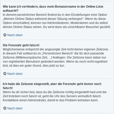
Wie kann ich verhindern, dass mein Benutzername in der Online-Liste
auftaucht?
In deinem persönlichen Bereich findest du in den Einstellungen eine Option
„Meinen Online-Status während dieser Sitzung verbergen“. Wenn du diese
Option einschaltest, können nur Administratoren, Moderatoren und du selbst
deinen Online-Status sehen. Du wirst dann als unsichtbarer Besucher gezählt.
Nach oben
Die Forenuhr geht falsch!
Möglicherweise entspricht die angezeigte Zeit nicht deiner eigenen Zeitzone.
In diesem Fall solltest du im „Persönlichen Bereich“ die für dich passende
Zeitzone (Mitteleuropäische Zeit, ...) festlegen. Die Zeitzone kann dabei nur
von registrierten Benutzern geändert werden. Wenn du noch nicht registriert
bist, ist dies ein guter Grund, dies jetzt zu tun.
Nach oben
Ich habe die Zeitzone eingestellt, aber die Forenuhr geht immer noch
falsch!
Wenn du dir sicher bist, dass du die Zeitzone richtig eingestellt hast und die
Zeit trotzdem noch falsch ist, geht die Uhr des Servers vermutlich falsch.
Kontaktiere einen Administrator, damit er das Problem beheben kann.
Nach oben