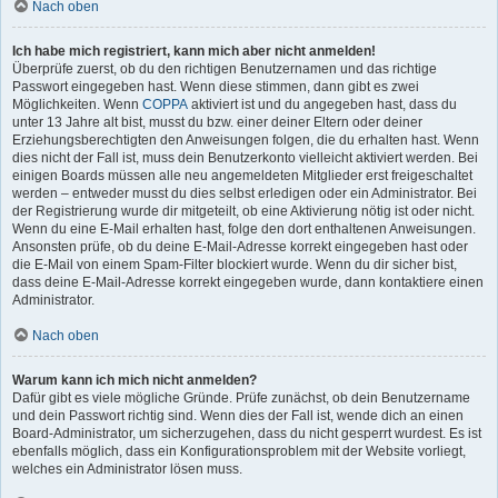
Nach oben
Ich habe mich registriert, kann mich aber nicht anmelden!
Überprüfe zuerst, ob du den richtigen Benutzernamen und das richtige
Passwort eingegeben hast. Wenn diese stimmen, dann gibt es zwei
Möglichkeiten. Wenn
COPPA
aktiviert ist und du angegeben hast, dass du
unter 13 Jahre alt bist, musst du bzw. einer deiner Eltern oder deiner
Erziehungsberechtigten den Anweisungen folgen, die du erhalten hast. Wenn
dies nicht der Fall ist, muss dein Benutzerkonto vielleicht aktiviert werden. Bei
einigen Boards müssen alle neu angemeldeten Mitglieder erst freigeschaltet
werden – entweder musst du dies selbst erledigen oder ein Administrator. Bei
der Registrierung wurde dir mitgeteilt, ob eine Aktivierung nötig ist oder nicht.
Wenn du eine E-Mail erhalten hast, folge den dort enthaltenen Anweisungen.
Ansonsten prüfe, ob du deine E-Mail-Adresse korrekt eingegeben hast oder
die E-Mail von einem Spam-Filter blockiert wurde. Wenn du dir sicher bist,
dass deine E-Mail-Adresse korrekt eingegeben wurde, dann kontaktiere einen
Administrator.
Nach oben
Warum kann ich mich nicht anmelden?
Dafür gibt es viele mögliche Gründe. Prüfe zunächst, ob dein Benutzername
und dein Passwort richtig sind. Wenn dies der Fall ist, wende dich an einen
Board-Administrator, um sicherzugehen, dass du nicht gesperrt wurdest. Es ist
ebenfalls möglich, dass ein Konfigurationsproblem mit der Website vorliegt,
welches ein Administrator lösen muss.