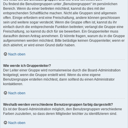
Du findest die Benutzergruppen unter „Benutzergruppen“ im persönlichen
Bereich. Wenn du einer beitreten möchtest, kannst du dies mit der
entsprechenden Schaltfläche machen. Nicht alle Gruppen sind allgemein
offen. Einige erfordern erst eine Freischaltung, andere können geschlossen
sein und weitere sogar versteckt. Wenn die Gruppe offen ist, kannst du ihr
einfach durch die entsprechende Funktion beitreten; verlangt die Gruppe eine
Freischaltung, so kannst du dich für sie bewerben. Ein Gruppenleiter muss
daraufhin deinen Antrag annehmen. Er könnte fragen, warum du in die Gruppe
aufgenommen werden möchtest. Bitte belästige keinen Gruppenleiter, wenn er
dich ablehnt, er wird einen Grund dafür haben.
Nach oben
Wie werde ich Gruppenleiter?
Der Leiter einer Gruppe wird normalerweise durch die Board-Administration
festgelegt, wenn die Gruppe erstellt wird. Wenn du eine eigene
Benutzergruppe erstellen möchtest, dann solltest du einen Administrator
kontaktieren.
Nach oben
Weshalb werden verschiedene Benutzergruppen farbig dargestellt?
Es ist der Board-Administration möglich, den Benutzergruppen verschiedene
Farben zuzuteilen, so dass deren Mitglieder leichter zu identifizieren sind.
Nach oben