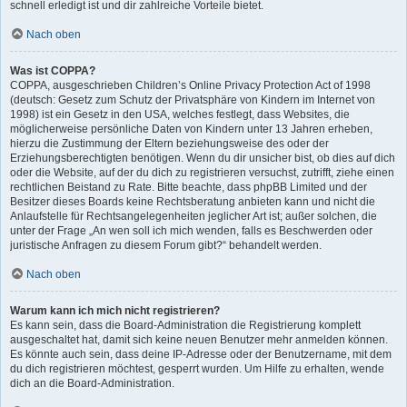
schnell erledigt ist und dir zahlreiche Vorteile bietet.
Nach oben
Was ist COPPA?
COPPA, ausgeschrieben Children’s Online Privacy Protection Act of 1998
(deutsch: Gesetz zum Schutz der Privatsphäre von Kindern im Internet von
1998) ist ein Gesetz in den USA, welches festlegt, dass Websites, die
möglicherweise persönliche Daten von Kindern unter 13 Jahren erheben,
hierzu die Zustimmung der Eltern beziehungsweise des oder der
Erziehungsberechtigten benötigen. Wenn du dir unsicher bist, ob dies auf dich
oder die Website, auf der du dich zu registrieren versuchst, zutrifft, ziehe einen
rechtlichen Beistand zu Rate. Bitte beachte, dass phpBB Limited und der
Besitzer dieses Boards keine Rechtsberatung anbieten kann und nicht die
Anlaufstelle für Rechtsangelegenheiten jeglicher Art ist; außer solchen, die
unter der Frage „An wen soll ich mich wenden, falls es Beschwerden oder
juristische Anfragen zu diesem Forum gibt?“ behandelt werden.
Nach oben
Warum kann ich mich nicht registrieren?
Es kann sein, dass die Board-Administration die Registrierung komplett
ausgeschaltet hat, damit sich keine neuen Benutzer mehr anmelden können.
Es könnte auch sein, dass deine IP-Adresse oder der Benutzername, mit dem
du dich registrieren möchtest, gesperrt wurden. Um Hilfe zu erhalten, wende
dich an die Board-Administration.