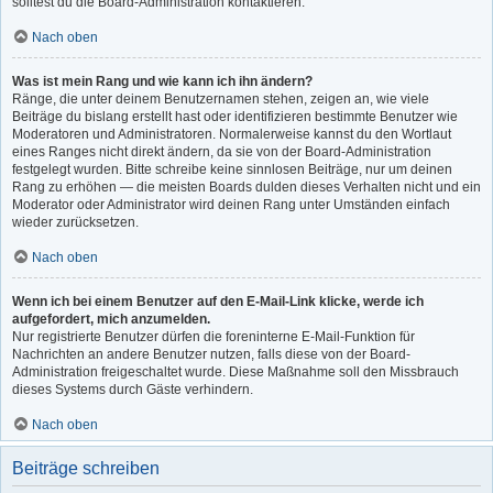
solltest du die Board-Administration kontaktieren.
Nach oben
Was ist mein Rang und wie kann ich ihn ändern?
Ränge, die unter deinem Benutzernamen stehen, zeigen an, wie viele
Beiträge du bislang erstellt hast oder identifizieren bestimmte Benutzer wie
Moderatoren und Administratoren. Normalerweise kannst du den Wortlaut
eines Ranges nicht direkt ändern, da sie von der Board-Administration
festgelegt wurden. Bitte schreibe keine sinnlosen Beiträge, nur um deinen
Rang zu erhöhen — die meisten Boards dulden dieses Verhalten nicht und ein
Moderator oder Administrator wird deinen Rang unter Umständen einfach
wieder zurücksetzen.
Nach oben
Wenn ich bei einem Benutzer auf den E-Mail-Link klicke, werde ich
aufgefordert, mich anzumelden.
Nur registrierte Benutzer dürfen die foreninterne E-Mail-Funktion für
Nachrichten an andere Benutzer nutzen, falls diese von der Board-
Administration freigeschaltet wurde. Diese Maßnahme soll den Missbrauch
dieses Systems durch Gäste verhindern.
Nach oben
Beiträge schreiben