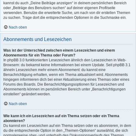
kannst du auch „Deine Beiträge anzeigen“ in deinem persönlichen Bereich
oder „Beiträge des Benutzers suchen“ auf deiner eigenen Profilseite
verwenden. Benutze die erweiterte Suche, um nach von dir erstellen Themen
zu suchen. Trage dort die entsprechenden Optionen in die Suchmaske ein.
Nach oben
Abonnements und Lesezeichen
Was ist der Unterschied zwischen einem Lesezeichen und einem
Abonnements für ein Thema oder Forum?
In phpBB 3.0 funktionierten Lesezeichen ähnlich den Lesezeichen in Web-
Browsern: du bekamst keine Informationen bei einem Update. Seit phpBB 3.1
ähneln Lesezeichen mehr einem Abonnement: du kannst eine
Benachrichtigung erhalten, wenn ein Thema aktualisiert wird. Abonnements
hingegen informieren dich bei einer Aktualisierung eines Themas oder eines
Forums des Boards. Die Benachrichtigungsoptionen für Lesezeichen und
Abonnements können im persönlichen Bereich unter „Benachrichtigungen
einstellen“ geändert werden.
Nach oben
Wie kann ich ein Lesezeichen auf ein Thema setzen oder ein Thema
abonnieren?
Du kannst ein Lesezeichen auf ein Thema setzen oder es abonnieren, in dem
du die entsprechende Option in den „Themen-Optionen“ auswählst, die sich
normalerweise ober- und unterhalb des Diskussionsverlaufs des Themas