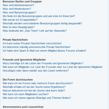
Benutzer-Stufen und Gruppen
Was sind Administratoren?
Was sind Moderatoren?
Was sind Benutzergruppen?
Wo finde ich die Benutzergruppen und wie trete ich ihnen bei?
Wie werde ich Gruppenleiter?
Weshalb werden verschiedene Benutzergruppen farbig dargestellt?
Was ist eine Hauptgruppe?
Was bedeutet der „Das Team“-Link auf der Startseite?
Private Nachrichten
Ich kann keine Privaten Nachrichten verschicken!
Ich bekomme ständig unerwünschte Private Nachrichten!
Ich habe eine Spam-E-Mail von einem Mitglied dieses Forums erhalten!
Freunde und ignorierte Mitglieder
Wozu benötige ich die Listen der Freunde und ignorierten Mitglieder?
Wie kann ich Mitglieder zur Liste der Freunde oder zur Liste der ignorierten Mitglieder
hinzufügen oder diese wieder aus den Listen entfernen?
Die Foren durchsuchen
Wie kann ich ein Forum oder mehrere Foren durchsuchen?
Weshalb erhalte ich bei der Suche keine Ergebnisse?
Warum bekomme ich bei der Suche eine leere Seite?
Wie kann ich nach Mitgliedern suchen?
Wie kann ich meine eigenen Beiträge und Themen finden?
Abonnements und Lesezeichen