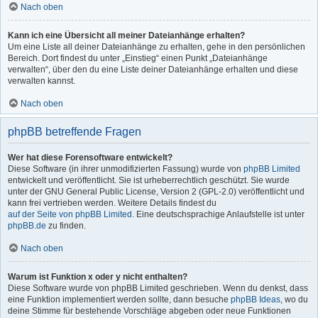
Nach oben
Kann ich eine Übersicht all meiner Dateianhänge erhalten?
Um eine Liste all deiner Dateianhänge zu erhalten, gehe in den persönlichen
Bereich. Dort findest du unter „Einstieg“ einen Punkt „Dateianhänge
verwalten“, über den du eine Liste deiner Dateianhänge erhalten und diese
verwalten kannst.
Nach oben
phpBB betreffende Fragen
Wer hat diese Forensoftware entwickelt?
Diese Software (in ihrer unmodifizierten Fassung) wurde von
phpBB Limited
entwickelt und veröffentlicht. Sie ist urheberrechtlich geschützt. Sie wurde
unter der GNU General Public License, Version 2 (GPL-2.0) veröffentlicht und
kann frei vertrieben werden. Weitere Details findest du
auf der Seite von phpBB Limited
. Eine deutschsprachige Anlaufstelle ist unter
phpBB.de
zu finden.
Nach oben
Warum ist Funktion x oder y nicht enthalten?
Diese Software wurde von phpBB Limited geschrieben. Wenn du denkst, dass
eine Funktion implementiert werden sollte, dann besuche
phpBB Ideas
, wo du
deine Stimme für bestehende Vorschläge abgeben oder neue Funktionen