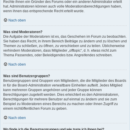
Rechte ihnen ein Gründer des Forums oder ein anderer Administrator erteilt
hat. Administratoren können auch volle Moderationsberechtigungen haben,
wenn ihnen das entsprechende Recht erteilt wurde.
Nach oben
Was sind Moderatoren?
Die Aufgabe der Moderatoren ist es, das Geschehen im Forum zu beobachten.
Sie haben das Recht, in ihrem Bereich Beiträge zu ändern und zu löschen und
Themen zu schließen, zu öffnen, zu verschieben und zu teilen. Üblicherweise
verhindern Moderatoren, dass Mitglieder „offtopic“, d. h. etwas nicht zum
Thema Passendes, oder Beleidigendes bzw. Angreifendes schreiben.
Nach oben
Was sind Benutzergruppen?
Benutzergruppen sind Gruppen von Mitgliedern, die die Mitglieder des Boards
in für die Board-Administration verwaltbare Einheiten aufteilt. Jedes Mitglied
kann mehreren Gruppen angehören und jeder Gruppe können
Berechtigungen zugeteilt werden. Dies erleichtert es den Administratoren,
Berechtigungen für mehrere Benutzer auf einmal zu ändern und sie zum
Beispiel zu Moderatoren eines Bereichs zu machen oder ihnen Zugriff zu
einem nichtöffentlichen Forum zu geben.
Nach oben
Wo finde ich die Benutzergruppen und wie trete ich ihnen bei?