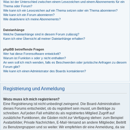
Was ist der Unterschied zwischen einem Lesezeichen und einem Abonnements für ein
Thema oder Forum?
Wie kann ich ein Lesezeichen auf ein Thema setzen oder ein Thema abonnieren?
Wie kann ich ein Forum abonnieren?
Wie deaktiviere ich meine Abonnements?
Dateianhänge
Welche Dateianhänge sind in diesem Forum zulässig?
Kann ich eine Übersicht all meiner Dateianhänge erhalten?
phpBB betreffende Fragen
Wer hat diese Forensoftware entwickelt?
Warum ist Funktion x oder y nicht enthalten?
An wen soll ich mich wenden, falls es Beschwerden oder juristische Anfragen zu diesem
Forum gibt?
Wie kann ich einen Administrator des Boards kontaktieren?
Registrierung und Anmeldung
Wozu muss ich mich registrieren?
Eine Registrierung ist nicht unbedingt zwingend. Die Board-Administration
dieses Forums entscheidet, ob du registriert sein musst, um Beiträge zu
schreiben. Auf jeden Fall erhältst du als registriertes Mitglied Zugriff auf
zusätzliche Funktionen, die Gästen nicht zur Verfügung stehen: zum Beispiel
Avatarbilder, Private Nachrichten, E-Mail-Versand an andere Mitglieder, Beitritt
zu Benutzergruppen und so weiter. Wir empfehlen dir eine Anmeldung, da sie