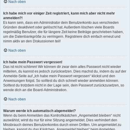
Nach oben
Ich habe mich vor einiger Zeit registriert, kann mich aber nicht mehr
anmelden?!
Es kann sein, dass ein Administrator dein Benutzerkonto aus verschieden
Gründen deaktiviert oder gelöscht hat. Außerdem löschen viele Boards
regelmäßig Benutzer, die für längere Zeit keine Beiträge geschrieben haben,
um die Datenbankgröße zu verringern. Registriere dich einfach erneut und
nimm aktiv an den Diskussionen teil!
Nach oben
Ich habe mein Passwort vergessen!
Das ist nicht schlimm! Wir können dir zwar dein altes Passwort nicht wieder
mitteilen, du kannst es jedoch zurücksetzen. Dies machst du, indem du auf der
Anmelde-Seite auf „Ich habe mein Passwort vergessen“ klickst und den
Anweisungen folgst. So solltest du dich schnell wieder anmelden können.
Solltest du trotzdem nicht in der Lage sein, dein Passwort zurückzusetzen, so
wende dich an die Board-Administration.
Nach oben
Warum werde ich automatisch abgemeldet?
Wenn du beim Anmelden das Kontrollkästchen „Angemeldet bleiben“ nicht
auswählst, wirst du nur für eine Sitzung angemeldet. Dies verhindert den
Missbrauch deines Benutzerkontos durch einen Dritten. Um angemeldet zu
bleiben, kannst du das Kästchen „Angemeldet bleiben“ beim Anmelden