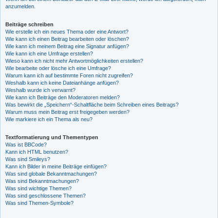
anzumelden.
Beiträge schreiben
Wie erstelle ich ein neues Thema oder eine Antwort?
Wie kann ich einen Beitrag bearbeiten oder löschen?
Wie kann ich meinem Beitrag eine Signatur anfügen?
Wie kann ich eine Umfrage erstellen?
Wieso kann ich nicht mehr Antwortmöglichkeiten erstellen?
Wie bearbeite oder lösche ich eine Umfrage?
Warum kann ich auf bestimmte Foren nicht zugreifen?
Weshalb kann ich keine Dateianhänge anfügen?
Weshalb wurde ich verwarnt?
Wie kann ich Beiträge den Moderatoren melden?
Was bewirkt die „Speichern“-Schaltfläche beim Schreiben eines Beitrags?
Warum muss mein Beitrag erst freigegeben werden?
Wie markiere ich ein Thema als neu?
Textformatierung und Thementypen
Was ist BBCode?
Kann ich HTML benutzen?
Was sind Smileys?
Kann ich Bilder in meine Beiträge einfügen?
Was sind globale Bekanntmachungen?
Was sind Bekanntmachungen?
Was sind wichtige Themen?
Was sind geschlossene Themen?
Was sind Themen-Symbole?