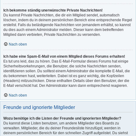
Ich bekomme ständig unerwünschte Private Nachrichten!
Du kannst Private Nachrichten, die dir ein Mitglied sendet, automatisch
löschen, indem du in deinem persönlichen Bereich eine entsprechende Regel
erstellst. Falls du belästigende Nachrichten von jemandem erhältst, so kannst
du dies auch einem Administrator melden. Dieser kann dem betreffenden
Mitglied dann verbieten, Private Nachrichten zu versenden.
Nach oben
Ich habe eine Spam-E-Mail von einem Mitglied dieses Forums erhalten!
Es tut uns leid, das zu hören. Das E-Mail-Formular dieses Forums hat einige
Sicherheitsvorkehrungen, die Benutzer, die solche Nachrichten senden,
identifizieren sollen. Du solltest einem Administrator die komplette E-Mail, die
du bekommen hast, weiterleiten. Dabei ist es ganz wichtig, die Kopfzeilen
(Headers) mitzuschicken. Diese enthalten Details über den Benutzer, der die
E-Mail verschickt hat. Der Administrator kann dann entsprechend reagieren.
Nach oben
Freunde und ignorierte Mitglieder
Wozu benötige ich die Listen der Freunde und ignorierten Mitglieder?
Du kannst diese Listen benutzen, um andere Mitglieder des Boards zu
verwalten. Mitglieder, die du deiner Freundesliste hinzufügst, werden in
deinem persönlichen Bereich für den schnellen Zugriff aufgelistet. Du siehst