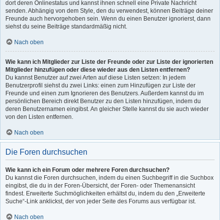
dort deren Onlinestatus und kannst ihnen schnell eine Private Nachricht
senden. Abhängig von dem Style, den du verwendest, können Beiträge deiner
Freunde auch hervorgehoben sein. Wenn du einen Benutzer ignorierst, dann
siehst du seine Beiträge standardmäßig nicht.
Nach oben
Wie kann ich Mitglieder zur Liste der Freunde oder zur Liste der ignorierten
Mitglieder hinzufügen oder diese wieder aus den Listen entfernen?
Du kannst Benutzer auf zwei Arten auf diese Listen setzen: In jedem
Benutzerprofil siehst du zwei Links: einen zum Hinzufügen zur Liste der
Freunde und einen zum Ignorieren des Benutzers. Außerdem kannst du im
persönlichen Bereich direkt Benutzer zu den Listen hinzufügen, indem du
deren Benutzernamen eingibst. An gleicher Stelle kannst du sie auch wieder
von den Listen entfernen.
Nach oben
Die Foren durchsuchen
Wie kann ich ein Forum oder mehrere Foren durchsuchen?
Du kannst die Foren durchsuchen, indem du einen Suchbegriff in die Suchbox
eingibst, die du in der Foren-Übersicht, der Foren- oder Themenansicht
findest. Erweiterte Suchmöglichkeiten erhältst du, indem du den „Erweiterte
Suche“-Link anklickst, der von jeder Seite des Forums aus verfügbar ist.
Nach oben