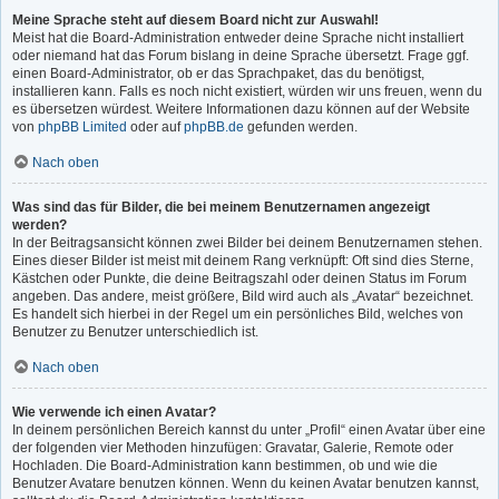
Meine Sprache steht auf diesem Board nicht zur Auswahl!
Meist hat die Board-Administration entweder deine Sprache nicht installiert
oder niemand hat das Forum bislang in deine Sprache übersetzt. Frage ggf.
einen Board-Administrator, ob er das Sprachpaket, das du benötigst,
installieren kann. Falls es noch nicht existiert, würden wir uns freuen, wenn du
es übersetzen würdest. Weitere Informationen dazu können auf der Website
von
phpBB Limited
oder auf
phpBB.de
gefunden werden.
Nach oben
Was sind das für Bilder, die bei meinem Benutzernamen angezeigt
werden?
In der Beitragsansicht können zwei Bilder bei deinem Benutzernamen stehen.
Eines dieser Bilder ist meist mit deinem Rang verknüpft: Oft sind dies Sterne,
Kästchen oder Punkte, die deine Beitragszahl oder deinen Status im Forum
angeben. Das andere, meist größere, Bild wird auch als „Avatar“ bezeichnet.
Es handelt sich hierbei in der Regel um ein persönliches Bild, welches von
Benutzer zu Benutzer unterschiedlich ist.
Nach oben
Wie verwende ich einen Avatar?
In deinem persönlichen Bereich kannst du unter „Profil“ einen Avatar über eine
der folgenden vier Methoden hinzufügen: Gravatar, Galerie, Remote oder
Hochladen. Die Board-Administration kann bestimmen, ob und wie die
Benutzer Avatare benutzen können. Wenn du keinen Avatar benutzen kannst,