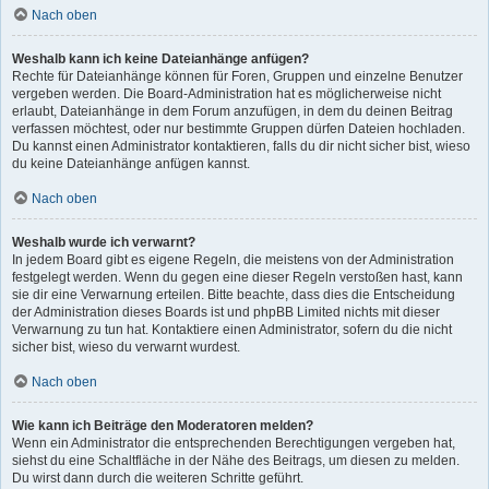
Nach oben
Weshalb kann ich keine Dateianhänge anfügen?
Rechte für Dateianhänge können für Foren, Gruppen und einzelne Benutzer
vergeben werden. Die Board-Administration hat es möglicherweise nicht
erlaubt, Dateianhänge in dem Forum anzufügen, in dem du deinen Beitrag
verfassen möchtest, oder nur bestimmte Gruppen dürfen Dateien hochladen.
Du kannst einen Administrator kontaktieren, falls du dir nicht sicher bist, wieso
du keine Dateianhänge anfügen kannst.
Nach oben
Weshalb wurde ich verwarnt?
In jedem Board gibt es eigene Regeln, die meistens von der Administration
festgelegt werden. Wenn du gegen eine dieser Regeln verstoßen hast, kann
sie dir eine Verwarnung erteilen. Bitte beachte, dass dies die Entscheidung
der Administration dieses Boards ist und phpBB Limited nichts mit dieser
Verwarnung zu tun hat. Kontaktiere einen Administrator, sofern du die nicht
sicher bist, wieso du verwarnt wurdest.
Nach oben
Wie kann ich Beiträge den Moderatoren melden?
Wenn ein Administrator die entsprechenden Berechtigungen vergeben hat,
siehst du eine Schaltfläche in der Nähe des Beitrags, um diesen zu melden.
Du wirst dann durch die weiteren Schritte geführt.