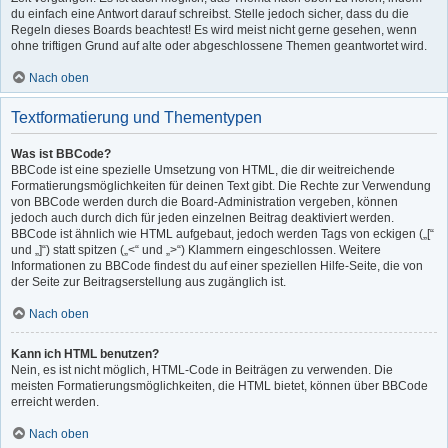
du einfach eine Antwort darauf schreibst. Stelle jedoch sicher, dass du die
Regeln dieses Boards beachtest! Es wird meist nicht gerne gesehen, wenn
ohne triftigen Grund auf alte oder abgeschlossene Themen geantwortet wird.
Nach oben
Textformatierung und Thementypen
Was ist BBCode?
BBCode ist eine spezielle Umsetzung von HTML, die dir weitreichende
Formatierungsmöglichkeiten für deinen Text gibt. Die Rechte zur Verwendung
von BBCode werden durch die Board-Administration vergeben, können
jedoch auch durch dich für jeden einzelnen Beitrag deaktiviert werden.
BBCode ist ähnlich wie HTML aufgebaut, jedoch werden Tags von eckigen („[“
und „]“) statt spitzen („<“ und „>“) Klammern eingeschlossen. Weitere
Informationen zu BBCode findest du auf einer speziellen Hilfe-Seite, die von
der Seite zur Beitragserstellung aus zugänglich ist.
Nach oben
Kann ich HTML benutzen?
Nein, es ist nicht möglich, HTML-Code in Beiträgen zu verwenden. Die
meisten Formatierungsmöglichkeiten, die HTML bietet, können über BBCode
erreicht werden.
Nach oben