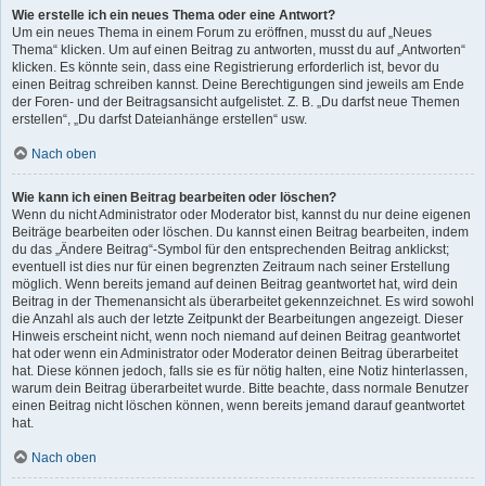
Wie erstelle ich ein neues Thema oder eine Antwort?
Um ein neues Thema in einem Forum zu eröffnen, musst du auf „Neues
Thema“ klicken. Um auf einen Beitrag zu antworten, musst du auf „Antworten“
klicken. Es könnte sein, dass eine Registrierung erforderlich ist, bevor du
einen Beitrag schreiben kannst. Deine Berechtigungen sind jeweils am Ende
der Foren- und der Beitragsansicht aufgelistet. Z. B. „Du darfst neue Themen
erstellen“, „Du darfst Dateianhänge erstellen“ usw.
Nach oben
Wie kann ich einen Beitrag bearbeiten oder löschen?
Wenn du nicht Administrator oder Moderator bist, kannst du nur deine eigenen
Beiträge bearbeiten oder löschen. Du kannst einen Beitrag bearbeiten, indem
du das „Ändere Beitrag“-Symbol für den entsprechenden Beitrag anklickst;
eventuell ist dies nur für einen begrenzten Zeitraum nach seiner Erstellung
möglich. Wenn bereits jemand auf deinen Beitrag geantwortet hat, wird dein
Beitrag in der Themenansicht als überarbeitet gekennzeichnet. Es wird sowohl
die Anzahl als auch der letzte Zeitpunkt der Bearbeitungen angezeigt. Dieser
Hinweis erscheint nicht, wenn noch niemand auf deinen Beitrag geantwortet
hat oder wenn ein Administrator oder Moderator deinen Beitrag überarbeitet
hat. Diese können jedoch, falls sie es für nötig halten, eine Notiz hinterlassen,
warum dein Beitrag überarbeitet wurde. Bitte beachte, dass normale Benutzer
einen Beitrag nicht löschen können, wenn bereits jemand darauf geantwortet
hat.
Nach oben