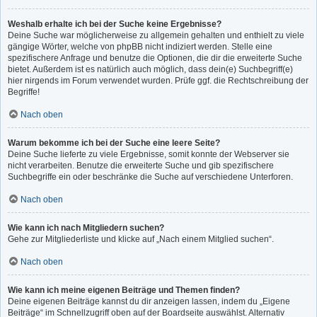
Weshalb erhalte ich bei der Suche keine Ergebnisse?
Deine Suche war möglicherweise zu allgemein gehalten und enthielt zu viele
gängige Wörter, welche von phpBB nicht indiziert werden. Stelle eine
spezifischere Anfrage und benutze die Optionen, die dir die erweiterte Suche
bietet. Außerdem ist es natürlich auch möglich, dass dein(e) Suchbegriff(e)
hier nirgends im Forum verwendet wurden. Prüfe ggf. die Rechtschreibung der
Begriffe!
Nach oben
Warum bekomme ich bei der Suche eine leere Seite?
Deine Suche lieferte zu viele Ergebnisse, somit konnte der Webserver sie
nicht verarbeiten. Benutze die erweiterte Suche und gib spezifischere
Suchbegriffe ein oder beschränke die Suche auf verschiedene Unterforen.
Nach oben
Wie kann ich nach Mitgliedern suchen?
Gehe zur Mitgliederliste und klicke auf „Nach einem Mitglied suchen“.
Nach oben
Wie kann ich meine eigenen Beiträge und Themen finden?
Deine eigenen Beiträge kannst du dir anzeigen lassen, indem du „Eigene
Beiträge“ im Schnellzugriff oben auf der Boardseite auswählst. Alternativ