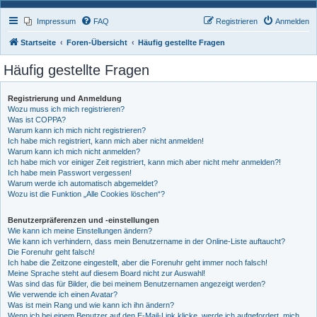
Impressum
FAQ
Registrieren
Anmelden
Startseite
Foren-Übersicht
Häufig gestellte Fragen
Häufig gestellte Fragen
Registrierung und Anmeldung
Wozu muss ich mich registrieren?
Was ist COPPA?
Warum kann ich mich nicht registrieren?
Ich habe mich registriert, kann mich aber nicht anmelden!
Warum kann ich mich nicht anmelden?
Ich habe mich vor einiger Zeit registriert, kann mich aber nicht mehr anmelden?!
Ich habe mein Passwort vergessen!
Warum werde ich automatisch abgemeldet?
Wozu ist die Funktion „Alle Cookies löschen“?
Benutzerpräferenzen und -einstellungen
Wie kann ich meine Einstellungen ändern?
Wie kann ich verhindern, dass mein Benutzername in der Online-Liste auftaucht?
Die Forenuhr geht falsch!
Ich habe die Zeitzone eingestellt, aber die Forenuhr geht immer noch falsch!
Meine Sprache steht auf diesem Board nicht zur Auswahl!
Was sind das für Bilder, die bei meinem Benutzernamen angezeigt werden?
Wie verwende ich einen Avatar?
Was ist mein Rang und wie kann ich ihn ändern?
Wenn ich bei einem Benutzer auf den E-Mail-Link klicke, werde ich aufgefordert, mich