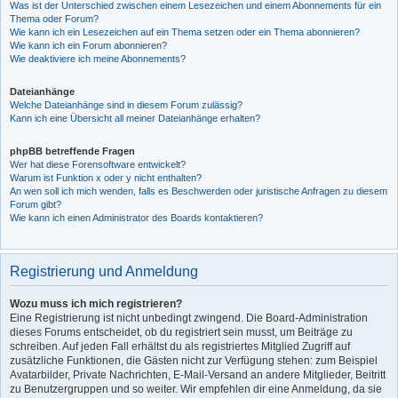
Was ist der Unterschied zwischen einem Lesezeichen und einem Abonnements für ein
Thema oder Forum?
Wie kann ich ein Lesezeichen auf ein Thema setzen oder ein Thema abonnieren?
Wie kann ich ein Forum abonnieren?
Wie deaktiviere ich meine Abonnements?
Dateianhänge
Welche Dateianhänge sind in diesem Forum zulässig?
Kann ich eine Übersicht all meiner Dateianhänge erhalten?
phpBB betreffende Fragen
Wer hat diese Forensoftware entwickelt?
Warum ist Funktion x oder y nicht enthalten?
An wen soll ich mich wenden, falls es Beschwerden oder juristische Anfragen zu diesem
Forum gibt?
Wie kann ich einen Administrator des Boards kontaktieren?
Registrierung und Anmeldung
Wozu muss ich mich registrieren?
Eine Registrierung ist nicht unbedingt zwingend. Die Board-Administration
dieses Forums entscheidet, ob du registriert sein musst, um Beiträge zu
schreiben. Auf jeden Fall erhältst du als registriertes Mitglied Zugriff auf
zusätzliche Funktionen, die Gästen nicht zur Verfügung stehen: zum Beispiel
Avatarbilder, Private Nachrichten, E-Mail-Versand an andere Mitglieder, Beitritt
zu Benutzergruppen und so weiter. Wir empfehlen dir eine Anmeldung, da sie