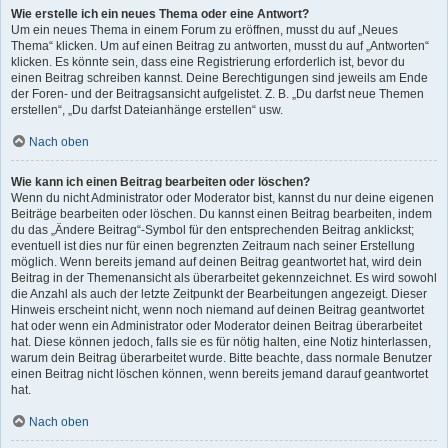
Wie erstelle ich ein neues Thema oder eine Antwort?
Um ein neues Thema in einem Forum zu eröffnen, musst du auf „Neues
Thema“ klicken. Um auf einen Beitrag zu antworten, musst du auf „Antworten“
klicken. Es könnte sein, dass eine Registrierung erforderlich ist, bevor du
einen Beitrag schreiben kannst. Deine Berechtigungen sind jeweils am Ende
der Foren- und der Beitragsansicht aufgelistet. Z. B. „Du darfst neue Themen
erstellen“, „Du darfst Dateianhänge erstellen“ usw.
Nach oben
Wie kann ich einen Beitrag bearbeiten oder löschen?
Wenn du nicht Administrator oder Moderator bist, kannst du nur deine eigenen
Beiträge bearbeiten oder löschen. Du kannst einen Beitrag bearbeiten, indem
du das „Ändere Beitrag“-Symbol für den entsprechenden Beitrag anklickst;
eventuell ist dies nur für einen begrenzten Zeitraum nach seiner Erstellung
möglich. Wenn bereits jemand auf deinen Beitrag geantwortet hat, wird dein
Beitrag in der Themenansicht als überarbeitet gekennzeichnet. Es wird sowohl
die Anzahl als auch der letzte Zeitpunkt der Bearbeitungen angezeigt. Dieser
Hinweis erscheint nicht, wenn noch niemand auf deinen Beitrag geantwortet
hat oder wenn ein Administrator oder Moderator deinen Beitrag überarbeitet
hat. Diese können jedoch, falls sie es für nötig halten, eine Notiz hinterlassen,
warum dein Beitrag überarbeitet wurde. Bitte beachte, dass normale Benutzer
einen Beitrag nicht löschen können, wenn bereits jemand darauf geantwortet
hat.
Nach oben