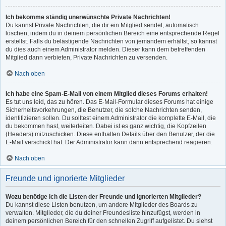
Ich bekomme ständig unerwünschte Private Nachrichten!
Du kannst Private Nachrichten, die dir ein Mitglied sendet, automatisch
löschen, indem du in deinem persönlichen Bereich eine entsprechende Regel
erstellst. Falls du belästigende Nachrichten von jemandem erhältst, so kannst
du dies auch einem Administrator melden. Dieser kann dem betreffenden
Mitglied dann verbieten, Private Nachrichten zu versenden.
Nach oben
Ich habe eine Spam-E-Mail von einem Mitglied dieses Forums erhalten!
Es tut uns leid, das zu hören. Das E-Mail-Formular dieses Forums hat einige
Sicherheitsvorkehrungen, die Benutzer, die solche Nachrichten senden,
identifizieren sollen. Du solltest einem Administrator die komplette E-Mail, die
du bekommen hast, weiterleiten. Dabei ist es ganz wichtig, die Kopfzeilen
(Headers) mitzuschicken. Diese enthalten Details über den Benutzer, der die
E-Mail verschickt hat. Der Administrator kann dann entsprechend reagieren.
Nach oben
Freunde und ignorierte Mitglieder
Wozu benötige ich die Listen der Freunde und ignorierten Mitglieder?
Du kannst diese Listen benutzen, um andere Mitglieder des Boards zu
verwalten. Mitglieder, die du deiner Freundesliste hinzufügst, werden in
deinem persönlichen Bereich für den schnellen Zugriff aufgelistet. Du siehst