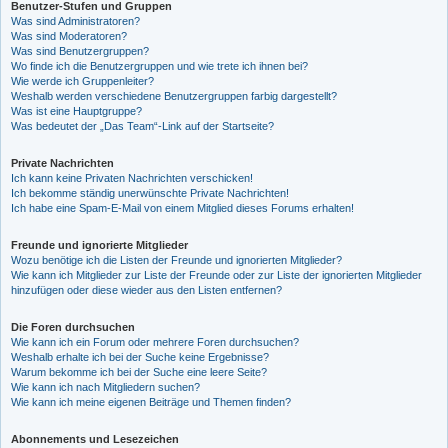
Benutzer-Stufen und Gruppen
Was sind Administratoren?
Was sind Moderatoren?
Was sind Benutzergruppen?
Wo finde ich die Benutzergruppen und wie trete ich ihnen bei?
Wie werde ich Gruppenleiter?
Weshalb werden verschiedene Benutzergruppen farbig dargestellt?
Was ist eine Hauptgruppe?
Was bedeutet der „Das Team“-Link auf der Startseite?
Private Nachrichten
Ich kann keine Privaten Nachrichten verschicken!
Ich bekomme ständig unerwünschte Private Nachrichten!
Ich habe eine Spam-E-Mail von einem Mitglied dieses Forums erhalten!
Freunde und ignorierte Mitglieder
Wozu benötige ich die Listen der Freunde und ignorierten Mitglieder?
Wie kann ich Mitglieder zur Liste der Freunde oder zur Liste der ignorierten Mitglieder
hinzufügen oder diese wieder aus den Listen entfernen?
Die Foren durchsuchen
Wie kann ich ein Forum oder mehrere Foren durchsuchen?
Weshalb erhalte ich bei der Suche keine Ergebnisse?
Warum bekomme ich bei der Suche eine leere Seite?
Wie kann ich nach Mitgliedern suchen?
Wie kann ich meine eigenen Beiträge und Themen finden?
Abonnements und Lesezeichen