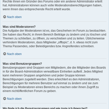
Rechte ihnen ein Gründer des Forums oder ein anderer Administrator erteilt
hat. Administratoren können auch volle Moderationsberechtigungen haben,
wenn ihnen das entsprechende Recht erteilt wurde.
Nach oben
Was sind Moderatoren?
Die Aufgabe der Moderatoren ist es, das Geschehen im Forum zu beobachten.
Sie haben das Recht, in ihrem Bereich Beiträge zu ändern und zu löschen und
Themen zu schließen, zu öffnen, zu verschieben und zu teilen. Üblicherweise
verhindern Moderatoren, dass Mitglieder „offtopic“, d. h. etwas nicht zum
Thema Passendes, oder Beleidigendes bzw. Angreifendes schreiben.
Nach oben
Was sind Benutzergruppen?
Benutzergruppen sind Gruppen von Mitgliedern, die die Mitglieder des Boards
in für die Board-Administration verwaltbare Einheiten aufteilt. Jedes Mitglied
kann mehreren Gruppen angehören und jeder Gruppe können
Berechtigungen zugeteilt werden. Dies erleichtert es den Administratoren,
Berechtigungen für mehrere Benutzer auf einmal zu ändern und sie zum
Beispiel zu Moderatoren eines Bereichs zu machen oder ihnen Zugriff zu
einem nichtöffentlichen Forum zu geben.
Nach oben
Wo finde ich die Benutzergruppen und wie trete ich ihnen bei?