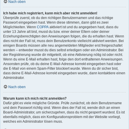
Nach oben
Ich habe mich registriert, kann mich aber nicht anmelden!
Überprüfe zuerst, ob du den richtigen Benutzernamen und das richtige
Passwort eingegeben hast. Wenn diese stimmen, dann gibt es zwei
Möglichkeiten. Wenn
COPPA
aktiviert ist und du angegeben hast, dass du
unter 13 Jahre alt bist, musst du bzw. einer deiner Eltern oder deiner
Erziehungsberechtigten den Anweisungen folgen, die du erhalten hast. Wenn
dies nicht der Fall ist, muss dein Benutzerkonto vielleicht aktiviert werden. Bei
einigen Boards müssen alle neu angemeldeten Mitglieder erst freigeschaltet
werden – entweder musst du dies selbst erledigen oder ein Administrator. Bei
der Registrierung wurde dir mitgeteilt, ob eine Aktivierung nötig ist oder nicht.
Wenn du eine E-Mail erhalten hast, folge den dort enthaltenen Anweisungen.
Ansonsten prüfe, ob du deine E-Mail-Adresse korrekt eingegeben hast oder
die E-Mail von einem Spam-Filter blockiert wurde. Wenn du dir sicher bist,
dass deine E-Mail-Adresse korrekt eingegeben wurde, dann kontaktiere einen
Administrator.
Nach oben
Warum kann ich mich nicht anmelden?
Dafür gibt es viele mögliche Gründe. Prüfe zunächst, ob dein Benutzername
und dein Passwort richtig sind. Wenn dies der Fall ist, wende dich an einen
Board-Administrator, um sicherzugehen, dass du nicht gesperrt wurdest. Es ist
ebenfalls möglich, dass ein Konfigurationsproblem mit der Website vorliegt,
welches ein Administrator lösen muss.