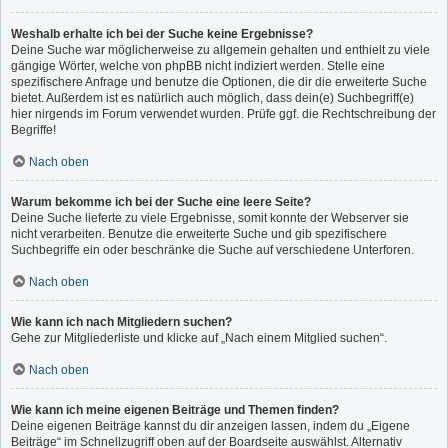
Weshalb erhalte ich bei der Suche keine Ergebnisse?
Deine Suche war möglicherweise zu allgemein gehalten und enthielt zu viele
gängige Wörter, welche von phpBB nicht indiziert werden. Stelle eine
spezifischere Anfrage und benutze die Optionen, die dir die erweiterte Suche
bietet. Außerdem ist es natürlich auch möglich, dass dein(e) Suchbegriff(e)
hier nirgends im Forum verwendet wurden. Prüfe ggf. die Rechtschreibung der
Begriffe!
Nach oben
Warum bekomme ich bei der Suche eine leere Seite?
Deine Suche lieferte zu viele Ergebnisse, somit konnte der Webserver sie
nicht verarbeiten. Benutze die erweiterte Suche und gib spezifischere
Suchbegriffe ein oder beschränke die Suche auf verschiedene Unterforen.
Nach oben
Wie kann ich nach Mitgliedern suchen?
Gehe zur Mitgliederliste und klicke auf „Nach einem Mitglied suchen“.
Nach oben
Wie kann ich meine eigenen Beiträge und Themen finden?
Deine eigenen Beiträge kannst du dir anzeigen lassen, indem du „Eigene
Beiträge“ im Schnellzugriff oben auf der Boardseite auswählst. Alternativ