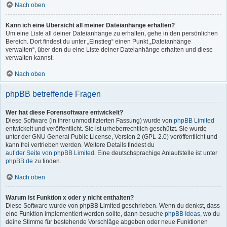
Nach oben
Kann ich eine Übersicht all meiner Dateianhänge erhalten?
Um eine Liste all deiner Dateianhänge zu erhalten, gehe in den persönlichen
Bereich. Dort findest du unter „Einstieg“ einen Punkt „Dateianhänge
verwalten“, über den du eine Liste deiner Dateianhänge erhalten und diese
verwalten kannst.
Nach oben
phpBB betreffende Fragen
Wer hat diese Forensoftware entwickelt?
Diese Software (in ihrer unmodifizierten Fassung) wurde von
phpBB Limited
entwickelt und veröffentlicht. Sie ist urheberrechtlich geschützt. Sie wurde
unter der GNU General Public License, Version 2 (GPL-2.0) veröffentlicht und
kann frei vertrieben werden. Weitere Details findest du
auf der Seite von phpBB Limited
. Eine deutschsprachige Anlaufstelle ist unter
phpBB.de
zu finden.
Nach oben
Warum ist Funktion x oder y nicht enthalten?
Diese Software wurde von phpBB Limited geschrieben. Wenn du denkst, dass
eine Funktion implementiert werden sollte, dann besuche
phpBB Ideas
, wo du
deine Stimme für bestehende Vorschläge abgeben oder neue Funktionen