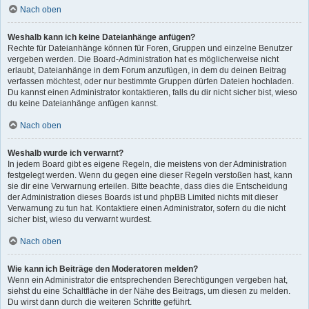
Nach oben
Weshalb kann ich keine Dateianhänge anfügen?
Rechte für Dateianhänge können für Foren, Gruppen und einzelne Benutzer
vergeben werden. Die Board-Administration hat es möglicherweise nicht
erlaubt, Dateianhänge in dem Forum anzufügen, in dem du deinen Beitrag
verfassen möchtest, oder nur bestimmte Gruppen dürfen Dateien hochladen.
Du kannst einen Administrator kontaktieren, falls du dir nicht sicher bist, wieso
du keine Dateianhänge anfügen kannst.
Nach oben
Weshalb wurde ich verwarnt?
In jedem Board gibt es eigene Regeln, die meistens von der Administration
festgelegt werden. Wenn du gegen eine dieser Regeln verstoßen hast, kann
sie dir eine Verwarnung erteilen. Bitte beachte, dass dies die Entscheidung
der Administration dieses Boards ist und phpBB Limited nichts mit dieser
Verwarnung zu tun hat. Kontaktiere einen Administrator, sofern du die nicht
sicher bist, wieso du verwarnt wurdest.
Nach oben
Wie kann ich Beiträge den Moderatoren melden?
Wenn ein Administrator die entsprechenden Berechtigungen vergeben hat,
siehst du eine Schaltfläche in der Nähe des Beitrags, um diesen zu melden.
Du wirst dann durch die weiteren Schritte geführt.