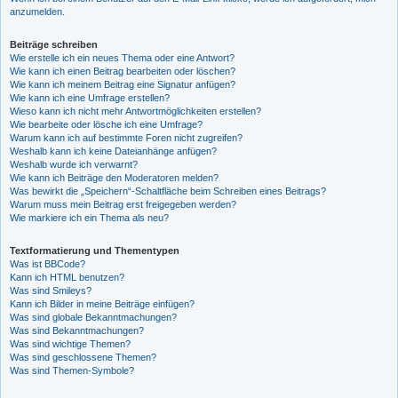
anzumelden.
Beiträge schreiben
Wie erstelle ich ein neues Thema oder eine Antwort?
Wie kann ich einen Beitrag bearbeiten oder löschen?
Wie kann ich meinem Beitrag eine Signatur anfügen?
Wie kann ich eine Umfrage erstellen?
Wieso kann ich nicht mehr Antwortmöglichkeiten erstellen?
Wie bearbeite oder lösche ich eine Umfrage?
Warum kann ich auf bestimmte Foren nicht zugreifen?
Weshalb kann ich keine Dateianhänge anfügen?
Weshalb wurde ich verwarnt?
Wie kann ich Beiträge den Moderatoren melden?
Was bewirkt die „Speichern“-Schaltfläche beim Schreiben eines Beitrags?
Warum muss mein Beitrag erst freigegeben werden?
Wie markiere ich ein Thema als neu?
Textformatierung und Thementypen
Was ist BBCode?
Kann ich HTML benutzen?
Was sind Smileys?
Kann ich Bilder in meine Beiträge einfügen?
Was sind globale Bekanntmachungen?
Was sind Bekanntmachungen?
Was sind wichtige Themen?
Was sind geschlossene Themen?
Was sind Themen-Symbole?