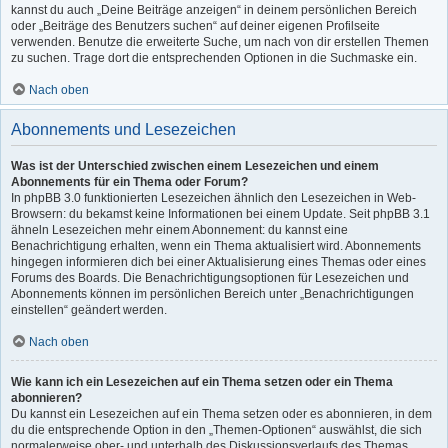
kannst du auch „Deine Beiträge anzeigen“ in deinem persönlichen Bereich
oder „Beiträge des Benutzers suchen“ auf deiner eigenen Profilseite
verwenden. Benutze die erweiterte Suche, um nach von dir erstellen Themen
zu suchen. Trage dort die entsprechenden Optionen in die Suchmaske ein.
Nach oben
Abonnements und Lesezeichen
Was ist der Unterschied zwischen einem Lesezeichen und einem
Abonnements für ein Thema oder Forum?
In phpBB 3.0 funktionierten Lesezeichen ähnlich den Lesezeichen in Web-
Browsern: du bekamst keine Informationen bei einem Update. Seit phpBB 3.1
ähneln Lesezeichen mehr einem Abonnement: du kannst eine
Benachrichtigung erhalten, wenn ein Thema aktualisiert wird. Abonnements
hingegen informieren dich bei einer Aktualisierung eines Themas oder eines
Forums des Boards. Die Benachrichtigungsoptionen für Lesezeichen und
Abonnements können im persönlichen Bereich unter „Benachrichtigungen
einstellen“ geändert werden.
Nach oben
Wie kann ich ein Lesezeichen auf ein Thema setzen oder ein Thema
abonnieren?
Du kannst ein Lesezeichen auf ein Thema setzen oder es abonnieren, in dem
du die entsprechende Option in den „Themen-Optionen“ auswählst, die sich
normalerweise ober- und unterhalb des Diskussionsverlaufs des Themas