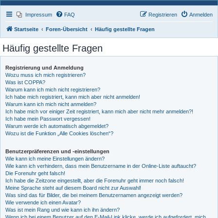
Impressum
FAQ
Registrieren
Anmelden
Startseite
Foren-Übersicht
Häufig gestellte Fragen
Häufig gestellte Fragen
Registrierung und Anmeldung
Wozu muss ich mich registrieren?
Was ist COPPA?
Warum kann ich mich nicht registrieren?
Ich habe mich registriert, kann mich aber nicht anmelden!
Warum kann ich mich nicht anmelden?
Ich habe mich vor einiger Zeit registriert, kann mich aber nicht mehr anmelden?!
Ich habe mein Passwort vergessen!
Warum werde ich automatisch abgemeldet?
Wozu ist die Funktion „Alle Cookies löschen“?
Benutzerpräferenzen und -einstellungen
Wie kann ich meine Einstellungen ändern?
Wie kann ich verhindern, dass mein Benutzername in der Online-Liste auftaucht?
Die Forenuhr geht falsch!
Ich habe die Zeitzone eingestellt, aber die Forenuhr geht immer noch falsch!
Meine Sprache steht auf diesem Board nicht zur Auswahl!
Was sind das für Bilder, die bei meinem Benutzernamen angezeigt werden?
Wie verwende ich einen Avatar?
Was ist mein Rang und wie kann ich ihn ändern?
Wenn ich bei einem Benutzer auf den E-Mail-Link klicke, werde ich aufgefordert, mich