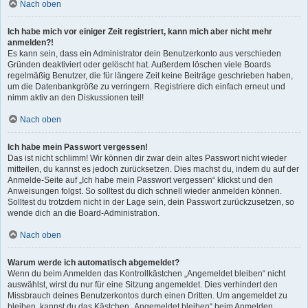
Nach oben
Ich habe mich vor einiger Zeit registriert, kann mich aber nicht mehr
anmelden?!
Es kann sein, dass ein Administrator dein Benutzerkonto aus verschieden
Gründen deaktiviert oder gelöscht hat. Außerdem löschen viele Boards
regelmäßig Benutzer, die für längere Zeit keine Beiträge geschrieben haben,
um die Datenbankgröße zu verringern. Registriere dich einfach erneut und
nimm aktiv an den Diskussionen teil!
Nach oben
Ich habe mein Passwort vergessen!
Das ist nicht schlimm! Wir können dir zwar dein altes Passwort nicht wieder
mitteilen, du kannst es jedoch zurücksetzen. Dies machst du, indem du auf der
Anmelde-Seite auf „Ich habe mein Passwort vergessen“ klickst und den
Anweisungen folgst. So solltest du dich schnell wieder anmelden können.
Solltest du trotzdem nicht in der Lage sein, dein Passwort zurückzusetzen, so
wende dich an die Board-Administration.
Nach oben
Warum werde ich automatisch abgemeldet?
Wenn du beim Anmelden das Kontrollkästchen „Angemeldet bleiben“ nicht
auswählst, wirst du nur für eine Sitzung angemeldet. Dies verhindert den
Missbrauch deines Benutzerkontos durch einen Dritten. Um angemeldet zu
bleiben, kannst du das Kästchen „Angemeldet bleiben“ beim Anmelden