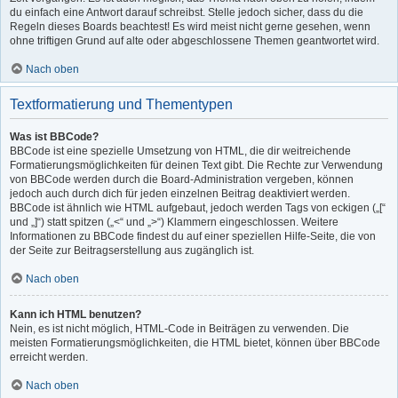
du einfach eine Antwort darauf schreibst. Stelle jedoch sicher, dass du die
Regeln dieses Boards beachtest! Es wird meist nicht gerne gesehen, wenn
ohne triftigen Grund auf alte oder abgeschlossene Themen geantwortet wird.
Nach oben
Textformatierung und Thementypen
Was ist BBCode?
BBCode ist eine spezielle Umsetzung von HTML, die dir weitreichende
Formatierungsmöglichkeiten für deinen Text gibt. Die Rechte zur Verwendung
von BBCode werden durch die Board-Administration vergeben, können
jedoch auch durch dich für jeden einzelnen Beitrag deaktiviert werden.
BBCode ist ähnlich wie HTML aufgebaut, jedoch werden Tags von eckigen („[“
und „]“) statt spitzen („<“ und „>“) Klammern eingeschlossen. Weitere
Informationen zu BBCode findest du auf einer speziellen Hilfe-Seite, die von
der Seite zur Beitragserstellung aus zugänglich ist.
Nach oben
Kann ich HTML benutzen?
Nein, es ist nicht möglich, HTML-Code in Beiträgen zu verwenden. Die
meisten Formatierungsmöglichkeiten, die HTML bietet, können über BBCode
erreicht werden.
Nach oben