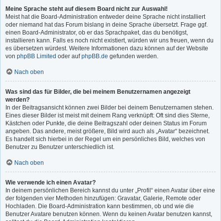
Meine Sprache steht auf diesem Board nicht zur Auswahl!
Meist hat die Board-Administration entweder deine Sprache nicht installiert
oder niemand hat das Forum bislang in deine Sprache übersetzt. Frage ggf.
einen Board-Administrator, ob er das Sprachpaket, das du benötigst,
installieren kann. Falls es noch nicht existiert, würden wir uns freuen, wenn du
es übersetzen würdest. Weitere Informationen dazu können auf der Website
von
phpBB Limited
oder auf
phpBB.de
gefunden werden.
Nach oben
Was sind das für Bilder, die bei meinem Benutzernamen angezeigt
werden?
In der Beitragsansicht können zwei Bilder bei deinem Benutzernamen stehen.
Eines dieser Bilder ist meist mit deinem Rang verknüpft: Oft sind dies Sterne,
Kästchen oder Punkte, die deine Beitragszahl oder deinen Status im Forum
angeben. Das andere, meist größere, Bild wird auch als „Avatar“ bezeichnet.
Es handelt sich hierbei in der Regel um ein persönliches Bild, welches von
Benutzer zu Benutzer unterschiedlich ist.
Nach oben
Wie verwende ich einen Avatar?
In deinem persönlichen Bereich kannst du unter „Profil“ einen Avatar über eine
der folgenden vier Methoden hinzufügen: Gravatar, Galerie, Remote oder
Hochladen. Die Board-Administration kann bestimmen, ob und wie die
Benutzer Avatare benutzen können. Wenn du keinen Avatar benutzen kannst,