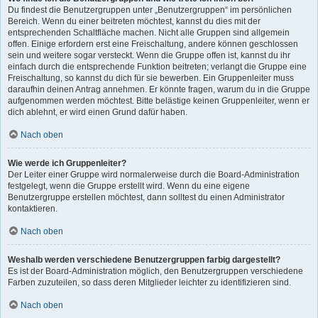
Du findest die Benutzergruppen unter „Benutzergruppen“ im persönlichen
Bereich. Wenn du einer beitreten möchtest, kannst du dies mit der
entsprechenden Schaltfläche machen. Nicht alle Gruppen sind allgemein
offen. Einige erfordern erst eine Freischaltung, andere können geschlossen
sein und weitere sogar versteckt. Wenn die Gruppe offen ist, kannst du ihr
einfach durch die entsprechende Funktion beitreten; verlangt die Gruppe eine
Freischaltung, so kannst du dich für sie bewerben. Ein Gruppenleiter muss
daraufhin deinen Antrag annehmen. Er könnte fragen, warum du in die Gruppe
aufgenommen werden möchtest. Bitte belästige keinen Gruppenleiter, wenn er
dich ablehnt, er wird einen Grund dafür haben.
Nach oben
Wie werde ich Gruppenleiter?
Der Leiter einer Gruppe wird normalerweise durch die Board-Administration
festgelegt, wenn die Gruppe erstellt wird. Wenn du eine eigene
Benutzergruppe erstellen möchtest, dann solltest du einen Administrator
kontaktieren.
Nach oben
Weshalb werden verschiedene Benutzergruppen farbig dargestellt?
Es ist der Board-Administration möglich, den Benutzergruppen verschiedene
Farben zuzuteilen, so dass deren Mitglieder leichter zu identifizieren sind.
Nach oben