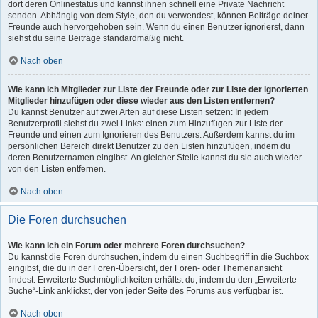
dort deren Onlinestatus und kannst ihnen schnell eine Private Nachricht
senden. Abhängig von dem Style, den du verwendest, können Beiträge deiner
Freunde auch hervorgehoben sein. Wenn du einen Benutzer ignorierst, dann
siehst du seine Beiträge standardmäßig nicht.
Nach oben
Wie kann ich Mitglieder zur Liste der Freunde oder zur Liste der ignorierten
Mitglieder hinzufügen oder diese wieder aus den Listen entfernen?
Du kannst Benutzer auf zwei Arten auf diese Listen setzen: In jedem
Benutzerprofil siehst du zwei Links: einen zum Hinzufügen zur Liste der
Freunde und einen zum Ignorieren des Benutzers. Außerdem kannst du im
persönlichen Bereich direkt Benutzer zu den Listen hinzufügen, indem du
deren Benutzernamen eingibst. An gleicher Stelle kannst du sie auch wieder
von den Listen entfernen.
Nach oben
Die Foren durchsuchen
Wie kann ich ein Forum oder mehrere Foren durchsuchen?
Du kannst die Foren durchsuchen, indem du einen Suchbegriff in die Suchbox
eingibst, die du in der Foren-Übersicht, der Foren- oder Themenansicht
findest. Erweiterte Suchmöglichkeiten erhältst du, indem du den „Erweiterte
Suche“-Link anklickst, der von jeder Seite des Forums aus verfügbar ist.
Nach oben