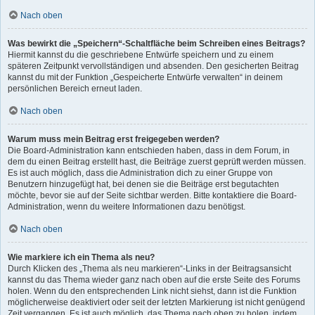
Nach oben
Was bewirkt die „Speichern“-Schaltfläche beim Schreiben eines Beitrags?
Hiermit kannst du die geschriebene Entwürfe speichern und zu einem
späteren Zeitpunkt vervollständigen und absenden. Den gesicherten Beitrag
kannst du mit der Funktion „Gespeicherte Entwürfe verwalten“ in deinem
persönlichen Bereich erneut laden.
Nach oben
Warum muss mein Beitrag erst freigegeben werden?
Die Board-Administration kann entschieden haben, dass in dem Forum, in
dem du einen Beitrag erstellt hast, die Beiträge zuerst geprüft werden müssen.
Es ist auch möglich, dass die Administration dich zu einer Gruppe von
Benutzern hinzugefügt hat, bei denen sie die Beiträge erst begutachten
möchte, bevor sie auf der Seite sichtbar werden. Bitte kontaktiere die Board-
Administration, wenn du weitere Informationen dazu benötigst.
Nach oben
Wie markiere ich ein Thema als neu?
Durch Klicken des „Thema als neu markieren“-Links in der Beitragsansicht
kannst du das Thema wieder ganz nach oben auf die erste Seite des Forums
holen. Wenn du den entsprechenden Link nicht siehst, dann ist die Funktion
möglicherweise deaktiviert oder seit der letzten Markierung ist nicht genügend
Zeit vergangen. Es ist auch möglich, das Thema nach oben zu holen, indem