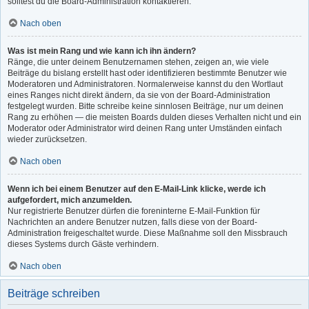
solltest du die Board-Administration kontaktieren.
Nach oben
Was ist mein Rang und wie kann ich ihn ändern?
Ränge, die unter deinem Benutzernamen stehen, zeigen an, wie viele
Beiträge du bislang erstellt hast oder identifizieren bestimmte Benutzer wie
Moderatoren und Administratoren. Normalerweise kannst du den Wortlaut
eines Ranges nicht direkt ändern, da sie von der Board-Administration
festgelegt wurden. Bitte schreibe keine sinnlosen Beiträge, nur um deinen
Rang zu erhöhen — die meisten Boards dulden dieses Verhalten nicht und ein
Moderator oder Administrator wird deinen Rang unter Umständen einfach
wieder zurücksetzen.
Nach oben
Wenn ich bei einem Benutzer auf den E-Mail-Link klicke, werde ich
aufgefordert, mich anzumelden.
Nur registrierte Benutzer dürfen die foreninterne E-Mail-Funktion für
Nachrichten an andere Benutzer nutzen, falls diese von der Board-
Administration freigeschaltet wurde. Diese Maßnahme soll den Missbrauch
dieses Systems durch Gäste verhindern.
Nach oben
Beiträge schreiben