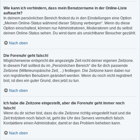
Wie kann ich verhindern, dass mein Benutzername in der Online-Liste
auftaucht?
In deinem persönlichen Bereich findest du in den Einstellungen eine Option
„Meinen Online-Status während dieser Sitzung verbergen“. Wenn du diese
Option einschaltest, können nur Administratoren, Moderatoren und du selbst
deinen Online-Status sehen. Du wirst dann als unsichtbarer Besucher gezählt.
Nach oben
Die Forenuhr geht falsch!
Möglicherweise entspricht die angezeigte Zeit nicht deiner eigenen Zeitzone.
In diesem Fall solltest du im „Persönlichen Bereich“ die für dich passende
Zeitzone (Mitteleuropäische Zeit, ...) festlegen. Die Zeitzone kann dabei nur
von registrierten Benutzern geändert werden. Wenn du noch nicht registriert
bist, ist dies ein guter Grund, dies jetzt zu tun.
Nach oben
Ich habe die Zeitzone eingestellt, aber die Forenuhr geht immer noch
falsch!
Wenn du dir sicher bist, dass du die Zeitzone richtig eingestellt hast und die
Zeit trotzdem noch falsch ist, geht die Uhr des Servers vermutlich falsch.
Kontaktiere einen Administrator, damit er das Problem beheben kann.
Nach oben