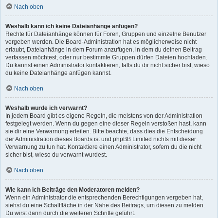
Nach oben
Weshalb kann ich keine Dateianhänge anfügen?
Rechte für Dateianhänge können für Foren, Gruppen und einzelne Benutzer
vergeben werden. Die Board-Administration hat es möglicherweise nicht
erlaubt, Dateianhänge in dem Forum anzufügen, in dem du deinen Beitrag
verfassen möchtest, oder nur bestimmte Gruppen dürfen Dateien hochladen.
Du kannst einen Administrator kontaktieren, falls du dir nicht sicher bist, wieso
du keine Dateianhänge anfügen kannst.
Nach oben
Weshalb wurde ich verwarnt?
In jedem Board gibt es eigene Regeln, die meistens von der Administration
festgelegt werden. Wenn du gegen eine dieser Regeln verstoßen hast, kann
sie dir eine Verwarnung erteilen. Bitte beachte, dass dies die Entscheidung
der Administration dieses Boards ist und phpBB Limited nichts mit dieser
Verwarnung zu tun hat. Kontaktiere einen Administrator, sofern du die nicht
sicher bist, wieso du verwarnt wurdest.
Nach oben
Wie kann ich Beiträge den Moderatoren melden?
Wenn ein Administrator die entsprechenden Berechtigungen vergeben hat,
siehst du eine Schaltfläche in der Nähe des Beitrags, um diesen zu melden.
Du wirst dann durch die weiteren Schritte geführt.