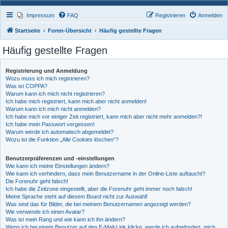
Impressum
FAQ
Registrieren
Anmelden
Startseite
Foren-Übersicht
Häufig gestellte Fragen
Häufig gestellte Fragen
Registrierung und Anmeldung
Wozu muss ich mich registrieren?
Was ist COPPA?
Warum kann ich mich nicht registrieren?
Ich habe mich registriert, kann mich aber nicht anmelden!
Warum kann ich mich nicht anmelden?
Ich habe mich vor einiger Zeit registriert, kann mich aber nicht mehr anmelden?!
Ich habe mein Passwort vergessen!
Warum werde ich automatisch abgemeldet?
Wozu ist die Funktion „Alle Cookies löschen“?
Benutzerpräferenzen und -einstellungen
Wie kann ich meine Einstellungen ändern?
Wie kann ich verhindern, dass mein Benutzername in der Online-Liste auftaucht?
Die Forenuhr geht falsch!
Ich habe die Zeitzone eingestellt, aber die Forenuhr geht immer noch falsch!
Meine Sprache steht auf diesem Board nicht zur Auswahl!
Was sind das für Bilder, die bei meinem Benutzernamen angezeigt werden?
Wie verwende ich einen Avatar?
Was ist mein Rang und wie kann ich ihn ändern?
Wenn ich bei einem Benutzer auf den E-Mail-Link klicke, werde ich aufgefordert, mich