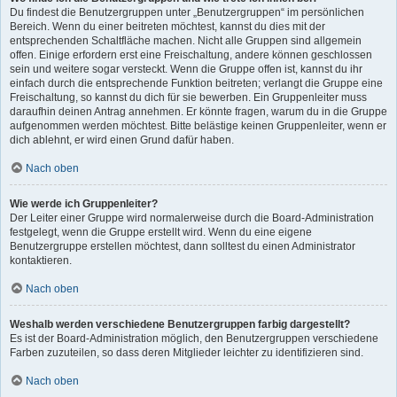
Du findest die Benutzergruppen unter „Benutzergruppen“ im persönlichen
Bereich. Wenn du einer beitreten möchtest, kannst du dies mit der
entsprechenden Schaltfläche machen. Nicht alle Gruppen sind allgemein
offen. Einige erfordern erst eine Freischaltung, andere können geschlossen
sein und weitere sogar versteckt. Wenn die Gruppe offen ist, kannst du ihr
einfach durch die entsprechende Funktion beitreten; verlangt die Gruppe eine
Freischaltung, so kannst du dich für sie bewerben. Ein Gruppenleiter muss
daraufhin deinen Antrag annehmen. Er könnte fragen, warum du in die Gruppe
aufgenommen werden möchtest. Bitte belästige keinen Gruppenleiter, wenn er
dich ablehnt, er wird einen Grund dafür haben.
Nach oben
Wie werde ich Gruppenleiter?
Der Leiter einer Gruppe wird normalerweise durch die Board-Administration
festgelegt, wenn die Gruppe erstellt wird. Wenn du eine eigene
Benutzergruppe erstellen möchtest, dann solltest du einen Administrator
kontaktieren.
Nach oben
Weshalb werden verschiedene Benutzergruppen farbig dargestellt?
Es ist der Board-Administration möglich, den Benutzergruppen verschiedene
Farben zuzuteilen, so dass deren Mitglieder leichter zu identifizieren sind.
Nach oben