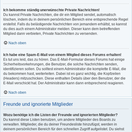
Ich bekomme ständig unerwünschte Private Nachrichten!
Du kannst Private Nachrichten, die dir ein Mitglied sendet, automatisch
löschen, indem du in deinem persönlichen Bereich eine entsprechende Regel
erstellst. Falls du belästigende Nachrichten von jemandem erhältst, so kannst
du dies auch einem Administrator melden. Dieser kann dem betreffenden
Mitglied dann verbieten, Private Nachrichten zu versenden.
Nach oben
Ich habe eine Spam-E-Mail von einem Mitglied dieses Forums erhalten!
Es tut uns leid, das zu hören. Das E-Mail-Formular dieses Forums hat einige
Sicherheitsvorkehrungen, die Benutzer, die solche Nachrichten senden,
identifizieren sollen. Du solltest einem Administrator die komplette E-Mail, die
du bekommen hast, weiterleiten. Dabei ist es ganz wichtig, die Kopfzeilen
(Headers) mitzuschicken. Diese enthalten Details über den Benutzer, der die
E-Mail verschickt hat. Der Administrator kann dann entsprechend reagieren.
Nach oben
Freunde und ignorierte Mitglieder
Wozu benötige ich die Listen der Freunde und ignorierten Mitglieder?
Du kannst diese Listen benutzen, um andere Mitglieder des Boards zu
verwalten. Mitglieder, die du deiner Freundesliste hinzufügst, werden in
deinem persönlichen Bereich für den schnellen Zugriff aufgelistet. Du siehst