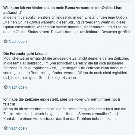
Wie kann ich verhindern, dass mein Benutzername in der Online-Liste
auftaucht?
In deinem persönlichen Bereich findest du in den Einstellungen eine Option
„Meinen Online-Status während dieser Sitzung verbergen“. Wenn du diese
Option einschaltest, können nur Administratoren, Moderatoren und du selbst
deinen Online-Status sehen. Du wirst dann als unsichtbarer Besucher gezählt.
Nach oben
Die Forenuhr geht falsch!
Möglicherweise entspricht die angezeigte Zeit nicht deiner eigenen Zeitzone.
In diesem Fall solltest du im „Persönlichen Bereich“ die für dich passende
Zeitzone (Mitteleuropäische Zeit, ...) festlegen. Die Zeitzone kann dabei nur
von registrierten Benutzern geändert werden. Wenn du noch nicht registriert
bist, ist dies ein guter Grund, dies jetzt zu tun.
Nach oben
Ich habe die Zeitzone eingestellt, aber die Forenuhr geht immer noch
falsch!
Wenn du dir sicher bist, dass du die Zeitzone richtig eingestellt hast und die
Zeit trotzdem noch falsch ist, geht die Uhr des Servers vermutlich falsch.
Kontaktiere einen Administrator, damit er das Problem beheben kann.
Nach oben