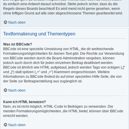
du einfach eine Antwort darauf schreibst. Stelle jedoch sicher, dass du die
Regeln dieses Boards beachtest! Es wird meist nicht gerne gesehen, wenn
ohne triftigen Grund auf alte oder abgeschlossene Themen geantwortet wird.
Nach oben
Textformatierung und Thementypen
Was ist BBCode?
BBCode ist eine spezielle Umsetzung von HTML, die dir weitreichende
Formatierungsmöglichkeiten für deinen Text gibt. Die Rechte zur Verwendung
von BBCode werden durch die Board-Administration vergeben, können
jedoch auch durch dich für jeden einzelnen Beitrag deaktiviert werden.
BBCode ist ähnlich wie HTML aufgebaut, jedoch werden Tags von eckigen („[“
und „]“) statt spitzen („<“ und „>“) Klammern eingeschlossen. Weitere
Informationen zu BBCode findest du auf einer speziellen Hilfe-Seite, die von
der Seite zur Beitragserstellung aus zugänglich ist.
Nach oben
Kann ich HTML benutzen?
Nein, es ist nicht möglich, HTML-Code in Beiträgen zu verwenden. Die
meisten Formatierungsmöglichkeiten, die HTML bietet, können über BBCode
erreicht werden.
Nach oben