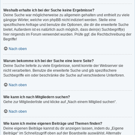
Weshalb erhalte ich bei der Suche keine Ergebnisse?
Deine Suche war möglicherweise zu allgemein gehalten und enthielt zu viele
gängige Wörter, welche von phpBB nicht indiziert werden. Stelle eine
spezifischere Anfrage und benutze die Optionen, die dir die erweiterte Suche
bietet. Außerdem ist es natürlich auch möglich, dass dein(e) Suchbegriff(e)
hier nirgends im Forum verwendet wurden. Prüfe ggf. die Rechtschreibung der
Begriffe!
Nach oben
Warum bekomme ich bei der Suche eine leere Seite?
Deine Suche lieferte zu viele Ergebnisse, somit konnte der Webserver sie
nicht verarbeiten. Benutze die erweiterte Suche und gib spezifischere
Suchbegriffe ein oder beschränke die Suche auf verschiedene Unterforen.
Nach oben
Wie kann ich nach Mitgliedern suchen?
Gehe zur Mitgliederliste und klicke auf „Nach einem Mitglied suchen“.
Nach oben
Wie kann ich meine eigenen Beiträge und Themen finden?
Deine eigenen Beiträge kannst du dir anzeigen lassen, indem du „Eigene
Beiträge“ im Schnellzugriff oben auf der Boardseite auswählst. Alternativ