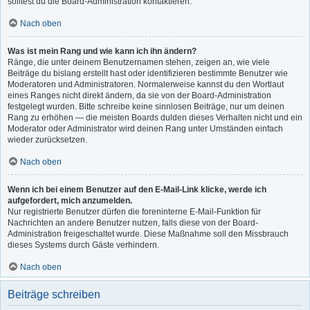
solltest du die Board-Administration kontaktieren.
Nach oben
Was ist mein Rang und wie kann ich ihn ändern?
Ränge, die unter deinem Benutzernamen stehen, zeigen an, wie viele
Beiträge du bislang erstellt hast oder identifizieren bestimmte Benutzer wie
Moderatoren und Administratoren. Normalerweise kannst du den Wortlaut
eines Ranges nicht direkt ändern, da sie von der Board-Administration
festgelegt wurden. Bitte schreibe keine sinnlosen Beiträge, nur um deinen
Rang zu erhöhen — die meisten Boards dulden dieses Verhalten nicht und ein
Moderator oder Administrator wird deinen Rang unter Umständen einfach
wieder zurücksetzen.
Nach oben
Wenn ich bei einem Benutzer auf den E-Mail-Link klicke, werde ich
aufgefordert, mich anzumelden.
Nur registrierte Benutzer dürfen die foreninterne E-Mail-Funktion für
Nachrichten an andere Benutzer nutzen, falls diese von der Board-
Administration freigeschaltet wurde. Diese Maßnahme soll den Missbrauch
dieses Systems durch Gäste verhindern.
Nach oben
Beiträge schreiben