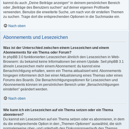
kannst du auch „Deine Beiträge anzeigen“ in deinem persönlichen Bereich
oder „Beiträge des Benutzers suchen“ auf deiner eigenen Profilseite
verwenden. Benutze die erweiterte Suche, um nach von dir erstellen Themen
zu suchen. Trage dort die entsprechenden Optionen in die Suchmaske ein.
Nach oben
Abonnements und Lesezeichen
Was ist der Unterschied zwischen einem Lesezeichen und einem
Abonnements für ein Thema oder Forum?
In phpBB 3.0 funktionierten Lesezeichen ähnlich den Lesezeichen in Web-
Browsern: du bekamst keine Informationen bei einem Update. Seit phpBB 3.1
ähneln Lesezeichen mehr einem Abonnement: du kannst eine
Benachrichtigung erhalten, wenn ein Thema aktualisiert wird. Abonnements
hingegen informieren dich bei einer Aktualisierung eines Themas oder eines
Forums des Boards. Die Benachrichtigungsoptionen für Lesezeichen und
Abonnements können im persönlichen Bereich unter „Benachrichtigungen
einstellen“ geändert werden.
Nach oben
Wie kann ich ein Lesezeichen auf ein Thema setzen oder ein Thema
abonnieren?
Du kannst ein Lesezeichen auf ein Thema setzen oder es abonnieren, in dem
du die entsprechende Option in den „Themen-Optionen“ auswählst, die sich
normalerweise ober- und unterhalb des Diskussionsverlaufs des Themas