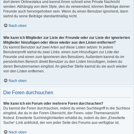
dort deren Onlinestatus und kannst ihnen schnell eine Private Nachricht
senden. Abhängig von dem Style, den du verwendest, können Beiträge deiner
Freunde auch hervorgehoben sein. Wenn du einen Benutzer ignorierst, dann
siehst du seine Beiträge standardmäßig nicht.
Nach oben
Wie kann ich Mitglieder zur Liste der Freunde oder zur Liste der ignorierten
Mitglieder hinzufügen oder diese wieder aus den Listen entfernen?
Du kannst Benutzer auf zwei Arten auf diese Listen setzen: In jedem
Benutzerprofil siehst du zwei Links: einen zum Hinzufügen zur Liste der
Freunde und einen zum Ignorieren des Benutzers. Außerdem kannst du im
persönlichen Bereich direkt Benutzer zu den Listen hinzufügen, indem du
deren Benutzernamen eingibst. An gleicher Stelle kannst du sie auch wieder
von den Listen entfernen.
Nach oben
Die Foren durchsuchen
Wie kann ich ein Forum oder mehrere Foren durchsuchen?
Du kannst die Foren durchsuchen, indem du einen Suchbegriff in die Suchbox
eingibst, die du in der Foren-Übersicht, der Foren- oder Themenansicht
findest. Erweiterte Suchmöglichkeiten erhältst du, indem du den „Erweiterte
Suche“-Link anklickst, der von jeder Seite des Forums aus verfügbar ist.
Nach oben