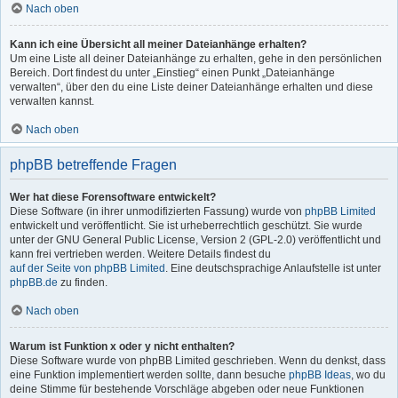
Nach oben
Kann ich eine Übersicht all meiner Dateianhänge erhalten?
Um eine Liste all deiner Dateianhänge zu erhalten, gehe in den persönlichen
Bereich. Dort findest du unter „Einstieg“ einen Punkt „Dateianhänge
verwalten“, über den du eine Liste deiner Dateianhänge erhalten und diese
verwalten kannst.
Nach oben
phpBB betreffende Fragen
Wer hat diese Forensoftware entwickelt?
Diese Software (in ihrer unmodifizierten Fassung) wurde von
phpBB Limited
entwickelt und veröffentlicht. Sie ist urheberrechtlich geschützt. Sie wurde
unter der GNU General Public License, Version 2 (GPL-2.0) veröffentlicht und
kann frei vertrieben werden. Weitere Details findest du
auf der Seite von phpBB Limited
. Eine deutschsprachige Anlaufstelle ist unter
phpBB.de
zu finden.
Nach oben
Warum ist Funktion x oder y nicht enthalten?
Diese Software wurde von phpBB Limited geschrieben. Wenn du denkst, dass
eine Funktion implementiert werden sollte, dann besuche
phpBB Ideas
, wo du
deine Stimme für bestehende Vorschläge abgeben oder neue Funktionen