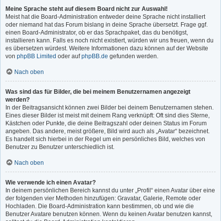
Meine Sprache steht auf diesem Board nicht zur Auswahl!
Meist hat die Board-Administration entweder deine Sprache nicht installiert
oder niemand hat das Forum bislang in deine Sprache übersetzt. Frage ggf.
einen Board-Administrator, ob er das Sprachpaket, das du benötigst,
installieren kann. Falls es noch nicht existiert, würden wir uns freuen, wenn du
es übersetzen würdest. Weitere Informationen dazu können auf der Website
von
phpBB Limited
oder auf
phpBB.de
gefunden werden.
Nach oben
Was sind das für Bilder, die bei meinem Benutzernamen angezeigt
werden?
In der Beitragsansicht können zwei Bilder bei deinem Benutzernamen stehen.
Eines dieser Bilder ist meist mit deinem Rang verknüpft: Oft sind dies Sterne,
Kästchen oder Punkte, die deine Beitragszahl oder deinen Status im Forum
angeben. Das andere, meist größere, Bild wird auch als „Avatar“ bezeichnet.
Es handelt sich hierbei in der Regel um ein persönliches Bild, welches von
Benutzer zu Benutzer unterschiedlich ist.
Nach oben
Wie verwende ich einen Avatar?
In deinem persönlichen Bereich kannst du unter „Profil“ einen Avatar über eine
der folgenden vier Methoden hinzufügen: Gravatar, Galerie, Remote oder
Hochladen. Die Board-Administration kann bestimmen, ob und wie die
Benutzer Avatare benutzen können. Wenn du keinen Avatar benutzen kannst,