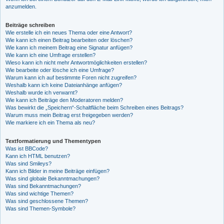
anzumelden.
Beiträge schreiben
Wie erstelle ich ein neues Thema oder eine Antwort?
Wie kann ich einen Beitrag bearbeiten oder löschen?
Wie kann ich meinem Beitrag eine Signatur anfügen?
Wie kann ich eine Umfrage erstellen?
Wieso kann ich nicht mehr Antwortmöglichkeiten erstellen?
Wie bearbeite oder lösche ich eine Umfrage?
Warum kann ich auf bestimmte Foren nicht zugreifen?
Weshalb kann ich keine Dateianhänge anfügen?
Weshalb wurde ich verwarnt?
Wie kann ich Beiträge den Moderatoren melden?
Was bewirkt die „Speichern“-Schaltfläche beim Schreiben eines Beitrags?
Warum muss mein Beitrag erst freigegeben werden?
Wie markiere ich ein Thema als neu?
Textformatierung und Thementypen
Was ist BBCode?
Kann ich HTML benutzen?
Was sind Smileys?
Kann ich Bilder in meine Beiträge einfügen?
Was sind globale Bekanntmachungen?
Was sind Bekanntmachungen?
Was sind wichtige Themen?
Was sind geschlossene Themen?
Was sind Themen-Symbole?