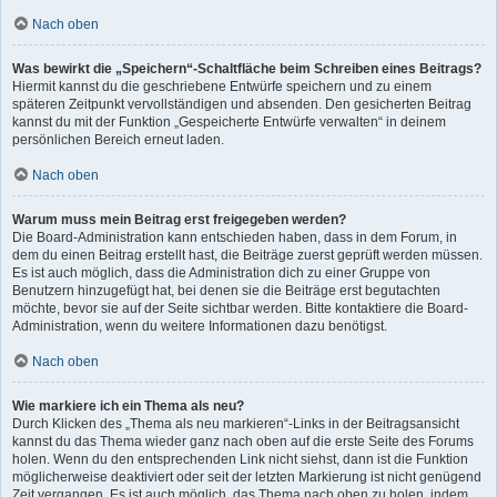
Nach oben
Was bewirkt die „Speichern“-Schaltfläche beim Schreiben eines Beitrags?
Hiermit kannst du die geschriebene Entwürfe speichern und zu einem
späteren Zeitpunkt vervollständigen und absenden. Den gesicherten Beitrag
kannst du mit der Funktion „Gespeicherte Entwürfe verwalten“ in deinem
persönlichen Bereich erneut laden.
Nach oben
Warum muss mein Beitrag erst freigegeben werden?
Die Board-Administration kann entschieden haben, dass in dem Forum, in
dem du einen Beitrag erstellt hast, die Beiträge zuerst geprüft werden müssen.
Es ist auch möglich, dass die Administration dich zu einer Gruppe von
Benutzern hinzugefügt hat, bei denen sie die Beiträge erst begutachten
möchte, bevor sie auf der Seite sichtbar werden. Bitte kontaktiere die Board-
Administration, wenn du weitere Informationen dazu benötigst.
Nach oben
Wie markiere ich ein Thema als neu?
Durch Klicken des „Thema als neu markieren“-Links in der Beitragsansicht
kannst du das Thema wieder ganz nach oben auf die erste Seite des Forums
holen. Wenn du den entsprechenden Link nicht siehst, dann ist die Funktion
möglicherweise deaktiviert oder seit der letzten Markierung ist nicht genügend
Zeit vergangen. Es ist auch möglich, das Thema nach oben zu holen, indem