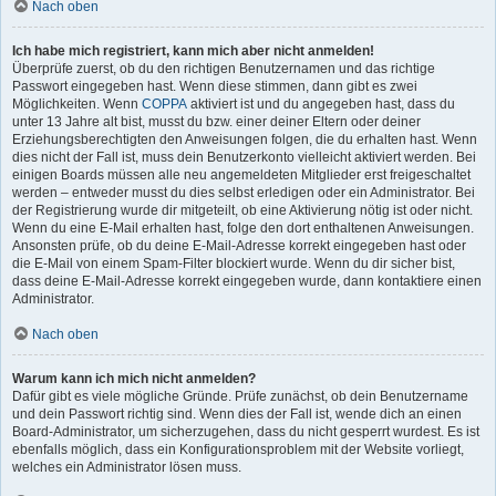
Nach oben
Ich habe mich registriert, kann mich aber nicht anmelden!
Überprüfe zuerst, ob du den richtigen Benutzernamen und das richtige
Passwort eingegeben hast. Wenn diese stimmen, dann gibt es zwei
Möglichkeiten. Wenn
COPPA
aktiviert ist und du angegeben hast, dass du
unter 13 Jahre alt bist, musst du bzw. einer deiner Eltern oder deiner
Erziehungsberechtigten den Anweisungen folgen, die du erhalten hast. Wenn
dies nicht der Fall ist, muss dein Benutzerkonto vielleicht aktiviert werden. Bei
einigen Boards müssen alle neu angemeldeten Mitglieder erst freigeschaltet
werden – entweder musst du dies selbst erledigen oder ein Administrator. Bei
der Registrierung wurde dir mitgeteilt, ob eine Aktivierung nötig ist oder nicht.
Wenn du eine E-Mail erhalten hast, folge den dort enthaltenen Anweisungen.
Ansonsten prüfe, ob du deine E-Mail-Adresse korrekt eingegeben hast oder
die E-Mail von einem Spam-Filter blockiert wurde. Wenn du dir sicher bist,
dass deine E-Mail-Adresse korrekt eingegeben wurde, dann kontaktiere einen
Administrator.
Nach oben
Warum kann ich mich nicht anmelden?
Dafür gibt es viele mögliche Gründe. Prüfe zunächst, ob dein Benutzername
und dein Passwort richtig sind. Wenn dies der Fall ist, wende dich an einen
Board-Administrator, um sicherzugehen, dass du nicht gesperrt wurdest. Es ist
ebenfalls möglich, dass ein Konfigurationsproblem mit der Website vorliegt,
welches ein Administrator lösen muss.