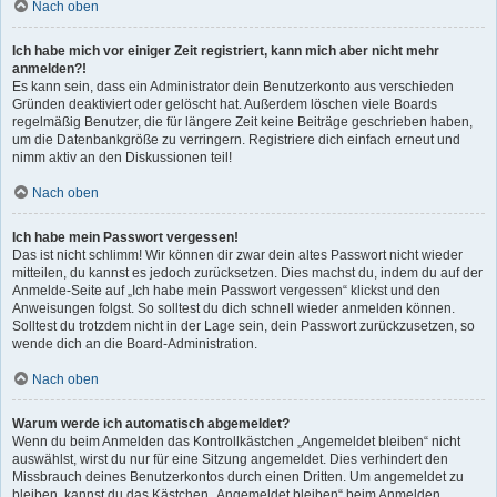
Nach oben
Ich habe mich vor einiger Zeit registriert, kann mich aber nicht mehr
anmelden?!
Es kann sein, dass ein Administrator dein Benutzerkonto aus verschieden
Gründen deaktiviert oder gelöscht hat. Außerdem löschen viele Boards
regelmäßig Benutzer, die für längere Zeit keine Beiträge geschrieben haben,
um die Datenbankgröße zu verringern. Registriere dich einfach erneut und
nimm aktiv an den Diskussionen teil!
Nach oben
Ich habe mein Passwort vergessen!
Das ist nicht schlimm! Wir können dir zwar dein altes Passwort nicht wieder
mitteilen, du kannst es jedoch zurücksetzen. Dies machst du, indem du auf der
Anmelde-Seite auf „Ich habe mein Passwort vergessen“ klickst und den
Anweisungen folgst. So solltest du dich schnell wieder anmelden können.
Solltest du trotzdem nicht in der Lage sein, dein Passwort zurückzusetzen, so
wende dich an die Board-Administration.
Nach oben
Warum werde ich automatisch abgemeldet?
Wenn du beim Anmelden das Kontrollkästchen „Angemeldet bleiben“ nicht
auswählst, wirst du nur für eine Sitzung angemeldet. Dies verhindert den
Missbrauch deines Benutzerkontos durch einen Dritten. Um angemeldet zu
bleiben, kannst du das Kästchen „Angemeldet bleiben“ beim Anmelden