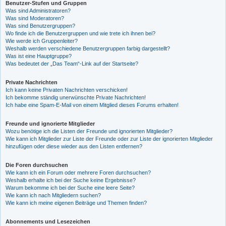
Benutzer-Stufen und Gruppen
Was sind Administratoren?
Was sind Moderatoren?
Was sind Benutzergruppen?
Wo finde ich die Benutzergruppen und wie trete ich ihnen bei?
Wie werde ich Gruppenleiter?
Weshalb werden verschiedene Benutzergruppen farbig dargestellt?
Was ist eine Hauptgruppe?
Was bedeutet der „Das Team“-Link auf der Startseite?
Private Nachrichten
Ich kann keine Privaten Nachrichten verschicken!
Ich bekomme ständig unerwünschte Private Nachrichten!
Ich habe eine Spam-E-Mail von einem Mitglied dieses Forums erhalten!
Freunde und ignorierte Mitglieder
Wozu benötige ich die Listen der Freunde und ignorierten Mitglieder?
Wie kann ich Mitglieder zur Liste der Freunde oder zur Liste der ignorierten Mitglieder
hinzufügen oder diese wieder aus den Listen entfernen?
Die Foren durchsuchen
Wie kann ich ein Forum oder mehrere Foren durchsuchen?
Weshalb erhalte ich bei der Suche keine Ergebnisse?
Warum bekomme ich bei der Suche eine leere Seite?
Wie kann ich nach Mitgliedern suchen?
Wie kann ich meine eigenen Beiträge und Themen finden?
Abonnements und Lesezeichen