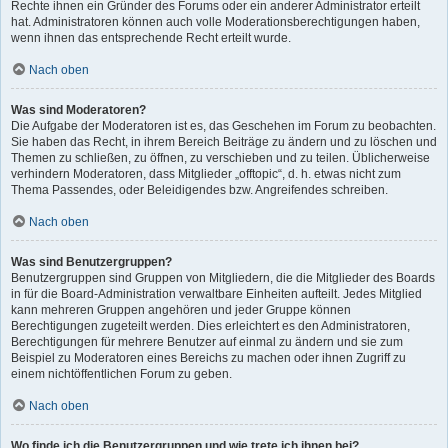
Rechte ihnen ein Gründer des Forums oder ein anderer Administrator erteilt
hat. Administratoren können auch volle Moderationsberechtigungen haben,
wenn ihnen das entsprechende Recht erteilt wurde.
Nach oben
Was sind Moderatoren?
Die Aufgabe der Moderatoren ist es, das Geschehen im Forum zu beobachten.
Sie haben das Recht, in ihrem Bereich Beiträge zu ändern und zu löschen und
Themen zu schließen, zu öffnen, zu verschieben und zu teilen. Üblicherweise
verhindern Moderatoren, dass Mitglieder „offtopic“, d. h. etwas nicht zum
Thema Passendes, oder Beleidigendes bzw. Angreifendes schreiben.
Nach oben
Was sind Benutzergruppen?
Benutzergruppen sind Gruppen von Mitgliedern, die die Mitglieder des Boards
in für die Board-Administration verwaltbare Einheiten aufteilt. Jedes Mitglied
kann mehreren Gruppen angehören und jeder Gruppe können
Berechtigungen zugeteilt werden. Dies erleichtert es den Administratoren,
Berechtigungen für mehrere Benutzer auf einmal zu ändern und sie zum
Beispiel zu Moderatoren eines Bereichs zu machen oder ihnen Zugriff zu
einem nichtöffentlichen Forum zu geben.
Nach oben
Wo finde ich die Benutzergruppen und wie trete ich ihnen bei?