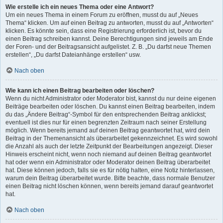
Wie erstelle ich ein neues Thema oder eine Antwort?
Um ein neues Thema in einem Forum zu eröffnen, musst du auf „Neues
Thema“ klicken. Um auf einen Beitrag zu antworten, musst du auf „Antworten“
klicken. Es könnte sein, dass eine Registrierung erforderlich ist, bevor du
einen Beitrag schreiben kannst. Deine Berechtigungen sind jeweils am Ende
der Foren- und der Beitragsansicht aufgelistet. Z. B. „Du darfst neue Themen
erstellen“, „Du darfst Dateianhänge erstellen“ usw.
Nach oben
Wie kann ich einen Beitrag bearbeiten oder löschen?
Wenn du nicht Administrator oder Moderator bist, kannst du nur deine eigenen
Beiträge bearbeiten oder löschen. Du kannst einen Beitrag bearbeiten, indem
du das „Ändere Beitrag“-Symbol für den entsprechenden Beitrag anklickst;
eventuell ist dies nur für einen begrenzten Zeitraum nach seiner Erstellung
möglich. Wenn bereits jemand auf deinen Beitrag geantwortet hat, wird dein
Beitrag in der Themenansicht als überarbeitet gekennzeichnet. Es wird sowohl
die Anzahl als auch der letzte Zeitpunkt der Bearbeitungen angezeigt. Dieser
Hinweis erscheint nicht, wenn noch niemand auf deinen Beitrag geantwortet
hat oder wenn ein Administrator oder Moderator deinen Beitrag überarbeitet
hat. Diese können jedoch, falls sie es für nötig halten, eine Notiz hinterlassen,
warum dein Beitrag überarbeitet wurde. Bitte beachte, dass normale Benutzer
einen Beitrag nicht löschen können, wenn bereits jemand darauf geantwortet
hat.
Nach oben