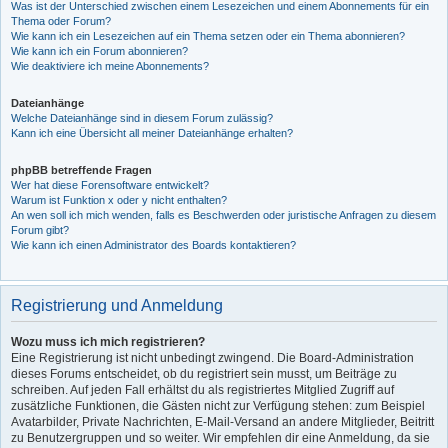
Was ist der Unterschied zwischen einem Lesezeichen und einem Abonnements für ein
Thema oder Forum?
Wie kann ich ein Lesezeichen auf ein Thema setzen oder ein Thema abonnieren?
Wie kann ich ein Forum abonnieren?
Wie deaktiviere ich meine Abonnements?
Dateianhänge
Welche Dateianhänge sind in diesem Forum zulässig?
Kann ich eine Übersicht all meiner Dateianhänge erhalten?
phpBB betreffende Fragen
Wer hat diese Forensoftware entwickelt?
Warum ist Funktion x oder y nicht enthalten?
An wen soll ich mich wenden, falls es Beschwerden oder juristische Anfragen zu diesem
Forum gibt?
Wie kann ich einen Administrator des Boards kontaktieren?
Registrierung und Anmeldung
Wozu muss ich mich registrieren?
Eine Registrierung ist nicht unbedingt zwingend. Die Board-Administration
dieses Forums entscheidet, ob du registriert sein musst, um Beiträge zu
schreiben. Auf jeden Fall erhältst du als registriertes Mitglied Zugriff auf
zusätzliche Funktionen, die Gästen nicht zur Verfügung stehen: zum Beispiel
Avatarbilder, Private Nachrichten, E-Mail-Versand an andere Mitglieder, Beitritt
zu Benutzergruppen und so weiter. Wir empfehlen dir eine Anmeldung, da sie