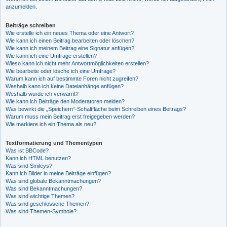
anzumelden.
Beiträge schreiben
Wie erstelle ich ein neues Thema oder eine Antwort?
Wie kann ich einen Beitrag bearbeiten oder löschen?
Wie kann ich meinem Beitrag eine Signatur anfügen?
Wie kann ich eine Umfrage erstellen?
Wieso kann ich nicht mehr Antwortmöglichkeiten erstellen?
Wie bearbeite oder lösche ich eine Umfrage?
Warum kann ich auf bestimmte Foren nicht zugreifen?
Weshalb kann ich keine Dateianhänge anfügen?
Weshalb wurde ich verwarnt?
Wie kann ich Beiträge den Moderatoren melden?
Was bewirkt die „Speichern“-Schaltfläche beim Schreiben eines Beitrags?
Warum muss mein Beitrag erst freigegeben werden?
Wie markiere ich ein Thema als neu?
Textformatierung und Thementypen
Was ist BBCode?
Kann ich HTML benutzen?
Was sind Smileys?
Kann ich Bilder in meine Beiträge einfügen?
Was sind globale Bekanntmachungen?
Was sind Bekanntmachungen?
Was sind wichtige Themen?
Was sind geschlossene Themen?
Was sind Themen-Symbole?