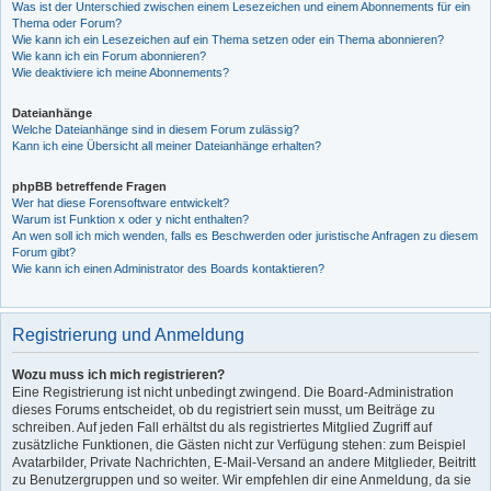
Was ist der Unterschied zwischen einem Lesezeichen und einem Abonnements für ein
Thema oder Forum?
Wie kann ich ein Lesezeichen auf ein Thema setzen oder ein Thema abonnieren?
Wie kann ich ein Forum abonnieren?
Wie deaktiviere ich meine Abonnements?
Dateianhänge
Welche Dateianhänge sind in diesem Forum zulässig?
Kann ich eine Übersicht all meiner Dateianhänge erhalten?
phpBB betreffende Fragen
Wer hat diese Forensoftware entwickelt?
Warum ist Funktion x oder y nicht enthalten?
An wen soll ich mich wenden, falls es Beschwerden oder juristische Anfragen zu diesem
Forum gibt?
Wie kann ich einen Administrator des Boards kontaktieren?
Registrierung und Anmeldung
Wozu muss ich mich registrieren?
Eine Registrierung ist nicht unbedingt zwingend. Die Board-Administration
dieses Forums entscheidet, ob du registriert sein musst, um Beiträge zu
schreiben. Auf jeden Fall erhältst du als registriertes Mitglied Zugriff auf
zusätzliche Funktionen, die Gästen nicht zur Verfügung stehen: zum Beispiel
Avatarbilder, Private Nachrichten, E-Mail-Versand an andere Mitglieder, Beitritt
zu Benutzergruppen und so weiter. Wir empfehlen dir eine Anmeldung, da sie