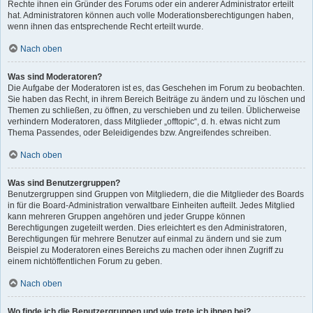
Rechte ihnen ein Gründer des Forums oder ein anderer Administrator erteilt
hat. Administratoren können auch volle Moderationsberechtigungen haben,
wenn ihnen das entsprechende Recht erteilt wurde.
Nach oben
Was sind Moderatoren?
Die Aufgabe der Moderatoren ist es, das Geschehen im Forum zu beobachten.
Sie haben das Recht, in ihrem Bereich Beiträge zu ändern und zu löschen und
Themen zu schließen, zu öffnen, zu verschieben und zu teilen. Üblicherweise
verhindern Moderatoren, dass Mitglieder „offtopic“, d. h. etwas nicht zum
Thema Passendes, oder Beleidigendes bzw. Angreifendes schreiben.
Nach oben
Was sind Benutzergruppen?
Benutzergruppen sind Gruppen von Mitgliedern, die die Mitglieder des Boards
in für die Board-Administration verwaltbare Einheiten aufteilt. Jedes Mitglied
kann mehreren Gruppen angehören und jeder Gruppe können
Berechtigungen zugeteilt werden. Dies erleichtert es den Administratoren,
Berechtigungen für mehrere Benutzer auf einmal zu ändern und sie zum
Beispiel zu Moderatoren eines Bereichs zu machen oder ihnen Zugriff zu
einem nichtöffentlichen Forum zu geben.
Nach oben
Wo finde ich die Benutzergruppen und wie trete ich ihnen bei?