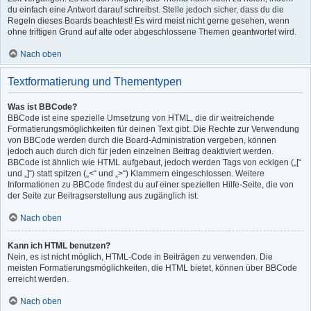
du einfach eine Antwort darauf schreibst. Stelle jedoch sicher, dass du die
Regeln dieses Boards beachtest! Es wird meist nicht gerne gesehen, wenn
ohne triftigen Grund auf alte oder abgeschlossene Themen geantwortet wird.
Nach oben
Textformatierung und Thementypen
Was ist BBCode?
BBCode ist eine spezielle Umsetzung von HTML, die dir weitreichende
Formatierungsmöglichkeiten für deinen Text gibt. Die Rechte zur Verwendung
von BBCode werden durch die Board-Administration vergeben, können
jedoch auch durch dich für jeden einzelnen Beitrag deaktiviert werden.
BBCode ist ähnlich wie HTML aufgebaut, jedoch werden Tags von eckigen („[“
und „]“) statt spitzen („<“ und „>“) Klammern eingeschlossen. Weitere
Informationen zu BBCode findest du auf einer speziellen Hilfe-Seite, die von
der Seite zur Beitragserstellung aus zugänglich ist.
Nach oben
Kann ich HTML benutzen?
Nein, es ist nicht möglich, HTML-Code in Beiträgen zu verwenden. Die
meisten Formatierungsmöglichkeiten, die HTML bietet, können über BBCode
erreicht werden.
Nach oben