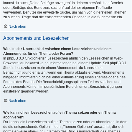
kannst du auch „Deine Beiträge anzeigen“ in deinem persönlichen Bereich
oder „Beiträge des Benutzers suchen“ auf deiner eigenen Profilseite
verwenden. Benutze die erweiterte Suche, um nach von dir erstellen Themen
zu suchen. Trage dort die entsprechenden Optionen in die Suchmaske ein.
Nach oben
Abonnements und Lesezeichen
Was ist der Unterschied zwischen einem Lesezeichen und einem
Abonnements für ein Thema oder Forum?
In phpBB 3.0 funktionierten Lesezeichen ähnlich den Lesezeichen in Web-
Browsern: du bekamst keine Informationen bei einem Update. Seit phpBB 3.1
ähneln Lesezeichen mehr einem Abonnement: du kannst eine
Benachrichtigung erhalten, wenn ein Thema aktualisiert wird. Abonnements
hingegen informieren dich bei einer Aktualisierung eines Themas oder eines
Forums des Boards. Die Benachrichtigungsoptionen für Lesezeichen und
Abonnements können im persönlichen Bereich unter „Benachrichtigungen
einstellen“ geändert werden.
Nach oben
Wie kann ich ein Lesezeichen auf ein Thema setzen oder ein Thema
abonnieren?
Du kannst ein Lesezeichen auf ein Thema setzen oder es abonnieren, in dem
du die entsprechende Option in den „Themen-Optionen“ auswählst, die sich
normalerweise ober- und unterhalb des Diskussionsverlaufs des Themas