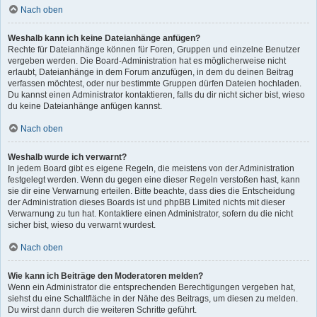
Nach oben
Weshalb kann ich keine Dateianhänge anfügen?
Rechte für Dateianhänge können für Foren, Gruppen und einzelne Benutzer
vergeben werden. Die Board-Administration hat es möglicherweise nicht
erlaubt, Dateianhänge in dem Forum anzufügen, in dem du deinen Beitrag
verfassen möchtest, oder nur bestimmte Gruppen dürfen Dateien hochladen.
Du kannst einen Administrator kontaktieren, falls du dir nicht sicher bist, wieso
du keine Dateianhänge anfügen kannst.
Nach oben
Weshalb wurde ich verwarnt?
In jedem Board gibt es eigene Regeln, die meistens von der Administration
festgelegt werden. Wenn du gegen eine dieser Regeln verstoßen hast, kann
sie dir eine Verwarnung erteilen. Bitte beachte, dass dies die Entscheidung
der Administration dieses Boards ist und phpBB Limited nichts mit dieser
Verwarnung zu tun hat. Kontaktiere einen Administrator, sofern du die nicht
sicher bist, wieso du verwarnt wurdest.
Nach oben
Wie kann ich Beiträge den Moderatoren melden?
Wenn ein Administrator die entsprechenden Berechtigungen vergeben hat,
siehst du eine Schaltfläche in der Nähe des Beitrags, um diesen zu melden.
Du wirst dann durch die weiteren Schritte geführt.