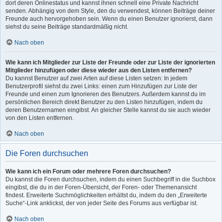
dort deren Onlinestatus und kannst ihnen schnell eine Private Nachricht
senden. Abhängig von dem Style, den du verwendest, können Beiträge deiner
Freunde auch hervorgehoben sein. Wenn du einen Benutzer ignorierst, dann
siehst du seine Beiträge standardmäßig nicht.
Nach oben
Wie kann ich Mitglieder zur Liste der Freunde oder zur Liste der ignorierten
Mitglieder hinzufügen oder diese wieder aus den Listen entfernen?
Du kannst Benutzer auf zwei Arten auf diese Listen setzen: In jedem
Benutzerprofil siehst du zwei Links: einen zum Hinzufügen zur Liste der
Freunde und einen zum Ignorieren des Benutzers. Außerdem kannst du im
persönlichen Bereich direkt Benutzer zu den Listen hinzufügen, indem du
deren Benutzernamen eingibst. An gleicher Stelle kannst du sie auch wieder
von den Listen entfernen.
Nach oben
Die Foren durchsuchen
Wie kann ich ein Forum oder mehrere Foren durchsuchen?
Du kannst die Foren durchsuchen, indem du einen Suchbegriff in die Suchbox
eingibst, die du in der Foren-Übersicht, der Foren- oder Themenansicht
findest. Erweiterte Suchmöglichkeiten erhältst du, indem du den „Erweiterte
Suche“-Link anklickst, der von jeder Seite des Forums aus verfügbar ist.
Nach oben