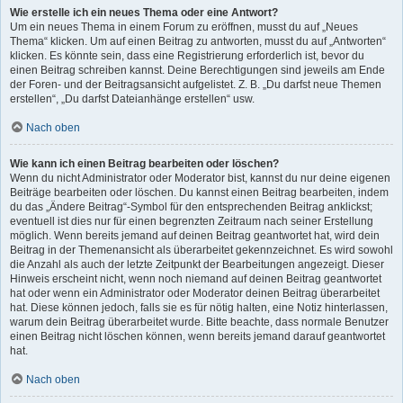
Wie erstelle ich ein neues Thema oder eine Antwort?
Um ein neues Thema in einem Forum zu eröffnen, musst du auf „Neues
Thema“ klicken. Um auf einen Beitrag zu antworten, musst du auf „Antworten“
klicken. Es könnte sein, dass eine Registrierung erforderlich ist, bevor du
einen Beitrag schreiben kannst. Deine Berechtigungen sind jeweils am Ende
der Foren- und der Beitragsansicht aufgelistet. Z. B. „Du darfst neue Themen
erstellen“, „Du darfst Dateianhänge erstellen“ usw.
Nach oben
Wie kann ich einen Beitrag bearbeiten oder löschen?
Wenn du nicht Administrator oder Moderator bist, kannst du nur deine eigenen
Beiträge bearbeiten oder löschen. Du kannst einen Beitrag bearbeiten, indem
du das „Ändere Beitrag“-Symbol für den entsprechenden Beitrag anklickst;
eventuell ist dies nur für einen begrenzten Zeitraum nach seiner Erstellung
möglich. Wenn bereits jemand auf deinen Beitrag geantwortet hat, wird dein
Beitrag in der Themenansicht als überarbeitet gekennzeichnet. Es wird sowohl
die Anzahl als auch der letzte Zeitpunkt der Bearbeitungen angezeigt. Dieser
Hinweis erscheint nicht, wenn noch niemand auf deinen Beitrag geantwortet
hat oder wenn ein Administrator oder Moderator deinen Beitrag überarbeitet
hat. Diese können jedoch, falls sie es für nötig halten, eine Notiz hinterlassen,
warum dein Beitrag überarbeitet wurde. Bitte beachte, dass normale Benutzer
einen Beitrag nicht löschen können, wenn bereits jemand darauf geantwortet
hat.
Nach oben