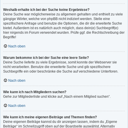
Weshalb erhalte ich bei der Suche keine Ergebnisse?
Deine Suche war möglicherweise zu allgemein gehalten und enthielt zu viele
gängige Wörter, welche von phpBB nicht indiziert werden. Stelle eine
spezifischere Anfrage und benutze die Optionen, die dir die erweiterte Suche
bietet. Außerdem ist es natürlich auch möglich, dass dein(e) Suchbegriff(e)
hier nirgends im Forum verwendet wurden. Prüfe ggf. die Rechtschreibung der
Begriffe!
Nach oben
Warum bekomme ich bei der Suche eine leere Seite?
Deine Suche lieferte zu viele Ergebnisse, somit konnte der Webserver sie
nicht verarbeiten. Benutze die erweiterte Suche und gib spezifischere
Suchbegriffe ein oder beschränke die Suche auf verschiedene Unterforen.
Nach oben
Wie kann ich nach Mitgliedern suchen?
Gehe zur Mitgliederliste und klicke auf „Nach einem Mitglied suchen“.
Nach oben
Wie kann ich meine eigenen Beiträge und Themen finden?
Deine eigenen Beiträge kannst du dir anzeigen lassen, indem du „Eigene
Beiträge“ im Schnellzugriff oben auf der Boardseite auswählst. Alternativ