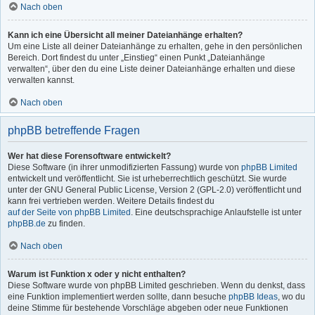
Nach oben
Kann ich eine Übersicht all meiner Dateianhänge erhalten?
Um eine Liste all deiner Dateianhänge zu erhalten, gehe in den persönlichen
Bereich. Dort findest du unter „Einstieg“ einen Punkt „Dateianhänge
verwalten“, über den du eine Liste deiner Dateianhänge erhalten und diese
verwalten kannst.
Nach oben
phpBB betreffende Fragen
Wer hat diese Forensoftware entwickelt?
Diese Software (in ihrer unmodifizierten Fassung) wurde von
phpBB Limited
entwickelt und veröffentlicht. Sie ist urheberrechtlich geschützt. Sie wurde
unter der GNU General Public License, Version 2 (GPL-2.0) veröffentlicht und
kann frei vertrieben werden. Weitere Details findest du
auf der Seite von phpBB Limited
. Eine deutschsprachige Anlaufstelle ist unter
phpBB.de
zu finden.
Nach oben
Warum ist Funktion x oder y nicht enthalten?
Diese Software wurde von phpBB Limited geschrieben. Wenn du denkst, dass
eine Funktion implementiert werden sollte, dann besuche
phpBB Ideas
, wo du
deine Stimme für bestehende Vorschläge abgeben oder neue Funktionen