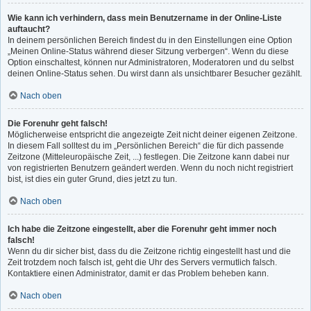
Wie kann ich verhindern, dass mein Benutzername in der Online-Liste
auftaucht?
In deinem persönlichen Bereich findest du in den Einstellungen eine Option
„Meinen Online-Status während dieser Sitzung verbergen“. Wenn du diese
Option einschaltest, können nur Administratoren, Moderatoren und du selbst
deinen Online-Status sehen. Du wirst dann als unsichtbarer Besucher gezählt.
Nach oben
Die Forenuhr geht falsch!
Möglicherweise entspricht die angezeigte Zeit nicht deiner eigenen Zeitzone.
In diesem Fall solltest du im „Persönlichen Bereich“ die für dich passende
Zeitzone (Mitteleuropäische Zeit, ...) festlegen. Die Zeitzone kann dabei nur
von registrierten Benutzern geändert werden. Wenn du noch nicht registriert
bist, ist dies ein guter Grund, dies jetzt zu tun.
Nach oben
Ich habe die Zeitzone eingestellt, aber die Forenuhr geht immer noch
falsch!
Wenn du dir sicher bist, dass du die Zeitzone richtig eingestellt hast und die
Zeit trotzdem noch falsch ist, geht die Uhr des Servers vermutlich falsch.
Kontaktiere einen Administrator, damit er das Problem beheben kann.
Nach oben