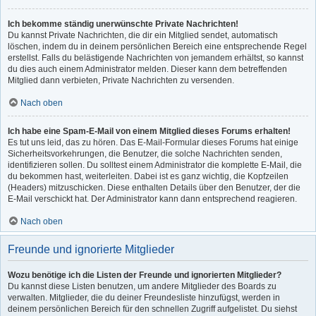
Ich bekomme ständig unerwünschte Private Nachrichten!
Du kannst Private Nachrichten, die dir ein Mitglied sendet, automatisch
löschen, indem du in deinem persönlichen Bereich eine entsprechende Regel
erstellst. Falls du belästigende Nachrichten von jemandem erhältst, so kannst
du dies auch einem Administrator melden. Dieser kann dem betreffenden
Mitglied dann verbieten, Private Nachrichten zu versenden.
Nach oben
Ich habe eine Spam-E-Mail von einem Mitglied dieses Forums erhalten!
Es tut uns leid, das zu hören. Das E-Mail-Formular dieses Forums hat einige
Sicherheitsvorkehrungen, die Benutzer, die solche Nachrichten senden,
identifizieren sollen. Du solltest einem Administrator die komplette E-Mail, die
du bekommen hast, weiterleiten. Dabei ist es ganz wichtig, die Kopfzeilen
(Headers) mitzuschicken. Diese enthalten Details über den Benutzer, der die
E-Mail verschickt hat. Der Administrator kann dann entsprechend reagieren.
Nach oben
Freunde und ignorierte Mitglieder
Wozu benötige ich die Listen der Freunde und ignorierten Mitglieder?
Du kannst diese Listen benutzen, um andere Mitglieder des Boards zu
verwalten. Mitglieder, die du deiner Freundesliste hinzufügst, werden in
deinem persönlichen Bereich für den schnellen Zugriff aufgelistet. Du siehst