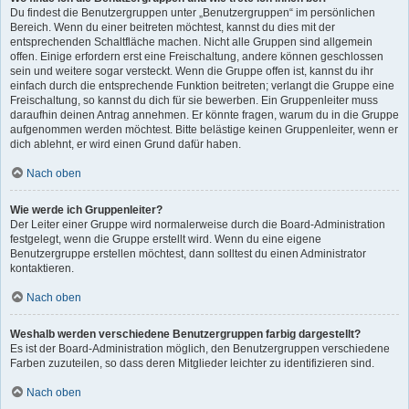
Du findest die Benutzergruppen unter „Benutzergruppen“ im persönlichen
Bereich. Wenn du einer beitreten möchtest, kannst du dies mit der
entsprechenden Schaltfläche machen. Nicht alle Gruppen sind allgemein
offen. Einige erfordern erst eine Freischaltung, andere können geschlossen
sein und weitere sogar versteckt. Wenn die Gruppe offen ist, kannst du ihr
einfach durch die entsprechende Funktion beitreten; verlangt die Gruppe eine
Freischaltung, so kannst du dich für sie bewerben. Ein Gruppenleiter muss
daraufhin deinen Antrag annehmen. Er könnte fragen, warum du in die Gruppe
aufgenommen werden möchtest. Bitte belästige keinen Gruppenleiter, wenn er
dich ablehnt, er wird einen Grund dafür haben.
Nach oben
Wie werde ich Gruppenleiter?
Der Leiter einer Gruppe wird normalerweise durch die Board-Administration
festgelegt, wenn die Gruppe erstellt wird. Wenn du eine eigene
Benutzergruppe erstellen möchtest, dann solltest du einen Administrator
kontaktieren.
Nach oben
Weshalb werden verschiedene Benutzergruppen farbig dargestellt?
Es ist der Board-Administration möglich, den Benutzergruppen verschiedene
Farben zuzuteilen, so dass deren Mitglieder leichter zu identifizieren sind.
Nach oben