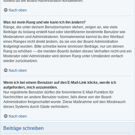
solltest du die Board-Administration kontaktieren.
Nach oben
Was ist mein Rang und wie kann ich ihn ändern?
Ränge, die unter deinem Benutzernamen stehen, zeigen an, wie viele
Beiträge du bislang erstellt hast oder identifizieren bestimmte Benutzer wie
Moderatoren und Administratoren. Normalerweise kannst du den Wortlaut
eines Ranges nicht direkt ändern, da sie von der Board-Administration
festgelegt wurden. Bitte schreibe keine sinnlosen Beiträge, nur um deinen
Rang zu erhöhen — die meisten Boards dulden dieses Verhalten nicht und ein
Moderator oder Administrator wird deinen Rang unter Umständen einfach
wieder zurücksetzen.
Nach oben
Wenn ich bei einem Benutzer auf den E-Mail-Link klicke, werde ich
aufgefordert, mich anzumelden.
Nur registrierte Benutzer dürfen die foreninterne E-Mail-Funktion für
Nachrichten an andere Benutzer nutzen, falls diese von der Board-
Administration freigeschaltet wurde. Diese Maßnahme soll den Missbrauch
dieses Systems durch Gäste verhindern.
Nach oben
Beiträge schreiben