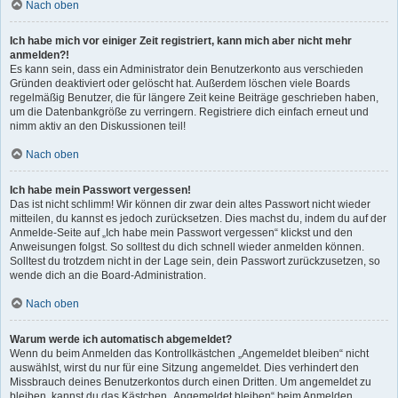
Nach oben
Ich habe mich vor einiger Zeit registriert, kann mich aber nicht mehr
anmelden?!
Es kann sein, dass ein Administrator dein Benutzerkonto aus verschieden
Gründen deaktiviert oder gelöscht hat. Außerdem löschen viele Boards
regelmäßig Benutzer, die für längere Zeit keine Beiträge geschrieben haben,
um die Datenbankgröße zu verringern. Registriere dich einfach erneut und
nimm aktiv an den Diskussionen teil!
Nach oben
Ich habe mein Passwort vergessen!
Das ist nicht schlimm! Wir können dir zwar dein altes Passwort nicht wieder
mitteilen, du kannst es jedoch zurücksetzen. Dies machst du, indem du auf der
Anmelde-Seite auf „Ich habe mein Passwort vergessen“ klickst und den
Anweisungen folgst. So solltest du dich schnell wieder anmelden können.
Solltest du trotzdem nicht in der Lage sein, dein Passwort zurückzusetzen, so
wende dich an die Board-Administration.
Nach oben
Warum werde ich automatisch abgemeldet?
Wenn du beim Anmelden das Kontrollkästchen „Angemeldet bleiben“ nicht
auswählst, wirst du nur für eine Sitzung angemeldet. Dies verhindert den
Missbrauch deines Benutzerkontos durch einen Dritten. Um angemeldet zu
bleiben, kannst du das Kästchen „Angemeldet bleiben“ beim Anmelden