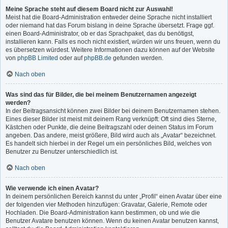
Meine Sprache steht auf diesem Board nicht zur Auswahl!
Meist hat die Board-Administration entweder deine Sprache nicht installiert
oder niemand hat das Forum bislang in deine Sprache übersetzt. Frage ggf.
einen Board-Administrator, ob er das Sprachpaket, das du benötigst,
installieren kann. Falls es noch nicht existiert, würden wir uns freuen, wenn du
es übersetzen würdest. Weitere Informationen dazu können auf der Website
von
phpBB Limited
oder auf
phpBB.de
gefunden werden.
Nach oben
Was sind das für Bilder, die bei meinem Benutzernamen angezeigt
werden?
In der Beitragsansicht können zwei Bilder bei deinem Benutzernamen stehen.
Eines dieser Bilder ist meist mit deinem Rang verknüpft: Oft sind dies Sterne,
Kästchen oder Punkte, die deine Beitragszahl oder deinen Status im Forum
angeben. Das andere, meist größere, Bild wird auch als „Avatar“ bezeichnet.
Es handelt sich hierbei in der Regel um ein persönliches Bild, welches von
Benutzer zu Benutzer unterschiedlich ist.
Nach oben
Wie verwende ich einen Avatar?
In deinem persönlichen Bereich kannst du unter „Profil“ einen Avatar über eine
der folgenden vier Methoden hinzufügen: Gravatar, Galerie, Remote oder
Hochladen. Die Board-Administration kann bestimmen, ob und wie die
Benutzer Avatare benutzen können. Wenn du keinen Avatar benutzen kannst,