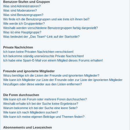
Benutzer-Stufen und Gruppen
Was sind Administratoren?
Was sind Moderatoren?
Was sind Benutzergruppen?
Wo finde ich die Benutzergruppen und wie trete ich ihnen bei?
Wie werde ich Gruppenleiter?
Weshalb werden verschiedene Benutzergruppen farbig dargestellt?
Was ist eine Hauptgruppe?
Was bedeutet der „Das Team“-Link auf der Startseite?
Private Nachrichten
Ich kann keine Privaten Nachrichten verschicken!
Ich bekomme ständig unerwünschte Private Nachrichten!
Ich habe eine Spam-E-Mail von einem Mitglied dieses Forums erhalten!
Freunde und ignorierte Mitglieder
Wozu benötige ich die Listen der Freunde und ignorierten Mitglieder?
Wie kann ich Mitglieder zur Liste der Freunde oder zur Liste der ignorierten Mitglieder
hinzufügen oder diese wieder aus den Listen entfernen?
Die Foren durchsuchen
Wie kann ich ein Forum oder mehrere Foren durchsuchen?
Weshalb erhalte ich bei der Suche keine Ergebnisse?
Warum bekomme ich bei der Suche eine leere Seite?
Wie kann ich nach Mitgliedern suchen?
Wie kann ich meine eigenen Beiträge und Themen finden?
Abonnements und Lesezeichen