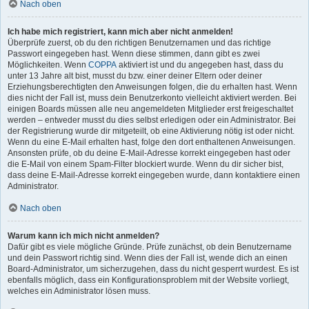
Nach oben
Ich habe mich registriert, kann mich aber nicht anmelden!
Überprüfe zuerst, ob du den richtigen Benutzernamen und das richtige
Passwort eingegeben hast. Wenn diese stimmen, dann gibt es zwei
Möglichkeiten. Wenn
COPPA
aktiviert ist und du angegeben hast, dass du
unter 13 Jahre alt bist, musst du bzw. einer deiner Eltern oder deiner
Erziehungsberechtigten den Anweisungen folgen, die du erhalten hast. Wenn
dies nicht der Fall ist, muss dein Benutzerkonto vielleicht aktiviert werden. Bei
einigen Boards müssen alle neu angemeldeten Mitglieder erst freigeschaltet
werden – entweder musst du dies selbst erledigen oder ein Administrator. Bei
der Registrierung wurde dir mitgeteilt, ob eine Aktivierung nötig ist oder nicht.
Wenn du eine E-Mail erhalten hast, folge den dort enthaltenen Anweisungen.
Ansonsten prüfe, ob du deine E-Mail-Adresse korrekt eingegeben hast oder
die E-Mail von einem Spam-Filter blockiert wurde. Wenn du dir sicher bist,
dass deine E-Mail-Adresse korrekt eingegeben wurde, dann kontaktiere einen
Administrator.
Nach oben
Warum kann ich mich nicht anmelden?
Dafür gibt es viele mögliche Gründe. Prüfe zunächst, ob dein Benutzername
und dein Passwort richtig sind. Wenn dies der Fall ist, wende dich an einen
Board-Administrator, um sicherzugehen, dass du nicht gesperrt wurdest. Es ist
ebenfalls möglich, dass ein Konfigurationsproblem mit der Website vorliegt,
welches ein Administrator lösen muss.