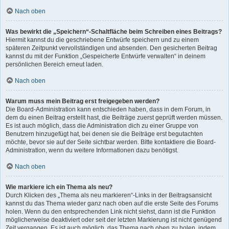
Nach oben
Was bewirkt die „Speichern“-Schaltfläche beim Schreiben eines Beitrags?
Hiermit kannst du die geschriebene Entwürfe speichern und zu einem
späteren Zeitpunkt vervollständigen und absenden. Den gesicherten Beitrag
kannst du mit der Funktion „Gespeicherte Entwürfe verwalten“ in deinem
persönlichen Bereich erneut laden.
Nach oben
Warum muss mein Beitrag erst freigegeben werden?
Die Board-Administration kann entschieden haben, dass in dem Forum, in
dem du einen Beitrag erstellt hast, die Beiträge zuerst geprüft werden müssen.
Es ist auch möglich, dass die Administration dich zu einer Gruppe von
Benutzern hinzugefügt hat, bei denen sie die Beiträge erst begutachten
möchte, bevor sie auf der Seite sichtbar werden. Bitte kontaktiere die Board-
Administration, wenn du weitere Informationen dazu benötigst.
Nach oben
Wie markiere ich ein Thema als neu?
Durch Klicken des „Thema als neu markieren“-Links in der Beitragsansicht
kannst du das Thema wieder ganz nach oben auf die erste Seite des Forums
holen. Wenn du den entsprechenden Link nicht siehst, dann ist die Funktion
möglicherweise deaktiviert oder seit der letzten Markierung ist nicht genügend
Zeit vergangen. Es ist auch möglich, das Thema nach oben zu holen, indem