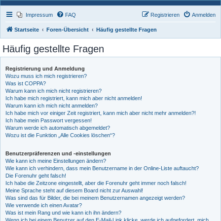
Impressum
FAQ
Registrieren
Anmelden
Startseite
Foren-Übersicht
Häufig gestellte Fragen
Häufig gestellte Fragen
Registrierung und Anmeldung
Wozu muss ich mich registrieren?
Was ist COPPA?
Warum kann ich mich nicht registrieren?
Ich habe mich registriert, kann mich aber nicht anmelden!
Warum kann ich mich nicht anmelden?
Ich habe mich vor einiger Zeit registriert, kann mich aber nicht mehr anmelden?!
Ich habe mein Passwort vergessen!
Warum werde ich automatisch abgemeldet?
Wozu ist die Funktion „Alle Cookies löschen“?
Benutzerpräferenzen und -einstellungen
Wie kann ich meine Einstellungen ändern?
Wie kann ich verhindern, dass mein Benutzername in der Online-Liste auftaucht?
Die Forenuhr geht falsch!
Ich habe die Zeitzone eingestellt, aber die Forenuhr geht immer noch falsch!
Meine Sprache steht auf diesem Board nicht zur Auswahl!
Was sind das für Bilder, die bei meinem Benutzernamen angezeigt werden?
Wie verwende ich einen Avatar?
Was ist mein Rang und wie kann ich ihn ändern?
Wenn ich bei einem Benutzer auf den E-Mail-Link klicke, werde ich aufgefordert, mich