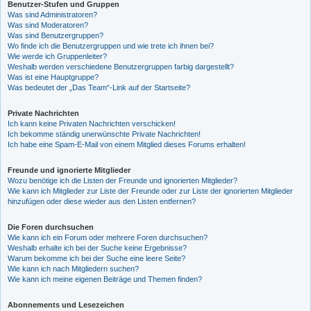
Benutzer-Stufen und Gruppen
Was sind Administratoren?
Was sind Moderatoren?
Was sind Benutzergruppen?
Wo finde ich die Benutzergruppen und wie trete ich ihnen bei?
Wie werde ich Gruppenleiter?
Weshalb werden verschiedene Benutzergruppen farbig dargestellt?
Was ist eine Hauptgruppe?
Was bedeutet der „Das Team“-Link auf der Startseite?
Private Nachrichten
Ich kann keine Privaten Nachrichten verschicken!
Ich bekomme ständig unerwünschte Private Nachrichten!
Ich habe eine Spam-E-Mail von einem Mitglied dieses Forums erhalten!
Freunde und ignorierte Mitglieder
Wozu benötige ich die Listen der Freunde und ignorierten Mitglieder?
Wie kann ich Mitglieder zur Liste der Freunde oder zur Liste der ignorierten Mitglieder
hinzufügen oder diese wieder aus den Listen entfernen?
Die Foren durchsuchen
Wie kann ich ein Forum oder mehrere Foren durchsuchen?
Weshalb erhalte ich bei der Suche keine Ergebnisse?
Warum bekomme ich bei der Suche eine leere Seite?
Wie kann ich nach Mitgliedern suchen?
Wie kann ich meine eigenen Beiträge und Themen finden?
Abonnements und Lesezeichen