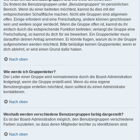
Du findest die Benutzergruppen unter „Benutzergruppen“ im persönlichen
Bereich. Wenn du einer beitreten möchtest, kannst du dies mit der
entsprechenden Schaltfläche machen. Nicht alle Gruppen sind allgemein
offen. Einige erfordern erst eine Freischaltung, andere können geschlossen
sein und weitere sogar versteckt. Wenn die Gruppe offen ist, kannst du ihr
einfach durch die entsprechende Funktion beitreten; verlangt die Gruppe eine
Freischaltung, so kannst du dich für sie bewerben. Ein Gruppenleiter muss
daraufhin deinen Antrag annehmen. Er könnte fragen, warum du in die Gruppe
aufgenommen werden möchtest. Bitte belästige keinen Gruppenleiter, wenn er
dich ablehnt, er wird einen Grund dafür haben.
Nach oben
Wie werde ich Gruppenleiter?
Der Leiter einer Gruppe wird normalerweise durch die Board-Administration
festgelegt, wenn die Gruppe erstellt wird. Wenn du eine eigene
Benutzergruppe erstellen möchtest, dann solltest du einen Administrator
kontaktieren.
Nach oben
Weshalb werden verschiedene Benutzergruppen farbig dargestellt?
Es ist der Board-Administration möglich, den Benutzergruppen verschiedene
Farben zuzuteilen, so dass deren Mitglieder leichter zu identifizieren sind.
Nach oben