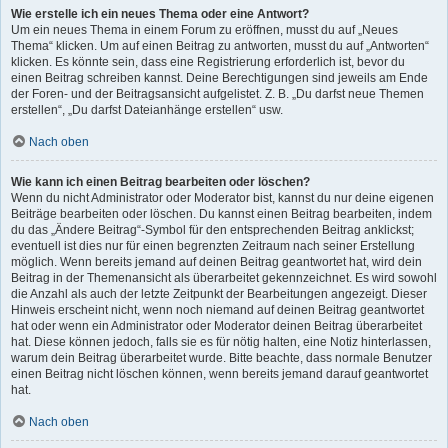
Wie erstelle ich ein neues Thema oder eine Antwort?
Um ein neues Thema in einem Forum zu eröffnen, musst du auf „Neues
Thema“ klicken. Um auf einen Beitrag zu antworten, musst du auf „Antworten“
klicken. Es könnte sein, dass eine Registrierung erforderlich ist, bevor du
einen Beitrag schreiben kannst. Deine Berechtigungen sind jeweils am Ende
der Foren- und der Beitragsansicht aufgelistet. Z. B. „Du darfst neue Themen
erstellen“, „Du darfst Dateianhänge erstellen“ usw.
Nach oben
Wie kann ich einen Beitrag bearbeiten oder löschen?
Wenn du nicht Administrator oder Moderator bist, kannst du nur deine eigenen
Beiträge bearbeiten oder löschen. Du kannst einen Beitrag bearbeiten, indem
du das „Ändere Beitrag“-Symbol für den entsprechenden Beitrag anklickst;
eventuell ist dies nur für einen begrenzten Zeitraum nach seiner Erstellung
möglich. Wenn bereits jemand auf deinen Beitrag geantwortet hat, wird dein
Beitrag in der Themenansicht als überarbeitet gekennzeichnet. Es wird sowohl
die Anzahl als auch der letzte Zeitpunkt der Bearbeitungen angezeigt. Dieser
Hinweis erscheint nicht, wenn noch niemand auf deinen Beitrag geantwortet
hat oder wenn ein Administrator oder Moderator deinen Beitrag überarbeitet
hat. Diese können jedoch, falls sie es für nötig halten, eine Notiz hinterlassen,
warum dein Beitrag überarbeitet wurde. Bitte beachte, dass normale Benutzer
einen Beitrag nicht löschen können, wenn bereits jemand darauf geantwortet
hat.
Nach oben