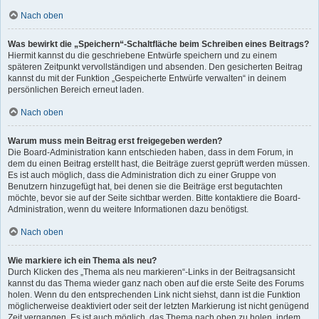
Nach oben
Was bewirkt die „Speichern“-Schaltfläche beim Schreiben eines Beitrags?
Hiermit kannst du die geschriebene Entwürfe speichern und zu einem
späteren Zeitpunkt vervollständigen und absenden. Den gesicherten Beitrag
kannst du mit der Funktion „Gespeicherte Entwürfe verwalten“ in deinem
persönlichen Bereich erneut laden.
Nach oben
Warum muss mein Beitrag erst freigegeben werden?
Die Board-Administration kann entschieden haben, dass in dem Forum, in
dem du einen Beitrag erstellt hast, die Beiträge zuerst geprüft werden müssen.
Es ist auch möglich, dass die Administration dich zu einer Gruppe von
Benutzern hinzugefügt hat, bei denen sie die Beiträge erst begutachten
möchte, bevor sie auf der Seite sichtbar werden. Bitte kontaktiere die Board-
Administration, wenn du weitere Informationen dazu benötigst.
Nach oben
Wie markiere ich ein Thema als neu?
Durch Klicken des „Thema als neu markieren“-Links in der Beitragsansicht
kannst du das Thema wieder ganz nach oben auf die erste Seite des Forums
holen. Wenn du den entsprechenden Link nicht siehst, dann ist die Funktion
möglicherweise deaktiviert oder seit der letzten Markierung ist nicht genügend
Zeit vergangen. Es ist auch möglich, das Thema nach oben zu holen, indem