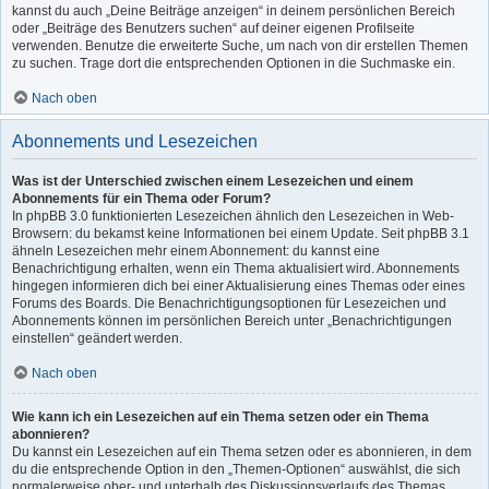
kannst du auch „Deine Beiträge anzeigen“ in deinem persönlichen Bereich
oder „Beiträge des Benutzers suchen“ auf deiner eigenen Profilseite
verwenden. Benutze die erweiterte Suche, um nach von dir erstellen Themen
zu suchen. Trage dort die entsprechenden Optionen in die Suchmaske ein.
Nach oben
Abonnements und Lesezeichen
Was ist der Unterschied zwischen einem Lesezeichen und einem
Abonnements für ein Thema oder Forum?
In phpBB 3.0 funktionierten Lesezeichen ähnlich den Lesezeichen in Web-
Browsern: du bekamst keine Informationen bei einem Update. Seit phpBB 3.1
ähneln Lesezeichen mehr einem Abonnement: du kannst eine
Benachrichtigung erhalten, wenn ein Thema aktualisiert wird. Abonnements
hingegen informieren dich bei einer Aktualisierung eines Themas oder eines
Forums des Boards. Die Benachrichtigungsoptionen für Lesezeichen und
Abonnements können im persönlichen Bereich unter „Benachrichtigungen
einstellen“ geändert werden.
Nach oben
Wie kann ich ein Lesezeichen auf ein Thema setzen oder ein Thema
abonnieren?
Du kannst ein Lesezeichen auf ein Thema setzen oder es abonnieren, in dem
du die entsprechende Option in den „Themen-Optionen“ auswählst, die sich
normalerweise ober- und unterhalb des Diskussionsverlaufs des Themas