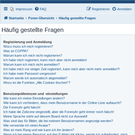
Impressum
FAQ
Registrieren
Anmelden
Startseite
Foren-Übersicht
Häufig gestellte Fragen
Häufig gestellte Fragen
Registrierung und Anmeldung
Wozu muss ich mich registrieren?
Was ist COPPA?
Warum kann ich mich nicht registrieren?
Ich habe mich registriert, kann mich aber nicht anmelden!
Warum kann ich mich nicht anmelden?
Ich habe mich vor einiger Zeit registriert, kann mich aber nicht mehr anmelden?!
Ich habe mein Passwort vergessen!
Warum werde ich automatisch abgemeldet?
Wozu ist die Funktion „Alle Cookies löschen“?
Benutzerpräferenzen und -einstellungen
Wie kann ich meine Einstellungen ändern?
Wie kann ich verhindern, dass mein Benutzername in der Online-Liste auftaucht?
Die Forenuhr geht falsch!
Ich habe die Zeitzone eingestellt, aber die Forenuhr geht immer noch falsch!
Meine Sprache steht auf diesem Board nicht zur Auswahl!
Was sind das für Bilder, die bei meinem Benutzernamen angezeigt werden?
Wie verwende ich einen Avatar?
Was ist mein Rang und wie kann ich ihn ändern?
Wenn ich bei einem Benutzer auf den E-Mail-Link klicke, werde ich aufgefordert, mich