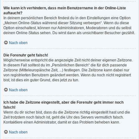
Wie kann ich verhindern, dass mein Benutzername in der Online-Liste
auftaucht?
In deinem persönlichen Bereich findest du in den Einstellungen eine Option
„Meinen Online-Status während dieser Sitzung verbergen“. Wenn du diese
Option einschaltest, können nur Administratoren, Moderatoren und du selbst
deinen Online-Status sehen. Du wirst dann als unsichtbarer Besucher gezählt.
Nach oben
Die Forenuhr geht falsch!
Möglicherweise entspricht die angezeigte Zeit nicht deiner eigenen Zeitzone.
In diesem Fall solltest du im „Persönlichen Bereich“ die für dich passende
Zeitzone (Mitteleuropäische Zeit, ...) festlegen. Die Zeitzone kann dabei nur
von registrierten Benutzern geändert werden. Wenn du noch nicht registriert
bist, ist dies ein guter Grund, dies jetzt zu tun.
Nach oben
Ich habe die Zeitzone eingestellt, aber die Forenuhr geht immer noch
falsch!
Wenn du dir sicher bist, dass du die Zeitzone richtig eingestellt hast und die
Zeit trotzdem noch falsch ist, geht die Uhr des Servers vermutlich falsch.
Kontaktiere einen Administrator, damit er das Problem beheben kann.
Nach oben