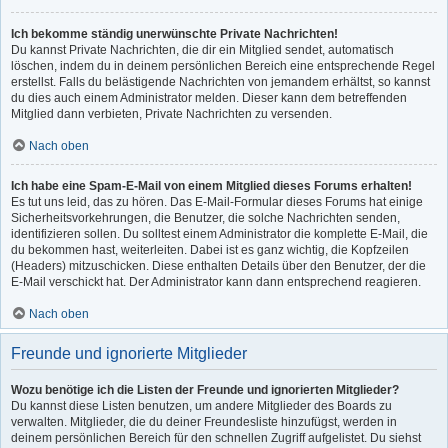
Ich bekomme ständig unerwünschte Private Nachrichten!
Du kannst Private Nachrichten, die dir ein Mitglied sendet, automatisch
löschen, indem du in deinem persönlichen Bereich eine entsprechende Regel
erstellst. Falls du belästigende Nachrichten von jemandem erhältst, so kannst
du dies auch einem Administrator melden. Dieser kann dem betreffenden
Mitglied dann verbieten, Private Nachrichten zu versenden.
Nach oben
Ich habe eine Spam-E-Mail von einem Mitglied dieses Forums erhalten!
Es tut uns leid, das zu hören. Das E-Mail-Formular dieses Forums hat einige
Sicherheitsvorkehrungen, die Benutzer, die solche Nachrichten senden,
identifizieren sollen. Du solltest einem Administrator die komplette E-Mail, die
du bekommen hast, weiterleiten. Dabei ist es ganz wichtig, die Kopfzeilen
(Headers) mitzuschicken. Diese enthalten Details über den Benutzer, der die
E-Mail verschickt hat. Der Administrator kann dann entsprechend reagieren.
Nach oben
Freunde und ignorierte Mitglieder
Wozu benötige ich die Listen der Freunde und ignorierten Mitglieder?
Du kannst diese Listen benutzen, um andere Mitglieder des Boards zu
verwalten. Mitglieder, die du deiner Freundesliste hinzufügst, werden in
deinem persönlichen Bereich für den schnellen Zugriff aufgelistet. Du siehst