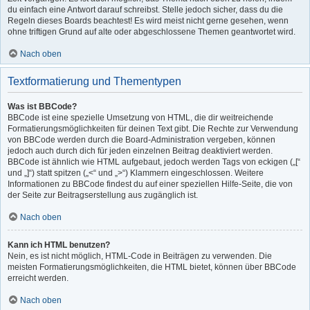
du einfach eine Antwort darauf schreibst. Stelle jedoch sicher, dass du die
Regeln dieses Boards beachtest! Es wird meist nicht gerne gesehen, wenn
ohne triftigen Grund auf alte oder abgeschlossene Themen geantwortet wird.
Nach oben
Textformatierung und Thementypen
Was ist BBCode?
BBCode ist eine spezielle Umsetzung von HTML, die dir weitreichende
Formatierungsmöglichkeiten für deinen Text gibt. Die Rechte zur Verwendung
von BBCode werden durch die Board-Administration vergeben, können
jedoch auch durch dich für jeden einzelnen Beitrag deaktiviert werden.
BBCode ist ähnlich wie HTML aufgebaut, jedoch werden Tags von eckigen („[“
und „]“) statt spitzen („<“ und „>“) Klammern eingeschlossen. Weitere
Informationen zu BBCode findest du auf einer speziellen Hilfe-Seite, die von
der Seite zur Beitragserstellung aus zugänglich ist.
Nach oben
Kann ich HTML benutzen?
Nein, es ist nicht möglich, HTML-Code in Beiträgen zu verwenden. Die
meisten Formatierungsmöglichkeiten, die HTML bietet, können über BBCode
erreicht werden.
Nach oben