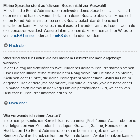
Meine Sprache steht auf diesem Board nicht zur Auswahl!
Meist hat die Board-Administration entweder deine Sprache nicht installiert
oder niemand hat das Forum bislang in deine Sprache übersetzt. Frage ggf.
einen Board-Administrator, ob er das Sprachpaket, das du benötigst,
installieren kann. Falls es noch nicht existiert, würden wir uns freuen, wenn du
es übersetzen würdest. Weitere Informationen dazu können auf der Website
von
phpBB Limited
oder auf
phpBB.de
gefunden werden.
Nach oben
Was sind das für Bilder, die bei meinem Benutzernamen angezeigt
werden?
In der Beitragsansicht können zwei Bilder bei deinem Benutzernamen stehen.
Eines dieser Bilder ist meist mit deinem Rang verknüpft: Oft sind dies Sterne,
Kästchen oder Punkte, die deine Beitragszahl oder deinen Status im Forum
angeben. Das andere, meist größere, Bild wird auch als „Avatar“ bezeichnet.
Es handelt sich hierbei in der Regel um ein persönliches Bild, welches von
Benutzer zu Benutzer unterschiedlich ist.
Nach oben
Wie verwende ich einen Avatar?
In deinem persönlichen Bereich kannst du unter „Profil“ einen Avatar über eine
der folgenden vier Methoden hinzufügen: Gravatar, Galerie, Remote oder
Hochladen. Die Board-Administration kann bestimmen, ob und wie die
Benutzer Avatare benutzen können. Wenn du keinen Avatar benutzen kannst,