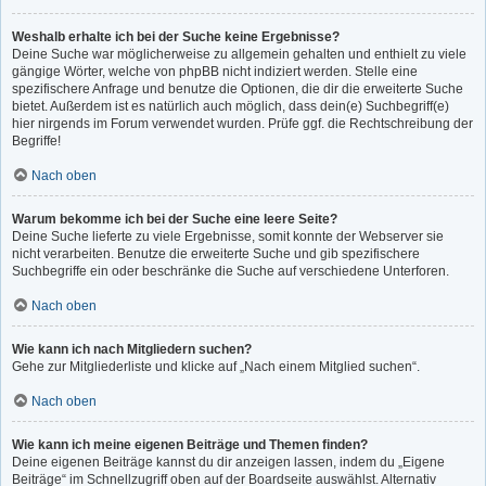
Weshalb erhalte ich bei der Suche keine Ergebnisse?
Deine Suche war möglicherweise zu allgemein gehalten und enthielt zu viele
gängige Wörter, welche von phpBB nicht indiziert werden. Stelle eine
spezifischere Anfrage und benutze die Optionen, die dir die erweiterte Suche
bietet. Außerdem ist es natürlich auch möglich, dass dein(e) Suchbegriff(e)
hier nirgends im Forum verwendet wurden. Prüfe ggf. die Rechtschreibung der
Begriffe!
Nach oben
Warum bekomme ich bei der Suche eine leere Seite?
Deine Suche lieferte zu viele Ergebnisse, somit konnte der Webserver sie
nicht verarbeiten. Benutze die erweiterte Suche und gib spezifischere
Suchbegriffe ein oder beschränke die Suche auf verschiedene Unterforen.
Nach oben
Wie kann ich nach Mitgliedern suchen?
Gehe zur Mitgliederliste und klicke auf „Nach einem Mitglied suchen“.
Nach oben
Wie kann ich meine eigenen Beiträge und Themen finden?
Deine eigenen Beiträge kannst du dir anzeigen lassen, indem du „Eigene
Beiträge“ im Schnellzugriff oben auf der Boardseite auswählst. Alternativ