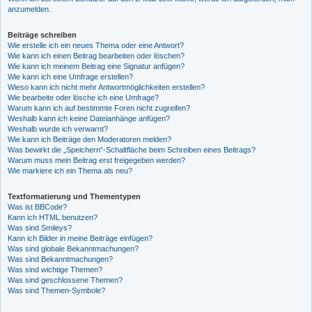
anzumelden.
Beiträge schreiben
Wie erstelle ich ein neues Thema oder eine Antwort?
Wie kann ich einen Beitrag bearbeiten oder löschen?
Wie kann ich meinem Beitrag eine Signatur anfügen?
Wie kann ich eine Umfrage erstellen?
Wieso kann ich nicht mehr Antwortmöglichkeiten erstellen?
Wie bearbeite oder lösche ich eine Umfrage?
Warum kann ich auf bestimmte Foren nicht zugreifen?
Weshalb kann ich keine Dateianhänge anfügen?
Weshalb wurde ich verwarnt?
Wie kann ich Beiträge den Moderatoren melden?
Was bewirkt die „Speichern“-Schaltfläche beim Schreiben eines Beitrags?
Warum muss mein Beitrag erst freigegeben werden?
Wie markiere ich ein Thema als neu?
Textformatierung und Thementypen
Was ist BBCode?
Kann ich HTML benutzen?
Was sind Smileys?
Kann ich Bilder in meine Beiträge einfügen?
Was sind globale Bekanntmachungen?
Was sind Bekanntmachungen?
Was sind wichtige Themen?
Was sind geschlossene Themen?
Was sind Themen-Symbole?