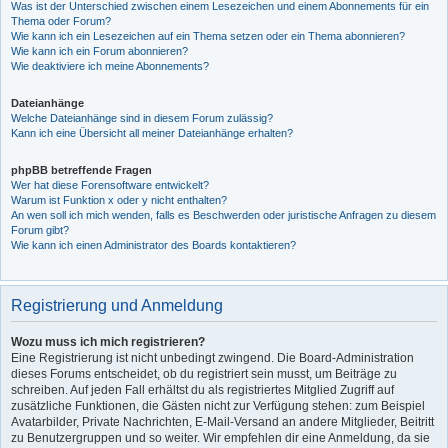
Was ist der Unterschied zwischen einem Lesezeichen und einem Abonnements für ein
Thema oder Forum?
Wie kann ich ein Lesezeichen auf ein Thema setzen oder ein Thema abonnieren?
Wie kann ich ein Forum abonnieren?
Wie deaktiviere ich meine Abonnements?
Dateianhänge
Welche Dateianhänge sind in diesem Forum zulässig?
Kann ich eine Übersicht all meiner Dateianhänge erhalten?
phpBB betreffende Fragen
Wer hat diese Forensoftware entwickelt?
Warum ist Funktion x oder y nicht enthalten?
An wen soll ich mich wenden, falls es Beschwerden oder juristische Anfragen zu diesem
Forum gibt?
Wie kann ich einen Administrator des Boards kontaktieren?
Registrierung und Anmeldung
Wozu muss ich mich registrieren?
Eine Registrierung ist nicht unbedingt zwingend. Die Board-Administration
dieses Forums entscheidet, ob du registriert sein musst, um Beiträge zu
schreiben. Auf jeden Fall erhältst du als registriertes Mitglied Zugriff auf
zusätzliche Funktionen, die Gästen nicht zur Verfügung stehen: zum Beispiel
Avatarbilder, Private Nachrichten, E-Mail-Versand an andere Mitglieder, Beitritt
zu Benutzergruppen und so weiter. Wir empfehlen dir eine Anmeldung, da sie