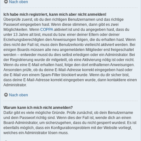
Nach oben
Ich habe mich registriert, kann mich aber nicht anmelden!
Überprüfe zuerst, ob du den richtigen Benutzernamen und das richtige
Passwort eingegeben hast. Wenn diese stimmen, dann gibt es zwei
Möglichkeiten. Wenn
COPPA
aktiviert ist und du angegeben hast, dass du
unter 13 Jahre alt bist, musst du bzw. einer deiner Eltern oder deiner
Erziehungsberechtigten den Anweisungen folgen, die du erhalten hast. Wenn
dies nicht der Fall ist, muss dein Benutzerkonto vielleicht aktiviert werden. Bei
einigen Boards müssen alle neu angemeldeten Mitglieder erst freigeschaltet
werden – entweder musst du dies selbst erledigen oder ein Administrator. Bei
der Registrierung wurde dir mitgeteilt, ob eine Aktivierung nötig ist oder nicht.
Wenn du eine E-Mail erhalten hast, folge den dort enthaltenen Anweisungen.
Ansonsten prüfe, ob du deine E-Mail-Adresse korrekt eingegeben hast oder
die E-Mail von einem Spam-Filter blockiert wurde. Wenn du dir sicher bist,
dass deine E-Mail-Adresse korrekt eingegeben wurde, dann kontaktiere einen
Administrator.
Nach oben
Warum kann ich mich nicht anmelden?
Dafür gibt es viele mögliche Gründe. Prüfe zunächst, ob dein Benutzername
und dein Passwort richtig sind. Wenn dies der Fall ist, wende dich an einen
Board-Administrator, um sicherzugehen, dass du nicht gesperrt wurdest. Es ist
ebenfalls möglich, dass ein Konfigurationsproblem mit der Website vorliegt,
welches ein Administrator lösen muss.