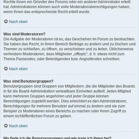
Rechte ihnen ein Gründer des Forums oder ein anderer Administrator erteilt
hat. Administratoren können auch volle Moderationsberechtigungen haben,
wenn ihnen das entsprechende Recht erteilt wurde.
Nach oben
Was sind Moderatoren?
Die Aufgabe der Moderatoren ist es, das Geschehen im Forum zu beobachten.
Sie haben das Recht, in ihrem Bereich Beiträge zu ändern und zu löschen und
Themen zu schließen, zu öffnen, zu verschieben und zu teilen. Üblicherweise
verhindern Moderatoren, dass Mitglieder „offtopic“, d. h. etwas nicht zum
Thema Passendes, oder Beleidigendes bzw. Angreifendes schreiben.
Nach oben
Was sind Benutzergruppen?
Benutzergruppen sind Gruppen von Mitgliedern, die die Mitglieder des Boards
in für die Board-Administration verwaltbare Einheiten aufteilt. Jedes Mitglied
kann mehreren Gruppen angehören und jeder Gruppe können
Berechtigungen zugeteilt werden. Dies erleichtert es den Administratoren,
Berechtigungen für mehrere Benutzer auf einmal zu ändern und sie zum
Beispiel zu Moderatoren eines Bereichs zu machen oder ihnen Zugriff zu
einem nichtöffentlichen Forum zu geben.
Nach oben
Wo finde ich die Benutzergruppen und wie trete ich ihnen bei?