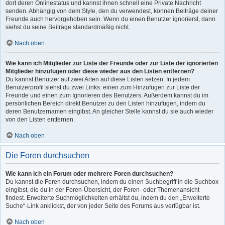
dort deren Onlinestatus und kannst ihnen schnell eine Private Nachricht
senden. Abhängig von dem Style, den du verwendest, können Beiträge deiner
Freunde auch hervorgehoben sein. Wenn du einen Benutzer ignorierst, dann
siehst du seine Beiträge standardmäßig nicht.
Nach oben
Wie kann ich Mitglieder zur Liste der Freunde oder zur Liste der ignorierten
Mitglieder hinzufügen oder diese wieder aus den Listen entfernen?
Du kannst Benutzer auf zwei Arten auf diese Listen setzen: In jedem
Benutzerprofil siehst du zwei Links: einen zum Hinzufügen zur Liste der
Freunde und einen zum Ignorieren des Benutzers. Außerdem kannst du im
persönlichen Bereich direkt Benutzer zu den Listen hinzufügen, indem du
deren Benutzernamen eingibst. An gleicher Stelle kannst du sie auch wieder
von den Listen entfernen.
Nach oben
Die Foren durchsuchen
Wie kann ich ein Forum oder mehrere Foren durchsuchen?
Du kannst die Foren durchsuchen, indem du einen Suchbegriff in die Suchbox
eingibst, die du in der Foren-Übersicht, der Foren- oder Themenansicht
findest. Erweiterte Suchmöglichkeiten erhältst du, indem du den „Erweiterte
Suche“-Link anklickst, der von jeder Seite des Forums aus verfügbar ist.
Nach oben