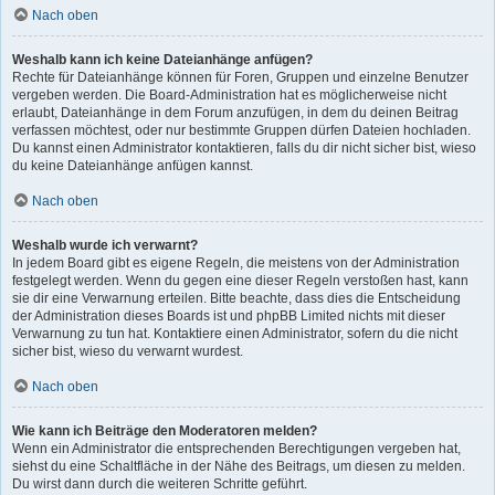
Nach oben
Weshalb kann ich keine Dateianhänge anfügen?
Rechte für Dateianhänge können für Foren, Gruppen und einzelne Benutzer
vergeben werden. Die Board-Administration hat es möglicherweise nicht
erlaubt, Dateianhänge in dem Forum anzufügen, in dem du deinen Beitrag
verfassen möchtest, oder nur bestimmte Gruppen dürfen Dateien hochladen.
Du kannst einen Administrator kontaktieren, falls du dir nicht sicher bist, wieso
du keine Dateianhänge anfügen kannst.
Nach oben
Weshalb wurde ich verwarnt?
In jedem Board gibt es eigene Regeln, die meistens von der Administration
festgelegt werden. Wenn du gegen eine dieser Regeln verstoßen hast, kann
sie dir eine Verwarnung erteilen. Bitte beachte, dass dies die Entscheidung
der Administration dieses Boards ist und phpBB Limited nichts mit dieser
Verwarnung zu tun hat. Kontaktiere einen Administrator, sofern du die nicht
sicher bist, wieso du verwarnt wurdest.
Nach oben
Wie kann ich Beiträge den Moderatoren melden?
Wenn ein Administrator die entsprechenden Berechtigungen vergeben hat,
siehst du eine Schaltfläche in der Nähe des Beitrags, um diesen zu melden.
Du wirst dann durch die weiteren Schritte geführt.