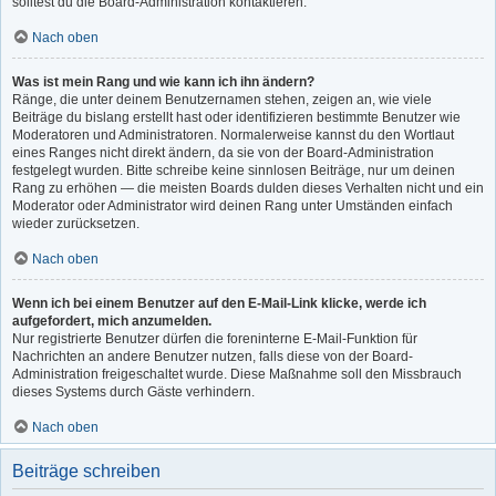
solltest du die Board-Administration kontaktieren.
Nach oben
Was ist mein Rang und wie kann ich ihn ändern?
Ränge, die unter deinem Benutzernamen stehen, zeigen an, wie viele
Beiträge du bislang erstellt hast oder identifizieren bestimmte Benutzer wie
Moderatoren und Administratoren. Normalerweise kannst du den Wortlaut
eines Ranges nicht direkt ändern, da sie von der Board-Administration
festgelegt wurden. Bitte schreibe keine sinnlosen Beiträge, nur um deinen
Rang zu erhöhen — die meisten Boards dulden dieses Verhalten nicht und ein
Moderator oder Administrator wird deinen Rang unter Umständen einfach
wieder zurücksetzen.
Nach oben
Wenn ich bei einem Benutzer auf den E-Mail-Link klicke, werde ich
aufgefordert, mich anzumelden.
Nur registrierte Benutzer dürfen die foreninterne E-Mail-Funktion für
Nachrichten an andere Benutzer nutzen, falls diese von der Board-
Administration freigeschaltet wurde. Diese Maßnahme soll den Missbrauch
dieses Systems durch Gäste verhindern.
Nach oben
Beiträge schreiben