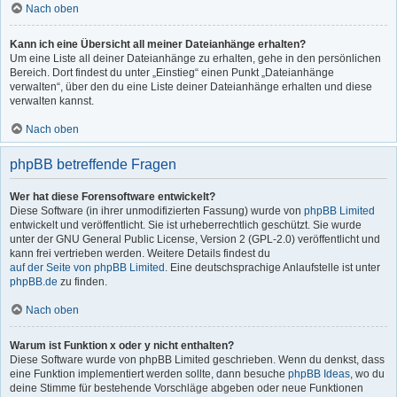
Nach oben
Kann ich eine Übersicht all meiner Dateianhänge erhalten?
Um eine Liste all deiner Dateianhänge zu erhalten, gehe in den persönlichen
Bereich. Dort findest du unter „Einstieg“ einen Punkt „Dateianhänge
verwalten“, über den du eine Liste deiner Dateianhänge erhalten und diese
verwalten kannst.
Nach oben
phpBB betreffende Fragen
Wer hat diese Forensoftware entwickelt?
Diese Software (in ihrer unmodifizierten Fassung) wurde von
phpBB Limited
entwickelt und veröffentlicht. Sie ist urheberrechtlich geschützt. Sie wurde
unter der GNU General Public License, Version 2 (GPL-2.0) veröffentlicht und
kann frei vertrieben werden. Weitere Details findest du
auf der Seite von phpBB Limited
. Eine deutschsprachige Anlaufstelle ist unter
phpBB.de
zu finden.
Nach oben
Warum ist Funktion x oder y nicht enthalten?
Diese Software wurde von phpBB Limited geschrieben. Wenn du denkst, dass
eine Funktion implementiert werden sollte, dann besuche
phpBB Ideas
, wo du
deine Stimme für bestehende Vorschläge abgeben oder neue Funktionen