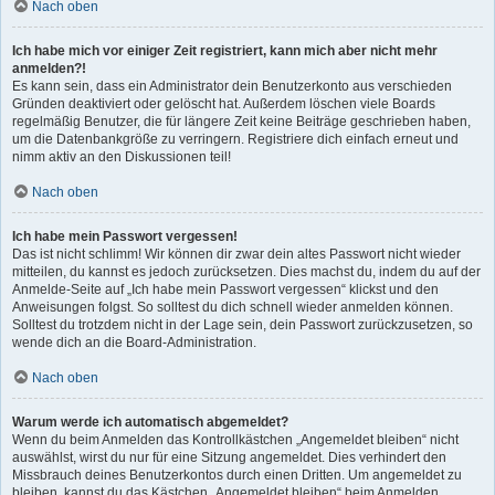
Nach oben
Ich habe mich vor einiger Zeit registriert, kann mich aber nicht mehr
anmelden?!
Es kann sein, dass ein Administrator dein Benutzerkonto aus verschieden
Gründen deaktiviert oder gelöscht hat. Außerdem löschen viele Boards
regelmäßig Benutzer, die für längere Zeit keine Beiträge geschrieben haben,
um die Datenbankgröße zu verringern. Registriere dich einfach erneut und
nimm aktiv an den Diskussionen teil!
Nach oben
Ich habe mein Passwort vergessen!
Das ist nicht schlimm! Wir können dir zwar dein altes Passwort nicht wieder
mitteilen, du kannst es jedoch zurücksetzen. Dies machst du, indem du auf der
Anmelde-Seite auf „Ich habe mein Passwort vergessen“ klickst und den
Anweisungen folgst. So solltest du dich schnell wieder anmelden können.
Solltest du trotzdem nicht in der Lage sein, dein Passwort zurückzusetzen, so
wende dich an die Board-Administration.
Nach oben
Warum werde ich automatisch abgemeldet?
Wenn du beim Anmelden das Kontrollkästchen „Angemeldet bleiben“ nicht
auswählst, wirst du nur für eine Sitzung angemeldet. Dies verhindert den
Missbrauch deines Benutzerkontos durch einen Dritten. Um angemeldet zu
bleiben, kannst du das Kästchen „Angemeldet bleiben“ beim Anmelden