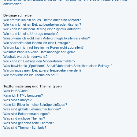
anzumelden.
Beiträge schreiben
Wie erstelle ich ein neues Thema oder eine Antwort?
Wie kann ich einen Beitrag bearbeiten oder löschen?
Wie kann ich meinem Beitrag eine Signatur anfügen?
Wie kann ich eine Umfrage erstellen?
Wieso kann ich nicht mehr Antwortmöglichkeiten erstellen?
Wie bearbeite oder lösche ich eine Umfrage?
Warum kann ich auf bestimmte Foren nicht zugreifen?
Weshalb kann ich keine Dateianhänge anfügen?
Weshalb wurde ich verwarnt?
Wie kann ich Beiträge den Moderatoren melden?
Was bewirkt die „Speichern“-Schaltfläche beim Schreiben eines Beitrags?
Warum muss mein Beitrag erst freigegeben werden?
Wie markiere ich ein Thema als neu?
Textformatierung und Thementypen
Was ist BBCode?
Kann ich HTML benutzen?
Was sind Smileys?
Kann ich Bilder in meine Beiträge einfügen?
Was sind globale Bekanntmachungen?
Was sind Bekanntmachungen?
Was sind wichtige Themen?
Was sind geschlossene Themen?
Was sind Themen-Symbole?