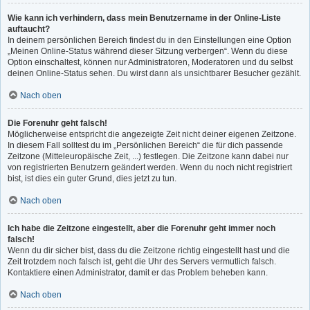
Wie kann ich verhindern, dass mein Benutzername in der Online-Liste
auftaucht?
In deinem persönlichen Bereich findest du in den Einstellungen eine Option
„Meinen Online-Status während dieser Sitzung verbergen“. Wenn du diese
Option einschaltest, können nur Administratoren, Moderatoren und du selbst
deinen Online-Status sehen. Du wirst dann als unsichtbarer Besucher gezählt.
Nach oben
Die Forenuhr geht falsch!
Möglicherweise entspricht die angezeigte Zeit nicht deiner eigenen Zeitzone.
In diesem Fall solltest du im „Persönlichen Bereich“ die für dich passende
Zeitzone (Mitteleuropäische Zeit, ...) festlegen. Die Zeitzone kann dabei nur
von registrierten Benutzern geändert werden. Wenn du noch nicht registriert
bist, ist dies ein guter Grund, dies jetzt zu tun.
Nach oben
Ich habe die Zeitzone eingestellt, aber die Forenuhr geht immer noch
falsch!
Wenn du dir sicher bist, dass du die Zeitzone richtig eingestellt hast und die
Zeit trotzdem noch falsch ist, geht die Uhr des Servers vermutlich falsch.
Kontaktiere einen Administrator, damit er das Problem beheben kann.
Nach oben