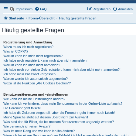
Impressum
FAQ
Registrieren
Anmelden
Startseite
Foren-Übersicht
Häufig gestellte Fragen
Häufig gestellte Fragen
Registrierung und Anmeldung
Wozu muss ich mich registrieren?
Was ist COPPA?
Warum kann ich mich nicht registrieren?
Ich habe mich registriert, kann mich aber nicht anmelden!
Warum kann ich mich nicht anmelden?
Ich habe mich vor einiger Zeit registriert, kann mich aber nicht mehr anmelden?!
Ich habe mein Passwort vergessen!
Warum werde ich automatisch abgemeldet?
Wozu ist die Funktion „Alle Cookies löschen“?
Benutzerpräferenzen und -einstellungen
Wie kann ich meine Einstellungen ändern?
Wie kann ich verhindern, dass mein Benutzername in der Online-Liste auftaucht?
Die Forenuhr geht falsch!
Ich habe die Zeitzone eingestellt, aber die Forenuhr geht immer noch falsch!
Meine Sprache steht auf diesem Board nicht zur Auswahl!
Was sind das für Bilder, die bei meinem Benutzernamen angezeigt werden?
Wie verwende ich einen Avatar?
Was ist mein Rang und wie kann ich ihn ändern?
Wenn ich bei einem Benutzer auf den E-Mail-Link klicke, werde ich aufgefordert, mich