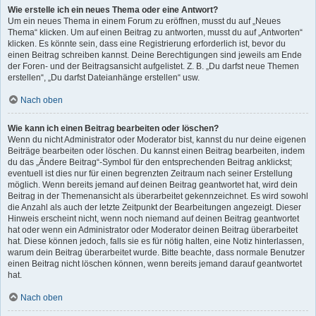
Wie erstelle ich ein neues Thema oder eine Antwort?
Um ein neues Thema in einem Forum zu eröffnen, musst du auf „Neues
Thema“ klicken. Um auf einen Beitrag zu antworten, musst du auf „Antworten“
klicken. Es könnte sein, dass eine Registrierung erforderlich ist, bevor du
einen Beitrag schreiben kannst. Deine Berechtigungen sind jeweils am Ende
der Foren- und der Beitragsansicht aufgelistet. Z. B. „Du darfst neue Themen
erstellen“, „Du darfst Dateianhänge erstellen“ usw.
Nach oben
Wie kann ich einen Beitrag bearbeiten oder löschen?
Wenn du nicht Administrator oder Moderator bist, kannst du nur deine eigenen
Beiträge bearbeiten oder löschen. Du kannst einen Beitrag bearbeiten, indem
du das „Ändere Beitrag“-Symbol für den entsprechenden Beitrag anklickst;
eventuell ist dies nur für einen begrenzten Zeitraum nach seiner Erstellung
möglich. Wenn bereits jemand auf deinen Beitrag geantwortet hat, wird dein
Beitrag in der Themenansicht als überarbeitet gekennzeichnet. Es wird sowohl
die Anzahl als auch der letzte Zeitpunkt der Bearbeitungen angezeigt. Dieser
Hinweis erscheint nicht, wenn noch niemand auf deinen Beitrag geantwortet
hat oder wenn ein Administrator oder Moderator deinen Beitrag überarbeitet
hat. Diese können jedoch, falls sie es für nötig halten, eine Notiz hinterlassen,
warum dein Beitrag überarbeitet wurde. Bitte beachte, dass normale Benutzer
einen Beitrag nicht löschen können, wenn bereits jemand darauf geantwortet
hat.
Nach oben