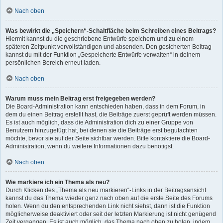
Nach oben
Was bewirkt die „Speichern“-Schaltfläche beim Schreiben eines Beitrags?
Hiermit kannst du die geschriebene Entwürfe speichern und zu einem
späteren Zeitpunkt vervollständigen und absenden. Den gesicherten Beitrag
kannst du mit der Funktion „Gespeicherte Entwürfe verwalten“ in deinem
persönlichen Bereich erneut laden.
Nach oben
Warum muss mein Beitrag erst freigegeben werden?
Die Board-Administration kann entschieden haben, dass in dem Forum, in
dem du einen Beitrag erstellt hast, die Beiträge zuerst geprüft werden müssen.
Es ist auch möglich, dass die Administration dich zu einer Gruppe von
Benutzern hinzugefügt hat, bei denen sie die Beiträge erst begutachten
möchte, bevor sie auf der Seite sichtbar werden. Bitte kontaktiere die Board-
Administration, wenn du weitere Informationen dazu benötigst.
Nach oben
Wie markiere ich ein Thema als neu?
Durch Klicken des „Thema als neu markieren“-Links in der Beitragsansicht
kannst du das Thema wieder ganz nach oben auf die erste Seite des Forums
holen. Wenn du den entsprechenden Link nicht siehst, dann ist die Funktion
möglicherweise deaktiviert oder seit der letzten Markierung ist nicht genügend
Zeit vergangen. Es ist auch möglich, das Thema nach oben zu holen, indem