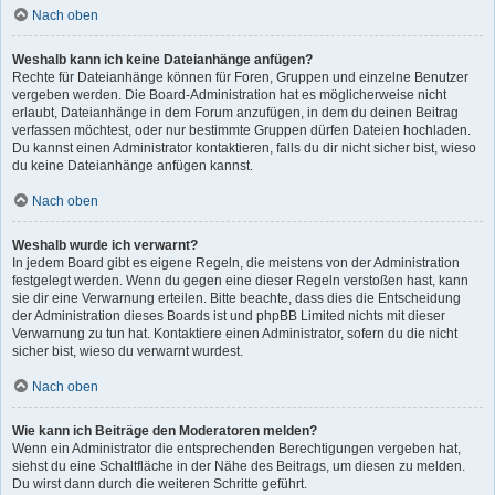
Nach oben
Weshalb kann ich keine Dateianhänge anfügen?
Rechte für Dateianhänge können für Foren, Gruppen und einzelne Benutzer
vergeben werden. Die Board-Administration hat es möglicherweise nicht
erlaubt, Dateianhänge in dem Forum anzufügen, in dem du deinen Beitrag
verfassen möchtest, oder nur bestimmte Gruppen dürfen Dateien hochladen.
Du kannst einen Administrator kontaktieren, falls du dir nicht sicher bist, wieso
du keine Dateianhänge anfügen kannst.
Nach oben
Weshalb wurde ich verwarnt?
In jedem Board gibt es eigene Regeln, die meistens von der Administration
festgelegt werden. Wenn du gegen eine dieser Regeln verstoßen hast, kann
sie dir eine Verwarnung erteilen. Bitte beachte, dass dies die Entscheidung
der Administration dieses Boards ist und phpBB Limited nichts mit dieser
Verwarnung zu tun hat. Kontaktiere einen Administrator, sofern du die nicht
sicher bist, wieso du verwarnt wurdest.
Nach oben
Wie kann ich Beiträge den Moderatoren melden?
Wenn ein Administrator die entsprechenden Berechtigungen vergeben hat,
siehst du eine Schaltfläche in der Nähe des Beitrags, um diesen zu melden.
Du wirst dann durch die weiteren Schritte geführt.