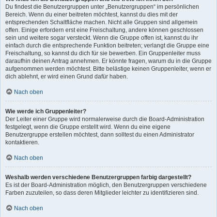
Du findest die Benutzergruppen unter „Benutzergruppen“ im persönlichen
Bereich. Wenn du einer beitreten möchtest, kannst du dies mit der
entsprechenden Schaltfläche machen. Nicht alle Gruppen sind allgemein
offen. Einige erfordern erst eine Freischaltung, andere können geschlossen
sein und weitere sogar versteckt. Wenn die Gruppe offen ist, kannst du ihr
einfach durch die entsprechende Funktion beitreten; verlangt die Gruppe eine
Freischaltung, so kannst du dich für sie bewerben. Ein Gruppenleiter muss
daraufhin deinen Antrag annehmen. Er könnte fragen, warum du in die Gruppe
aufgenommen werden möchtest. Bitte belästige keinen Gruppenleiter, wenn er
dich ablehnt, er wird einen Grund dafür haben.
Nach oben
Wie werde ich Gruppenleiter?
Der Leiter einer Gruppe wird normalerweise durch die Board-Administration
festgelegt, wenn die Gruppe erstellt wird. Wenn du eine eigene
Benutzergruppe erstellen möchtest, dann solltest du einen Administrator
kontaktieren.
Nach oben
Weshalb werden verschiedene Benutzergruppen farbig dargestellt?
Es ist der Board-Administration möglich, den Benutzergruppen verschiedene
Farben zuzuteilen, so dass deren Mitglieder leichter zu identifizieren sind.
Nach oben