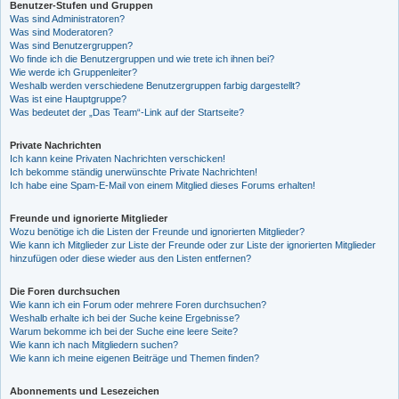
Benutzer-Stufen und Gruppen
Was sind Administratoren?
Was sind Moderatoren?
Was sind Benutzergruppen?
Wo finde ich die Benutzergruppen und wie trete ich ihnen bei?
Wie werde ich Gruppenleiter?
Weshalb werden verschiedene Benutzergruppen farbig dargestellt?
Was ist eine Hauptgruppe?
Was bedeutet der „Das Team“-Link auf der Startseite?
Private Nachrichten
Ich kann keine Privaten Nachrichten verschicken!
Ich bekomme ständig unerwünschte Private Nachrichten!
Ich habe eine Spam-E-Mail von einem Mitglied dieses Forums erhalten!
Freunde und ignorierte Mitglieder
Wozu benötige ich die Listen der Freunde und ignorierten Mitglieder?
Wie kann ich Mitglieder zur Liste der Freunde oder zur Liste der ignorierten Mitglieder
hinzufügen oder diese wieder aus den Listen entfernen?
Die Foren durchsuchen
Wie kann ich ein Forum oder mehrere Foren durchsuchen?
Weshalb erhalte ich bei der Suche keine Ergebnisse?
Warum bekomme ich bei der Suche eine leere Seite?
Wie kann ich nach Mitgliedern suchen?
Wie kann ich meine eigenen Beiträge und Themen finden?
Abonnements und Lesezeichen