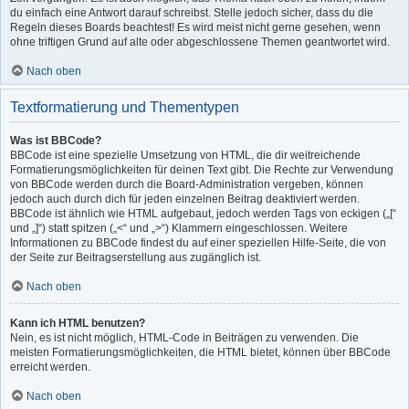
du einfach eine Antwort darauf schreibst. Stelle jedoch sicher, dass du die
Regeln dieses Boards beachtest! Es wird meist nicht gerne gesehen, wenn
ohne triftigen Grund auf alte oder abgeschlossene Themen geantwortet wird.
Nach oben
Textformatierung und Thementypen
Was ist BBCode?
BBCode ist eine spezielle Umsetzung von HTML, die dir weitreichende
Formatierungsmöglichkeiten für deinen Text gibt. Die Rechte zur Verwendung
von BBCode werden durch die Board-Administration vergeben, können
jedoch auch durch dich für jeden einzelnen Beitrag deaktiviert werden.
BBCode ist ähnlich wie HTML aufgebaut, jedoch werden Tags von eckigen („[“
und „]“) statt spitzen („<“ und „>“) Klammern eingeschlossen. Weitere
Informationen zu BBCode findest du auf einer speziellen Hilfe-Seite, die von
der Seite zur Beitragserstellung aus zugänglich ist.
Nach oben
Kann ich HTML benutzen?
Nein, es ist nicht möglich, HTML-Code in Beiträgen zu verwenden. Die
meisten Formatierungsmöglichkeiten, die HTML bietet, können über BBCode
erreicht werden.
Nach oben