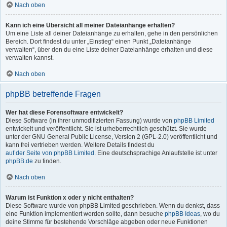
Nach oben
Kann ich eine Übersicht all meiner Dateianhänge erhalten?
Um eine Liste all deiner Dateianhänge zu erhalten, gehe in den persönlichen
Bereich. Dort findest du unter „Einstieg“ einen Punkt „Dateianhänge
verwalten“, über den du eine Liste deiner Dateianhänge erhalten und diese
verwalten kannst.
Nach oben
phpBB betreffende Fragen
Wer hat diese Forensoftware entwickelt?
Diese Software (in ihrer unmodifizierten Fassung) wurde von
phpBB Limited
entwickelt und veröffentlicht. Sie ist urheberrechtlich geschützt. Sie wurde
unter der GNU General Public License, Version 2 (GPL-2.0) veröffentlicht und
kann frei vertrieben werden. Weitere Details findest du
auf der Seite von phpBB Limited
. Eine deutschsprachige Anlaufstelle ist unter
phpBB.de
zu finden.
Nach oben
Warum ist Funktion x oder y nicht enthalten?
Diese Software wurde von phpBB Limited geschrieben. Wenn du denkst, dass
eine Funktion implementiert werden sollte, dann besuche
phpBB Ideas
, wo du
deine Stimme für bestehende Vorschläge abgeben oder neue Funktionen