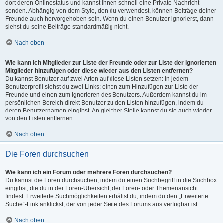
dort deren Onlinestatus und kannst ihnen schnell eine Private Nachricht
senden. Abhängig von dem Style, den du verwendest, können Beiträge deiner
Freunde auch hervorgehoben sein. Wenn du einen Benutzer ignorierst, dann
siehst du seine Beiträge standardmäßig nicht.
Nach oben
Wie kann ich Mitglieder zur Liste der Freunde oder zur Liste der ignorierten
Mitglieder hinzufügen oder diese wieder aus den Listen entfernen?
Du kannst Benutzer auf zwei Arten auf diese Listen setzen: In jedem
Benutzerprofil siehst du zwei Links: einen zum Hinzufügen zur Liste der
Freunde und einen zum Ignorieren des Benutzers. Außerdem kannst du im
persönlichen Bereich direkt Benutzer zu den Listen hinzufügen, indem du
deren Benutzernamen eingibst. An gleicher Stelle kannst du sie auch wieder
von den Listen entfernen.
Nach oben
Die Foren durchsuchen
Wie kann ich ein Forum oder mehrere Foren durchsuchen?
Du kannst die Foren durchsuchen, indem du einen Suchbegriff in die Suchbox
eingibst, die du in der Foren-Übersicht, der Foren- oder Themenansicht
findest. Erweiterte Suchmöglichkeiten erhältst du, indem du den „Erweiterte
Suche“-Link anklickst, der von jeder Seite des Forums aus verfügbar ist.
Nach oben