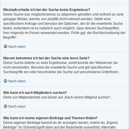
Weshalb erhalte ich bei der Suche keine Ergebnisse?
Deine Suche war möglicherweise zu allgemein gehalten und enthielt zu viele
gängige Wörter, welche von phpBB nicht indiziert werden. Stelle eine
spezifischere Anfrage und benutze die Optionen, die dir die erweiterte Suche
bietet. Außerdem ist es natürlich auch möglich, dass dein(e) Suchbegriff(e)
hier nirgends im Forum verwendet wurden. Prüfe ggf. die Rechtschreibung der
Begriffe!
Nach oben
Warum bekomme ich bei der Suche eine leere Seite?
Deine Suche lieferte zu viele Ergebnisse, somit konnte der Webserver sie
nicht verarbeiten. Benutze die erweiterte Suche und gib spezifischere
Suchbegriffe ein oder beschränke die Suche auf verschiedene Unterforen.
Nach oben
Wie kann ich nach Mitgliedern suchen?
Gehe zur Mitgliederliste und klicke auf „Nach einem Mitglied suchen“.
Nach oben
Wie kann ich meine eigenen Beiträge und Themen finden?
Deine eigenen Beiträge kannst du dir anzeigen lassen, indem du „Eigene
Beiträge“ im Schnellzugriff oben auf der Boardseite auswählst. Alternativ