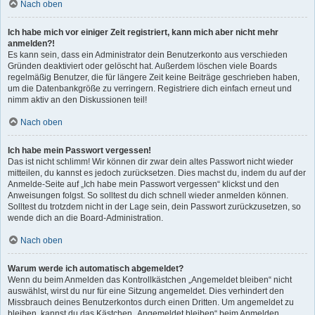
Nach oben
Ich habe mich vor einiger Zeit registriert, kann mich aber nicht mehr
anmelden?!
Es kann sein, dass ein Administrator dein Benutzerkonto aus verschieden
Gründen deaktiviert oder gelöscht hat. Außerdem löschen viele Boards
regelmäßig Benutzer, die für längere Zeit keine Beiträge geschrieben haben,
um die Datenbankgröße zu verringern. Registriere dich einfach erneut und
nimm aktiv an den Diskussionen teil!
Nach oben
Ich habe mein Passwort vergessen!
Das ist nicht schlimm! Wir können dir zwar dein altes Passwort nicht wieder
mitteilen, du kannst es jedoch zurücksetzen. Dies machst du, indem du auf der
Anmelde-Seite auf „Ich habe mein Passwort vergessen“ klickst und den
Anweisungen folgst. So solltest du dich schnell wieder anmelden können.
Solltest du trotzdem nicht in der Lage sein, dein Passwort zurückzusetzen, so
wende dich an die Board-Administration.
Nach oben
Warum werde ich automatisch abgemeldet?
Wenn du beim Anmelden das Kontrollkästchen „Angemeldet bleiben“ nicht
auswählst, wirst du nur für eine Sitzung angemeldet. Dies verhindert den
Missbrauch deines Benutzerkontos durch einen Dritten. Um angemeldet zu
bleiben, kannst du das Kästchen „Angemeldet bleiben“ beim Anmelden