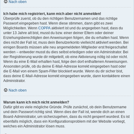
Nach oben
Ich habe mich registriert, kann mich aber nicht anmelden!
Überprüfe zuerst, ob du den richtigen Benutzernamen und das richtige
Passwort eingegeben hast. Wenn diese stimmen, dann gibt es zwei
Möglichkeiten. Wenn
COPPA
aktiviert ist und du angegeben hast, dass du
unter 13 Jahre alt bist, musst du bzw. einer deiner Eltern oder deiner
Erziehungsberechtigten den Anweisungen folgen, die du erhalten hast. Wenn
dies nicht der Fall ist, muss dein Benutzerkonto vielleicht aktiviert werden. Bei
einigen Boards müssen alle neu angemeldeten Mitglieder erst freigeschaltet
werden – entweder musst du dies selbst erledigen oder ein Administrator. Bei
der Registrierung wurde dir mitgeteilt, ob eine Aktivierung nötig ist oder nicht.
Wenn du eine E-Mail erhalten hast, folge den dort enthaltenen Anweisungen.
Ansonsten prüfe, ob du deine E-Mail-Adresse korrekt eingegeben hast oder
die E-Mail von einem Spam-Filter blockiert wurde. Wenn du dir sicher bist,
dass deine E-Mail-Adresse korrekt eingegeben wurde, dann kontaktiere einen
Administrator.
Nach oben
Warum kann ich mich nicht anmelden?
Dafür gibt es viele mögliche Gründe. Prüfe zunächst, ob dein Benutzername
und dein Passwort richtig sind. Wenn dies der Fall ist, wende dich an einen
Board-Administrator, um sicherzugehen, dass du nicht gesperrt wurdest. Es ist
ebenfalls möglich, dass ein Konfigurationsproblem mit der Website vorliegt,
welches ein Administrator lösen muss.