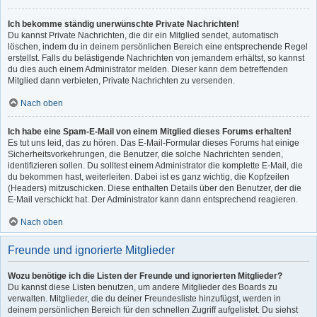
Ich bekomme ständig unerwünschte Private Nachrichten!
Du kannst Private Nachrichten, die dir ein Mitglied sendet, automatisch
löschen, indem du in deinem persönlichen Bereich eine entsprechende Regel
erstellst. Falls du belästigende Nachrichten von jemandem erhältst, so kannst
du dies auch einem Administrator melden. Dieser kann dem betreffenden
Mitglied dann verbieten, Private Nachrichten zu versenden.
Nach oben
Ich habe eine Spam-E-Mail von einem Mitglied dieses Forums erhalten!
Es tut uns leid, das zu hören. Das E-Mail-Formular dieses Forums hat einige
Sicherheitsvorkehrungen, die Benutzer, die solche Nachrichten senden,
identifizieren sollen. Du solltest einem Administrator die komplette E-Mail, die
du bekommen hast, weiterleiten. Dabei ist es ganz wichtig, die Kopfzeilen
(Headers) mitzuschicken. Diese enthalten Details über den Benutzer, der die
E-Mail verschickt hat. Der Administrator kann dann entsprechend reagieren.
Nach oben
Freunde und ignorierte Mitglieder
Wozu benötige ich die Listen der Freunde und ignorierten Mitglieder?
Du kannst diese Listen benutzen, um andere Mitglieder des Boards zu
verwalten. Mitglieder, die du deiner Freundesliste hinzufügst, werden in
deinem persönlichen Bereich für den schnellen Zugriff aufgelistet. Du siehst