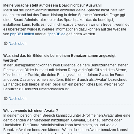
Meine Sprache steht auf diesem Board nicht zur Auswahl!
Meist hat die Board-Administration entweder deine Sprache nicht installiert
oder niemand hat das Forum bislang in deine Sprache übersetzt. Frage ggf.
einen Board-Administrator, ob er das Sprachpaket, das du benötigst,
installieren kann. Falls es noch nicht existiert, würden wir uns freuen, wenn du
es übersetzen würdest. Weitere Informationen dazu können auf der Website
von
phpBB Limited
oder auf
phpBB.de
gefunden werden.
Nach oben
Was sind das für Bilder, die bei meinem Benutzernamen angezeigt
werden?
In der Beitragsansicht können zwei Bilder bei deinem Benutzernamen stehen.
Eines dieser Bilder ist meist mit deinem Rang verknüpft: Oft sind dies Sterne,
Kästchen oder Punkte, die deine Beitragszahl oder deinen Status im Forum
angeben. Das andere, meist größere, Bild wird auch als „Avatar“ bezeichnet.
Es handelt sich hierbei in der Regel um ein persönliches Bild, welches von
Benutzer zu Benutzer unterschiedlich ist.
Nach oben
Wie verwende ich einen Avatar?
In deinem persönlichen Bereich kannst du unter „Profil“ einen Avatar über eine
der folgenden vier Methoden hinzufügen: Gravatar, Galerie, Remote oder
Hochladen. Die Board-Administration kann bestimmen, ob und wie die
Benutzer Avatare benutzen können. Wenn du keinen Avatar benutzen kannst,