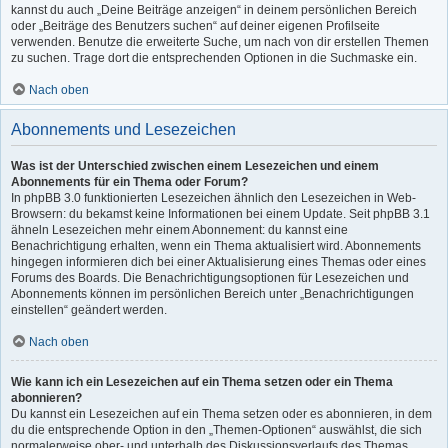
kannst du auch „Deine Beiträge anzeigen“ in deinem persönlichen Bereich
oder „Beiträge des Benutzers suchen“ auf deiner eigenen Profilseite
verwenden. Benutze die erweiterte Suche, um nach von dir erstellen Themen
zu suchen. Trage dort die entsprechenden Optionen in die Suchmaske ein.
Nach oben
Abonnements und Lesezeichen
Was ist der Unterschied zwischen einem Lesezeichen und einem
Abonnements für ein Thema oder Forum?
In phpBB 3.0 funktionierten Lesezeichen ähnlich den Lesezeichen in Web-
Browsern: du bekamst keine Informationen bei einem Update. Seit phpBB 3.1
ähneln Lesezeichen mehr einem Abonnement: du kannst eine
Benachrichtigung erhalten, wenn ein Thema aktualisiert wird. Abonnements
hingegen informieren dich bei einer Aktualisierung eines Themas oder eines
Forums des Boards. Die Benachrichtigungsoptionen für Lesezeichen und
Abonnements können im persönlichen Bereich unter „Benachrichtigungen
einstellen“ geändert werden.
Nach oben
Wie kann ich ein Lesezeichen auf ein Thema setzen oder ein Thema
abonnieren?
Du kannst ein Lesezeichen auf ein Thema setzen oder es abonnieren, in dem
du die entsprechende Option in den „Themen-Optionen“ auswählst, die sich
normalerweise ober- und unterhalb des Diskussionsverlaufs des Themas