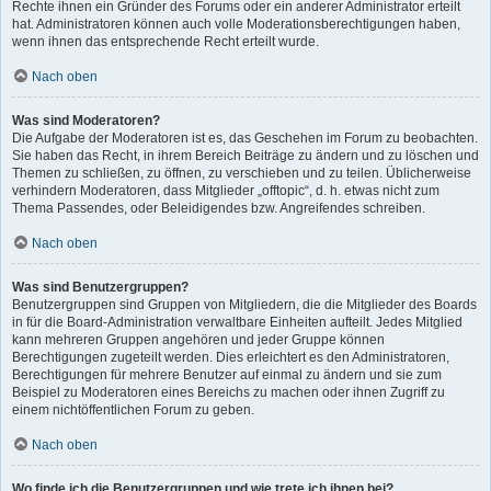
Rechte ihnen ein Gründer des Forums oder ein anderer Administrator erteilt
hat. Administratoren können auch volle Moderationsberechtigungen haben,
wenn ihnen das entsprechende Recht erteilt wurde.
Nach oben
Was sind Moderatoren?
Die Aufgabe der Moderatoren ist es, das Geschehen im Forum zu beobachten.
Sie haben das Recht, in ihrem Bereich Beiträge zu ändern und zu löschen und
Themen zu schließen, zu öffnen, zu verschieben und zu teilen. Üblicherweise
verhindern Moderatoren, dass Mitglieder „offtopic“, d. h. etwas nicht zum
Thema Passendes, oder Beleidigendes bzw. Angreifendes schreiben.
Nach oben
Was sind Benutzergruppen?
Benutzergruppen sind Gruppen von Mitgliedern, die die Mitglieder des Boards
in für die Board-Administration verwaltbare Einheiten aufteilt. Jedes Mitglied
kann mehreren Gruppen angehören und jeder Gruppe können
Berechtigungen zugeteilt werden. Dies erleichtert es den Administratoren,
Berechtigungen für mehrere Benutzer auf einmal zu ändern und sie zum
Beispiel zu Moderatoren eines Bereichs zu machen oder ihnen Zugriff zu
einem nichtöffentlichen Forum zu geben.
Nach oben
Wo finde ich die Benutzergruppen und wie trete ich ihnen bei?