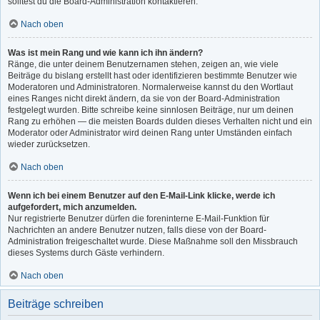
solltest du die Board-Administration kontaktieren.
Nach oben
Was ist mein Rang und wie kann ich ihn ändern?
Ränge, die unter deinem Benutzernamen stehen, zeigen an, wie viele
Beiträge du bislang erstellt hast oder identifizieren bestimmte Benutzer wie
Moderatoren und Administratoren. Normalerweise kannst du den Wortlaut
eines Ranges nicht direkt ändern, da sie von der Board-Administration
festgelegt wurden. Bitte schreibe keine sinnlosen Beiträge, nur um deinen
Rang zu erhöhen — die meisten Boards dulden dieses Verhalten nicht und ein
Moderator oder Administrator wird deinen Rang unter Umständen einfach
wieder zurücksetzen.
Nach oben
Wenn ich bei einem Benutzer auf den E-Mail-Link klicke, werde ich
aufgefordert, mich anzumelden.
Nur registrierte Benutzer dürfen die foreninterne E-Mail-Funktion für
Nachrichten an andere Benutzer nutzen, falls diese von der Board-
Administration freigeschaltet wurde. Diese Maßnahme soll den Missbrauch
dieses Systems durch Gäste verhindern.
Nach oben
Beiträge schreiben