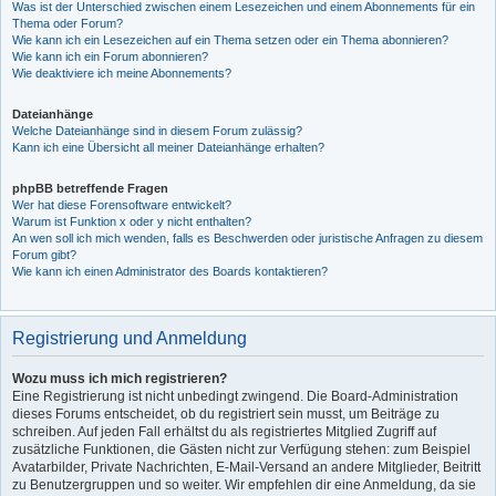
Was ist der Unterschied zwischen einem Lesezeichen und einem Abonnements für ein
Thema oder Forum?
Wie kann ich ein Lesezeichen auf ein Thema setzen oder ein Thema abonnieren?
Wie kann ich ein Forum abonnieren?
Wie deaktiviere ich meine Abonnements?
Dateianhänge
Welche Dateianhänge sind in diesem Forum zulässig?
Kann ich eine Übersicht all meiner Dateianhänge erhalten?
phpBB betreffende Fragen
Wer hat diese Forensoftware entwickelt?
Warum ist Funktion x oder y nicht enthalten?
An wen soll ich mich wenden, falls es Beschwerden oder juristische Anfragen zu diesem
Forum gibt?
Wie kann ich einen Administrator des Boards kontaktieren?
Registrierung und Anmeldung
Wozu muss ich mich registrieren?
Eine Registrierung ist nicht unbedingt zwingend. Die Board-Administration
dieses Forums entscheidet, ob du registriert sein musst, um Beiträge zu
schreiben. Auf jeden Fall erhältst du als registriertes Mitglied Zugriff auf
zusätzliche Funktionen, die Gästen nicht zur Verfügung stehen: zum Beispiel
Avatarbilder, Private Nachrichten, E-Mail-Versand an andere Mitglieder, Beitritt
zu Benutzergruppen und so weiter. Wir empfehlen dir eine Anmeldung, da sie