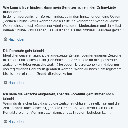
Wie kann ich verhindern, dass mein Benutzername in der Online-Liste
auftaucht?
In deinem persönlichen Bereich findest du in den Einstellungen eine Option
„Meinen Online-Status während dieser Sitzung verbergen“. Wenn du diese
Option einschaltest, können nur Administratoren, Moderatoren und du selbst
deinen Online-Status sehen. Du wirst dann als unsichtbarer Besucher gezählt.
Nach oben
Die Forenuhr geht falsch!
Möglicherweise entspricht die angezeigte Zeit nicht deiner eigenen Zeitzone.
In diesem Fall solltest du im „Persönlichen Bereich“ die für dich passende
Zeitzone (Mitteleuropäische Zeit, ...) festlegen. Die Zeitzone kann dabei nur
von registrierten Benutzern geändert werden. Wenn du noch nicht registriert
bist, ist dies ein guter Grund, dies jetzt zu tun.
Nach oben
Ich habe die Zeitzone eingestellt, aber die Forenuhr geht immer noch
falsch!
Wenn du dir sicher bist, dass du die Zeitzone richtig eingestellt hast und die
Zeit trotzdem noch falsch ist, geht die Uhr des Servers vermutlich falsch.
Kontaktiere einen Administrator, damit er das Problem beheben kann.
Nach oben