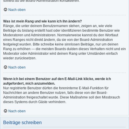
solltest du die Board-Administration kontaktieren.
Nach oben
Was ist mein Rang und wie kann ich ihn ändern?
Ränge, die unter deinem Benutzernamen stehen, zeigen an, wie viele
Beiträge du bislang erstellt hast oder identifizieren bestimmte Benutzer wie
Moderatoren und Administratoren. Normalerweise kannst du den Wortlaut
eines Ranges nicht direkt ändern, da sie von der Board-Administration
festgelegt wurden. Bitte schreibe keine sinnlosen Beiträge, nur um deinen
Rang zu erhöhen — die meisten Boards dulden dieses Verhalten nicht und ein
Moderator oder Administrator wird deinen Rang unter Umständen einfach
wieder zurücksetzen.
Nach oben
Wenn ich bei einem Benutzer auf den E-Mail-Link klicke, werde ich
aufgefordert, mich anzumelden.
Nur registrierte Benutzer dürfen die foreninterne E-Mail-Funktion für
Nachrichten an andere Benutzer nutzen, falls diese von der Board-
Administration freigeschaltet wurde. Diese Maßnahme soll den Missbrauch
dieses Systems durch Gäste verhindern.
Nach oben
Beiträge schreiben