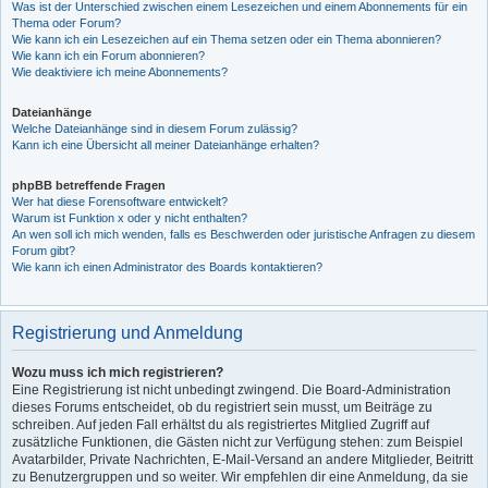
Was ist der Unterschied zwischen einem Lesezeichen und einem Abonnements für ein
Thema oder Forum?
Wie kann ich ein Lesezeichen auf ein Thema setzen oder ein Thema abonnieren?
Wie kann ich ein Forum abonnieren?
Wie deaktiviere ich meine Abonnements?
Dateianhänge
Welche Dateianhänge sind in diesem Forum zulässig?
Kann ich eine Übersicht all meiner Dateianhänge erhalten?
phpBB betreffende Fragen
Wer hat diese Forensoftware entwickelt?
Warum ist Funktion x oder y nicht enthalten?
An wen soll ich mich wenden, falls es Beschwerden oder juristische Anfragen zu diesem
Forum gibt?
Wie kann ich einen Administrator des Boards kontaktieren?
Registrierung und Anmeldung
Wozu muss ich mich registrieren?
Eine Registrierung ist nicht unbedingt zwingend. Die Board-Administration
dieses Forums entscheidet, ob du registriert sein musst, um Beiträge zu
schreiben. Auf jeden Fall erhältst du als registriertes Mitglied Zugriff auf
zusätzliche Funktionen, die Gästen nicht zur Verfügung stehen: zum Beispiel
Avatarbilder, Private Nachrichten, E-Mail-Versand an andere Mitglieder, Beitritt
zu Benutzergruppen und so weiter. Wir empfehlen dir eine Anmeldung, da sie