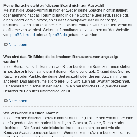
Meine Sprache steht auf diesem Board nicht zur Auswahl!
Meist hat die Board-Administration entweder deine Sprache nicht installiert
oder niemand hat das Forum bislang in deine Sprache übersetzt. Frage ggf.
einen Board-Administrator, ob er das Sprachpaket, das du benötigst,
installieren kann. Falls es noch nicht existiert, würden wir uns freuen, wenn du
es übersetzen würdest. Weitere Informationen dazu können auf der Website
von
phpBB Limited
oder auf
phpBB.de
gefunden werden.
Nach oben
Was sind das für Bilder, die bei meinem Benutzernamen angezeigt
werden?
In der Beitragsansicht können zwei Bilder bei deinem Benutzernamen stehen.
Eines dieser Bilder ist meist mit deinem Rang verknüpft: Oft sind dies Sterne,
Kästchen oder Punkte, die deine Beitragszahl oder deinen Status im Forum
angeben. Das andere, meist größere, Bild wird auch als „Avatar“ bezeichnet.
Es handelt sich hierbei in der Regel um ein persönliches Bild, welches von
Benutzer zu Benutzer unterschiedlich ist.
Nach oben
Wie verwende ich einen Avatar?
In deinem persönlichen Bereich kannst du unter „Profil“ einen Avatar über eine
der folgenden vier Methoden hinzufügen: Gravatar, Galerie, Remote oder
Hochladen. Die Board-Administration kann bestimmen, ob und wie die
Benutzer Avatare benutzen können. Wenn du keinen Avatar benutzen kannst,