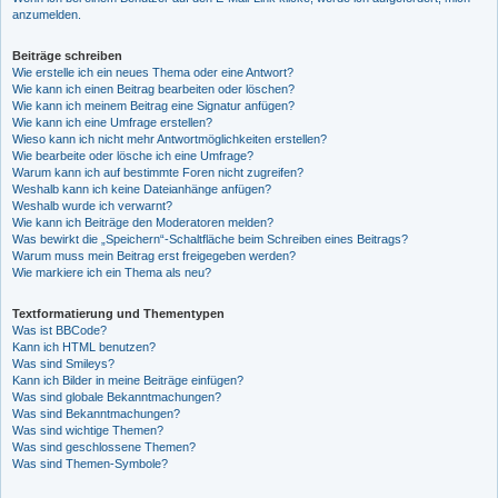
anzumelden.
Beiträge schreiben
Wie erstelle ich ein neues Thema oder eine Antwort?
Wie kann ich einen Beitrag bearbeiten oder löschen?
Wie kann ich meinem Beitrag eine Signatur anfügen?
Wie kann ich eine Umfrage erstellen?
Wieso kann ich nicht mehr Antwortmöglichkeiten erstellen?
Wie bearbeite oder lösche ich eine Umfrage?
Warum kann ich auf bestimmte Foren nicht zugreifen?
Weshalb kann ich keine Dateianhänge anfügen?
Weshalb wurde ich verwarnt?
Wie kann ich Beiträge den Moderatoren melden?
Was bewirkt die „Speichern“-Schaltfläche beim Schreiben eines Beitrags?
Warum muss mein Beitrag erst freigegeben werden?
Wie markiere ich ein Thema als neu?
Textformatierung und Thementypen
Was ist BBCode?
Kann ich HTML benutzen?
Was sind Smileys?
Kann ich Bilder in meine Beiträge einfügen?
Was sind globale Bekanntmachungen?
Was sind Bekanntmachungen?
Was sind wichtige Themen?
Was sind geschlossene Themen?
Was sind Themen-Symbole?