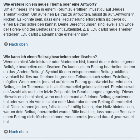
Wie erstelle ich ein neues Thema oder eine Antwort?
Um ein neues Thema in einem Forum zu eröffnen, musst du auf „Neues
Thema“ klicken. Um auf einen Beitrag zu antworten, musst du auf „Antworten“
klicken. Es könnte sein, dass eine Registrierung erforderlich ist, bevor du
einen Beitrag schreiben kannst. Deine Berechtigungen sind jeweils am Ende
der Foren- und der Beitragsansicht aufgelistet. Z. B. „Du darfst neue Themen
erstellen“, „Du darfst Dateianhänge erstellen“ usw.
Nach oben
Wie kann ich einen Beitrag bearbeiten oder löschen?
Wenn du nicht Administrator oder Moderator bist, kannst du nur deine eigenen
Beiträge bearbeiten oder löschen. Du kannst einen Beitrag bearbeiten, indem
du das „Ändere Beitrag“-Symbol für den entsprechenden Beitrag anklickst;
eventuell ist dies nur für einen begrenzten Zeitraum nach seiner Erstellung
möglich. Wenn bereits jemand auf deinen Beitrag geantwortet hat, wird dein
Beitrag in der Themenansicht als überarbeitet gekennzeichnet. Es wird sowohl
die Anzahl als auch der letzte Zeitpunkt der Bearbeitungen angezeigt. Dieser
Hinweis erscheint nicht, wenn noch niemand auf deinen Beitrag geantwortet
hat oder wenn ein Administrator oder Moderator deinen Beitrag überarbeitet
hat. Diese können jedoch, falls sie es für nötig halten, eine Notiz hinterlassen,
warum dein Beitrag überarbeitet wurde. Bitte beachte, dass normale Benutzer
einen Beitrag nicht löschen können, wenn bereits jemand darauf geantwortet
hat.
Nach oben