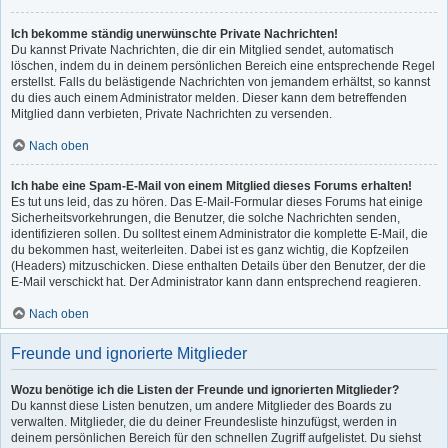
Ich bekomme ständig unerwünschte Private Nachrichten!
Du kannst Private Nachrichten, die dir ein Mitglied sendet, automatisch
löschen, indem du in deinem persönlichen Bereich eine entsprechende Regel
erstellst. Falls du belästigende Nachrichten von jemandem erhältst, so kannst
du dies auch einem Administrator melden. Dieser kann dem betreffenden
Mitglied dann verbieten, Private Nachrichten zu versenden.
Nach oben
Ich habe eine Spam-E-Mail von einem Mitglied dieses Forums erhalten!
Es tut uns leid, das zu hören. Das E-Mail-Formular dieses Forums hat einige
Sicherheitsvorkehrungen, die Benutzer, die solche Nachrichten senden,
identifizieren sollen. Du solltest einem Administrator die komplette E-Mail, die
du bekommen hast, weiterleiten. Dabei ist es ganz wichtig, die Kopfzeilen
(Headers) mitzuschicken. Diese enthalten Details über den Benutzer, der die
E-Mail verschickt hat. Der Administrator kann dann entsprechend reagieren.
Nach oben
Freunde und ignorierte Mitglieder
Wozu benötige ich die Listen der Freunde und ignorierten Mitglieder?
Du kannst diese Listen benutzen, um andere Mitglieder des Boards zu
verwalten. Mitglieder, die du deiner Freundesliste hinzufügst, werden in
deinem persönlichen Bereich für den schnellen Zugriff aufgelistet. Du siehst