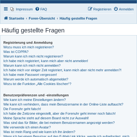
Impressum
FAQ
Registrieren
Anmelden
Startseite
Foren-Übersicht
Häufig gestellte Fragen
Häufig gestellte Fragen
Registrierung und Anmeldung
Wozu muss ich mich registrieren?
Was ist COPPA?
Warum kann ich mich nicht registrieren?
Ich habe mich registriert, kann mich aber nicht anmelden!
Warum kann ich mich nicht anmelden?
Ich habe mich vor einiger Zeit registriert, kann mich aber nicht mehr anmelden?!
Ich habe mein Passwort vergessen!
Warum werde ich automatisch abgemeldet?
Wozu ist die Funktion „Alle Cookies löschen“?
Benutzerpräferenzen und -einstellungen
Wie kann ich meine Einstellungen ändern?
Wie kann ich verhindern, dass mein Benutzername in der Online-Liste auftaucht?
Die Forenuhr geht falsch!
Ich habe die Zeitzone eingestellt, aber die Forenuhr geht immer noch falsch!
Meine Sprache steht auf diesem Board nicht zur Auswahl!
Was sind das für Bilder, die bei meinem Benutzernamen angezeigt werden?
Wie verwende ich einen Avatar?
Was ist mein Rang und wie kann ich ihn ändern?
Wenn ich bei einem Benutzer auf den E-Mail-Link klicke, werde ich aufgefordert, mich