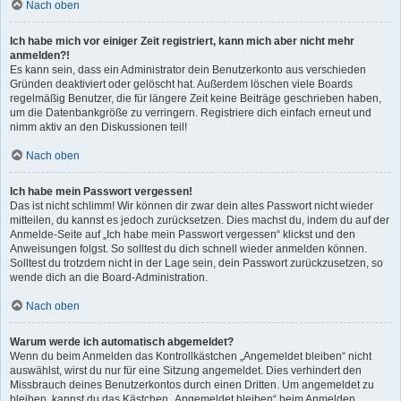
Nach oben
Ich habe mich vor einiger Zeit registriert, kann mich aber nicht mehr
anmelden?!
Es kann sein, dass ein Administrator dein Benutzerkonto aus verschieden
Gründen deaktiviert oder gelöscht hat. Außerdem löschen viele Boards
regelmäßig Benutzer, die für längere Zeit keine Beiträge geschrieben haben,
um die Datenbankgröße zu verringern. Registriere dich einfach erneut und
nimm aktiv an den Diskussionen teil!
Nach oben
Ich habe mein Passwort vergessen!
Das ist nicht schlimm! Wir können dir zwar dein altes Passwort nicht wieder
mitteilen, du kannst es jedoch zurücksetzen. Dies machst du, indem du auf der
Anmelde-Seite auf „Ich habe mein Passwort vergessen“ klickst und den
Anweisungen folgst. So solltest du dich schnell wieder anmelden können.
Solltest du trotzdem nicht in der Lage sein, dein Passwort zurückzusetzen, so
wende dich an die Board-Administration.
Nach oben
Warum werde ich automatisch abgemeldet?
Wenn du beim Anmelden das Kontrollkästchen „Angemeldet bleiben“ nicht
auswählst, wirst du nur für eine Sitzung angemeldet. Dies verhindert den
Missbrauch deines Benutzerkontos durch einen Dritten. Um angemeldet zu
bleiben, kannst du das Kästchen „Angemeldet bleiben“ beim Anmelden