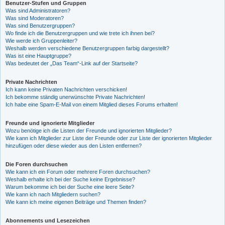
Benutzer-Stufen und Gruppen
Was sind Administratoren?
Was sind Moderatoren?
Was sind Benutzergruppen?
Wo finde ich die Benutzergruppen und wie trete ich ihnen bei?
Wie werde ich Gruppenleiter?
Weshalb werden verschiedene Benutzergruppen farbig dargestellt?
Was ist eine Hauptgruppe?
Was bedeutet der „Das Team“-Link auf der Startseite?
Private Nachrichten
Ich kann keine Privaten Nachrichten verschicken!
Ich bekomme ständig unerwünschte Private Nachrichten!
Ich habe eine Spam-E-Mail von einem Mitglied dieses Forums erhalten!
Freunde und ignorierte Mitglieder
Wozu benötige ich die Listen der Freunde und ignorierten Mitglieder?
Wie kann ich Mitglieder zur Liste der Freunde oder zur Liste der ignorierten Mitglieder
hinzufügen oder diese wieder aus den Listen entfernen?
Die Foren durchsuchen
Wie kann ich ein Forum oder mehrere Foren durchsuchen?
Weshalb erhalte ich bei der Suche keine Ergebnisse?
Warum bekomme ich bei der Suche eine leere Seite?
Wie kann ich nach Mitgliedern suchen?
Wie kann ich meine eigenen Beiträge und Themen finden?
Abonnements und Lesezeichen