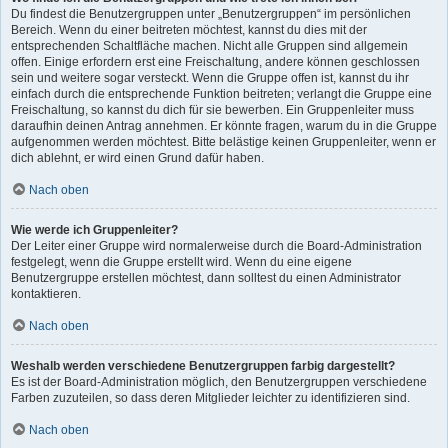
Du findest die Benutzergruppen unter „Benutzergruppen“ im persönlichen
Bereich. Wenn du einer beitreten möchtest, kannst du dies mit der
entsprechenden Schaltfläche machen. Nicht alle Gruppen sind allgemein
offen. Einige erfordern erst eine Freischaltung, andere können geschlossen
sein und weitere sogar versteckt. Wenn die Gruppe offen ist, kannst du ihr
einfach durch die entsprechende Funktion beitreten; verlangt die Gruppe eine
Freischaltung, so kannst du dich für sie bewerben. Ein Gruppenleiter muss
daraufhin deinen Antrag annehmen. Er könnte fragen, warum du in die Gruppe
aufgenommen werden möchtest. Bitte belästige keinen Gruppenleiter, wenn er
dich ablehnt, er wird einen Grund dafür haben.
Nach oben
Wie werde ich Gruppenleiter?
Der Leiter einer Gruppe wird normalerweise durch die Board-Administration
festgelegt, wenn die Gruppe erstellt wird. Wenn du eine eigene
Benutzergruppe erstellen möchtest, dann solltest du einen Administrator
kontaktieren.
Nach oben
Weshalb werden verschiedene Benutzergruppen farbig dargestellt?
Es ist der Board-Administration möglich, den Benutzergruppen verschiedene
Farben zuzuteilen, so dass deren Mitglieder leichter zu identifizieren sind.
Nach oben