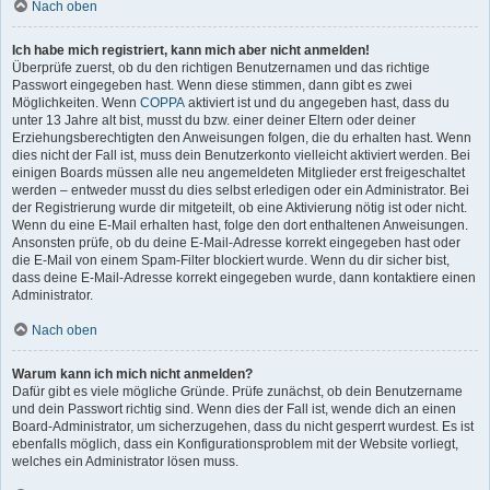
Nach oben
Ich habe mich registriert, kann mich aber nicht anmelden!
Überprüfe zuerst, ob du den richtigen Benutzernamen und das richtige
Passwort eingegeben hast. Wenn diese stimmen, dann gibt es zwei
Möglichkeiten. Wenn
COPPA
aktiviert ist und du angegeben hast, dass du
unter 13 Jahre alt bist, musst du bzw. einer deiner Eltern oder deiner
Erziehungsberechtigten den Anweisungen folgen, die du erhalten hast. Wenn
dies nicht der Fall ist, muss dein Benutzerkonto vielleicht aktiviert werden. Bei
einigen Boards müssen alle neu angemeldeten Mitglieder erst freigeschaltet
werden – entweder musst du dies selbst erledigen oder ein Administrator. Bei
der Registrierung wurde dir mitgeteilt, ob eine Aktivierung nötig ist oder nicht.
Wenn du eine E-Mail erhalten hast, folge den dort enthaltenen Anweisungen.
Ansonsten prüfe, ob du deine E-Mail-Adresse korrekt eingegeben hast oder
die E-Mail von einem Spam-Filter blockiert wurde. Wenn du dir sicher bist,
dass deine E-Mail-Adresse korrekt eingegeben wurde, dann kontaktiere einen
Administrator.
Nach oben
Warum kann ich mich nicht anmelden?
Dafür gibt es viele mögliche Gründe. Prüfe zunächst, ob dein Benutzername
und dein Passwort richtig sind. Wenn dies der Fall ist, wende dich an einen
Board-Administrator, um sicherzugehen, dass du nicht gesperrt wurdest. Es ist
ebenfalls möglich, dass ein Konfigurationsproblem mit der Website vorliegt,
welches ein Administrator lösen muss.