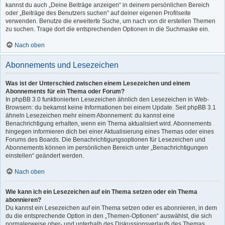
kannst du auch „Deine Beiträge anzeigen“ in deinem persönlichen Bereich
oder „Beiträge des Benutzers suchen“ auf deiner eigenen Profilseite
verwenden. Benutze die erweiterte Suche, um nach von dir erstellen Themen
zu suchen. Trage dort die entsprechenden Optionen in die Suchmaske ein.
Nach oben
Abonnements und Lesezeichen
Was ist der Unterschied zwischen einem Lesezeichen und einem
Abonnements für ein Thema oder Forum?
In phpBB 3.0 funktionierten Lesezeichen ähnlich den Lesezeichen in Web-
Browsern: du bekamst keine Informationen bei einem Update. Seit phpBB 3.1
ähneln Lesezeichen mehr einem Abonnement: du kannst eine
Benachrichtigung erhalten, wenn ein Thema aktualisiert wird. Abonnements
hingegen informieren dich bei einer Aktualisierung eines Themas oder eines
Forums des Boards. Die Benachrichtigungsoptionen für Lesezeichen und
Abonnements können im persönlichen Bereich unter „Benachrichtigungen
einstellen“ geändert werden.
Nach oben
Wie kann ich ein Lesezeichen auf ein Thema setzen oder ein Thema
abonnieren?
Du kannst ein Lesezeichen auf ein Thema setzen oder es abonnieren, in dem
du die entsprechende Option in den „Themen-Optionen“ auswählst, die sich
normalerweise ober- und unterhalb des Diskussionsverlaufs des Themas