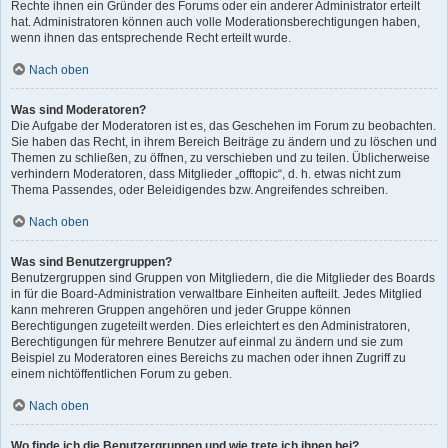
Rechte ihnen ein Gründer des Forums oder ein anderer Administrator erteilt
hat. Administratoren können auch volle Moderationsberechtigungen haben,
wenn ihnen das entsprechende Recht erteilt wurde.
Nach oben
Was sind Moderatoren?
Die Aufgabe der Moderatoren ist es, das Geschehen im Forum zu beobachten.
Sie haben das Recht, in ihrem Bereich Beiträge zu ändern und zu löschen und
Themen zu schließen, zu öffnen, zu verschieben und zu teilen. Üblicherweise
verhindern Moderatoren, dass Mitglieder „offtopic“, d. h. etwas nicht zum
Thema Passendes, oder Beleidigendes bzw. Angreifendes schreiben.
Nach oben
Was sind Benutzergruppen?
Benutzergruppen sind Gruppen von Mitgliedern, die die Mitglieder des Boards
in für die Board-Administration verwaltbare Einheiten aufteilt. Jedes Mitglied
kann mehreren Gruppen angehören und jeder Gruppe können
Berechtigungen zugeteilt werden. Dies erleichtert es den Administratoren,
Berechtigungen für mehrere Benutzer auf einmal zu ändern und sie zum
Beispiel zu Moderatoren eines Bereichs zu machen oder ihnen Zugriff zu
einem nichtöffentlichen Forum zu geben.
Nach oben
Wo finde ich die Benutzergruppen und wie trete ich ihnen bei?