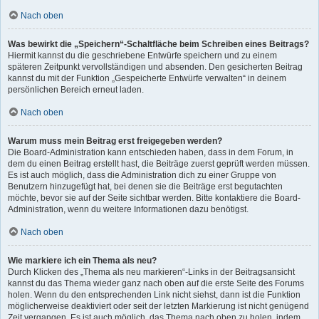
Nach oben
Was bewirkt die „Speichern“-Schaltfläche beim Schreiben eines Beitrags?
Hiermit kannst du die geschriebene Entwürfe speichern und zu einem
späteren Zeitpunkt vervollständigen und absenden. Den gesicherten Beitrag
kannst du mit der Funktion „Gespeicherte Entwürfe verwalten“ in deinem
persönlichen Bereich erneut laden.
Nach oben
Warum muss mein Beitrag erst freigegeben werden?
Die Board-Administration kann entschieden haben, dass in dem Forum, in
dem du einen Beitrag erstellt hast, die Beiträge zuerst geprüft werden müssen.
Es ist auch möglich, dass die Administration dich zu einer Gruppe von
Benutzern hinzugefügt hat, bei denen sie die Beiträge erst begutachten
möchte, bevor sie auf der Seite sichtbar werden. Bitte kontaktiere die Board-
Administration, wenn du weitere Informationen dazu benötigst.
Nach oben
Wie markiere ich ein Thema als neu?
Durch Klicken des „Thema als neu markieren“-Links in der Beitragsansicht
kannst du das Thema wieder ganz nach oben auf die erste Seite des Forums
holen. Wenn du den entsprechenden Link nicht siehst, dann ist die Funktion
möglicherweise deaktiviert oder seit der letzten Markierung ist nicht genügend
Zeit vergangen. Es ist auch möglich, das Thema nach oben zu holen, indem