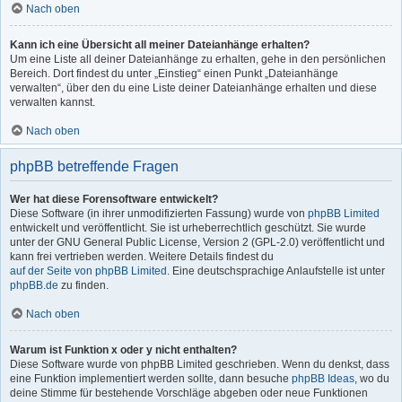
Nach oben
Kann ich eine Übersicht all meiner Dateianhänge erhalten?
Um eine Liste all deiner Dateianhänge zu erhalten, gehe in den persönlichen
Bereich. Dort findest du unter „Einstieg“ einen Punkt „Dateianhänge
verwalten“, über den du eine Liste deiner Dateianhänge erhalten und diese
verwalten kannst.
Nach oben
phpBB betreffende Fragen
Wer hat diese Forensoftware entwickelt?
Diese Software (in ihrer unmodifizierten Fassung) wurde von
phpBB Limited
entwickelt und veröffentlicht. Sie ist urheberrechtlich geschützt. Sie wurde
unter der GNU General Public License, Version 2 (GPL-2.0) veröffentlicht und
kann frei vertrieben werden. Weitere Details findest du
auf der Seite von phpBB Limited
. Eine deutschsprachige Anlaufstelle ist unter
phpBB.de
zu finden.
Nach oben
Warum ist Funktion x oder y nicht enthalten?
Diese Software wurde von phpBB Limited geschrieben. Wenn du denkst, dass
eine Funktion implementiert werden sollte, dann besuche
phpBB Ideas
, wo du
deine Stimme für bestehende Vorschläge abgeben oder neue Funktionen