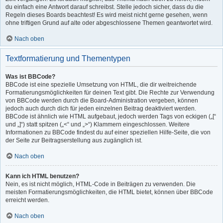
du einfach eine Antwort darauf schreibst. Stelle jedoch sicher, dass du die
Regeln dieses Boards beachtest! Es wird meist nicht gerne gesehen, wenn
ohne triftigen Grund auf alte oder abgeschlossene Themen geantwortet wird.
Nach oben
Textformatierung und Thementypen
Was ist BBCode?
BBCode ist eine spezielle Umsetzung von HTML, die dir weitreichende
Formatierungsmöglichkeiten für deinen Text gibt. Die Rechte zur Verwendung
von BBCode werden durch die Board-Administration vergeben, können
jedoch auch durch dich für jeden einzelnen Beitrag deaktiviert werden.
BBCode ist ähnlich wie HTML aufgebaut, jedoch werden Tags von eckigen („[“
und „]“) statt spitzen („<“ und „>“) Klammern eingeschlossen. Weitere
Informationen zu BBCode findest du auf einer speziellen Hilfe-Seite, die von
der Seite zur Beitragserstellung aus zugänglich ist.
Nach oben
Kann ich HTML benutzen?
Nein, es ist nicht möglich, HTML-Code in Beiträgen zu verwenden. Die
meisten Formatierungsmöglichkeiten, die HTML bietet, können über BBCode
erreicht werden.
Nach oben