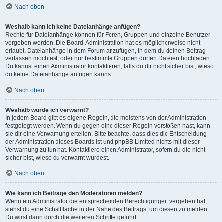
Nach oben
Weshalb kann ich keine Dateianhänge anfügen?
Rechte für Dateianhänge können für Foren, Gruppen und einzelne Benutzer
vergeben werden. Die Board-Administration hat es möglicherweise nicht
erlaubt, Dateianhänge in dem Forum anzufügen, in dem du deinen Beitrag
verfassen möchtest, oder nur bestimmte Gruppen dürfen Dateien hochladen.
Du kannst einen Administrator kontaktieren, falls du dir nicht sicher bist, wieso
du keine Dateianhänge anfügen kannst.
Nach oben
Weshalb wurde ich verwarnt?
In jedem Board gibt es eigene Regeln, die meistens von der Administration
festgelegt werden. Wenn du gegen eine dieser Regeln verstoßen hast, kann
sie dir eine Verwarnung erteilen. Bitte beachte, dass dies die Entscheidung
der Administration dieses Boards ist und phpBB Limited nichts mit dieser
Verwarnung zu tun hat. Kontaktiere einen Administrator, sofern du die nicht
sicher bist, wieso du verwarnt wurdest.
Nach oben
Wie kann ich Beiträge den Moderatoren melden?
Wenn ein Administrator die entsprechenden Berechtigungen vergeben hat,
siehst du eine Schaltfläche in der Nähe des Beitrags, um diesen zu melden.
Du wirst dann durch die weiteren Schritte geführt.