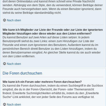
dort deren Onlinestatus und kannst ihnen schnell eine Private Nachricht
senden. Abhängig von dem Style, den du verwendest, können Beiträge deiner
Freunde auch hervorgehoben sein. Wenn du einen Benutzer ignorierst, dann
siehst du seine Beiträge standardmäßig nicht.
Nach oben
Wie kann ich Mitglieder zur Liste der Freunde oder zur Liste der ignorierten
Mitglieder hinzufügen oder diese wieder aus den Listen entfernen?
Du kannst Benutzer auf zwei Arten auf diese Listen setzen: In jedem
Benutzerprofil siehst du zwei Links: einen zum Hinzufügen zur Liste der
Freunde und einen zum Ignorieren des Benutzers. Außerdem kannst du im
persönlichen Bereich direkt Benutzer zu den Listen hinzufügen, indem du
deren Benutzernamen eingibst. An gleicher Stelle kannst du sie auch wieder
von den Listen entfernen.
Nach oben
Die Foren durchsuchen
Wie kann ich ein Forum oder mehrere Foren durchsuchen?
Du kannst die Foren durchsuchen, indem du einen Suchbegriff in die Suchbox
eingibst, die du in der Foren-Übersicht, der Foren- oder Themenansicht
findest. Erweiterte Suchmöglichkeiten erhältst du, indem du den „Erweiterte
Suche“-Link anklickst, der von jeder Seite des Forums aus verfügbar ist.
Nach oben