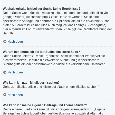
Weshalb erhalte ich bei der Suche keine Ergebnisse?
Deine Suche war möglicherweise zu allgemein gehalten und enthielt zu viele
gängige Wörter, welche von phpBB nicht indiziert werden. Stelle eine
spezifischere Anfrage und benutze die Optionen, die dir die erweiterte Suche
bietet. Außerdem ist es natürlich auch möglich, dass dein(e) Suchbegriff(e)
hier nirgends im Forum verwendet wurden. Prüfe ggf. die Rechtschreibung der
Begriffe!
Nach oben
Warum bekomme ich bei der Suche eine leere Seite?
Deine Suche lieferte zu viele Ergebnisse, somit konnte der Webserver sie
nicht verarbeiten. Benutze die erweiterte Suche und gib spezifischere
Suchbegriffe ein oder beschränke die Suche auf verschiedene Unterforen.
Nach oben
Wie kann ich nach Mitgliedern suchen?
Gehe zur Mitgliederliste und klicke auf „Nach einem Mitglied suchen“.
Nach oben
Wie kann ich meine eigenen Beiträge und Themen finden?
Deine eigenen Beiträge kannst du dir anzeigen lassen, indem du „Eigene
Beiträge“ im Schnellzugriff oben auf der Boardseite auswählst. Alternativ