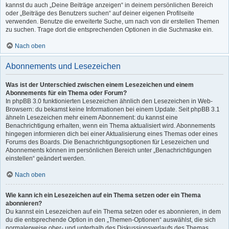
kannst du auch „Deine Beiträge anzeigen“ in deinem persönlichen Bereich
oder „Beiträge des Benutzers suchen“ auf deiner eigenen Profilseite
verwenden. Benutze die erweiterte Suche, um nach von dir erstellen Themen
zu suchen. Trage dort die entsprechenden Optionen in die Suchmaske ein.
Nach oben
Abonnements und Lesezeichen
Was ist der Unterschied zwischen einem Lesezeichen und einem
Abonnements für ein Thema oder Forum?
In phpBB 3.0 funktionierten Lesezeichen ähnlich den Lesezeichen in Web-
Browsern: du bekamst keine Informationen bei einem Update. Seit phpBB 3.1
ähneln Lesezeichen mehr einem Abonnement: du kannst eine
Benachrichtigung erhalten, wenn ein Thema aktualisiert wird. Abonnements
hingegen informieren dich bei einer Aktualisierung eines Themas oder eines
Forums des Boards. Die Benachrichtigungsoptionen für Lesezeichen und
Abonnements können im persönlichen Bereich unter „Benachrichtigungen
einstellen“ geändert werden.
Nach oben
Wie kann ich ein Lesezeichen auf ein Thema setzen oder ein Thema
abonnieren?
Du kannst ein Lesezeichen auf ein Thema setzen oder es abonnieren, in dem
du die entsprechende Option in den „Themen-Optionen“ auswählst, die sich
normalerweise ober- und unterhalb des Diskussionsverlaufs des Themas