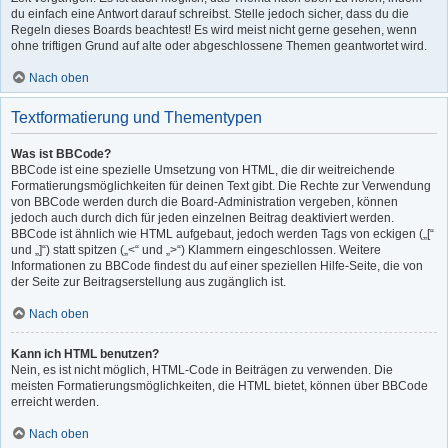
du einfach eine Antwort darauf schreibst. Stelle jedoch sicher, dass du die
Regeln dieses Boards beachtest! Es wird meist nicht gerne gesehen, wenn
ohne triftigen Grund auf alte oder abgeschlossene Themen geantwortet wird.
Nach oben
Textformatierung und Thementypen
Was ist BBCode?
BBCode ist eine spezielle Umsetzung von HTML, die dir weitreichende
Formatierungsmöglichkeiten für deinen Text gibt. Die Rechte zur Verwendung
von BBCode werden durch die Board-Administration vergeben, können
jedoch auch durch dich für jeden einzelnen Beitrag deaktiviert werden.
BBCode ist ähnlich wie HTML aufgebaut, jedoch werden Tags von eckigen („[“
und „]“) statt spitzen („<“ und „>“) Klammern eingeschlossen. Weitere
Informationen zu BBCode findest du auf einer speziellen Hilfe-Seite, die von
der Seite zur Beitragserstellung aus zugänglich ist.
Nach oben
Kann ich HTML benutzen?
Nein, es ist nicht möglich, HTML-Code in Beiträgen zu verwenden. Die
meisten Formatierungsmöglichkeiten, die HTML bietet, können über BBCode
erreicht werden.
Nach oben