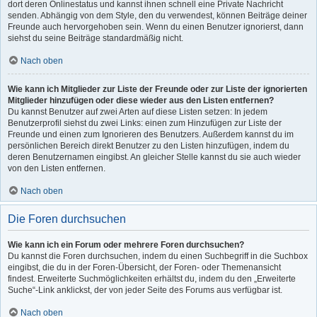
dort deren Onlinestatus und kannst ihnen schnell eine Private Nachricht
senden. Abhängig von dem Style, den du verwendest, können Beiträge deiner
Freunde auch hervorgehoben sein. Wenn du einen Benutzer ignorierst, dann
siehst du seine Beiträge standardmäßig nicht.
Nach oben
Wie kann ich Mitglieder zur Liste der Freunde oder zur Liste der ignorierten
Mitglieder hinzufügen oder diese wieder aus den Listen entfernen?
Du kannst Benutzer auf zwei Arten auf diese Listen setzen: In jedem
Benutzerprofil siehst du zwei Links: einen zum Hinzufügen zur Liste der
Freunde und einen zum Ignorieren des Benutzers. Außerdem kannst du im
persönlichen Bereich direkt Benutzer zu den Listen hinzufügen, indem du
deren Benutzernamen eingibst. An gleicher Stelle kannst du sie auch wieder
von den Listen entfernen.
Nach oben
Die Foren durchsuchen
Wie kann ich ein Forum oder mehrere Foren durchsuchen?
Du kannst die Foren durchsuchen, indem du einen Suchbegriff in die Suchbox
eingibst, die du in der Foren-Übersicht, der Foren- oder Themenansicht
findest. Erweiterte Suchmöglichkeiten erhältst du, indem du den „Erweiterte
Suche“-Link anklickst, der von jeder Seite des Forums aus verfügbar ist.
Nach oben