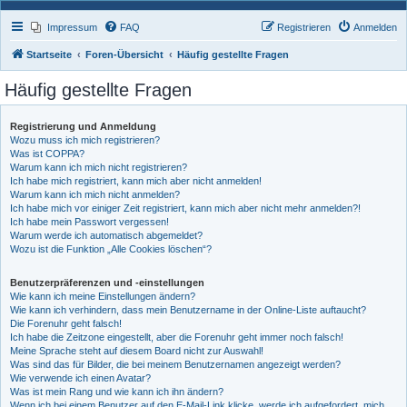
Impressum
FAQ
Registrieren
Anmelden
Startseite
Foren-Übersicht
Häufig gestellte Fragen
Häufig gestellte Fragen
Registrierung und Anmeldung
Wozu muss ich mich registrieren?
Was ist COPPA?
Warum kann ich mich nicht registrieren?
Ich habe mich registriert, kann mich aber nicht anmelden!
Warum kann ich mich nicht anmelden?
Ich habe mich vor einiger Zeit registriert, kann mich aber nicht mehr anmelden?!
Ich habe mein Passwort vergessen!
Warum werde ich automatisch abgemeldet?
Wozu ist die Funktion „Alle Cookies löschen“?
Benutzerpräferenzen und -einstellungen
Wie kann ich meine Einstellungen ändern?
Wie kann ich verhindern, dass mein Benutzername in der Online-Liste auftaucht?
Die Forenuhr geht falsch!
Ich habe die Zeitzone eingestellt, aber die Forenuhr geht immer noch falsch!
Meine Sprache steht auf diesem Board nicht zur Auswahl!
Was sind das für Bilder, die bei meinem Benutzernamen angezeigt werden?
Wie verwende ich einen Avatar?
Was ist mein Rang und wie kann ich ihn ändern?
Wenn ich bei einem Benutzer auf den E-Mail-Link klicke, werde ich aufgefordert, mich