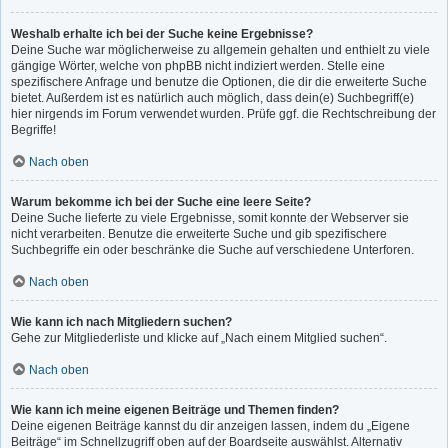
Weshalb erhalte ich bei der Suche keine Ergebnisse?
Deine Suche war möglicherweise zu allgemein gehalten und enthielt zu viele
gängige Wörter, welche von phpBB nicht indiziert werden. Stelle eine
spezifischere Anfrage und benutze die Optionen, die dir die erweiterte Suche
bietet. Außerdem ist es natürlich auch möglich, dass dein(e) Suchbegriff(e)
hier nirgends im Forum verwendet wurden. Prüfe ggf. die Rechtschreibung der
Begriffe!
Nach oben
Warum bekomme ich bei der Suche eine leere Seite?
Deine Suche lieferte zu viele Ergebnisse, somit konnte der Webserver sie
nicht verarbeiten. Benutze die erweiterte Suche und gib spezifischere
Suchbegriffe ein oder beschränke die Suche auf verschiedene Unterforen.
Nach oben
Wie kann ich nach Mitgliedern suchen?
Gehe zur Mitgliederliste und klicke auf „Nach einem Mitglied suchen“.
Nach oben
Wie kann ich meine eigenen Beiträge und Themen finden?
Deine eigenen Beiträge kannst du dir anzeigen lassen, indem du „Eigene
Beiträge“ im Schnellzugriff oben auf der Boardseite auswählst. Alternativ