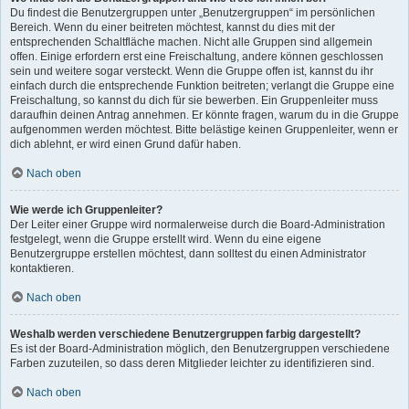
Du findest die Benutzergruppen unter „Benutzergruppen“ im persönlichen
Bereich. Wenn du einer beitreten möchtest, kannst du dies mit der
entsprechenden Schaltfläche machen. Nicht alle Gruppen sind allgemein
offen. Einige erfordern erst eine Freischaltung, andere können geschlossen
sein und weitere sogar versteckt. Wenn die Gruppe offen ist, kannst du ihr
einfach durch die entsprechende Funktion beitreten; verlangt die Gruppe eine
Freischaltung, so kannst du dich für sie bewerben. Ein Gruppenleiter muss
daraufhin deinen Antrag annehmen. Er könnte fragen, warum du in die Gruppe
aufgenommen werden möchtest. Bitte belästige keinen Gruppenleiter, wenn er
dich ablehnt, er wird einen Grund dafür haben.
Nach oben
Wie werde ich Gruppenleiter?
Der Leiter einer Gruppe wird normalerweise durch die Board-Administration
festgelegt, wenn die Gruppe erstellt wird. Wenn du eine eigene
Benutzergruppe erstellen möchtest, dann solltest du einen Administrator
kontaktieren.
Nach oben
Weshalb werden verschiedene Benutzergruppen farbig dargestellt?
Es ist der Board-Administration möglich, den Benutzergruppen verschiedene
Farben zuzuteilen, so dass deren Mitglieder leichter zu identifizieren sind.
Nach oben