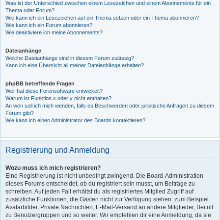
Was ist der Unterschied zwischen einem Lesezeichen und einem Abonnements für ein
Thema oder Forum?
Wie kann ich ein Lesezeichen auf ein Thema setzen oder ein Thema abonnieren?
Wie kann ich ein Forum abonnieren?
Wie deaktiviere ich meine Abonnements?
Dateianhänge
Welche Dateianhänge sind in diesem Forum zulässig?
Kann ich eine Übersicht all meiner Dateianhänge erhalten?
phpBB betreffende Fragen
Wer hat diese Forensoftware entwickelt?
Warum ist Funktion x oder y nicht enthalten?
An wen soll ich mich wenden, falls es Beschwerden oder juristische Anfragen zu diesem
Forum gibt?
Wie kann ich einen Administrator des Boards kontaktieren?
Registrierung und Anmeldung
Wozu muss ich mich registrieren?
Eine Registrierung ist nicht unbedingt zwingend. Die Board-Administration
dieses Forums entscheidet, ob du registriert sein musst, um Beiträge zu
schreiben. Auf jeden Fall erhältst du als registriertes Mitglied Zugriff auf
zusätzliche Funktionen, die Gästen nicht zur Verfügung stehen: zum Beispiel
Avatarbilder, Private Nachrichten, E-Mail-Versand an andere Mitglieder, Beitritt
zu Benutzergruppen und so weiter. Wir empfehlen dir eine Anmeldung, da sie