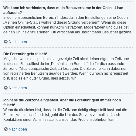
Wie kann ich verhindern, dass mein Benutzername in der Online-Liste
auftaucht?
In deinem persönlichen Bereich findest du in den Einstellungen eine Option
„Meinen Online-Status während dieser Sitzung verbergen“. Wenn du diese
Option einschaltest, können nur Administratoren, Moderatoren und du selbst
deinen Online-Status sehen. Du wirst dann als unsichtbarer Besucher gezählt.
Nach oben
Die Forenuhr geht falsch!
Möglicherweise entspricht die angezeigte Zeit nicht deiner eigenen Zeitzone.
In diesem Fall solltest du im „Persönlichen Bereich“ die für dich passende
Zeitzone (Mitteleuropäische Zeit, ...) festlegen. Die Zeitzone kann dabei nur
von registrierten Benutzern geändert werden. Wenn du noch nicht registriert
bist, ist dies ein guter Grund, dies jetzt zu tun.
Nach oben
Ich habe die Zeitzone eingestellt, aber die Forenuhr geht immer noch
falsch!
Wenn du dir sicher bist, dass du die Zeitzone richtig eingestellt hast und die
Zeit trotzdem noch falsch ist, geht die Uhr des Servers vermutlich falsch.
Kontaktiere einen Administrator, damit er das Problem beheben kann.
Nach oben