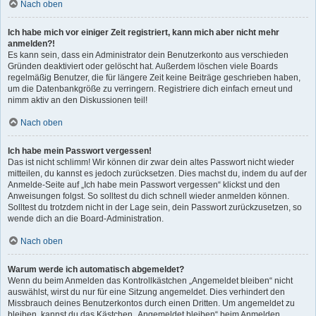
Nach oben
Ich habe mich vor einiger Zeit registriert, kann mich aber nicht mehr
anmelden?!
Es kann sein, dass ein Administrator dein Benutzerkonto aus verschieden
Gründen deaktiviert oder gelöscht hat. Außerdem löschen viele Boards
regelmäßig Benutzer, die für längere Zeit keine Beiträge geschrieben haben,
um die Datenbankgröße zu verringern. Registriere dich einfach erneut und
nimm aktiv an den Diskussionen teil!
Nach oben
Ich habe mein Passwort vergessen!
Das ist nicht schlimm! Wir können dir zwar dein altes Passwort nicht wieder
mitteilen, du kannst es jedoch zurücksetzen. Dies machst du, indem du auf der
Anmelde-Seite auf „Ich habe mein Passwort vergessen“ klickst und den
Anweisungen folgst. So solltest du dich schnell wieder anmelden können.
Solltest du trotzdem nicht in der Lage sein, dein Passwort zurückzusetzen, so
wende dich an die Board-Administration.
Nach oben
Warum werde ich automatisch abgemeldet?
Wenn du beim Anmelden das Kontrollkästchen „Angemeldet bleiben“ nicht
auswählst, wirst du nur für eine Sitzung angemeldet. Dies verhindert den
Missbrauch deines Benutzerkontos durch einen Dritten. Um angemeldet zu
bleiben, kannst du das Kästchen „Angemeldet bleiben“ beim Anmelden