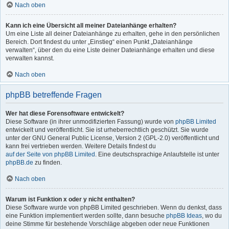
Nach oben
Kann ich eine Übersicht all meiner Dateianhänge erhalten?
Um eine Liste all deiner Dateianhänge zu erhalten, gehe in den persönlichen
Bereich. Dort findest du unter „Einstieg“ einen Punkt „Dateianhänge
verwalten“, über den du eine Liste deiner Dateianhänge erhalten und diese
verwalten kannst.
Nach oben
phpBB betreffende Fragen
Wer hat diese Forensoftware entwickelt?
Diese Software (in ihrer unmodifizierten Fassung) wurde von
phpBB Limited
entwickelt und veröffentlicht. Sie ist urheberrechtlich geschützt. Sie wurde
unter der GNU General Public License, Version 2 (GPL-2.0) veröffentlicht und
kann frei vertrieben werden. Weitere Details findest du
auf der Seite von phpBB Limited
. Eine deutschsprachige Anlaufstelle ist unter
phpBB.de
zu finden.
Nach oben
Warum ist Funktion x oder y nicht enthalten?
Diese Software wurde von phpBB Limited geschrieben. Wenn du denkst, dass
eine Funktion implementiert werden sollte, dann besuche
phpBB Ideas
, wo du
deine Stimme für bestehende Vorschläge abgeben oder neue Funktionen