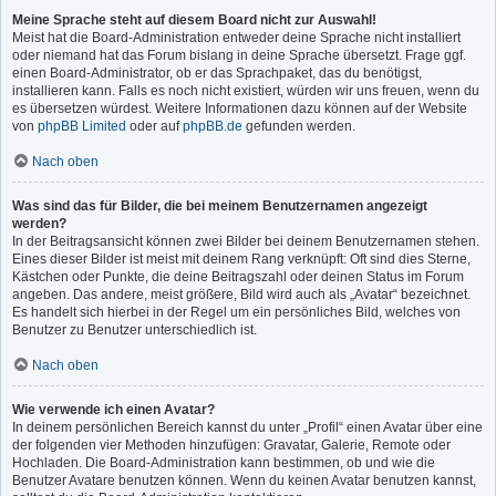
Meine Sprache steht auf diesem Board nicht zur Auswahl!
Meist hat die Board-Administration entweder deine Sprache nicht installiert
oder niemand hat das Forum bislang in deine Sprache übersetzt. Frage ggf.
einen Board-Administrator, ob er das Sprachpaket, das du benötigst,
installieren kann. Falls es noch nicht existiert, würden wir uns freuen, wenn du
es übersetzen würdest. Weitere Informationen dazu können auf der Website
von
phpBB Limited
oder auf
phpBB.de
gefunden werden.
Nach oben
Was sind das für Bilder, die bei meinem Benutzernamen angezeigt
werden?
In der Beitragsansicht können zwei Bilder bei deinem Benutzernamen stehen.
Eines dieser Bilder ist meist mit deinem Rang verknüpft: Oft sind dies Sterne,
Kästchen oder Punkte, die deine Beitragszahl oder deinen Status im Forum
angeben. Das andere, meist größere, Bild wird auch als „Avatar“ bezeichnet.
Es handelt sich hierbei in der Regel um ein persönliches Bild, welches von
Benutzer zu Benutzer unterschiedlich ist.
Nach oben
Wie verwende ich einen Avatar?
In deinem persönlichen Bereich kannst du unter „Profil“ einen Avatar über eine
der folgenden vier Methoden hinzufügen: Gravatar, Galerie, Remote oder
Hochladen. Die Board-Administration kann bestimmen, ob und wie die
Benutzer Avatare benutzen können. Wenn du keinen Avatar benutzen kannst,