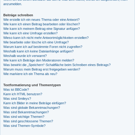
anzumelden.
Beiträge schreiben
Wie erstelle ich ein neues Thema oder eine Antwort?
Wie kann ich einen Beitrag bearbeiten oder löschen?
Wie kann ich meinem Beitrag eine Signatur anfügen?
Wie kann ich eine Umfrage erstellen?
Wieso kann ich nicht mehr Antwortmöglichkeiten erstellen?
Wie bearbeite oder lösche ich eine Umfrage?
Warum kann ich auf bestimmte Foren nicht zugreifen?
Weshalb kann ich keine Dateianhänge anfügen?
Weshalb wurde ich verwarnt?
Wie kann ich Beiträge den Moderatoren melden?
Was bewirkt die „Speichern“-Schaltfläche beim Schreiben eines Beitrags?
Warum muss mein Beitrag erst freigegeben werden?
Wie markiere ich ein Thema als neu?
Textformatierung und Thementypen
Was ist BBCode?
Kann ich HTML benutzen?
Was sind Smileys?
Kann ich Bilder in meine Beiträge einfügen?
Was sind globale Bekanntmachungen?
Was sind Bekanntmachungen?
Was sind wichtige Themen?
Was sind geschlossene Themen?
Was sind Themen-Symbole?