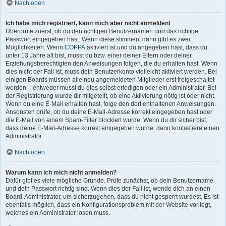
Nach oben
Ich habe mich registriert, kann mich aber nicht anmelden!
Überprüfe zuerst, ob du den richtigen Benutzernamen und das richtige
Passwort eingegeben hast. Wenn diese stimmen, dann gibt es zwei
Möglichkeiten. Wenn
COPPA
aktiviert ist und du angegeben hast, dass du
unter 13 Jahre alt bist, musst du bzw. einer deiner Eltern oder deiner
Erziehungsberechtigten den Anweisungen folgen, die du erhalten hast. Wenn
dies nicht der Fall ist, muss dein Benutzerkonto vielleicht aktiviert werden. Bei
einigen Boards müssen alle neu angemeldeten Mitglieder erst freigeschaltet
werden – entweder musst du dies selbst erledigen oder ein Administrator. Bei
der Registrierung wurde dir mitgeteilt, ob eine Aktivierung nötig ist oder nicht.
Wenn du eine E-Mail erhalten hast, folge den dort enthaltenen Anweisungen.
Ansonsten prüfe, ob du deine E-Mail-Adresse korrekt eingegeben hast oder
die E-Mail von einem Spam-Filter blockiert wurde. Wenn du dir sicher bist,
dass deine E-Mail-Adresse korrekt eingegeben wurde, dann kontaktiere einen
Administrator.
Nach oben
Warum kann ich mich nicht anmelden?
Dafür gibt es viele mögliche Gründe. Prüfe zunächst, ob dein Benutzername
und dein Passwort richtig sind. Wenn dies der Fall ist, wende dich an einen
Board-Administrator, um sicherzugehen, dass du nicht gesperrt wurdest. Es ist
ebenfalls möglich, dass ein Konfigurationsproblem mit der Website vorliegt,
welches ein Administrator lösen muss.