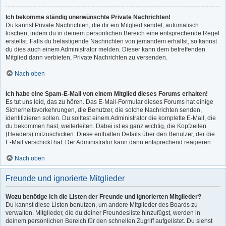
Ich bekomme ständig unerwünschte Private Nachrichten!
Du kannst Private Nachrichten, die dir ein Mitglied sendet, automatisch
löschen, indem du in deinem persönlichen Bereich eine entsprechende Regel
erstellst. Falls du belästigende Nachrichten von jemandem erhältst, so kannst
du dies auch einem Administrator melden. Dieser kann dem betreffenden
Mitglied dann verbieten, Private Nachrichten zu versenden.
Nach oben
Ich habe eine Spam-E-Mail von einem Mitglied dieses Forums erhalten!
Es tut uns leid, das zu hören. Das E-Mail-Formular dieses Forums hat einige
Sicherheitsvorkehrungen, die Benutzer, die solche Nachrichten senden,
identifizieren sollen. Du solltest einem Administrator die komplette E-Mail, die
du bekommen hast, weiterleiten. Dabei ist es ganz wichtig, die Kopfzeilen
(Headers) mitzuschicken. Diese enthalten Details über den Benutzer, der die
E-Mail verschickt hat. Der Administrator kann dann entsprechend reagieren.
Nach oben
Freunde und ignorierte Mitglieder
Wozu benötige ich die Listen der Freunde und ignorierten Mitglieder?
Du kannst diese Listen benutzen, um andere Mitglieder des Boards zu
verwalten. Mitglieder, die du deiner Freundesliste hinzufügst, werden in
deinem persönlichen Bereich für den schnellen Zugriff aufgelistet. Du siehst