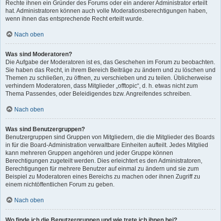
Rechte ihnen ein Gründer des Forums oder ein anderer Administrator erteilt
hat. Administratoren können auch volle Moderationsberechtigungen haben,
wenn ihnen das entsprechende Recht erteilt wurde.
Nach oben
Was sind Moderatoren?
Die Aufgabe der Moderatoren ist es, das Geschehen im Forum zu beobachten.
Sie haben das Recht, in ihrem Bereich Beiträge zu ändern und zu löschen und
Themen zu schließen, zu öffnen, zu verschieben und zu teilen. Üblicherweise
verhindern Moderatoren, dass Mitglieder „offtopic“, d. h. etwas nicht zum
Thema Passendes, oder Beleidigendes bzw. Angreifendes schreiben.
Nach oben
Was sind Benutzergruppen?
Benutzergruppen sind Gruppen von Mitgliedern, die die Mitglieder des Boards
in für die Board-Administration verwaltbare Einheiten aufteilt. Jedes Mitglied
kann mehreren Gruppen angehören und jeder Gruppe können
Berechtigungen zugeteilt werden. Dies erleichtert es den Administratoren,
Berechtigungen für mehrere Benutzer auf einmal zu ändern und sie zum
Beispiel zu Moderatoren eines Bereichs zu machen oder ihnen Zugriff zu
einem nichtöffentlichen Forum zu geben.
Nach oben
Wo finde ich die Benutzergruppen und wie trete ich ihnen bei?