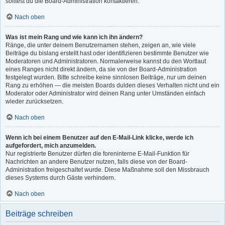
solltest du die Board-Administration kontaktieren.
Nach oben
Was ist mein Rang und wie kann ich ihn ändern?
Ränge, die unter deinem Benutzernamen stehen, zeigen an, wie viele
Beiträge du bislang erstellt hast oder identifizieren bestimmte Benutzer wie
Moderatoren und Administratoren. Normalerweise kannst du den Wortlaut
eines Ranges nicht direkt ändern, da sie von der Board-Administration
festgelegt wurden. Bitte schreibe keine sinnlosen Beiträge, nur um deinen
Rang zu erhöhen — die meisten Boards dulden dieses Verhalten nicht und ein
Moderator oder Administrator wird deinen Rang unter Umständen einfach
wieder zurücksetzen.
Nach oben
Wenn ich bei einem Benutzer auf den E-Mail-Link klicke, werde ich
aufgefordert, mich anzumelden.
Nur registrierte Benutzer dürfen die foreninterne E-Mail-Funktion für
Nachrichten an andere Benutzer nutzen, falls diese von der Board-
Administration freigeschaltet wurde. Diese Maßnahme soll den Missbrauch
dieses Systems durch Gäste verhindern.
Nach oben
Beiträge schreiben