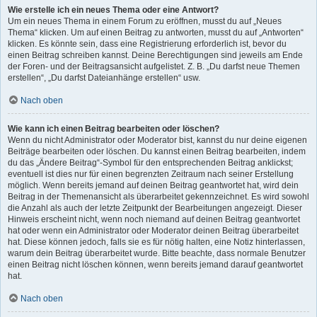
Wie erstelle ich ein neues Thema oder eine Antwort?
Um ein neues Thema in einem Forum zu eröffnen, musst du auf „Neues
Thema“ klicken. Um auf einen Beitrag zu antworten, musst du auf „Antworten“
klicken. Es könnte sein, dass eine Registrierung erforderlich ist, bevor du
einen Beitrag schreiben kannst. Deine Berechtigungen sind jeweils am Ende
der Foren- und der Beitragsansicht aufgelistet. Z. B. „Du darfst neue Themen
erstellen“, „Du darfst Dateianhänge erstellen“ usw.
Nach oben
Wie kann ich einen Beitrag bearbeiten oder löschen?
Wenn du nicht Administrator oder Moderator bist, kannst du nur deine eigenen
Beiträge bearbeiten oder löschen. Du kannst einen Beitrag bearbeiten, indem
du das „Ändere Beitrag“-Symbol für den entsprechenden Beitrag anklickst;
eventuell ist dies nur für einen begrenzten Zeitraum nach seiner Erstellung
möglich. Wenn bereits jemand auf deinen Beitrag geantwortet hat, wird dein
Beitrag in der Themenansicht als überarbeitet gekennzeichnet. Es wird sowohl
die Anzahl als auch der letzte Zeitpunkt der Bearbeitungen angezeigt. Dieser
Hinweis erscheint nicht, wenn noch niemand auf deinen Beitrag geantwortet
hat oder wenn ein Administrator oder Moderator deinen Beitrag überarbeitet
hat. Diese können jedoch, falls sie es für nötig halten, eine Notiz hinterlassen,
warum dein Beitrag überarbeitet wurde. Bitte beachte, dass normale Benutzer
einen Beitrag nicht löschen können, wenn bereits jemand darauf geantwortet
hat.
Nach oben