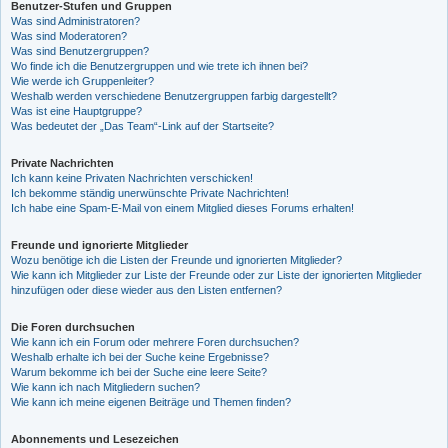
Benutzer-Stufen und Gruppen
Was sind Administratoren?
Was sind Moderatoren?
Was sind Benutzergruppen?
Wo finde ich die Benutzergruppen und wie trete ich ihnen bei?
Wie werde ich Gruppenleiter?
Weshalb werden verschiedene Benutzergruppen farbig dargestellt?
Was ist eine Hauptgruppe?
Was bedeutet der „Das Team“-Link auf der Startseite?
Private Nachrichten
Ich kann keine Privaten Nachrichten verschicken!
Ich bekomme ständig unerwünschte Private Nachrichten!
Ich habe eine Spam-E-Mail von einem Mitglied dieses Forums erhalten!
Freunde und ignorierte Mitglieder
Wozu benötige ich die Listen der Freunde und ignorierten Mitglieder?
Wie kann ich Mitglieder zur Liste der Freunde oder zur Liste der ignorierten Mitglieder
hinzufügen oder diese wieder aus den Listen entfernen?
Die Foren durchsuchen
Wie kann ich ein Forum oder mehrere Foren durchsuchen?
Weshalb erhalte ich bei der Suche keine Ergebnisse?
Warum bekomme ich bei der Suche eine leere Seite?
Wie kann ich nach Mitgliedern suchen?
Wie kann ich meine eigenen Beiträge und Themen finden?
Abonnements und Lesezeichen