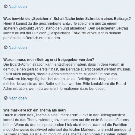
Nach oben
Was bewirkt die „Speichern“-Schaltfläche beim Schreiben eines Beitrags?
Hiermit kannst du die geschriebene Entwürfe speichern und zu einem
späteren Zeitpunkt vervollständigen und absenden. Den gesicherten Beitrag
kannst du mit der Funktion „Gespeicherte Entwürfe verwalten“ in deinem
persönlichen Bereich erneut laden.
Nach oben
Warum muss mein Beitrag erst freigegeben werden?
Die Board-Administration kann entschieden haben, dass in dem Forum, in
dem du einen Beitrag erstellt hast, die Beiträge zuerst geprüft werden müssen.
Es ist auch möglich, dass die Administration dich zu einer Gruppe von
Benutzern hinzugefügt hat, bei denen sie die Beiträge erst begutachten
möchte, bevor sie auf der Seite sichtbar werden. Bitte kontaktiere die Board-
Administration, wenn du weitere Informationen dazu benötigst.
Nach oben
Wie markiere ich ein Thema als neu?
Durch Klicken des „Thema als neu markieren“-Links in der Beitragsansicht
kannst du das Thema wieder ganz nach oben auf die erste Seite des Forums
holen. Wenn du den entsprechenden Link nicht siehst, dann ist die Funktion
möglicherweise deaktiviert oder seit der letzten Markierung ist nicht genügend
Zeit vergangen. Es ist auch möglich, das Thema nach oben zu holen, indem