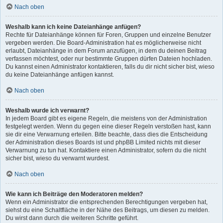
Nach oben
Weshalb kann ich keine Dateianhänge anfügen?
Rechte für Dateianhänge können für Foren, Gruppen und einzelne Benutzer
vergeben werden. Die Board-Administration hat es möglicherweise nicht
erlaubt, Dateianhänge in dem Forum anzufügen, in dem du deinen Beitrag
verfassen möchtest, oder nur bestimmte Gruppen dürfen Dateien hochladen.
Du kannst einen Administrator kontaktieren, falls du dir nicht sicher bist, wieso
du keine Dateianhänge anfügen kannst.
Nach oben
Weshalb wurde ich verwarnt?
In jedem Board gibt es eigene Regeln, die meistens von der Administration
festgelegt werden. Wenn du gegen eine dieser Regeln verstoßen hast, kann
sie dir eine Verwarnung erteilen. Bitte beachte, dass dies die Entscheidung
der Administration dieses Boards ist und phpBB Limited nichts mit dieser
Verwarnung zu tun hat. Kontaktiere einen Administrator, sofern du die nicht
sicher bist, wieso du verwarnt wurdest.
Nach oben
Wie kann ich Beiträge den Moderatoren melden?
Wenn ein Administrator die entsprechenden Berechtigungen vergeben hat,
siehst du eine Schaltfläche in der Nähe des Beitrags, um diesen zu melden.
Du wirst dann durch die weiteren Schritte geführt.