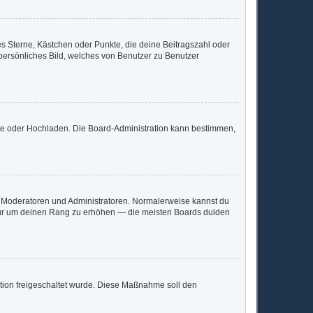
es Sterne, Kästchen oder Punkte, die deine Beitragszahl oder
 persönliches Bild, welches von Benutzer zu Benutzer
mote oder Hochladen. Die Board-Administration kann bestimmen,
ie Moderatoren und Administratoren. Normalerweise kannst du
, nur um deinen Rang zu erhöhen — die meisten Boards dulden
ration freigeschaltet wurde. Diese Maßnahme soll den