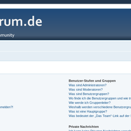
Benutzer-Stufen und Gruppen
Was sind Administratoren?
Was sind Moderatoren?
Was sind Benutzergruppen?
Wo finde ich die Benutzergruppen und wie tr
Wie werde ich Gruppenleiter?
anmelden?!
Weshalb werden verschiedene Benutzergrupp
Was ist eine Hauptgruppe?
Was bedeutet der „Das Team“-Link auf der S
Private Nachrichten