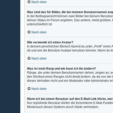
Nach oben
Was sind das für Bilder, die bei meinem Benutzernamen an
In der Beitragsansicht können zwei Bilder bei deinem Benutzer
deinen Status im Forum angeben. Das andere, meist größere, Bi
unterschiedlich ist.
Nach oben
Wie verwende ich einen Avatar?
In deinem persönlichen Bereich kannst du unter „Profil“ eine
ob und wie die Benutzer Avatare benutzen können. Wenn du kein
Nach oben
Was ist mein Rang und wie kann ich ihn ändern?
Ränge, die unter deinem Benutzernamen stehen, zeigen an, wie 
den Wortlaut eines Ranges nicht direkt ändern, da sie von der
dieses Verhalten nicht und ein Moderator oder Administrator 
Nach oben
Wenn ich bei einem Benutzer auf den E-Mail-Link klicke, we
Nur registrierte Benutzer dürfen die foreninterne E-Mail-Funkt
Missbrauch dieses Systems durch Gäste verhindern.