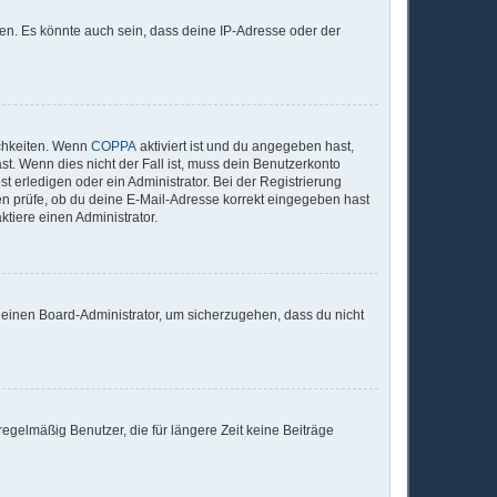
en. Es könnte auch sein, dass deine IP-Adresse oder der
ichkeiten. Wenn
COPPA
aktiviert ist und du angegeben hast,
st. Wenn dies nicht der Fall ist, muss dein Benutzerkonto
t erledigen oder ein Administrator. Bei der Registrierung
sten prüfe, ob du deine E-Mail-Adresse korrekt eingegeben hast
tiere einen Administrator.
n einen Board-Administrator, um sicherzugehen, dass du nicht
egelmäßig Benutzer, die für längere Zeit keine Beiträge