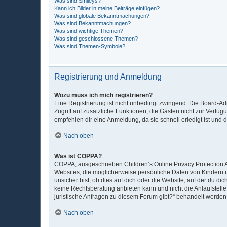
Was sind Smileys?
Kann ich Bilder in meine Beiträge einfügen?
Was sind globale Bekanntmachungen?
Was sind Bekanntmachungen?
Was sind wichtige Themen?
Was sind geschlossene Themen?
Was sind Themen-Symbole?
Registrierung und Anmeldung
Wozu muss ich mich registrieren?
Eine Registrierung ist nicht unbedingt zwingend. Die Board-Admi
Zugriff auf zusätzliche Funktionen, die Gästen nicht zur Verfüg
empfehlen dir eine Anmeldung, da sie schnell erledigt ist und di
Nach oben
Was ist COPPA?
COPPA, ausgeschrieben Children’s Online Privacy Protection Ac
Websites, die möglicherweise persönliche Daten von Kindern 
unsicher bist, ob dies auf dich oder die Website, auf der du dic
keine Rechtsberatung anbieten kann und nicht die Anlaufstelle 
juristische Anfragen zu diesem Forum gibt?“ behandelt werden
Nach oben