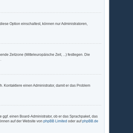
iese Option einschaltest, können nur Administratoren,
nde Zeitzone (Mitteleuropäische Zeit, ...) festlegen. Die
.
sch. Kontaktiere einen Administrator, damit er das Problem
e ggf. einen Board-Administrator, ob er das Sprachpaket, das
 können auf der Website von
phpBB Limited
oder auf
phpBB.de