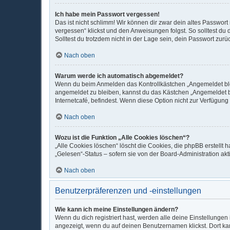
Ich habe mein Passwort vergessen!
Das ist nicht schlimm! Wir können dir zwar dein altes Passwor
vergessen“ klickst und den Anweisungen folgst. So solltest du
Solltest du trotzdem nicht in der Lage sein, dein Passwort zur
Nach oben
Warum werde ich automatisch abgemeldet?
Wenn du beim Anmelden das Kontrollkästchen „Angemeldet bleib
angemeldet zu bleiben, kannst du das Kästchen „Angemeldet b
Internetcafé, befindest. Wenn diese Option nicht zur Verfügung
Nach oben
Wozu ist die Funktion „Alle Cookies löschen“?
„Alle Cookies löschen“ löscht die Cookies, die phpBB erstellt
„Gelesen“-Status – sofern sie von der Board-Administration ak
Nach oben
Benutzerpräferenzen und -einstellungen
Wie kann ich meine Einstellungen ändern?
Wenn du dich registriert hast, werden alle deine Einstellunge
angezeigt, wenn du auf deinen Benutzernamen klickst. Dort kan