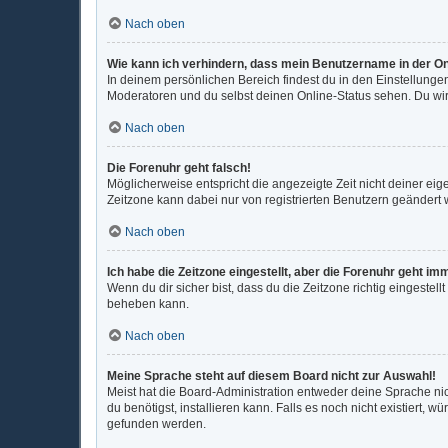
Nach oben
Wie kann ich verhindern, dass mein Benutzername in der On
In deinem persönlichen Bereich findest du in den Einstellunge
Moderatoren und du selbst deinen Online-Status sehen. Du wir
Nach oben
Die Forenuhr geht falsch!
Möglicherweise entspricht die angezeigte Zeit nicht deiner eigen
Zeitzone kann dabei nur von registrierten Benutzern geändert wer
Nach oben
Ich habe die Zeitzone eingestellt, aber die Forenuhr geht im
Wenn du dir sicher bist, dass du die Zeitzone richtig eingestell
beheben kann.
Nach oben
Meine Sprache steht auf diesem Board nicht zur Auswahl!
Meist hat die Board-Administration entweder deine Sprache nic
du benötigst, installieren kann. Falls es noch nicht existiert
gefunden werden.