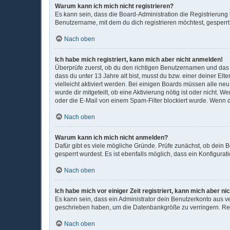
Warum kann ich mich nicht registrieren?
Es kann sein, dass die Board-Administration die Registrierun
Benutzername, mit dem du dich registrieren möchtest, gesperrt
Nach oben
Ich habe mich registriert, kann mich aber nicht anmelden!
Überprüfe zuerst, ob du den richtigen Benutzernamen und das
dass du unter 13 Jahre alt bist, musst du bzw. einer deiner El
vielleicht aktiviert werden. Bei einigen Boards müssen alle ne
wurde dir mitgeteilt, ob eine Aktivierung nötig ist oder nicht
oder die E-Mail von einem Spam-Filter blockiert wurde. Wenn d
Nach oben
Warum kann ich mich nicht anmelden?
Dafür gibt es viele mögliche Gründe. Prüfe zunächst, ob dein 
gesperrt wurdest. Es ist ebenfalls möglich, dass ein Konfigura
Nach oben
Ich habe mich vor einiger Zeit registriert, kann mich aber 
Es kann sein, dass ein Administrator dein Benutzerkonto aus v
geschrieben haben, um die Datenbankgröße zu verringern. Regi
Nach oben