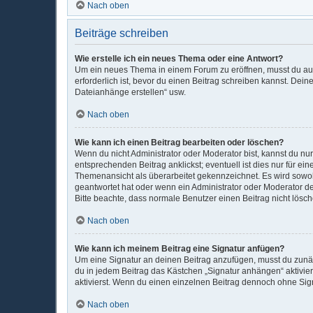
Nach oben
Beiträge schreiben
Wie erstelle ich ein neues Thema oder eine Antwort?
Um ein neues Thema in einem Forum zu eröffnen, musst du auf 
erforderlich ist, bevor du einen Beitrag schreiben kannst. Dein
Dateianhänge erstellen“ usw.
Nach oben
Wie kann ich einen Beitrag bearbeiten oder löschen?
Wenn du nicht Administrator oder Moderator bist, kannst du nu
entsprechenden Beitrag anklickst; eventuell ist dies nur für e
Themenansicht als überarbeitet gekennzeichnet. Es wird sowohl
geantwortet hat oder wenn ein Administrator oder Moderator dein
Bitte beachte, dass normale Benutzer einen Beitrag nicht lösc
Nach oben
Wie kann ich meinem Beitrag eine Signatur anfügen?
Um eine Signatur an deinen Beitrag anzufügen, musst du zunäc
du in jedem Beitrag das Kästchen „Signatur anhängen“ aktivi
aktivierst. Wenn du einen einzelnen Beitrag dennoch ohne Sign
Nach oben