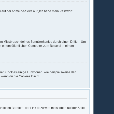
du auf der Anmelde-Seite auf „Ich habe mein Passwort
den Missbrauch deines Benutzerkontos durch einen Dritten. Um
 einem öffentlichen Computer, zum Beispiel in einem
chen Cookies einige Funktionen, wie beispielsweise den
, wenn du die Cookies löscht.
nlichen Bereich“; der Link dazu wird meist oben auf der Seite