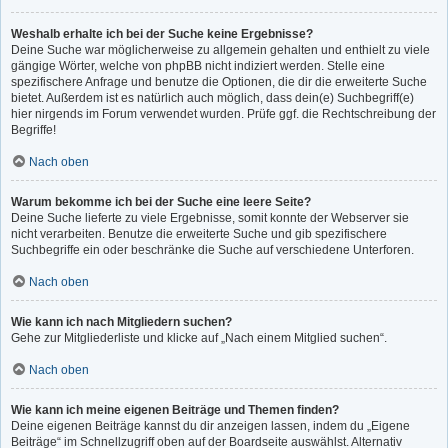
Weshalb erhalte ich bei der Suche keine Ergebnisse?
Deine Suche war möglicherweise zu allgemein gehalten und enthielt zu viele
gängige Wörter, welche von phpBB nicht indiziert werden. Stelle eine
spezifischere Anfrage und benutze die Optionen, die dir die erweiterte Suche
bietet. Außerdem ist es natürlich auch möglich, dass dein(e) Suchbegriff(e)
hier nirgends im Forum verwendet wurden. Prüfe ggf. die Rechtschreibung der
Begriffe!
Nach oben
Warum bekomme ich bei der Suche eine leere Seite?
Deine Suche lieferte zu viele Ergebnisse, somit konnte der Webserver sie
nicht verarbeiten. Benutze die erweiterte Suche und gib spezifischere
Suchbegriffe ein oder beschränke die Suche auf verschiedene Unterforen.
Nach oben
Wie kann ich nach Mitgliedern suchen?
Gehe zur Mitgliederliste und klicke auf „Nach einem Mitglied suchen“.
Nach oben
Wie kann ich meine eigenen Beiträge und Themen finden?
Deine eigenen Beiträge kannst du dir anzeigen lassen, indem du „Eigene
Beiträge“ im Schnellzugriff oben auf der Boardseite auswählst. Alternativ