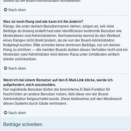
solltest du die Board-Administration kontaktieren.
Nach oben
Was ist mein Rang und wie kann ich ihn ändern?
Ränge, die unter deinem Benutzernamen stehen, zeigen an, wie viele
Beiträge du bislang erstellt hast oder identifizieren bestimmte Benutzer wie
Moderatoren und Administratoren. Normalerweise kannst du den Wortlaut
eines Ranges nicht direkt ändern, da sie von der Board-Administration
festgelegt wurden. Bitte schreibe keine sinnlosen Beiträge, nur um deinen
Rang zu erhöhen — die meisten Boards dulden dieses Verhalten nicht und ein
Moderator oder Administrator wird deinen Rang unter Umständen einfach
wieder zurücksetzen.
Nach oben
Wenn ich bei einem Benutzer auf den E-Mail-Link klicke, werde ich
aufgefordert, mich anzumelden.
Nur registrierte Benutzer dürfen die foreninterne E-Mail-Funktion für
Nachrichten an andere Benutzer nutzen, falls diese von der Board-
Administration freigeschaltet wurde. Diese Maßnahme soll den Missbrauch
dieses Systems durch Gäste verhindern.
Nach oben
Beiträge schreiben