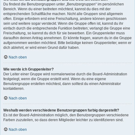
Du findest die Benutzergruppen unter „Benutzergruppen“ im persönlichen
Bereich. Wenn du einer beitreten möchtest, kannst du dies mit der
entsprechenden Schaltfläche machen. Nicht alle Gruppen sind allgemein
offen. Einige erfordern erst eine Freischaltung, andere können geschlossen
sein und weitere sogar versteckt. Wenn die Gruppe offen ist, kannst du ihr
einfach durch die entsprechende Funktion beitreten; verlangt die Gruppe eine
Freischaltung, so kannst du dich für sie bewerben. Ein Gruppenleiter muss
daraufhin deinen Antrag annehmen. Er könnte fragen, warum du in die Gruppe
aufgenommen werden möchtest. Bitte belästige keinen Gruppenleiter, wenn er
dich ablehnt, er wird einen Grund dafür haben.
Nach oben
Wie werde ich Gruppenleiter?
Der Leiter einer Gruppe wird normalerweise durch die Board-Administration
festgelegt, wenn die Gruppe erstellt wird. Wenn du eine eigene
Benutzergruppe erstellen möchtest, dann solltest du einen Administrator
kontaktieren.
Nach oben
Weshalb werden verschiedene Benutzergruppen farbig dargestellt?
Es ist der Board-Administration möglich, den Benutzergruppen verschiedene
Farben zuzuteilen, so dass deren Mitglieder leichter zu identifizieren sind.
Nach oben