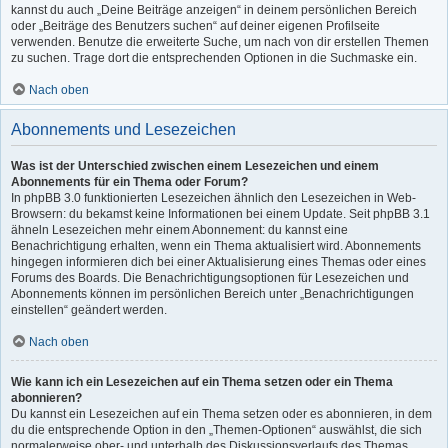
kannst du auch „Deine Beiträge anzeigen“ in deinem persönlichen Bereich
oder „Beiträge des Benutzers suchen“ auf deiner eigenen Profilseite
verwenden. Benutze die erweiterte Suche, um nach von dir erstellen Themen
zu suchen. Trage dort die entsprechenden Optionen in die Suchmaske ein.
Nach oben
Abonnements und Lesezeichen
Was ist der Unterschied zwischen einem Lesezeichen und einem
Abonnements für ein Thema oder Forum?
In phpBB 3.0 funktionierten Lesezeichen ähnlich den Lesezeichen in Web-
Browsern: du bekamst keine Informationen bei einem Update. Seit phpBB 3.1
ähneln Lesezeichen mehr einem Abonnement: du kannst eine
Benachrichtigung erhalten, wenn ein Thema aktualisiert wird. Abonnements
hingegen informieren dich bei einer Aktualisierung eines Themas oder eines
Forums des Boards. Die Benachrichtigungsoptionen für Lesezeichen und
Abonnements können im persönlichen Bereich unter „Benachrichtigungen
einstellen“ geändert werden.
Nach oben
Wie kann ich ein Lesezeichen auf ein Thema setzen oder ein Thema
abonnieren?
Du kannst ein Lesezeichen auf ein Thema setzen oder es abonnieren, in dem
du die entsprechende Option in den „Themen-Optionen“ auswählst, die sich
normalerweise ober- und unterhalb des Diskussionsverlaufs des Themas