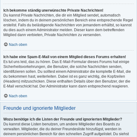
Ich bekomme ständig unerwünschte Private Nachrichten!
Du kannst Private Nachrichten, die dir ein Mitglied sendet, automatisch
löschen, indem du in deinem persönlichen Bereich eine entsprechende Regel
erstellst. Falls du belästigende Nachrichten von jemandem erhältst, so kannst
du dies auch einem Administrator melden. Dieser kann dem betreffenden
Mitglied dann verbieten, Private Nachrichten zu versenden.
Nach oben
Ich habe eine Spam-E-Mail von einem Mitglied dieses Forums erhalten!
Es tut uns leid, das zu hören. Das E-Mail-Formular dieses Forums hat einige
Sicherheitsvorkehrungen, die Benutzer, die solche Nachrichten senden,
identifizieren sollen. Du solltest einem Administrator die komplette E-Mail, die
du bekommen hast, weiterleiten. Dabei ist es ganz wichtig, die Kopfzeilen
(Headers) mitzuschicken. Diese enthalten Details über den Benutzer, der die
E-Mail verschickt hat. Der Administrator kann dann entsprechend reagieren.
Nach oben
Freunde und ignorierte Mitglieder
Wozu benötige ich die Listen der Freunde und ignorierten Mitglieder?
Du kannst diese Listen benutzen, um andere Mitglieder des Boards zu
verwalten. Mitglieder, die du deiner Freundesliste hinzufügst, werden in
deinem persönlichen Bereich für den schnellen Zugriff aufgelistet. Du siehst