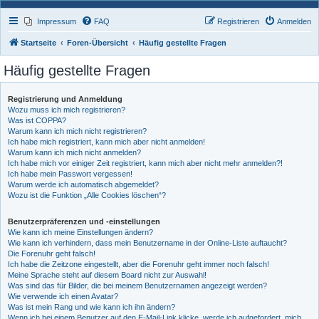
Impressum
FAQ
Registrieren
Anmelden
Startseite
Foren-Übersicht
Häufig gestellte Fragen
Häufig gestellte Fragen
Registrierung und Anmeldung
Wozu muss ich mich registrieren?
Was ist COPPA?
Warum kann ich mich nicht registrieren?
Ich habe mich registriert, kann mich aber nicht anmelden!
Warum kann ich mich nicht anmelden?
Ich habe mich vor einiger Zeit registriert, kann mich aber nicht mehr anmelden?!
Ich habe mein Passwort vergessen!
Warum werde ich automatisch abgemeldet?
Wozu ist die Funktion „Alle Cookies löschen“?
Benutzerpräferenzen und -einstellungen
Wie kann ich meine Einstellungen ändern?
Wie kann ich verhindern, dass mein Benutzername in der Online-Liste auftaucht?
Die Forenuhr geht falsch!
Ich habe die Zeitzone eingestellt, aber die Forenuhr geht immer noch falsch!
Meine Sprache steht auf diesem Board nicht zur Auswahl!
Was sind das für Bilder, die bei meinem Benutzernamen angezeigt werden?
Wie verwende ich einen Avatar?
Was ist mein Rang und wie kann ich ihn ändern?
Wenn ich bei einem Benutzer auf den E-Mail-Link klicke, werde ich aufgefordert, mich