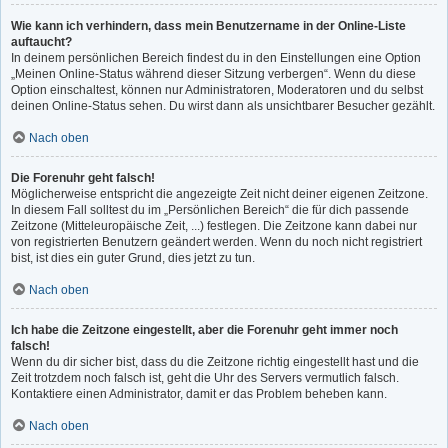
Wie kann ich verhindern, dass mein Benutzername in der Online-Liste
auftaucht?
In deinem persönlichen Bereich findest du in den Einstellungen eine Option
„Meinen Online-Status während dieser Sitzung verbergen“. Wenn du diese
Option einschaltest, können nur Administratoren, Moderatoren und du selbst
deinen Online-Status sehen. Du wirst dann als unsichtbarer Besucher gezählt.
Nach oben
Die Forenuhr geht falsch!
Möglicherweise entspricht die angezeigte Zeit nicht deiner eigenen Zeitzone.
In diesem Fall solltest du im „Persönlichen Bereich“ die für dich passende
Zeitzone (Mitteleuropäische Zeit, ...) festlegen. Die Zeitzone kann dabei nur
von registrierten Benutzern geändert werden. Wenn du noch nicht registriert
bist, ist dies ein guter Grund, dies jetzt zu tun.
Nach oben
Ich habe die Zeitzone eingestellt, aber die Forenuhr geht immer noch
falsch!
Wenn du dir sicher bist, dass du die Zeitzone richtig eingestellt hast und die
Zeit trotzdem noch falsch ist, geht die Uhr des Servers vermutlich falsch.
Kontaktiere einen Administrator, damit er das Problem beheben kann.
Nach oben