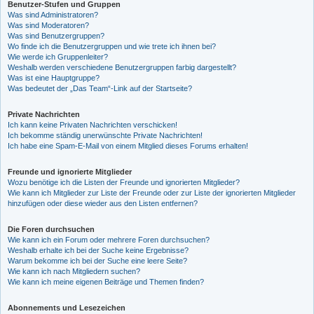
Benutzer-Stufen und Gruppen
Was sind Administratoren?
Was sind Moderatoren?
Was sind Benutzergruppen?
Wo finde ich die Benutzergruppen und wie trete ich ihnen bei?
Wie werde ich Gruppenleiter?
Weshalb werden verschiedene Benutzergruppen farbig dargestellt?
Was ist eine Hauptgruppe?
Was bedeutet der „Das Team“-Link auf der Startseite?
Private Nachrichten
Ich kann keine Privaten Nachrichten verschicken!
Ich bekomme ständig unerwünschte Private Nachrichten!
Ich habe eine Spam-E-Mail von einem Mitglied dieses Forums erhalten!
Freunde und ignorierte Mitglieder
Wozu benötige ich die Listen der Freunde und ignorierten Mitglieder?
Wie kann ich Mitglieder zur Liste der Freunde oder zur Liste der ignorierten Mitglieder
hinzufügen oder diese wieder aus den Listen entfernen?
Die Foren durchsuchen
Wie kann ich ein Forum oder mehrere Foren durchsuchen?
Weshalb erhalte ich bei der Suche keine Ergebnisse?
Warum bekomme ich bei der Suche eine leere Seite?
Wie kann ich nach Mitgliedern suchen?
Wie kann ich meine eigenen Beiträge und Themen finden?
Abonnements und Lesezeichen