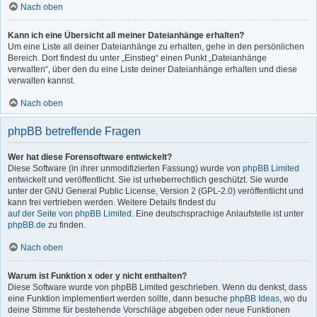
Nach oben
Kann ich eine Übersicht all meiner Dateianhänge erhalten?
Um eine Liste all deiner Dateianhänge zu erhalten, gehe in den persönlichen
Bereich. Dort findest du unter „Einstieg“ einen Punkt „Dateianhänge
verwalten“, über den du eine Liste deiner Dateianhänge erhalten und diese
verwalten kannst.
Nach oben
phpBB betreffende Fragen
Wer hat diese Forensoftware entwickelt?
Diese Software (in ihrer unmodifizierten Fassung) wurde von
phpBB Limited
entwickelt und veröffentlicht. Sie ist urheberrechtlich geschützt. Sie wurde
unter der GNU General Public License, Version 2 (GPL-2.0) veröffentlicht und
kann frei vertrieben werden. Weitere Details findest du
auf der Seite von phpBB Limited
. Eine deutschsprachige Anlaufstelle ist unter
phpBB.de
zu finden.
Nach oben
Warum ist Funktion x oder y nicht enthalten?
Diese Software wurde von phpBB Limited geschrieben. Wenn du denkst, dass
eine Funktion implementiert werden sollte, dann besuche
phpBB Ideas
, wo du
deine Stimme für bestehende Vorschläge abgeben oder neue Funktionen