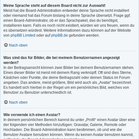
Meine Sprache steht auf diesem Board nicht zur Auswahl!
Meist hat die Board-Administration entweder deine Sprache nicht installiert
oder niemand hat das Forum bislang in deine Sprache übersetzt. Frage ggf.
einen Board-Administrator, ob er das Sprachpaket, das du benötigst,
installieren kann. Falls es noch nicht existiert, würden wir uns freuen, wenn du
es übersetzen würdest. Weitere Informationen dazu können auf der Website
von
phpBB Limited
oder auf
phpBB.de
gefunden werden.
Nach oben
Was sind das für Bilder, die bei meinem Benutzernamen angezeigt
werden?
In der Beitragsansicht können zwei Bilder bei deinem Benutzernamen stehen.
Eines dieser Bilder ist meist mit deinem Rang verknüpft: Oft sind dies Sterne,
Kästchen oder Punkte, die deine Beitragszahl oder deinen Status im Forum
angeben. Das andere, meist größere, Bild wird auch als „Avatar“ bezeichnet.
Es handelt sich hierbei in der Regel um ein persönliches Bild, welches von
Benutzer zu Benutzer unterschiedlich ist.
Nach oben
Wie verwende ich einen Avatar?
In deinem persönlichen Bereich kannst du unter „Profil“ einen Avatar über eine
der folgenden vier Methoden hinzufügen: Gravatar, Galerie, Remote oder
Hochladen. Die Board-Administration kann bestimmen, ob und wie die
Benutzer Avatare benutzen können. Wenn du keinen Avatar benutzen kannst,