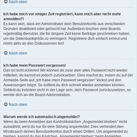
Nach oben
Ich habe mich vor einiger Zeit registriert, kann mich aber nicht mehr
anmelden?!
Es kann sein, dass ein Administrator dein Benutzerkonto aus verschieden
Gründen deaktiviert oder gelöscht hat. Außerdem löschen viele Boards
regelmäßig Benutzer, die für längere Zeit keine Beiträge geschrieben haben,
um die Datenbankgröße zu verringern. Registriere dich einfach erneut und
nimm aktiv an den Diskussionen teil!
Nach oben
Ich habe mein Passwort vergessen!
Das ist nicht schlimm! Wir können dir zwar dein altes Passwort nicht wieder
mitteilen, du kannst es jedoch zurücksetzen. Dies machst du, indem du auf der
Anmelde-Seite auf „Ich habe mein Passwort vergessen“ klickst und den
Anweisungen folgst. So solltest du dich schnell wieder anmelden können.
Solltest du trotzdem nicht in der Lage sein, dein Passwort zurückzusetzen, so
wende dich an die Board-Administration.
Nach oben
Warum werde ich automatisch abgemeldet?
Wenn du beim Anmelden das Kontrollkästchen „Angemeldet bleiben“ nicht
auswählst, wirst du nur für eine Sitzung angemeldet. Dies verhindert den
Missbrauch deines Benutzerkontos durch einen Dritten. Um angemeldet zu
bleiben, kannst du das Kästchen „Angemeldet bleiben“ beim Anmelden