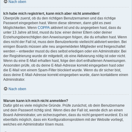
Nach oben
Ich habe mich registriert, kann mich aber nicht anmelden!
Überprüfe zuerst, ob du den richtigen Benutzernamen und das richtige
Passwort eingegeben hast. Wenn diese stimmen, dann gibt es zwei
Möglichkeiten. Wenn
COPPA
aktiviert ist und du angegeben hast, dass du
unter 13 Jahre alt bist, musst du bzw. einer deiner Eltern oder deiner
Erziehungsberechtigten den Anweisungen folgen, die du erhalten hast. Wenn
dies nicht der Fall ist, muss dein Benutzerkonto vielleicht aktiviert werden. Bei
einigen Boards müssen alle neu angemeldeten Mitglieder erst freigeschaltet
werden – entweder musst du dies selbst erledigen oder ein Administrator. Bei
der Registrierung wurde dir mitgeteilt, ob eine Aktivierung nötig ist oder nicht.
Wenn du eine E-Mail erhalten hast, folge den dort enthaltenen Anweisungen.
Ansonsten prüfe, ob du deine E-Mail-Adresse korrekt eingegeben hast oder
die E-Mail von einem Spam-Filter blockiert wurde. Wenn du dir sicher bist,
dass deine E-Mail-Adresse korrekt eingegeben wurde, dann kontaktiere einen
Administrator.
Nach oben
Warum kann ich mich nicht anmelden?
Dafür gibt es viele mögliche Gründe. Prüfe zunächst, ob dein Benutzername
und dein Passwort richtig sind. Wenn dies der Fall ist, wende dich an einen
Board-Administrator, um sicherzugehen, dass du nicht gesperrt wurdest. Es ist
ebenfalls möglich, dass ein Konfigurationsproblem mit der Website vorliegt,
welches ein Administrator lösen muss.