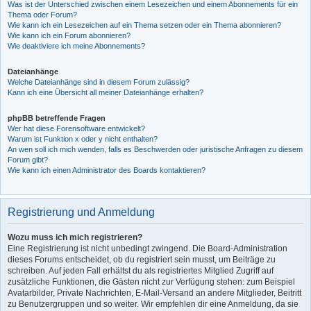
Was ist der Unterschied zwischen einem Lesezeichen und einem Abonnements für ein
Thema oder Forum?
Wie kann ich ein Lesezeichen auf ein Thema setzen oder ein Thema abonnieren?
Wie kann ich ein Forum abonnieren?
Wie deaktiviere ich meine Abonnements?
Dateianhänge
Welche Dateianhänge sind in diesem Forum zulässig?
Kann ich eine Übersicht all meiner Dateianhänge erhalten?
phpBB betreffende Fragen
Wer hat diese Forensoftware entwickelt?
Warum ist Funktion x oder y nicht enthalten?
An wen soll ich mich wenden, falls es Beschwerden oder juristische Anfragen zu diesem
Forum gibt?
Wie kann ich einen Administrator des Boards kontaktieren?
Registrierung und Anmeldung
Wozu muss ich mich registrieren?
Eine Registrierung ist nicht unbedingt zwingend. Die Board-Administration
dieses Forums entscheidet, ob du registriert sein musst, um Beiträge zu
schreiben. Auf jeden Fall erhältst du als registriertes Mitglied Zugriff auf
zusätzliche Funktionen, die Gästen nicht zur Verfügung stehen: zum Beispiel
Avatarbilder, Private Nachrichten, E-Mail-Versand an andere Mitglieder, Beitritt
zu Benutzergruppen und so weiter. Wir empfehlen dir eine Anmeldung, da sie