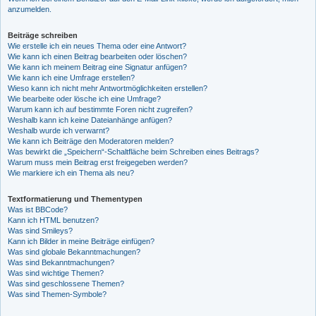
anzumelden.
Beiträge schreiben
Wie erstelle ich ein neues Thema oder eine Antwort?
Wie kann ich einen Beitrag bearbeiten oder löschen?
Wie kann ich meinem Beitrag eine Signatur anfügen?
Wie kann ich eine Umfrage erstellen?
Wieso kann ich nicht mehr Antwortmöglichkeiten erstellen?
Wie bearbeite oder lösche ich eine Umfrage?
Warum kann ich auf bestimmte Foren nicht zugreifen?
Weshalb kann ich keine Dateianhänge anfügen?
Weshalb wurde ich verwarnt?
Wie kann ich Beiträge den Moderatoren melden?
Was bewirkt die „Speichern“-Schaltfläche beim Schreiben eines Beitrags?
Warum muss mein Beitrag erst freigegeben werden?
Wie markiere ich ein Thema als neu?
Textformatierung und Thementypen
Was ist BBCode?
Kann ich HTML benutzen?
Was sind Smileys?
Kann ich Bilder in meine Beiträge einfügen?
Was sind globale Bekanntmachungen?
Was sind Bekanntmachungen?
Was sind wichtige Themen?
Was sind geschlossene Themen?
Was sind Themen-Symbole?