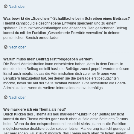
Nach oben
Was bewirkt die „Speichern“-Schaltfläche beim Schreiben eines Beitrags?
Hiermit kannst du die geschriebene Entwürfe speichern und zu einem
späteren Zeitpunkt vervollständigen und absenden. Den gesicherten Beitrag
kannst du mit der Funktion „Gespeicherte Entwürfe verwalten“ in deinem
persönlichen Bereich erneut laden.
Nach oben
Warum muss mein Beitrag erst freigegeben werden?
Die Board-Administration kann entschieden haben, dass in dem Forum, in
dem du einen Beitrag erstellt hast, die Beiträge zuerst geprüft werden müssen.
Es ist auch möglich, dass die Administration dich zu einer Gruppe von
Benutzern hinzugefügt hat, bei denen sie die Beiträge erst begutachten
möchte, bevor sie auf der Seite sichtbar werden. Bitte kontaktiere die Board-
Administration, wenn du weitere Informationen dazu benötigst.
Nach oben
Wie markiere ich ein Thema als neu?
Durch Klicken des „Thema als neu markieren“-Links in der Beitragsansicht
kannst du das Thema wieder ganz nach oben auf die erste Seite des Forums
holen. Wenn du den entsprechenden Link nicht siehst, dann ist die Funktion
möglicherweise deaktiviert oder seit der letzten Markierung ist nicht genügend
Zeit vergangen. Es ist auch möglich, das Thema nach oben zu holen, indem