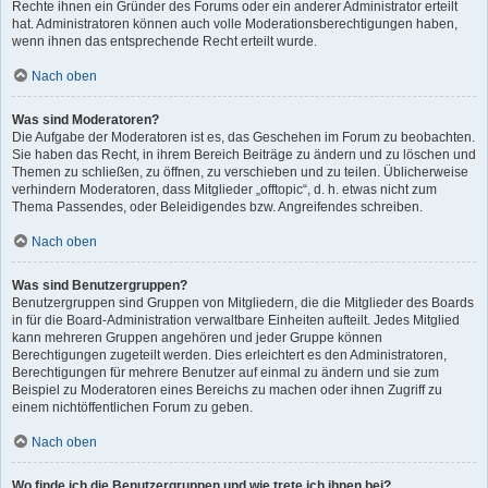
Rechte ihnen ein Gründer des Forums oder ein anderer Administrator erteilt
hat. Administratoren können auch volle Moderationsberechtigungen haben,
wenn ihnen das entsprechende Recht erteilt wurde.
Nach oben
Was sind Moderatoren?
Die Aufgabe der Moderatoren ist es, das Geschehen im Forum zu beobachten.
Sie haben das Recht, in ihrem Bereich Beiträge zu ändern und zu löschen und
Themen zu schließen, zu öffnen, zu verschieben und zu teilen. Üblicherweise
verhindern Moderatoren, dass Mitglieder „offtopic“, d. h. etwas nicht zum
Thema Passendes, oder Beleidigendes bzw. Angreifendes schreiben.
Nach oben
Was sind Benutzergruppen?
Benutzergruppen sind Gruppen von Mitgliedern, die die Mitglieder des Boards
in für die Board-Administration verwaltbare Einheiten aufteilt. Jedes Mitglied
kann mehreren Gruppen angehören und jeder Gruppe können
Berechtigungen zugeteilt werden. Dies erleichtert es den Administratoren,
Berechtigungen für mehrere Benutzer auf einmal zu ändern und sie zum
Beispiel zu Moderatoren eines Bereichs zu machen oder ihnen Zugriff zu
einem nichtöffentlichen Forum zu geben.
Nach oben
Wo finde ich die Benutzergruppen und wie trete ich ihnen bei?