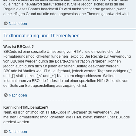
du einfach eine Antwort darauf schreibst. Stelle jedoch sicher, dass du die
Regeln dieses Boards beachtest! Es wird meist nicht gerne gesehen, wenn
ohne triftigen Grund auf alte oder abgeschlossene Themen geantwortet wird.
Nach oben
Textformatierung und Thementypen
Was ist BBCode?
BBCode ist eine spezielle Umsetzung von HTML, die dir weitreichende
Formatierungsmöglichkeiten für deinen Text gibt. Die Rechte zur Verwendung
von BBCode werden durch die Board-Administration vergeben, können
jedoch auch durch dich für jeden einzelnen Beitrag deaktiviert werden.
BBCode ist ähnlich wie HTML aufgebaut, jedoch werden Tags von eckigen („[“
und „]“) statt spitzen („<“ und „>“) Klammern eingeschlossen. Weitere
Informationen zu BBCode findest du auf einer speziellen Hilfe-Seite, die von
der Seite zur Beitragserstellung aus zugänglich ist.
Nach oben
Kann ich HTML benutzen?
Nein, es ist nicht möglich, HTML-Code in Beiträgen zu verwenden. Die
meisten Formatierungsmöglichkeiten, die HTML bietet, können über BBCode
erreicht werden.
Nach oben