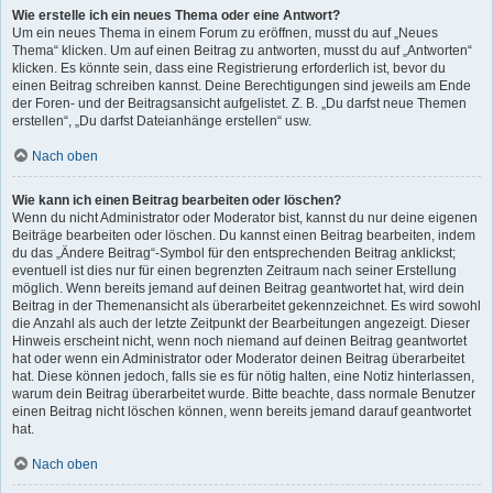
Wie erstelle ich ein neues Thema oder eine Antwort?
Um ein neues Thema in einem Forum zu eröffnen, musst du auf „Neues
Thema“ klicken. Um auf einen Beitrag zu antworten, musst du auf „Antworten“
klicken. Es könnte sein, dass eine Registrierung erforderlich ist, bevor du
einen Beitrag schreiben kannst. Deine Berechtigungen sind jeweils am Ende
der Foren- und der Beitragsansicht aufgelistet. Z. B. „Du darfst neue Themen
erstellen“, „Du darfst Dateianhänge erstellen“ usw.
Nach oben
Wie kann ich einen Beitrag bearbeiten oder löschen?
Wenn du nicht Administrator oder Moderator bist, kannst du nur deine eigenen
Beiträge bearbeiten oder löschen. Du kannst einen Beitrag bearbeiten, indem
du das „Ändere Beitrag“-Symbol für den entsprechenden Beitrag anklickst;
eventuell ist dies nur für einen begrenzten Zeitraum nach seiner Erstellung
möglich. Wenn bereits jemand auf deinen Beitrag geantwortet hat, wird dein
Beitrag in der Themenansicht als überarbeitet gekennzeichnet. Es wird sowohl
die Anzahl als auch der letzte Zeitpunkt der Bearbeitungen angezeigt. Dieser
Hinweis erscheint nicht, wenn noch niemand auf deinen Beitrag geantwortet
hat oder wenn ein Administrator oder Moderator deinen Beitrag überarbeitet
hat. Diese können jedoch, falls sie es für nötig halten, eine Notiz hinterlassen,
warum dein Beitrag überarbeitet wurde. Bitte beachte, dass normale Benutzer
einen Beitrag nicht löschen können, wenn bereits jemand darauf geantwortet
hat.
Nach oben