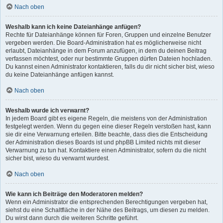
Nach oben
Weshalb kann ich keine Dateianhänge anfügen?
Rechte für Dateianhänge können für Foren, Gruppen und einzelne Benutzer
vergeben werden. Die Board-Administration hat es möglicherweise nicht
erlaubt, Dateianhänge in dem Forum anzufügen, in dem du deinen Beitrag
verfassen möchtest, oder nur bestimmte Gruppen dürfen Dateien hochladen.
Du kannst einen Administrator kontaktieren, falls du dir nicht sicher bist, wieso
du keine Dateianhänge anfügen kannst.
Nach oben
Weshalb wurde ich verwarnt?
In jedem Board gibt es eigene Regeln, die meistens von der Administration
festgelegt werden. Wenn du gegen eine dieser Regeln verstoßen hast, kann
sie dir eine Verwarnung erteilen. Bitte beachte, dass dies die Entscheidung
der Administration dieses Boards ist und phpBB Limited nichts mit dieser
Verwarnung zu tun hat. Kontaktiere einen Administrator, sofern du die nicht
sicher bist, wieso du verwarnt wurdest.
Nach oben
Wie kann ich Beiträge den Moderatoren melden?
Wenn ein Administrator die entsprechenden Berechtigungen vergeben hat,
siehst du eine Schaltfläche in der Nähe des Beitrags, um diesen zu melden.
Du wirst dann durch die weiteren Schritte geführt.