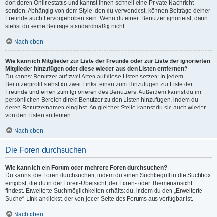
dort deren Onlinestatus und kannst ihnen schnell eine Private Nachricht
senden. Abhängig von dem Style, den du verwendest, können Beiträge deiner
Freunde auch hervorgehoben sein. Wenn du einen Benutzer ignorierst, dann
siehst du seine Beiträge standardmäßig nicht.
Nach oben
Wie kann ich Mitglieder zur Liste der Freunde oder zur Liste der ignorierten
Mitglieder hinzufügen oder diese wieder aus den Listen entfernen?
Du kannst Benutzer auf zwei Arten auf diese Listen setzen: In jedem
Benutzerprofil siehst du zwei Links: einen zum Hinzufügen zur Liste der
Freunde und einen zum Ignorieren des Benutzers. Außerdem kannst du im
persönlichen Bereich direkt Benutzer zu den Listen hinzufügen, indem du
deren Benutzernamen eingibst. An gleicher Stelle kannst du sie auch wieder
von den Listen entfernen.
Nach oben
Die Foren durchsuchen
Wie kann ich ein Forum oder mehrere Foren durchsuchen?
Du kannst die Foren durchsuchen, indem du einen Suchbegriff in die Suchbox
eingibst, die du in der Foren-Übersicht, der Foren- oder Themenansicht
findest. Erweiterte Suchmöglichkeiten erhältst du, indem du den „Erweiterte
Suche“-Link anklickst, der von jeder Seite des Forums aus verfügbar ist.
Nach oben