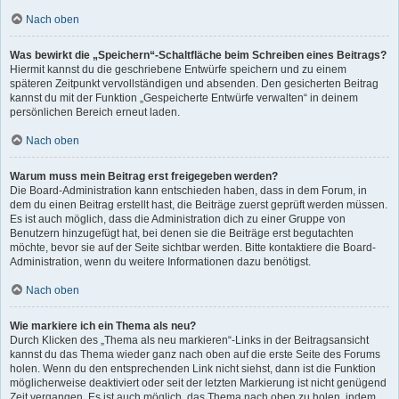
Nach oben
Was bewirkt die „Speichern“-Schaltfläche beim Schreiben eines Beitrags?
Hiermit kannst du die geschriebene Entwürfe speichern und zu einem
späteren Zeitpunkt vervollständigen und absenden. Den gesicherten Beitrag
kannst du mit der Funktion „Gespeicherte Entwürfe verwalten“ in deinem
persönlichen Bereich erneut laden.
Nach oben
Warum muss mein Beitrag erst freigegeben werden?
Die Board-Administration kann entschieden haben, dass in dem Forum, in
dem du einen Beitrag erstellt hast, die Beiträge zuerst geprüft werden müssen.
Es ist auch möglich, dass die Administration dich zu einer Gruppe von
Benutzern hinzugefügt hat, bei denen sie die Beiträge erst begutachten
möchte, bevor sie auf der Seite sichtbar werden. Bitte kontaktiere die Board-
Administration, wenn du weitere Informationen dazu benötigst.
Nach oben
Wie markiere ich ein Thema als neu?
Durch Klicken des „Thema als neu markieren“-Links in der Beitragsansicht
kannst du das Thema wieder ganz nach oben auf die erste Seite des Forums
holen. Wenn du den entsprechenden Link nicht siehst, dann ist die Funktion
möglicherweise deaktiviert oder seit der letzten Markierung ist nicht genügend
Zeit vergangen. Es ist auch möglich, das Thema nach oben zu holen, indem