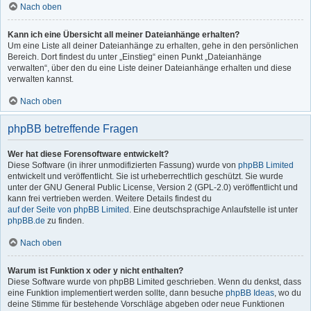
Nach oben
Kann ich eine Übersicht all meiner Dateianhänge erhalten?
Um eine Liste all deiner Dateianhänge zu erhalten, gehe in den persönlichen
Bereich. Dort findest du unter „Einstieg“ einen Punkt „Dateianhänge
verwalten“, über den du eine Liste deiner Dateianhänge erhalten und diese
verwalten kannst.
Nach oben
phpBB betreffende Fragen
Wer hat diese Forensoftware entwickelt?
Diese Software (in ihrer unmodifizierten Fassung) wurde von
phpBB Limited
entwickelt und veröffentlicht. Sie ist urheberrechtlich geschützt. Sie wurde
unter der GNU General Public License, Version 2 (GPL-2.0) veröffentlicht und
kann frei vertrieben werden. Weitere Details findest du
auf der Seite von phpBB Limited
. Eine deutschsprachige Anlaufstelle ist unter
phpBB.de
zu finden.
Nach oben
Warum ist Funktion x oder y nicht enthalten?
Diese Software wurde von phpBB Limited geschrieben. Wenn du denkst, dass
eine Funktion implementiert werden sollte, dann besuche
phpBB Ideas
, wo du
deine Stimme für bestehende Vorschläge abgeben oder neue Funktionen