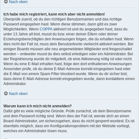
Nach oben
Ich habe mich registriert, kann mich aber nicht anmelden!
Überprüfe zuerst, ob du den richtigen Benutzernamen und das richtige
Passwort eingegeben hast. Wenn diese stimmen, dann gibt es zwei
Möglichkeiten. Wenn
COPPA
aktiviert ist und du angegeben hast, dass du
unter 13 Jahre alt bist, musst du bzw. einer deiner Eltern oder deiner
Erziehungsberechtigten den Anweisungen folgen, die du erhalten hast. Wenn
dies nicht der Fall ist, muss dein Benutzerkonto vielleicht aktiviert werden. Bei
einigen Boards müssen alle neu angemeldeten Mitglieder erst freigeschaltet
werden – entweder musst du dies selbst erledigen oder ein Administrator. Bei
der Registrierung wurde dir mitgeteilt, ob eine Aktivierung nötig ist oder nicht.
Wenn du eine E-Mail erhalten hast, folge den dort enthaltenen Anweisungen.
Ansonsten prüfe, ob du deine E-Mail-Adresse korrekt eingegeben hast oder
die E-Mail von einem Spam-Filter blockiert wurde. Wenn du dir sicher bist,
dass deine E-Mail-Adresse korrekt eingegeben wurde, dann kontaktiere einen
Administrator.
Nach oben
Warum kann ich mich nicht anmelden?
Dafür gibt es viele mögliche Gründe. Prüfe zunächst, ob dein Benutzername
und dein Passwort richtig sind. Wenn dies der Fall ist, wende dich an einen
Board-Administrator, um sicherzugehen, dass du nicht gesperrt wurdest. Es ist
ebenfalls möglich, dass ein Konfigurationsproblem mit der Website vorliegt,
welches ein Administrator lösen muss.