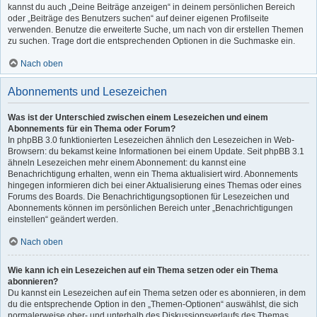
kannst du auch „Deine Beiträge anzeigen“ in deinem persönlichen Bereich
oder „Beiträge des Benutzers suchen“ auf deiner eigenen Profilseite
verwenden. Benutze die erweiterte Suche, um nach von dir erstellen Themen
zu suchen. Trage dort die entsprechenden Optionen in die Suchmaske ein.
Nach oben
Abonnements und Lesezeichen
Was ist der Unterschied zwischen einem Lesezeichen und einem
Abonnements für ein Thema oder Forum?
In phpBB 3.0 funktionierten Lesezeichen ähnlich den Lesezeichen in Web-
Browsern: du bekamst keine Informationen bei einem Update. Seit phpBB 3.1
ähneln Lesezeichen mehr einem Abonnement: du kannst eine
Benachrichtigung erhalten, wenn ein Thema aktualisiert wird. Abonnements
hingegen informieren dich bei einer Aktualisierung eines Themas oder eines
Forums des Boards. Die Benachrichtigungsoptionen für Lesezeichen und
Abonnements können im persönlichen Bereich unter „Benachrichtigungen
einstellen“ geändert werden.
Nach oben
Wie kann ich ein Lesezeichen auf ein Thema setzen oder ein Thema
abonnieren?
Du kannst ein Lesezeichen auf ein Thema setzen oder es abonnieren, in dem
du die entsprechende Option in den „Themen-Optionen“ auswählst, die sich
normalerweise ober- und unterhalb des Diskussionsverlaufs des Themas