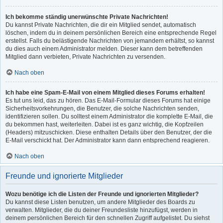
Ich bekomme ständig unerwünschte Private Nachrichten!
Du kannst Private Nachrichten, die dir ein Mitglied sendet, automatisch
löschen, indem du in deinem persönlichen Bereich eine entsprechende Regel
erstellst. Falls du belästigende Nachrichten von jemandem erhältst, so kannst
du dies auch einem Administrator melden. Dieser kann dem betreffenden
Mitglied dann verbieten, Private Nachrichten zu versenden.
Nach oben
Ich habe eine Spam-E-Mail von einem Mitglied dieses Forums erhalten!
Es tut uns leid, das zu hören. Das E-Mail-Formular dieses Forums hat einige
Sicherheitsvorkehrungen, die Benutzer, die solche Nachrichten senden,
identifizieren sollen. Du solltest einem Administrator die komplette E-Mail, die
du bekommen hast, weiterleiten. Dabei ist es ganz wichtig, die Kopfzeilen
(Headers) mitzuschicken. Diese enthalten Details über den Benutzer, der die
E-Mail verschickt hat. Der Administrator kann dann entsprechend reagieren.
Nach oben
Freunde und ignorierte Mitglieder
Wozu benötige ich die Listen der Freunde und ignorierten Mitglieder?
Du kannst diese Listen benutzen, um andere Mitglieder des Boards zu
verwalten. Mitglieder, die du deiner Freundesliste hinzufügst, werden in
deinem persönlichen Bereich für den schnellen Zugriff aufgelistet. Du siehst