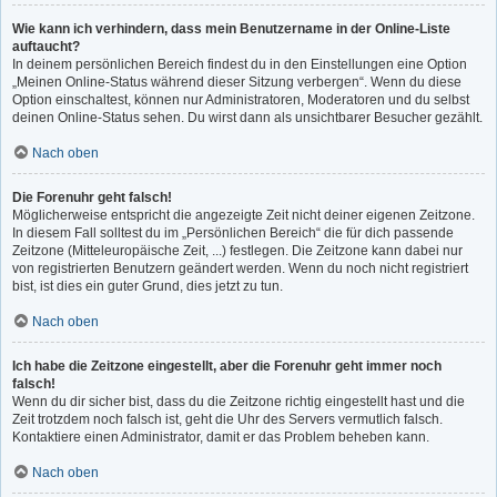
Wie kann ich verhindern, dass mein Benutzername in der Online-Liste
auftaucht?
In deinem persönlichen Bereich findest du in den Einstellungen eine Option
„Meinen Online-Status während dieser Sitzung verbergen“. Wenn du diese
Option einschaltest, können nur Administratoren, Moderatoren und du selbst
deinen Online-Status sehen. Du wirst dann als unsichtbarer Besucher gezählt.
Nach oben
Die Forenuhr geht falsch!
Möglicherweise entspricht die angezeigte Zeit nicht deiner eigenen Zeitzone.
In diesem Fall solltest du im „Persönlichen Bereich“ die für dich passende
Zeitzone (Mitteleuropäische Zeit, ...) festlegen. Die Zeitzone kann dabei nur
von registrierten Benutzern geändert werden. Wenn du noch nicht registriert
bist, ist dies ein guter Grund, dies jetzt zu tun.
Nach oben
Ich habe die Zeitzone eingestellt, aber die Forenuhr geht immer noch
falsch!
Wenn du dir sicher bist, dass du die Zeitzone richtig eingestellt hast und die
Zeit trotzdem noch falsch ist, geht die Uhr des Servers vermutlich falsch.
Kontaktiere einen Administrator, damit er das Problem beheben kann.
Nach oben