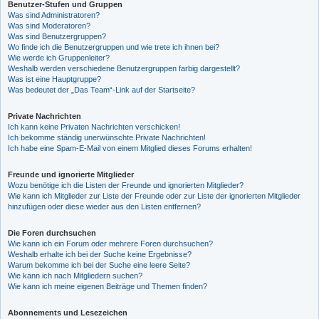
Benutzer-Stufen und Gruppen
Was sind Administratoren?
Was sind Moderatoren?
Was sind Benutzergruppen?
Wo finde ich die Benutzergruppen und wie trete ich ihnen bei?
Wie werde ich Gruppenleiter?
Weshalb werden verschiedene Benutzergruppen farbig dargestellt?
Was ist eine Hauptgruppe?
Was bedeutet der „Das Team“-Link auf der Startseite?
Private Nachrichten
Ich kann keine Privaten Nachrichten verschicken!
Ich bekomme ständig unerwünschte Private Nachrichten!
Ich habe eine Spam-E-Mail von einem Mitglied dieses Forums erhalten!
Freunde und ignorierte Mitglieder
Wozu benötige ich die Listen der Freunde und ignorierten Mitglieder?
Wie kann ich Mitglieder zur Liste der Freunde oder zur Liste der ignorierten Mitglieder
hinzufügen oder diese wieder aus den Listen entfernen?
Die Foren durchsuchen
Wie kann ich ein Forum oder mehrere Foren durchsuchen?
Weshalb erhalte ich bei der Suche keine Ergebnisse?
Warum bekomme ich bei der Suche eine leere Seite?
Wie kann ich nach Mitgliedern suchen?
Wie kann ich meine eigenen Beiträge und Themen finden?
Abonnements und Lesezeichen