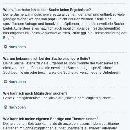
Weshalb erhalte ich bei der Suche keine Ergebnisse?
Deine Suche war möglicherweise zu allgemein gehalten und enthielt zu viele
gängige Wörter, welche von phpBB nicht indiziert werden. Stelle eine
spezifischere Anfrage und benutze die Optionen, die dir die erweiterte Suche
bietet. Außerdem ist es natürlich auch möglich, dass dein(e) Suchbegriff(e)
hier nirgends im Forum verwendet wurden. Prüfe ggf. die Rechtschreibung der
Begriffe!
Nach oben
Warum bekomme ich bei der Suche eine leere Seite?
Deine Suche lieferte zu viele Ergebnisse, somit konnte der Webserver sie
nicht verarbeiten. Benutze die erweiterte Suche und gib spezifischere
Suchbegriffe ein oder beschränke die Suche auf verschiedene Unterforen.
Nach oben
Wie kann ich nach Mitgliedern suchen?
Gehe zur Mitgliederliste und klicke auf „Nach einem Mitglied suchen“.
Nach oben
Wie kann ich meine eigenen Beiträge und Themen finden?
Deine eigenen Beiträge kannst du dir anzeigen lassen, indem du „Eigene
Beiträge“ im Schnellzugriff oben auf der Boardseite auswählst. Alternativ