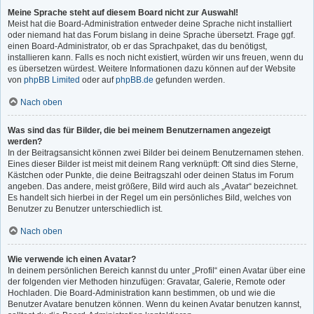
Meine Sprache steht auf diesem Board nicht zur Auswahl!
Meist hat die Board-Administration entweder deine Sprache nicht installiert
oder niemand hat das Forum bislang in deine Sprache übersetzt. Frage ggf.
einen Board-Administrator, ob er das Sprachpaket, das du benötigst,
installieren kann. Falls es noch nicht existiert, würden wir uns freuen, wenn du
es übersetzen würdest. Weitere Informationen dazu können auf der Website
von
phpBB Limited
oder auf
phpBB.de
gefunden werden.
Nach oben
Was sind das für Bilder, die bei meinem Benutzernamen angezeigt
werden?
In der Beitragsansicht können zwei Bilder bei deinem Benutzernamen stehen.
Eines dieser Bilder ist meist mit deinem Rang verknüpft: Oft sind dies Sterne,
Kästchen oder Punkte, die deine Beitragszahl oder deinen Status im Forum
angeben. Das andere, meist größere, Bild wird auch als „Avatar“ bezeichnet.
Es handelt sich hierbei in der Regel um ein persönliches Bild, welches von
Benutzer zu Benutzer unterschiedlich ist.
Nach oben
Wie verwende ich einen Avatar?
In deinem persönlichen Bereich kannst du unter „Profil“ einen Avatar über eine
der folgenden vier Methoden hinzufügen: Gravatar, Galerie, Remote oder
Hochladen. Die Board-Administration kann bestimmen, ob und wie die
Benutzer Avatare benutzen können. Wenn du keinen Avatar benutzen kannst,