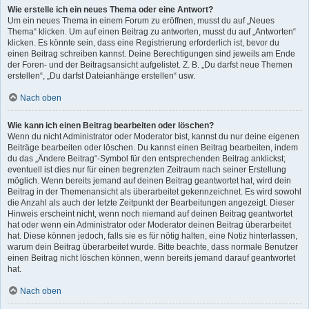
Wie erstelle ich ein neues Thema oder eine Antwort?
Um ein neues Thema in einem Forum zu eröffnen, musst du auf „Neues
Thema“ klicken. Um auf einen Beitrag zu antworten, musst du auf „Antworten“
klicken. Es könnte sein, dass eine Registrierung erforderlich ist, bevor du
einen Beitrag schreiben kannst. Deine Berechtigungen sind jeweils am Ende
der Foren- und der Beitragsansicht aufgelistet. Z. B. „Du darfst neue Themen
erstellen“, „Du darfst Dateianhänge erstellen“ usw.
Nach oben
Wie kann ich einen Beitrag bearbeiten oder löschen?
Wenn du nicht Administrator oder Moderator bist, kannst du nur deine eigenen
Beiträge bearbeiten oder löschen. Du kannst einen Beitrag bearbeiten, indem
du das „Ändere Beitrag“-Symbol für den entsprechenden Beitrag anklickst;
eventuell ist dies nur für einen begrenzten Zeitraum nach seiner Erstellung
möglich. Wenn bereits jemand auf deinen Beitrag geantwortet hat, wird dein
Beitrag in der Themenansicht als überarbeitet gekennzeichnet. Es wird sowohl
die Anzahl als auch der letzte Zeitpunkt der Bearbeitungen angezeigt. Dieser
Hinweis erscheint nicht, wenn noch niemand auf deinen Beitrag geantwortet
hat oder wenn ein Administrator oder Moderator deinen Beitrag überarbeitet
hat. Diese können jedoch, falls sie es für nötig halten, eine Notiz hinterlassen,
warum dein Beitrag überarbeitet wurde. Bitte beachte, dass normale Benutzer
einen Beitrag nicht löschen können, wenn bereits jemand darauf geantwortet
hat.
Nach oben