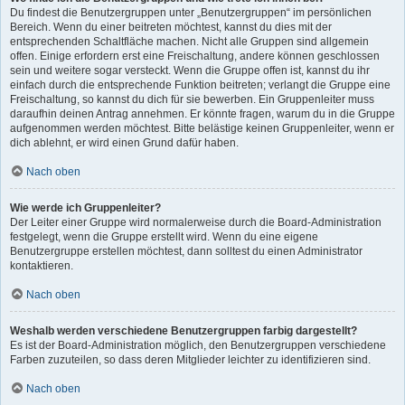
Du findest die Benutzergruppen unter „Benutzergruppen“ im persönlichen
Bereich. Wenn du einer beitreten möchtest, kannst du dies mit der
entsprechenden Schaltfläche machen. Nicht alle Gruppen sind allgemein
offen. Einige erfordern erst eine Freischaltung, andere können geschlossen
sein und weitere sogar versteckt. Wenn die Gruppe offen ist, kannst du ihr
einfach durch die entsprechende Funktion beitreten; verlangt die Gruppe eine
Freischaltung, so kannst du dich für sie bewerben. Ein Gruppenleiter muss
daraufhin deinen Antrag annehmen. Er könnte fragen, warum du in die Gruppe
aufgenommen werden möchtest. Bitte belästige keinen Gruppenleiter, wenn er
dich ablehnt, er wird einen Grund dafür haben.
Nach oben
Wie werde ich Gruppenleiter?
Der Leiter einer Gruppe wird normalerweise durch die Board-Administration
festgelegt, wenn die Gruppe erstellt wird. Wenn du eine eigene
Benutzergruppe erstellen möchtest, dann solltest du einen Administrator
kontaktieren.
Nach oben
Weshalb werden verschiedene Benutzergruppen farbig dargestellt?
Es ist der Board-Administration möglich, den Benutzergruppen verschiedene
Farben zuzuteilen, so dass deren Mitglieder leichter zu identifizieren sind.
Nach oben