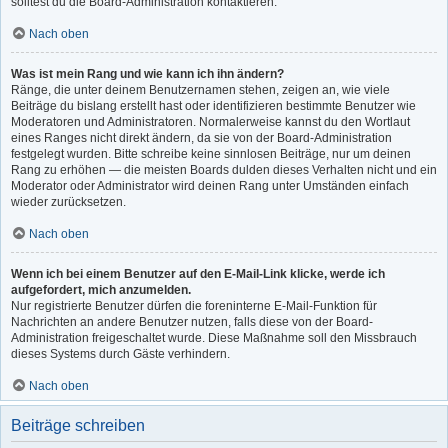
solltest du die Board-Administration kontaktieren.
Nach oben
Was ist mein Rang und wie kann ich ihn ändern?
Ränge, die unter deinem Benutzernamen stehen, zeigen an, wie viele
Beiträge du bislang erstellt hast oder identifizieren bestimmte Benutzer wie
Moderatoren und Administratoren. Normalerweise kannst du den Wortlaut
eines Ranges nicht direkt ändern, da sie von der Board-Administration
festgelegt wurden. Bitte schreibe keine sinnlosen Beiträge, nur um deinen
Rang zu erhöhen — die meisten Boards dulden dieses Verhalten nicht und ein
Moderator oder Administrator wird deinen Rang unter Umständen einfach
wieder zurücksetzen.
Nach oben
Wenn ich bei einem Benutzer auf den E-Mail-Link klicke, werde ich
aufgefordert, mich anzumelden.
Nur registrierte Benutzer dürfen die foreninterne E-Mail-Funktion für
Nachrichten an andere Benutzer nutzen, falls diese von der Board-
Administration freigeschaltet wurde. Diese Maßnahme soll den Missbrauch
dieses Systems durch Gäste verhindern.
Nach oben
Beiträge schreiben