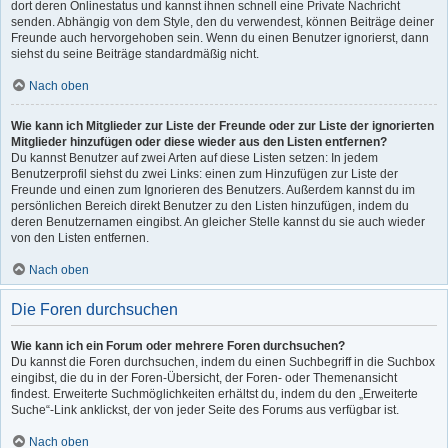
dort deren Onlinestatus und kannst ihnen schnell eine Private Nachricht
senden. Abhängig von dem Style, den du verwendest, können Beiträge deiner
Freunde auch hervorgehoben sein. Wenn du einen Benutzer ignorierst, dann
siehst du seine Beiträge standardmäßig nicht.
Nach oben
Wie kann ich Mitglieder zur Liste der Freunde oder zur Liste der ignorierten
Mitglieder hinzufügen oder diese wieder aus den Listen entfernen?
Du kannst Benutzer auf zwei Arten auf diese Listen setzen: In jedem
Benutzerprofil siehst du zwei Links: einen zum Hinzufügen zur Liste der
Freunde und einen zum Ignorieren des Benutzers. Außerdem kannst du im
persönlichen Bereich direkt Benutzer zu den Listen hinzufügen, indem du
deren Benutzernamen eingibst. An gleicher Stelle kannst du sie auch wieder
von den Listen entfernen.
Nach oben
Die Foren durchsuchen
Wie kann ich ein Forum oder mehrere Foren durchsuchen?
Du kannst die Foren durchsuchen, indem du einen Suchbegriff in die Suchbox
eingibst, die du in der Foren-Übersicht, der Foren- oder Themenansicht
findest. Erweiterte Suchmöglichkeiten erhältst du, indem du den „Erweiterte
Suche“-Link anklickst, der von jeder Seite des Forums aus verfügbar ist.
Nach oben