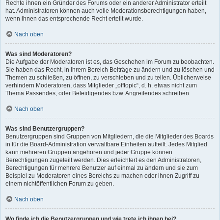
Rechte ihnen ein Gründer des Forums oder ein anderer Administrator erteilt
hat. Administratoren können auch volle Moderationsberechtigungen haben,
wenn ihnen das entsprechende Recht erteilt wurde.
Nach oben
Was sind Moderatoren?
Die Aufgabe der Moderatoren ist es, das Geschehen im Forum zu beobachten.
Sie haben das Recht, in ihrem Bereich Beiträge zu ändern und zu löschen und
Themen zu schließen, zu öffnen, zu verschieben und zu teilen. Üblicherweise
verhindern Moderatoren, dass Mitglieder „offtopic“, d. h. etwas nicht zum
Thema Passendes, oder Beleidigendes bzw. Angreifendes schreiben.
Nach oben
Was sind Benutzergruppen?
Benutzergruppen sind Gruppen von Mitgliedern, die die Mitglieder des Boards
in für die Board-Administration verwaltbare Einheiten aufteilt. Jedes Mitglied
kann mehreren Gruppen angehören und jeder Gruppe können
Berechtigungen zugeteilt werden. Dies erleichtert es den Administratoren,
Berechtigungen für mehrere Benutzer auf einmal zu ändern und sie zum
Beispiel zu Moderatoren eines Bereichs zu machen oder ihnen Zugriff zu
einem nichtöffentlichen Forum zu geben.
Nach oben
Wo finde ich die Benutzergruppen und wie trete ich ihnen bei?