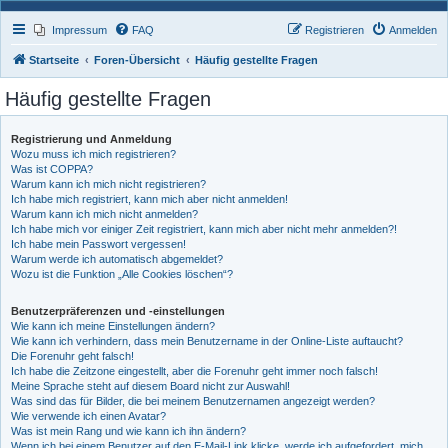
Impressum
FAQ
Registrieren
Anmelden
Startseite
Foren-Übersicht
Häufig gestellte Fragen
Häufig gestellte Fragen
Registrierung und Anmeldung
Wozu muss ich mich registrieren?
Was ist COPPA?
Warum kann ich mich nicht registrieren?
Ich habe mich registriert, kann mich aber nicht anmelden!
Warum kann ich mich nicht anmelden?
Ich habe mich vor einiger Zeit registriert, kann mich aber nicht mehr anmelden?!
Ich habe mein Passwort vergessen!
Warum werde ich automatisch abgemeldet?
Wozu ist die Funktion „Alle Cookies löschen“?
Benutzerpräferenzen und -einstellungen
Wie kann ich meine Einstellungen ändern?
Wie kann ich verhindern, dass mein Benutzername in der Online-Liste auftaucht?
Die Forenuhr geht falsch!
Ich habe die Zeitzone eingestellt, aber die Forenuhr geht immer noch falsch!
Meine Sprache steht auf diesem Board nicht zur Auswahl!
Was sind das für Bilder, die bei meinem Benutzernamen angezeigt werden?
Wie verwende ich einen Avatar?
Was ist mein Rang und wie kann ich ihn ändern?
Wenn ich bei einem Benutzer auf den E-Mail-Link klicke, werde ich aufgefordert, mich