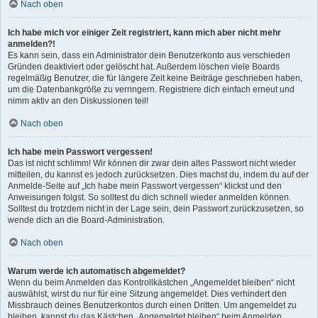
Nach oben
Ich habe mich vor einiger Zeit registriert, kann mich aber nicht mehr
anmelden?!
Es kann sein, dass ein Administrator dein Benutzerkonto aus verschieden
Gründen deaktiviert oder gelöscht hat. Außerdem löschen viele Boards
regelmäßig Benutzer, die für längere Zeit keine Beiträge geschrieben haben,
um die Datenbankgröße zu verringern. Registriere dich einfach erneut und
nimm aktiv an den Diskussionen teil!
Nach oben
Ich habe mein Passwort vergessen!
Das ist nicht schlimm! Wir können dir zwar dein altes Passwort nicht wieder
mitteilen, du kannst es jedoch zurücksetzen. Dies machst du, indem du auf der
Anmelde-Seite auf „Ich habe mein Passwort vergessen“ klickst und den
Anweisungen folgst. So solltest du dich schnell wieder anmelden können.
Solltest du trotzdem nicht in der Lage sein, dein Passwort zurückzusetzen, so
wende dich an die Board-Administration.
Nach oben
Warum werde ich automatisch abgemeldet?
Wenn du beim Anmelden das Kontrollkästchen „Angemeldet bleiben“ nicht
auswählst, wirst du nur für eine Sitzung angemeldet. Dies verhindert den
Missbrauch deines Benutzerkontos durch einen Dritten. Um angemeldet zu
bleiben, kannst du das Kästchen „Angemeldet bleiben“ beim Anmelden