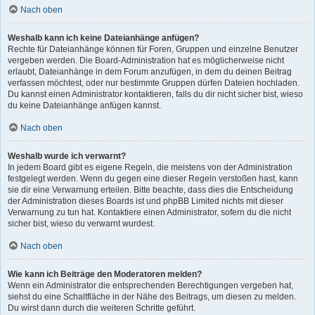
Nach oben
Weshalb kann ich keine Dateianhänge anfügen?
Rechte für Dateianhänge können für Foren, Gruppen und einzelne Benutzer
vergeben werden. Die Board-Administration hat es möglicherweise nicht
erlaubt, Dateianhänge in dem Forum anzufügen, in dem du deinen Beitrag
verfassen möchtest, oder nur bestimmte Gruppen dürfen Dateien hochladen.
Du kannst einen Administrator kontaktieren, falls du dir nicht sicher bist, wieso
du keine Dateianhänge anfügen kannst.
Nach oben
Weshalb wurde ich verwarnt?
In jedem Board gibt es eigene Regeln, die meistens von der Administration
festgelegt werden. Wenn du gegen eine dieser Regeln verstoßen hast, kann
sie dir eine Verwarnung erteilen. Bitte beachte, dass dies die Entscheidung
der Administration dieses Boards ist und phpBB Limited nichts mit dieser
Verwarnung zu tun hat. Kontaktiere einen Administrator, sofern du die nicht
sicher bist, wieso du verwarnt wurdest.
Nach oben
Wie kann ich Beiträge den Moderatoren melden?
Wenn ein Administrator die entsprechenden Berechtigungen vergeben hat,
siehst du eine Schaltfläche in der Nähe des Beitrags, um diesen zu melden.
Du wirst dann durch die weiteren Schritte geführt.