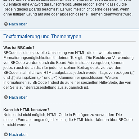
du einfach eine Antwort darauf schreibst. Stelle jedoch sicher, dass du die
Regeln dieses Boards beachtest! Es wird meist nicht gerne gesehen, wenn
ohne triftigen Grund auf alte oder abgeschlossene Themen geantwortet wird.
Nach oben
Textformatierung und Thementypen
Was ist BBCode?
BBCode ist eine spezielle Umsetzung von HTML, die dir weitreichende
Formatierungsmöglichkeiten für deinen Text gibt. Die Rechte zur Verwendung
von BBCode werden durch die Board-Administration vergeben, können
jedoch auch durch dich für jeden einzelnen Beitrag deaktiviert werden.
BBCode ist ähnlich wie HTML aufgebaut, jedoch werden Tags von eckigen („[“
und „]“) statt spitzen („<“ und „>“) Klammern eingeschlossen. Weitere
Informationen zu BBCode findest du auf einer speziellen Hilfe-Seite, die von
der Seite zur Beitragserstellung aus zugänglich ist.
Nach oben
Kann ich HTML benutzen?
Nein, es ist nicht möglich, HTML-Code in Beiträgen zu verwenden. Die
meisten Formatierungsmöglichkeiten, die HTML bietet, können über BBCode
erreicht werden.
Nach oben