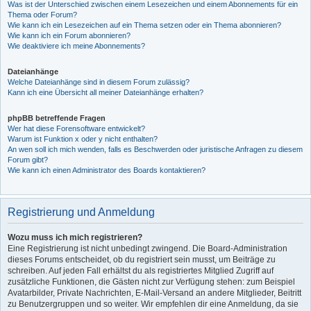
Was ist der Unterschied zwischen einem Lesezeichen und einem Abonnements für ein
Thema oder Forum?
Wie kann ich ein Lesezeichen auf ein Thema setzen oder ein Thema abonnieren?
Wie kann ich ein Forum abonnieren?
Wie deaktiviere ich meine Abonnements?
Dateianhänge
Welche Dateianhänge sind in diesem Forum zulässig?
Kann ich eine Übersicht all meiner Dateianhänge erhalten?
phpBB betreffende Fragen
Wer hat diese Forensoftware entwickelt?
Warum ist Funktion x oder y nicht enthalten?
An wen soll ich mich wenden, falls es Beschwerden oder juristische Anfragen zu diesem
Forum gibt?
Wie kann ich einen Administrator des Boards kontaktieren?
Registrierung und Anmeldung
Wozu muss ich mich registrieren?
Eine Registrierung ist nicht unbedingt zwingend. Die Board-Administration
dieses Forums entscheidet, ob du registriert sein musst, um Beiträge zu
schreiben. Auf jeden Fall erhältst du als registriertes Mitglied Zugriff auf
zusätzliche Funktionen, die Gästen nicht zur Verfügung stehen: zum Beispiel
Avatarbilder, Private Nachrichten, E-Mail-Versand an andere Mitglieder, Beitritt
zu Benutzergruppen und so weiter. Wir empfehlen dir eine Anmeldung, da sie