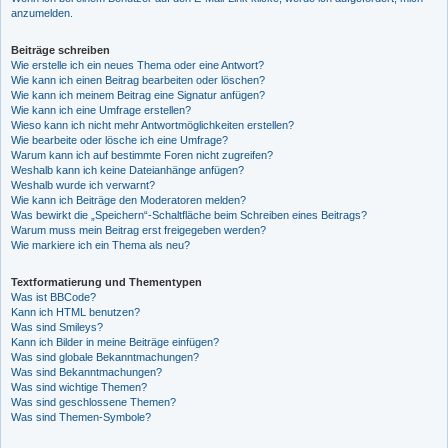
anzumelden.
Beiträge schreiben
Wie erstelle ich ein neues Thema oder eine Antwort?
Wie kann ich einen Beitrag bearbeiten oder löschen?
Wie kann ich meinem Beitrag eine Signatur anfügen?
Wie kann ich eine Umfrage erstellen?
Wieso kann ich nicht mehr Antwortmöglichkeiten erstellen?
Wie bearbeite oder lösche ich eine Umfrage?
Warum kann ich auf bestimmte Foren nicht zugreifen?
Weshalb kann ich keine Dateianhänge anfügen?
Weshalb wurde ich verwarnt?
Wie kann ich Beiträge den Moderatoren melden?
Was bewirkt die „Speichern“-Schaltfläche beim Schreiben eines Beitrags?
Warum muss mein Beitrag erst freigegeben werden?
Wie markiere ich ein Thema als neu?
Textformatierung und Thementypen
Was ist BBCode?
Kann ich HTML benutzen?
Was sind Smileys?
Kann ich Bilder in meine Beiträge einfügen?
Was sind globale Bekanntmachungen?
Was sind Bekanntmachungen?
Was sind wichtige Themen?
Was sind geschlossene Themen?
Was sind Themen-Symbole?