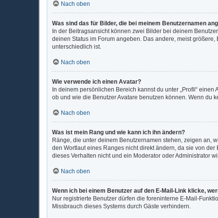
Nach oben
Was sind das für Bilder, die bei meinem Benutzernamen an
In der Beitragsansicht können zwei Bilder bei deinem Benutzer
deinen Status im Forum angeben. Das andere, meist größere, Bi
unterschiedlich ist.
Nach oben
Wie verwende ich einen Avatar?
In deinem persönlichen Bereich kannst du unter „Profil“ eine
ob und wie die Benutzer Avatare benutzen können. Wenn du kein
Nach oben
Was ist mein Rang und wie kann ich ihn ändern?
Ränge, die unter deinem Benutzernamen stehen, zeigen an, wie 
den Wortlaut eines Ranges nicht direkt ändern, da sie von der
dieses Verhalten nicht und ein Moderator oder Administrator 
Nach oben
Wenn ich bei einem Benutzer auf den E-Mail-Link klicke, we
Nur registrierte Benutzer dürfen die foreninterne E-Mail-Funkt
Missbrauch dieses Systems durch Gäste verhindern.