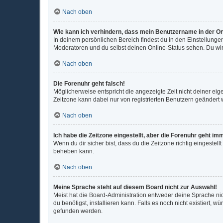
Nach oben
Wie kann ich verhindern, dass mein Benutzername in der On
In deinem persönlichen Bereich findest du in den Einstellunge
Moderatoren und du selbst deinen Online-Status sehen. Du wir
Nach oben
Die Forenuhr geht falsch!
Möglicherweise entspricht die angezeigte Zeit nicht deiner eigen
Zeitzone kann dabei nur von registrierten Benutzern geändert wer
Nach oben
Ich habe die Zeitzone eingestellt, aber die Forenuhr geht im
Wenn du dir sicher bist, dass du die Zeitzone richtig eingestell
beheben kann.
Nach oben
Meine Sprache steht auf diesem Board nicht zur Auswahl!
Meist hat die Board-Administration entweder deine Sprache nic
du benötigst, installieren kann. Falls es noch nicht existiert
gefunden werden.