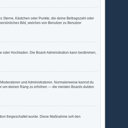
es Sterne, Kästchen oder Punkte, die deine Beitragszahl oder
 persönliches Bild, welches von Benutzer zu Benutzer
mote oder Hochladen. Die Board-Administration kann bestimmen,
ie Moderatoren und Administratoren. Normalerweise kannst du
, nur um deinen Rang zu erhöhen — die meisten Boards dulden
ration freigeschaltet wurde. Diese Maßnahme soll den