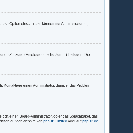
iese Option einschaltest, können nur Administratoren,
nde Zeitzone (Mitteleuropäische Zeit, ...) festlegen. Die
.
sch. Kontaktiere einen Administrator, damit er das Problem
e ggf. einen Board-Administrator, ob er das Sprachpaket, das
 können auf der Website von
phpBB Limited
oder auf
phpBB.de