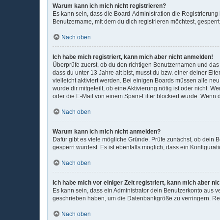
Warum kann ich mich nicht registrieren?
Es kann sein, dass die Board-Administration die Registrierun
Benutzername, mit dem du dich registrieren möchtest, gesperrt
Nach oben
Ich habe mich registriert, kann mich aber nicht anmelden!
Überprüfe zuerst, ob du den richtigen Benutzernamen und das
dass du unter 13 Jahre alt bist, musst du bzw. einer deiner El
vielleicht aktiviert werden. Bei einigen Boards müssen alle ne
wurde dir mitgeteilt, ob eine Aktivierung nötig ist oder nicht
oder die E-Mail von einem Spam-Filter blockiert wurde. Wenn d
Nach oben
Warum kann ich mich nicht anmelden?
Dafür gibt es viele mögliche Gründe. Prüfe zunächst, ob dein 
gesperrt wurdest. Es ist ebenfalls möglich, dass ein Konfigura
Nach oben
Ich habe mich vor einiger Zeit registriert, kann mich aber 
Es kann sein, dass ein Administrator dein Benutzerkonto aus v
geschrieben haben, um die Datenbankgröße zu verringern. Regi
Nach oben