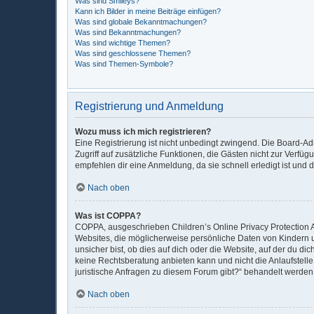
Was sind Smileys?
Kann ich Bilder in meine Beiträge einfügen?
Was sind globale Bekanntmachungen?
Was sind Bekanntmachungen?
Was sind wichtige Themen?
Was sind geschlossene Themen?
Was sind Themen-Symbole?
Registrierung und Anmeldung
Wozu muss ich mich registrieren?
Eine Registrierung ist nicht unbedingt zwingend. Die Board-Admi
Zugriff auf zusätzliche Funktionen, die Gästen nicht zur Verfüg
empfehlen dir eine Anmeldung, da sie schnell erledigt ist und di
Nach oben
Was ist COPPA?
COPPA, ausgeschrieben Children’s Online Privacy Protection Ac
Websites, die möglicherweise persönliche Daten von Kindern 
unsicher bist, ob dies auf dich oder die Website, auf der du dic
keine Rechtsberatung anbieten kann und nicht die Anlaufstelle 
juristische Anfragen zu diesem Forum gibt?“ behandelt werden
Nach oben