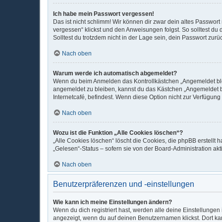
Ich habe mein Passwort vergessen!
Das ist nicht schlimm! Wir können dir zwar dein altes Passwor
vergessen“ klickst und den Anweisungen folgst. So solltest du
Solltest du trotzdem nicht in der Lage sein, dein Passwort zur
Nach oben
Warum werde ich automatisch abgemeldet?
Wenn du beim Anmelden das Kontrollkästchen „Angemeldet bleib
angemeldet zu bleiben, kannst du das Kästchen „Angemeldet b
Internetcafé, befindest. Wenn diese Option nicht zur Verfügung
Nach oben
Wozu ist die Funktion „Alle Cookies löschen“?
„Alle Cookies löschen“ löscht die Cookies, die phpBB erstellt
„Gelesen“-Status – sofern sie von der Board-Administration ak
Nach oben
Benutzerpräferenzen und -einstellungen
Wie kann ich meine Einstellungen ändern?
Wenn du dich registriert hast, werden alle deine Einstellunge
angezeigt, wenn du auf deinen Benutzernamen klickst. Dort kan