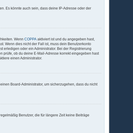
en. Es könnte auch sein, dass deine IP-Adresse oder der
ichkeiten. Wenn
COPPA
aktiviert ist und du angegeben hast,
st. Wenn dies nicht der Fall ist, muss dein Benutzerkonto
t erledigen oder ein Administrator. Bei der Registrierung
sten prüfe, ob du deine E-Mail-Adresse korrekt eingegeben hast
tiere einen Administrator.
n einen Board-Administrator, um sicherzugehen, dass du nicht
egelmäßig Benutzer, die für längere Zeit keine Beiträge