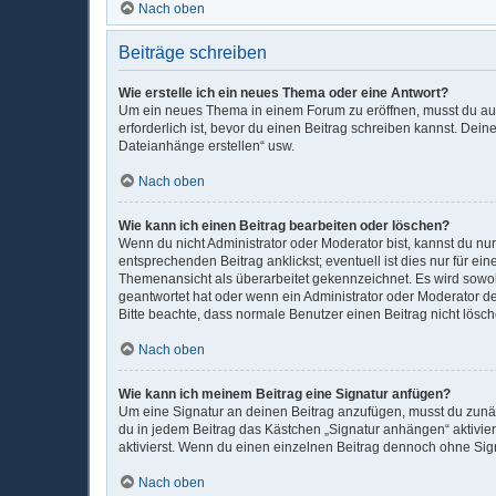
Nach oben
Beiträge schreiben
Wie erstelle ich ein neues Thema oder eine Antwort?
Um ein neues Thema in einem Forum zu eröffnen, musst du auf 
erforderlich ist, bevor du einen Beitrag schreiben kannst. Dein
Dateianhänge erstellen“ usw.
Nach oben
Wie kann ich einen Beitrag bearbeiten oder löschen?
Wenn du nicht Administrator oder Moderator bist, kannst du nu
entsprechenden Beitrag anklickst; eventuell ist dies nur für e
Themenansicht als überarbeitet gekennzeichnet. Es wird sowohl
geantwortet hat oder wenn ein Administrator oder Moderator dein
Bitte beachte, dass normale Benutzer einen Beitrag nicht lösc
Nach oben
Wie kann ich meinem Beitrag eine Signatur anfügen?
Um eine Signatur an deinen Beitrag anzufügen, musst du zunäc
du in jedem Beitrag das Kästchen „Signatur anhängen“ aktivi
aktivierst. Wenn du einen einzelnen Beitrag dennoch ohne Sign
Nach oben