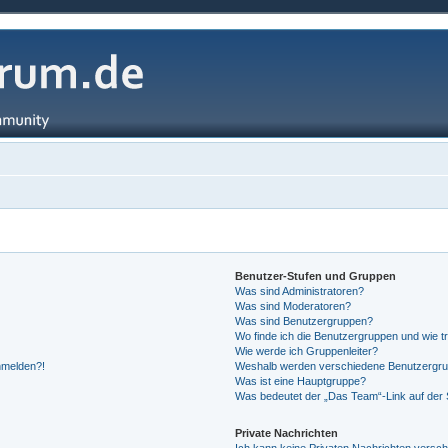
Benutzer-Stufen und Gruppen
Was sind Administratoren?
Was sind Moderatoren?
Was sind Benutzergruppen?
Wo finde ich die Benutzergruppen und wie tr
Wie werde ich Gruppenleiter?
anmelden?!
Weshalb werden verschiedene Benutzergrupp
Was ist eine Hauptgruppe?
Was bedeutet der „Das Team“-Link auf der S
Private Nachrichten