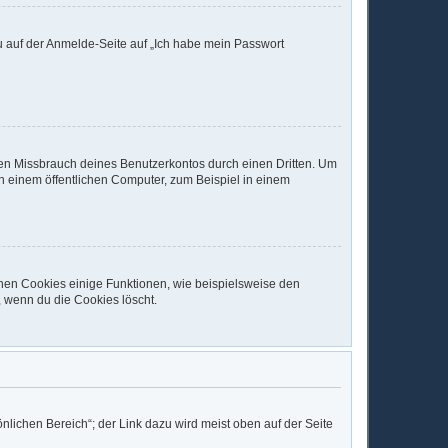
du auf der Anmelde-Seite auf „Ich habe mein Passwort
den Missbrauch deines Benutzerkontos durch einen Dritten. Um
 einem öffentlichen Computer, zum Beispiel in einem
chen Cookies einige Funktionen, wie beispielsweise den
, wenn du die Cookies löscht.
nlichen Bereich“; der Link dazu wird meist oben auf der Seite