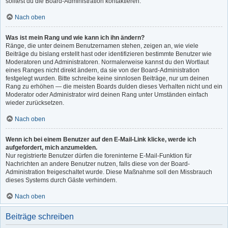
solltest du die Board-Administration kontaktieren.
Nach oben
Was ist mein Rang und wie kann ich ihn ändern?
Ränge, die unter deinem Benutzernamen stehen, zeigen an, wie viele
Beiträge du bislang erstellt hast oder identifizieren bestimmte Benutzer wie
Moderatoren und Administratoren. Normalerweise kannst du den Wortlaut
eines Ranges nicht direkt ändern, da sie von der Board-Administration
festgelegt wurden. Bitte schreibe keine sinnlosen Beiträge, nur um deinen
Rang zu erhöhen — die meisten Boards dulden dieses Verhalten nicht und ein
Moderator oder Administrator wird deinen Rang unter Umständen einfach
wieder zurücksetzen.
Nach oben
Wenn ich bei einem Benutzer auf den E-Mail-Link klicke, werde ich
aufgefordert, mich anzumelden.
Nur registrierte Benutzer dürfen die foreninterne E-Mail-Funktion für
Nachrichten an andere Benutzer nutzen, falls diese von der Board-
Administration freigeschaltet wurde. Diese Maßnahme soll den Missbrauch
dieses Systems durch Gäste verhindern.
Nach oben
Beiträge schreiben