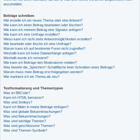
anzumelden.
Beiträge schreiben
Wie erstelle ich ein neues Thema oder eine Antwort?
Wie kann ich einen Beitrag bearbeiten oder löschen?
Wie kann ich meinem Beitrag eine Signatur anfügen?
Wie kann ich eine Umfrage erstellen?
Wieso kann ich nicht mehr Antwortmöglichkeiten erstellen?
Wie bearbeite oder lösche ich eine Umfrage?
Warum kann ich auf bestimmte Foren nicht zugreifen?
Weshalb kann ich keine Dateianhänge anfügen?
Weshalb wurde ich verwarnt?
Wie kann ich Beiträge den Moderatoren melden?
Was bewirkt die „Speichern“-Schaltfläche beim Schreiben eines Beitrags?
Warum muss mein Beitrag erst freigegeben werden?
Wie markiere ich ein Thema als neu?
Textformatierung und Thementypen
Was ist BBCode?
Kann ich HTML benutzen?
Was sind Smileys?
Kann ich Bilder in meine Beiträge einfügen?
Was sind globale Bekanntmachungen?
Was sind Bekanntmachungen?
Was sind wichtige Themen?
Was sind geschlossene Themen?
Was sind Themen-Symbole?