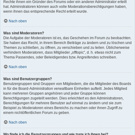
Rechte ihnen ein Gründer des Forums oder ein anderer Administrator erteilt
hat. Administratoren können auch volle Moderationsberechtigungen haben,
wenn ihnen das entsprechende Recht erteilt wurde.
Nach oben
Was sind Moderatoren?
Die Aufgabe der Moderatoren ist es, das Geschehen im Forum zu beobachten.
Sie haben das Recht, in ihrem Bereich Beiträge zu ändern und zu löschen und
Themen zu schließen, zu öffnen, zu verschieben und zu teilen. Üblicherweise
verhindern Moderatoren, dass Mitglieder „offtopic“, d. h. etwas nicht zum
Thema Passendes, oder Beleidigendes bzw. Angreifendes schreiben.
Nach oben
Was sind Benutzergruppen?
Benutzergruppen sind Gruppen von Mitgliedern, die die Mitglieder des Boards
in für die Board-Administration verwaltbare Einheiten aufteilt. Jedes Mitglied
kann mehreren Gruppen angehören und jeder Gruppe können
Berechtigungen zugeteilt werden. Dies erleichtert es den Administratoren,
Berechtigungen für mehrere Benutzer auf einmal zu ändern und sie zum
Beispiel zu Moderatoren eines Bereichs zu machen oder ihnen Zugriff zu
einem nichtöffentlichen Forum zu geben.
Nach oben
Wo finde ich die Benutzergruppen und wie trete ich ihnen bei?