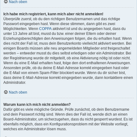
Nach oben
Ich habe mich registriert, kann mich aber nicht anmelden!
Überprüfe zuerst, ob du den richtigen Benutzernamen und das richtige
Passwort eingegeben hast. Wenn diese stimmen, dann gibt es zwei
Möglichkeiten. Wenn
COPPA
aktiviert ist und du angegeben hast, dass du
unter 13 Jahre alt bist, musst du bzw. einer deiner Eltern oder deiner
Erziehungsberechtigten den Anweisungen folgen, die du erhalten hast. Wenn
dies nicht der Fall ist, muss dein Benutzerkonto vielleicht aktiviert werden. Bei
einigen Boards müssen alle neu angemeldeten Mitglieder erst freigeschaltet
werden – entweder musst du dies selbst erledigen oder ein Administrator. Bei
der Registrierung wurde dir mitgeteilt, ob eine Aktivierung nötig ist oder nicht.
Wenn du eine E-Mail erhalten hast, folge den dort enthaltenen Anweisungen.
Ansonsten prüfe, ob du deine E-Mail-Adresse korrekt eingegeben hast oder
die E-Mail von einem Spam-Filter blockiert wurde. Wenn du dir sicher bist,
dass deine E-Mail-Adresse korrekt eingegeben wurde, dann kontaktiere einen
Administrator.
Nach oben
Warum kann ich mich nicht anmelden?
Dafür gibt es viele mögliche Gründe. Prüfe zunächst, ob dein Benutzername
und dein Passwort richtig sind. Wenn dies der Fall ist, wende dich an einen
Board-Administrator, um sicherzugehen, dass du nicht gesperrt wurdest. Es ist
ebenfalls möglich, dass ein Konfigurationsproblem mit der Website vorliegt,
welches ein Administrator lösen muss.