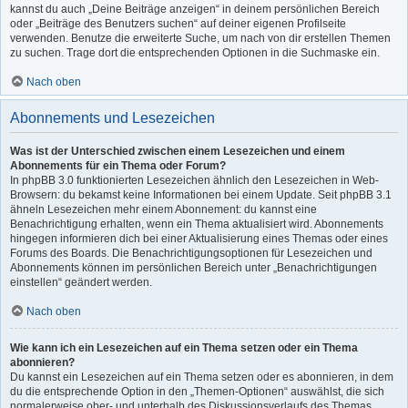
kannst du auch „Deine Beiträge anzeigen“ in deinem persönlichen Bereich
oder „Beiträge des Benutzers suchen“ auf deiner eigenen Profilseite
verwenden. Benutze die erweiterte Suche, um nach von dir erstellen Themen
zu suchen. Trage dort die entsprechenden Optionen in die Suchmaske ein.
Nach oben
Abonnements und Lesezeichen
Was ist der Unterschied zwischen einem Lesezeichen und einem
Abonnements für ein Thema oder Forum?
In phpBB 3.0 funktionierten Lesezeichen ähnlich den Lesezeichen in Web-
Browsern: du bekamst keine Informationen bei einem Update. Seit phpBB 3.1
ähneln Lesezeichen mehr einem Abonnement: du kannst eine
Benachrichtigung erhalten, wenn ein Thema aktualisiert wird. Abonnements
hingegen informieren dich bei einer Aktualisierung eines Themas oder eines
Forums des Boards. Die Benachrichtigungsoptionen für Lesezeichen und
Abonnements können im persönlichen Bereich unter „Benachrichtigungen
einstellen“ geändert werden.
Nach oben
Wie kann ich ein Lesezeichen auf ein Thema setzen oder ein Thema
abonnieren?
Du kannst ein Lesezeichen auf ein Thema setzen oder es abonnieren, in dem
du die entsprechende Option in den „Themen-Optionen“ auswählst, die sich
normalerweise ober- und unterhalb des Diskussionsverlaufs des Themas