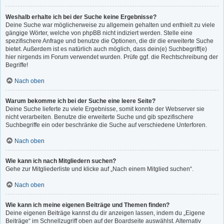
Weshalb erhalte ich bei der Suche keine Ergebnisse?
Deine Suche war möglicherweise zu allgemein gehalten und enthielt zu viele
gängige Wörter, welche von phpBB nicht indiziert werden. Stelle eine
spezifischere Anfrage und benutze die Optionen, die dir die erweiterte Suche
bietet. Außerdem ist es natürlich auch möglich, dass dein(e) Suchbegriff(e)
hier nirgends im Forum verwendet wurden. Prüfe ggf. die Rechtschreibung der
Begriffe!
Nach oben
Warum bekomme ich bei der Suche eine leere Seite?
Deine Suche lieferte zu viele Ergebnisse, somit konnte der Webserver sie
nicht verarbeiten. Benutze die erweiterte Suche und gib spezifischere
Suchbegriffe ein oder beschränke die Suche auf verschiedene Unterforen.
Nach oben
Wie kann ich nach Mitgliedern suchen?
Gehe zur Mitgliederliste und klicke auf „Nach einem Mitglied suchen“.
Nach oben
Wie kann ich meine eigenen Beiträge und Themen finden?
Deine eigenen Beiträge kannst du dir anzeigen lassen, indem du „Eigene
Beiträge“ im Schnellzugriff oben auf der Boardseite auswählst. Alternativ