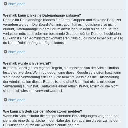
Nach oben
Weshalb kann ich keine Dateianhänge anfügen?
Rechte für Dateianhänge können für Foren, Gruppen und einzelne Benutzer
vergeben werden. Die Board-Administration hat es möglicherweise nicht
erlaubt, Dateianhänge in dem Forum anzufügen, in dem du deinen Beitrag
verfassen möchtest, oder nur bestimmte Gruppen dürfen Dateien hochladen.
Du kannst einen Administrator kontaktieren, falls du dir nicht sicher bist, wieso
du keine Dateianhänge anfügen kannst.
Nach oben
Weshalb wurde ich verwarnt?
In jedem Board gibt es eigene Regeln, die meistens von der Administration
festgelegt werden. Wenn du gegen eine dieser Regeln verstoßen hast, kann
sie dir eine Verwarnung erteilen. Bitte beachte, dass dies die Entscheidung
der Administration dieses Boards ist und phpBB Limited nichts mit dieser
Verwarnung zu tun hat. Kontaktiere einen Administrator, sofern du die nicht
sicher bist, wieso du verwarnt wurdest.
Nach oben
Wie kann ich Beiträge den Moderatoren melden?
Wenn ein Administrator die entsprechenden Berechtigungen vergeben hat,
siehst du eine Schaltfläche in der Nähe des Beitrags, um diesen zu melden.
Du wirst dann durch die weiteren Schritte geführt.