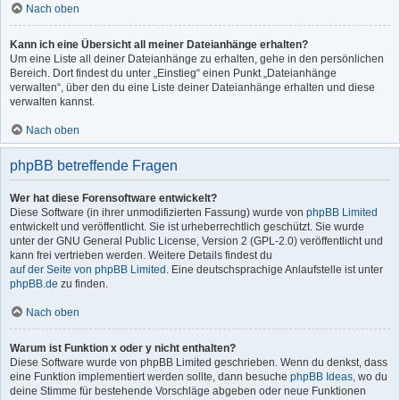
Nach oben
Kann ich eine Übersicht all meiner Dateianhänge erhalten?
Um eine Liste all deiner Dateianhänge zu erhalten, gehe in den persönlichen
Bereich. Dort findest du unter „Einstieg“ einen Punkt „Dateianhänge
verwalten“, über den du eine Liste deiner Dateianhänge erhalten und diese
verwalten kannst.
Nach oben
phpBB betreffende Fragen
Wer hat diese Forensoftware entwickelt?
Diese Software (in ihrer unmodifizierten Fassung) wurde von
phpBB Limited
entwickelt und veröffentlicht. Sie ist urheberrechtlich geschützt. Sie wurde
unter der GNU General Public License, Version 2 (GPL-2.0) veröffentlicht und
kann frei vertrieben werden. Weitere Details findest du
auf der Seite von phpBB Limited
. Eine deutschsprachige Anlaufstelle ist unter
phpBB.de
zu finden.
Nach oben
Warum ist Funktion x oder y nicht enthalten?
Diese Software wurde von phpBB Limited geschrieben. Wenn du denkst, dass
eine Funktion implementiert werden sollte, dann besuche
phpBB Ideas
, wo du
deine Stimme für bestehende Vorschläge abgeben oder neue Funktionen