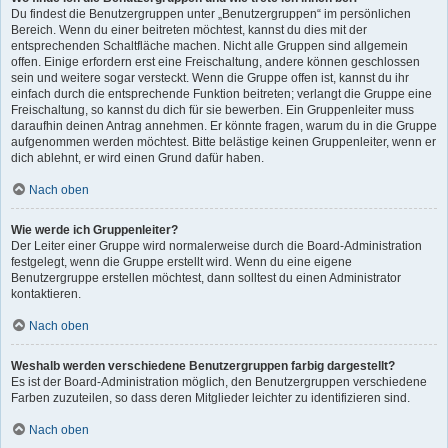
Du findest die Benutzergruppen unter „Benutzergruppen“ im persönlichen
Bereich. Wenn du einer beitreten möchtest, kannst du dies mit der
entsprechenden Schaltfläche machen. Nicht alle Gruppen sind allgemein
offen. Einige erfordern erst eine Freischaltung, andere können geschlossen
sein und weitere sogar versteckt. Wenn die Gruppe offen ist, kannst du ihr
einfach durch die entsprechende Funktion beitreten; verlangt die Gruppe eine
Freischaltung, so kannst du dich für sie bewerben. Ein Gruppenleiter muss
daraufhin deinen Antrag annehmen. Er könnte fragen, warum du in die Gruppe
aufgenommen werden möchtest. Bitte belästige keinen Gruppenleiter, wenn er
dich ablehnt, er wird einen Grund dafür haben.
Nach oben
Wie werde ich Gruppenleiter?
Der Leiter einer Gruppe wird normalerweise durch die Board-Administration
festgelegt, wenn die Gruppe erstellt wird. Wenn du eine eigene
Benutzergruppe erstellen möchtest, dann solltest du einen Administrator
kontaktieren.
Nach oben
Weshalb werden verschiedene Benutzergruppen farbig dargestellt?
Es ist der Board-Administration möglich, den Benutzergruppen verschiedene
Farben zuzuteilen, so dass deren Mitglieder leichter zu identifizieren sind.
Nach oben