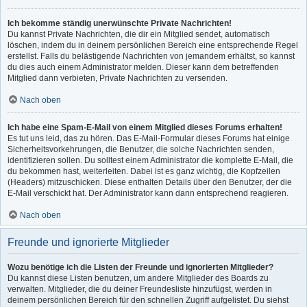
Ich bekomme ständig unerwünschte Private Nachrichten!
Du kannst Private Nachrichten, die dir ein Mitglied sendet, automatisch
löschen, indem du in deinem persönlichen Bereich eine entsprechende Regel
erstellst. Falls du belästigende Nachrichten von jemandem erhältst, so kannst
du dies auch einem Administrator melden. Dieser kann dem betreffenden
Mitglied dann verbieten, Private Nachrichten zu versenden.
Nach oben
Ich habe eine Spam-E-Mail von einem Mitglied dieses Forums erhalten!
Es tut uns leid, das zu hören. Das E-Mail-Formular dieses Forums hat einige
Sicherheitsvorkehrungen, die Benutzer, die solche Nachrichten senden,
identifizieren sollen. Du solltest einem Administrator die komplette E-Mail, die
du bekommen hast, weiterleiten. Dabei ist es ganz wichtig, die Kopfzeilen
(Headers) mitzuschicken. Diese enthalten Details über den Benutzer, der die
E-Mail verschickt hat. Der Administrator kann dann entsprechend reagieren.
Nach oben
Freunde und ignorierte Mitglieder
Wozu benötige ich die Listen der Freunde und ignorierten Mitglieder?
Du kannst diese Listen benutzen, um andere Mitglieder des Boards zu
verwalten. Mitglieder, die du deiner Freundesliste hinzufügst, werden in
deinem persönlichen Bereich für den schnellen Zugriff aufgelistet. Du siehst