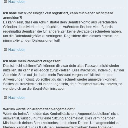
Nach oben
Ich habe mich vor einiger Zeit registriert, kann mich aber nicht mehr
anmelden?!
Es kann sein, dass ein Administrator dein Benutzerkonto aus verschieden
Gründen deaktiviert oder gelöscht hat. Außerdem löschen viele Boards
regelmäßig Benutzer, die für längere Zeit keine Beiträge geschrieben haben,
um die Datenbankgröße zu verringern. Registriere dich einfach erneut und
nimm aktiv an den Diskussionen teil!
Nach oben
Ich habe mein Passwort vergessen!
Das ist nicht schlimm! Wir können dir zwar dein altes Passwort nicht wieder
mitteilen, du kannst es jedoch zurücksetzen. Dies machst du, indem du auf der
Anmelde-Seite auf „Ich habe mein Passwort vergessen“ klickst und den
Anweisungen folgst. So solltest du dich schnell wieder anmelden können.
Solltest du trotzdem nicht in der Lage sein, dein Passwort zurückzusetzen, so
wende dich an die Board-Administration.
Nach oben
Warum werde ich automatisch abgemeldet?
Wenn du beim Anmelden das Kontrollkästchen „Angemeldet bleiben“ nicht
auswählst, wirst du nur für eine Sitzung angemeldet. Dies verhindert den
Missbrauch deines Benutzerkontos durch einen Dritten. Um angemeldet zu
bleiben, kannst du das Kästchen „Angemeldet bleiben“ beim Anmelden