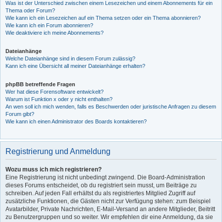
Was ist der Unterschied zwischen einem Lesezeichen und einem Abonnements für ein
Thema oder Forum?
Wie kann ich ein Lesezeichen auf ein Thema setzen oder ein Thema abonnieren?
Wie kann ich ein Forum abonnieren?
Wie deaktiviere ich meine Abonnements?
Dateianhänge
Welche Dateianhänge sind in diesem Forum zulässig?
Kann ich eine Übersicht all meiner Dateianhänge erhalten?
phpBB betreffende Fragen
Wer hat diese Forensoftware entwickelt?
Warum ist Funktion x oder y nicht enthalten?
An wen soll ich mich wenden, falls es Beschwerden oder juristische Anfragen zu diesem
Forum gibt?
Wie kann ich einen Administrator des Boards kontaktieren?
Registrierung und Anmeldung
Wozu muss ich mich registrieren?
Eine Registrierung ist nicht unbedingt zwingend. Die Board-Administration
dieses Forums entscheidet, ob du registriert sein musst, um Beiträge zu
schreiben. Auf jeden Fall erhältst du als registriertes Mitglied Zugriff auf
zusätzliche Funktionen, die Gästen nicht zur Verfügung stehen: zum Beispiel
Avatarbilder, Private Nachrichten, E-Mail-Versand an andere Mitglieder, Beitritt
zu Benutzergruppen und so weiter. Wir empfehlen dir eine Anmeldung, da sie