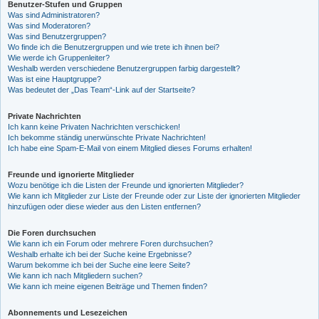
Benutzer-Stufen und Gruppen
Was sind Administratoren?
Was sind Moderatoren?
Was sind Benutzergruppen?
Wo finde ich die Benutzergruppen und wie trete ich ihnen bei?
Wie werde ich Gruppenleiter?
Weshalb werden verschiedene Benutzergruppen farbig dargestellt?
Was ist eine Hauptgruppe?
Was bedeutet der „Das Team“-Link auf der Startseite?
Private Nachrichten
Ich kann keine Privaten Nachrichten verschicken!
Ich bekomme ständig unerwünschte Private Nachrichten!
Ich habe eine Spam-E-Mail von einem Mitglied dieses Forums erhalten!
Freunde und ignorierte Mitglieder
Wozu benötige ich die Listen der Freunde und ignorierten Mitglieder?
Wie kann ich Mitglieder zur Liste der Freunde oder zur Liste der ignorierten Mitglieder
hinzufügen oder diese wieder aus den Listen entfernen?
Die Foren durchsuchen
Wie kann ich ein Forum oder mehrere Foren durchsuchen?
Weshalb erhalte ich bei der Suche keine Ergebnisse?
Warum bekomme ich bei der Suche eine leere Seite?
Wie kann ich nach Mitgliedern suchen?
Wie kann ich meine eigenen Beiträge und Themen finden?
Abonnements und Lesezeichen