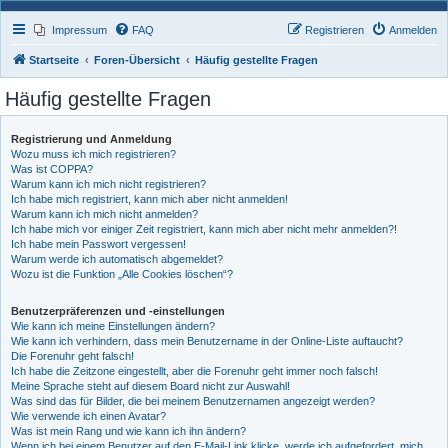
Impressum
FAQ
Registrieren
Anmelden
Startseite
Foren-Übersicht
Häufig gestellte Fragen
Häufig gestellte Fragen
Registrierung und Anmeldung
Wozu muss ich mich registrieren?
Was ist COPPA?
Warum kann ich mich nicht registrieren?
Ich habe mich registriert, kann mich aber nicht anmelden!
Warum kann ich mich nicht anmelden?
Ich habe mich vor einiger Zeit registriert, kann mich aber nicht mehr anmelden?!
Ich habe mein Passwort vergessen!
Warum werde ich automatisch abgemeldet?
Wozu ist die Funktion „Alle Cookies löschen“?
Benutzerpräferenzen und -einstellungen
Wie kann ich meine Einstellungen ändern?
Wie kann ich verhindern, dass mein Benutzername in der Online-Liste auftaucht?
Die Forenuhr geht falsch!
Ich habe die Zeitzone eingestellt, aber die Forenuhr geht immer noch falsch!
Meine Sprache steht auf diesem Board nicht zur Auswahl!
Was sind das für Bilder, die bei meinem Benutzernamen angezeigt werden?
Wie verwende ich einen Avatar?
Was ist mein Rang und wie kann ich ihn ändern?
Wenn ich bei einem Benutzer auf den E-Mail-Link klicke, werde ich aufgefordert, mich