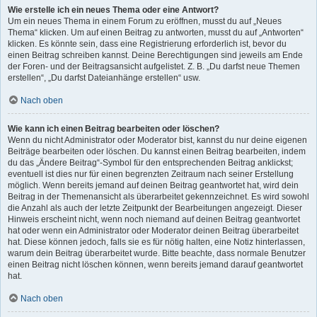
Wie erstelle ich ein neues Thema oder eine Antwort?
Um ein neues Thema in einem Forum zu eröffnen, musst du auf „Neues
Thema“ klicken. Um auf einen Beitrag zu antworten, musst du auf „Antworten“
klicken. Es könnte sein, dass eine Registrierung erforderlich ist, bevor du
einen Beitrag schreiben kannst. Deine Berechtigungen sind jeweils am Ende
der Foren- und der Beitragsansicht aufgelistet. Z. B. „Du darfst neue Themen
erstellen“, „Du darfst Dateianhänge erstellen“ usw.
Nach oben
Wie kann ich einen Beitrag bearbeiten oder löschen?
Wenn du nicht Administrator oder Moderator bist, kannst du nur deine eigenen
Beiträge bearbeiten oder löschen. Du kannst einen Beitrag bearbeiten, indem
du das „Ändere Beitrag“-Symbol für den entsprechenden Beitrag anklickst;
eventuell ist dies nur für einen begrenzten Zeitraum nach seiner Erstellung
möglich. Wenn bereits jemand auf deinen Beitrag geantwortet hat, wird dein
Beitrag in der Themenansicht als überarbeitet gekennzeichnet. Es wird sowohl
die Anzahl als auch der letzte Zeitpunkt der Bearbeitungen angezeigt. Dieser
Hinweis erscheint nicht, wenn noch niemand auf deinen Beitrag geantwortet
hat oder wenn ein Administrator oder Moderator deinen Beitrag überarbeitet
hat. Diese können jedoch, falls sie es für nötig halten, eine Notiz hinterlassen,
warum dein Beitrag überarbeitet wurde. Bitte beachte, dass normale Benutzer
einen Beitrag nicht löschen können, wenn bereits jemand darauf geantwortet
hat.
Nach oben