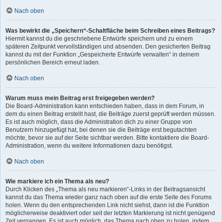
Nach oben
Was bewirkt die „Speichern“-Schaltfläche beim Schreiben eines Beitrags?
Hiermit kannst du die geschriebene Entwürfe speichern und zu einem
späteren Zeitpunkt vervollständigen und absenden. Den gesicherten Beitrag
kannst du mit der Funktion „Gespeicherte Entwürfe verwalten“ in deinem
persönlichen Bereich erneut laden.
Nach oben
Warum muss mein Beitrag erst freigegeben werden?
Die Board-Administration kann entschieden haben, dass in dem Forum, in
dem du einen Beitrag erstellt hast, die Beiträge zuerst geprüft werden müssen.
Es ist auch möglich, dass die Administration dich zu einer Gruppe von
Benutzern hinzugefügt hat, bei denen sie die Beiträge erst begutachten
möchte, bevor sie auf der Seite sichtbar werden. Bitte kontaktiere die Board-
Administration, wenn du weitere Informationen dazu benötigst.
Nach oben
Wie markiere ich ein Thema als neu?
Durch Klicken des „Thema als neu markieren“-Links in der Beitragsansicht
kannst du das Thema wieder ganz nach oben auf die erste Seite des Forums
holen. Wenn du den entsprechenden Link nicht siehst, dann ist die Funktion
möglicherweise deaktiviert oder seit der letzten Markierung ist nicht genügend
Zeit vergangen. Es ist auch möglich, das Thema nach oben zu holen, indem