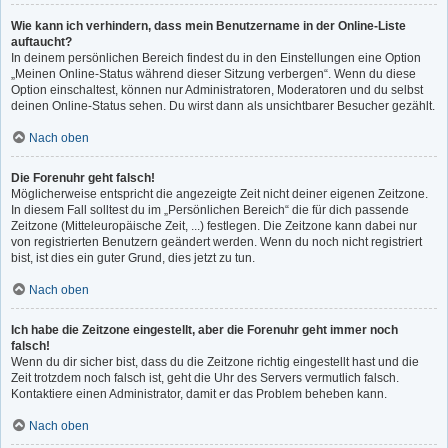
Wie kann ich verhindern, dass mein Benutzername in der Online-Liste
auftaucht?
In deinem persönlichen Bereich findest du in den Einstellungen eine Option
„Meinen Online-Status während dieser Sitzung verbergen“. Wenn du diese
Option einschaltest, können nur Administratoren, Moderatoren und du selbst
deinen Online-Status sehen. Du wirst dann als unsichtbarer Besucher gezählt.
Nach oben
Die Forenuhr geht falsch!
Möglicherweise entspricht die angezeigte Zeit nicht deiner eigenen Zeitzone.
In diesem Fall solltest du im „Persönlichen Bereich“ die für dich passende
Zeitzone (Mitteleuropäische Zeit, ...) festlegen. Die Zeitzone kann dabei nur
von registrierten Benutzern geändert werden. Wenn du noch nicht registriert
bist, ist dies ein guter Grund, dies jetzt zu tun.
Nach oben
Ich habe die Zeitzone eingestellt, aber die Forenuhr geht immer noch
falsch!
Wenn du dir sicher bist, dass du die Zeitzone richtig eingestellt hast und die
Zeit trotzdem noch falsch ist, geht die Uhr des Servers vermutlich falsch.
Kontaktiere einen Administrator, damit er das Problem beheben kann.
Nach oben