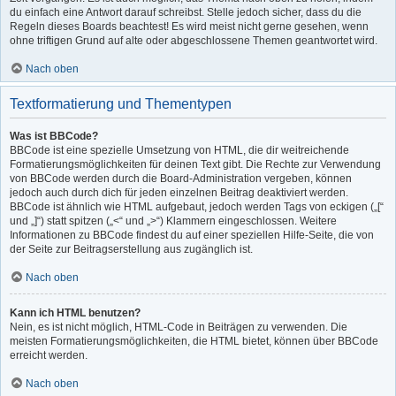
du einfach eine Antwort darauf schreibst. Stelle jedoch sicher, dass du die
Regeln dieses Boards beachtest! Es wird meist nicht gerne gesehen, wenn
ohne triftigen Grund auf alte oder abgeschlossene Themen geantwortet wird.
Nach oben
Textformatierung und Thementypen
Was ist BBCode?
BBCode ist eine spezielle Umsetzung von HTML, die dir weitreichende
Formatierungsmöglichkeiten für deinen Text gibt. Die Rechte zur Verwendung
von BBCode werden durch die Board-Administration vergeben, können
jedoch auch durch dich für jeden einzelnen Beitrag deaktiviert werden.
BBCode ist ähnlich wie HTML aufgebaut, jedoch werden Tags von eckigen („[“
und „]“) statt spitzen („<“ und „>“) Klammern eingeschlossen. Weitere
Informationen zu BBCode findest du auf einer speziellen Hilfe-Seite, die von
der Seite zur Beitragserstellung aus zugänglich ist.
Nach oben
Kann ich HTML benutzen?
Nein, es ist nicht möglich, HTML-Code in Beiträgen zu verwenden. Die
meisten Formatierungsmöglichkeiten, die HTML bietet, können über BBCode
erreicht werden.
Nach oben