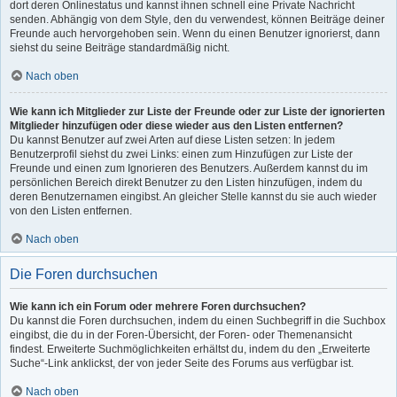
dort deren Onlinestatus und kannst ihnen schnell eine Private Nachricht
senden. Abhängig von dem Style, den du verwendest, können Beiträge deiner
Freunde auch hervorgehoben sein. Wenn du einen Benutzer ignorierst, dann
siehst du seine Beiträge standardmäßig nicht.
Nach oben
Wie kann ich Mitglieder zur Liste der Freunde oder zur Liste der ignorierten
Mitglieder hinzufügen oder diese wieder aus den Listen entfernen?
Du kannst Benutzer auf zwei Arten auf diese Listen setzen: In jedem
Benutzerprofil siehst du zwei Links: einen zum Hinzufügen zur Liste der
Freunde und einen zum Ignorieren des Benutzers. Außerdem kannst du im
persönlichen Bereich direkt Benutzer zu den Listen hinzufügen, indem du
deren Benutzernamen eingibst. An gleicher Stelle kannst du sie auch wieder
von den Listen entfernen.
Nach oben
Die Foren durchsuchen
Wie kann ich ein Forum oder mehrere Foren durchsuchen?
Du kannst die Foren durchsuchen, indem du einen Suchbegriff in die Suchbox
eingibst, die du in der Foren-Übersicht, der Foren- oder Themenansicht
findest. Erweiterte Suchmöglichkeiten erhältst du, indem du den „Erweiterte
Suche“-Link anklickst, der von jeder Seite des Forums aus verfügbar ist.
Nach oben