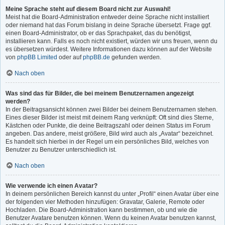
Meine Sprache steht auf diesem Board nicht zur Auswahl!
Meist hat die Board-Administration entweder deine Sprache nicht installiert
oder niemand hat das Forum bislang in deine Sprache übersetzt. Frage ggf.
einen Board-Administrator, ob er das Sprachpaket, das du benötigst,
installieren kann. Falls es noch nicht existiert, würden wir uns freuen, wenn du
es übersetzen würdest. Weitere Informationen dazu können auf der Website
von
phpBB Limited
oder auf
phpBB.de
gefunden werden.
Nach oben
Was sind das für Bilder, die bei meinem Benutzernamen angezeigt
werden?
In der Beitragsansicht können zwei Bilder bei deinem Benutzernamen stehen.
Eines dieser Bilder ist meist mit deinem Rang verknüpft: Oft sind dies Sterne,
Kästchen oder Punkte, die deine Beitragszahl oder deinen Status im Forum
angeben. Das andere, meist größere, Bild wird auch als „Avatar“ bezeichnet.
Es handelt sich hierbei in der Regel um ein persönliches Bild, welches von
Benutzer zu Benutzer unterschiedlich ist.
Nach oben
Wie verwende ich einen Avatar?
In deinem persönlichen Bereich kannst du unter „Profil“ einen Avatar über eine
der folgenden vier Methoden hinzufügen: Gravatar, Galerie, Remote oder
Hochladen. Die Board-Administration kann bestimmen, ob und wie die
Benutzer Avatare benutzen können. Wenn du keinen Avatar benutzen kannst,