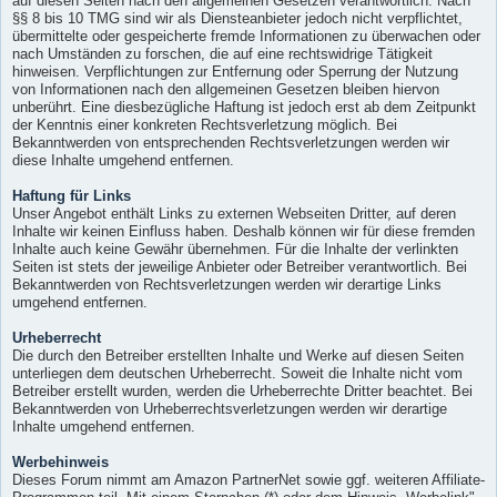
auf diesen Seiten nach den allgemeinen Gesetzen verantwortlich. Nach
§§ 8 bis 10 TMG sind wir als Diensteanbieter jedoch nicht verpflichtet,
übermittelte oder gespeicherte fremde Informationen zu überwachen oder
nach Umständen zu forschen, die auf eine rechtswidrige Tätigkeit
hinweisen. Verpflichtungen zur Entfernung oder Sperrung der Nutzung
von Informationen nach den allgemeinen Gesetzen bleiben hiervon
unberührt. Eine diesbezügliche Haftung ist jedoch erst ab dem Zeitpunkt
der Kenntnis einer konkreten Rechtsverletzung möglich. Bei
Bekanntwerden von entsprechenden Rechtsverletzungen werden wir
diese Inhalte umgehend entfernen.
Haftung für Links
Unser Angebot enthält Links zu externen Webseiten Dritter, auf deren
Inhalte wir keinen Einfluss haben. Deshalb können wir für diese fremden
Inhalte auch keine Gewähr übernehmen. Für die Inhalte der verlinkten
Seiten ist stets der jeweilige Anbieter oder Betreiber verantwortlich. Bei
Bekanntwerden von Rechtsverletzungen werden wir derartige Links
umgehend entfernen.
Urheberrecht
Die durch den Betreiber erstellten Inhalte und Werke auf diesen Seiten
unterliegen dem deutschen Urheberrecht. Soweit die Inhalte nicht vom
Betreiber erstellt wurden, werden die Urheberrechte Dritter beachtet. Bei
Bekanntwerden von Urheberrechtsverletzungen werden wir derartige
Inhalte umgehend entfernen.
Werbehinweis
Dieses Forum nimmt am Amazon PartnerNet sowie ggf. weiteren Affiliate-