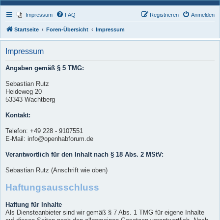
Impressum
FAQ
Registrieren
Anmelden
Startseite
Foren-Übersicht
Impressum
Impressum
Angaben gemäß § 5 TMG:
Sebastian Rutz
Heideweg 20
53343 Wachtberg
Kontakt:
Telefon: +49 228 - 9107551
E-Mail: info@openhabforum.de
Verantwortlich für den Inhalt nach § 18 Abs. 2 MStV:
Sebastian Rutz (Anschrift wie oben)
Haftungsausschluss
Haftung für Inhalte
Als Diensteanbieter sind wir gemäß § 7 Abs. 1 TMG für eigene Inhalte