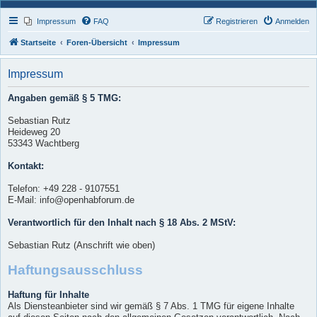
Impressum
FAQ
Registrieren
Anmelden
Startseite
Foren-Übersicht
Impressum
Impressum
Angaben gemäß § 5 TMG:
Sebastian Rutz
Heideweg 20
53343 Wachtberg
Kontakt:
Telefon: +49 228 - 9107551
E-Mail: info@openhabforum.de
Verantwortlich für den Inhalt nach § 18 Abs. 2 MStV:
Sebastian Rutz (Anschrift wie oben)
Haftungsausschluss
Haftung für Inhalte
Als Diensteanbieter sind wir gemäß § 7 Abs. 1 TMG für eigene Inhalte