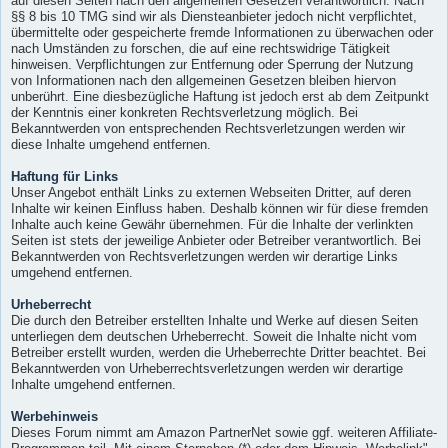
auf diesen Seiten nach den allgemeinen Gesetzen verantwortlich. Nach
§§ 8 bis 10 TMG sind wir als Diensteanbieter jedoch nicht verpflichtet,
übermittelte oder gespeicherte fremde Informationen zu überwachen oder
nach Umständen zu forschen, die auf eine rechtswidrige Tätigkeit
hinweisen. Verpflichtungen zur Entfernung oder Sperrung der Nutzung
von Informationen nach den allgemeinen Gesetzen bleiben hiervon
unberührt. Eine diesbezügliche Haftung ist jedoch erst ab dem Zeitpunkt
der Kenntnis einer konkreten Rechtsverletzung möglich. Bei
Bekanntwerden von entsprechenden Rechtsverletzungen werden wir
diese Inhalte umgehend entfernen.
Haftung für Links
Unser Angebot enthält Links zu externen Webseiten Dritter, auf deren
Inhalte wir keinen Einfluss haben. Deshalb können wir für diese fremden
Inhalte auch keine Gewähr übernehmen. Für die Inhalte der verlinkten
Seiten ist stets der jeweilige Anbieter oder Betreiber verantwortlich. Bei
Bekanntwerden von Rechtsverletzungen werden wir derartige Links
umgehend entfernen.
Urheberrecht
Die durch den Betreiber erstellten Inhalte und Werke auf diesen Seiten
unterliegen dem deutschen Urheberrecht. Soweit die Inhalte nicht vom
Betreiber erstellt wurden, werden die Urheberrechte Dritter beachtet. Bei
Bekanntwerden von Urheberrechtsverletzungen werden wir derartige
Inhalte umgehend entfernen.
Werbehinweis
Dieses Forum nimmt am Amazon PartnerNet sowie ggf. weiteren Affiliate-