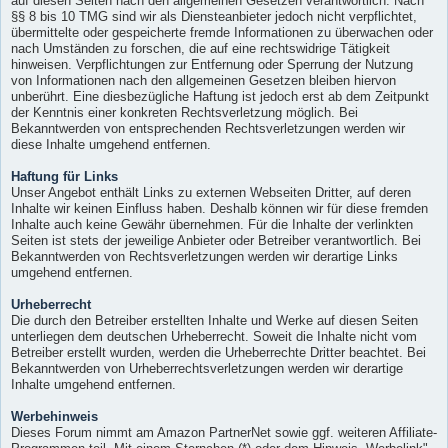
auf diesen Seiten nach den allgemeinen Gesetzen verantwortlich. Nach
§§ 8 bis 10 TMG sind wir als Diensteanbieter jedoch nicht verpflichtet,
übermittelte oder gespeicherte fremde Informationen zu überwachen oder
nach Umständen zu forschen, die auf eine rechtswidrige Tätigkeit
hinweisen. Verpflichtungen zur Entfernung oder Sperrung der Nutzung
von Informationen nach den allgemeinen Gesetzen bleiben hiervon
unberührt. Eine diesbezügliche Haftung ist jedoch erst ab dem Zeitpunkt
der Kenntnis einer konkreten Rechtsverletzung möglich. Bei
Bekanntwerden von entsprechenden Rechtsverletzungen werden wir
diese Inhalte umgehend entfernen.
Haftung für Links
Unser Angebot enthält Links zu externen Webseiten Dritter, auf deren
Inhalte wir keinen Einfluss haben. Deshalb können wir für diese fremden
Inhalte auch keine Gewähr übernehmen. Für die Inhalte der verlinkten
Seiten ist stets der jeweilige Anbieter oder Betreiber verantwortlich. Bei
Bekanntwerden von Rechtsverletzungen werden wir derartige Links
umgehend entfernen.
Urheberrecht
Die durch den Betreiber erstellten Inhalte und Werke auf diesen Seiten
unterliegen dem deutschen Urheberrecht. Soweit die Inhalte nicht vom
Betreiber erstellt wurden, werden die Urheberrechte Dritter beachtet. Bei
Bekanntwerden von Urheberrechtsverletzungen werden wir derartige
Inhalte umgehend entfernen.
Werbehinweis
Dieses Forum nimmt am Amazon PartnerNet sowie ggf. weiteren Affiliate-