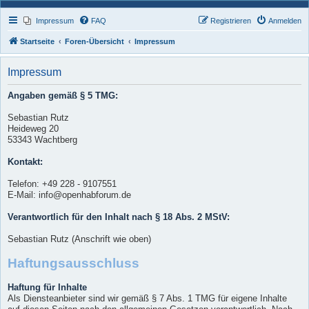
Impressum
FAQ
Registrieren
Anmelden
Startseite
Foren-Übersicht
Impressum
Impressum
Angaben gemäß § 5 TMG:
Sebastian Rutz
Heideweg 20
53343 Wachtberg
Kontakt:
Telefon: +49 228 - 9107551
E-Mail: info@openhabforum.de
Verantwortlich für den Inhalt nach § 18 Abs. 2 MStV:
Sebastian Rutz (Anschrift wie oben)
Haftungsausschluss
Haftung für Inhalte
Als Diensteanbieter sind wir gemäß § 7 Abs. 1 TMG für eigene Inhalte