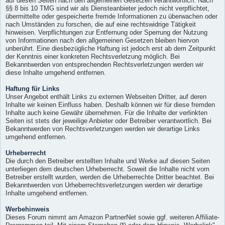
auf diesen Seiten nach den allgemeinen Gesetzen verantwortlich. Nach
§§ 8 bis 10 TMG sind wir als Diensteanbieter jedoch nicht verpflichtet,
übermittelte oder gespeicherte fremde Informationen zu überwachen oder
nach Umständen zu forschen, die auf eine rechtswidrige Tätigkeit
hinweisen. Verpflichtungen zur Entfernung oder Sperrung der Nutzung
von Informationen nach den allgemeinen Gesetzen bleiben hiervon
unberührt. Eine diesbezügliche Haftung ist jedoch erst ab dem Zeitpunkt
der Kenntnis einer konkreten Rechtsverletzung möglich. Bei
Bekanntwerden von entsprechenden Rechtsverletzungen werden wir
diese Inhalte umgehend entfernen.
Haftung für Links
Unser Angebot enthält Links zu externen Webseiten Dritter, auf deren
Inhalte wir keinen Einfluss haben. Deshalb können wir für diese fremden
Inhalte auch keine Gewähr übernehmen. Für die Inhalte der verlinkten
Seiten ist stets der jeweilige Anbieter oder Betreiber verantwortlich. Bei
Bekanntwerden von Rechtsverletzungen werden wir derartige Links
umgehend entfernen.
Urheberrecht
Die durch den Betreiber erstellten Inhalte und Werke auf diesen Seiten
unterliegen dem deutschen Urheberrecht. Soweit die Inhalte nicht vom
Betreiber erstellt wurden, werden die Urheberrechte Dritter beachtet. Bei
Bekanntwerden von Urheberrechtsverletzungen werden wir derartige
Inhalte umgehend entfernen.
Werbehinweis
Dieses Forum nimmt am Amazon PartnerNet sowie ggf. weiteren Affiliate-