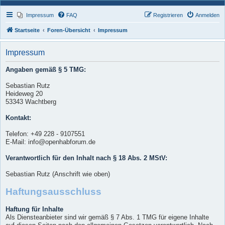
Impressum
FAQ
Registrieren
Anmelden
Startseite
Foren-Übersicht
Impressum
Impressum
Angaben gemäß § 5 TMG:
Sebastian Rutz
Heideweg 20
53343 Wachtberg
Kontakt:
Telefon: +49 228 - 9107551
E-Mail: info@openhabforum.de
Verantwortlich für den Inhalt nach § 18 Abs. 2 MStV:
Sebastian Rutz (Anschrift wie oben)
Haftungsausschluss
Haftung für Inhalte
Als Diensteanbieter sind wir gemäß § 7 Abs. 1 TMG für eigene Inhalte