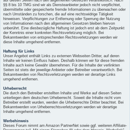
auf diesen Seiten nach den allgemeinen Gesetzen verantwortlich. Nach
§§ 8 bis 10 TMG sind wir als Diensteanbieter jedoch nicht verpflichtet,
übermittelte oder gespeicherte fremde Informationen zu überwachen oder
nach Umständen zu forschen, die auf eine rechtswidrige Tätigkeit
hinweisen. Verpflichtungen zur Entfernung oder Sperrung der Nutzung
von Informationen nach den allgemeinen Gesetzen bleiben hiervon
unberührt. Eine diesbezügliche Haftung ist jedoch erst ab dem Zeitpunkt
der Kenntnis einer konkreten Rechtsverletzung möglich. Bei
Bekanntwerden von entsprechenden Rechtsverletzungen werden wir
diese Inhalte umgehend entfernen.
Haftung für Links
Unser Angebot enthält Links zu externen Webseiten Dritter, auf deren
Inhalte wir keinen Einfluss haben. Deshalb können wir für diese fremden
Inhalte auch keine Gewähr übernehmen. Für die Inhalte der verlinkten
Seiten ist stets der jeweilige Anbieter oder Betreiber verantwortlich. Bei
Bekanntwerden von Rechtsverletzungen werden wir derartige Links
umgehend entfernen.
Urheberrecht
Die durch den Betreiber erstellten Inhalte und Werke auf diesen Seiten
unterliegen dem deutschen Urheberrecht. Soweit die Inhalte nicht vom
Betreiber erstellt wurden, werden die Urheberrechte Dritter beachtet. Bei
Bekanntwerden von Urheberrechtsverletzungen werden wir derartige
Inhalte umgehend entfernen.
Werbehinweis
Dieses Forum nimmt am Amazon PartnerNet sowie ggf. weiteren Affiliate-