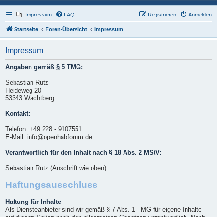
Impressum
FAQ
Registrieren
Anmelden
Startseite
Foren-Übersicht
Impressum
Impressum
Angaben gemäß § 5 TMG:
Sebastian Rutz
Heideweg 20
53343 Wachtberg
Kontakt:
Telefon: +49 228 - 9107551
E-Mail: info@openhabforum.de
Verantwortlich für den Inhalt nach § 18 Abs. 2 MStV:
Sebastian Rutz (Anschrift wie oben)
Haftungsausschluss
Haftung für Inhalte
Als Diensteanbieter sind wir gemäß § 7 Abs. 1 TMG für eigene Inhalte