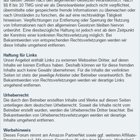
auf diesen Seiten nach den allgemeinen Gesetzen verantwortlich. Nach
§§ 8 bis 10 TMG sind wir als Diensteanbieter jedoch nicht verpflichtet,
übermittelte oder gespeicherte fremde Informationen zu überwachen oder
nach Umständen zu forschen, die auf eine rechtswidrige Tätigkeit
hinweisen. Verpflichtungen zur Entfernung oder Sperrung der Nutzung
von Informationen nach den allgemeinen Gesetzen bleiben hiervon
unberührt. Eine diesbezügliche Haftung ist jedoch erst ab dem Zeitpunkt
der Kenntnis einer konkreten Rechtsverletzung möglich. Bei
Bekanntwerden von entsprechenden Rechtsverletzungen werden wir
diese Inhalte umgehend entfernen.
Haftung für Links
Unser Angebot enthält Links zu externen Webseiten Dritter, auf deren
Inhalte wir keinen Einfluss haben. Deshalb können wir für diese fremden
Inhalte auch keine Gewähr übernehmen. Für die Inhalte der verlinkten
Seiten ist stets der jeweilige Anbieter oder Betreiber verantwortlich. Bei
Bekanntwerden von Rechtsverletzungen werden wir derartige Links
umgehend entfernen.
Urheberrecht
Die durch den Betreiber erstellten Inhalte und Werke auf diesen Seiten
unterliegen dem deutschen Urheberrecht. Soweit die Inhalte nicht vom
Betreiber erstellt wurden, werden die Urheberrechte Dritter beachtet. Bei
Bekanntwerden von Urheberrechtsverletzungen werden wir derartige
Inhalte umgehend entfernen.
Werbehinweis
Dieses Forum nimmt am Amazon PartnerNet sowie ggf. weiteren Affiliate-