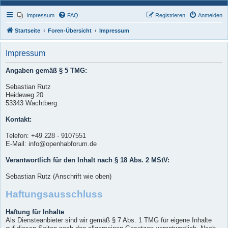
Impressum
FAQ
Registrieren
Anmelden
Startseite
Foren-Übersicht
Impressum
Impressum
Angaben gemäß § 5 TMG:
Sebastian Rutz
Heideweg 20
53343 Wachtberg
Kontakt:
Telefon: +49 228 - 9107551
E-Mail: info@openhabforum.de
Verantwortlich für den Inhalt nach § 18 Abs. 2 MStV:
Sebastian Rutz (Anschrift wie oben)
Haftungsausschluss
Haftung für Inhalte
Als Diensteanbieter sind wir gemäß § 7 Abs. 1 TMG für eigene Inhalte