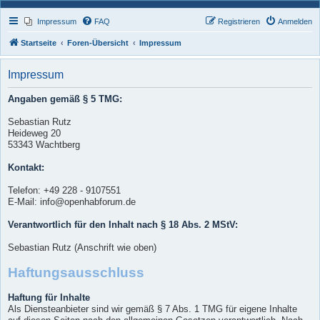
Impressum
FAQ
Registrieren
Anmelden
Startseite
Foren-Übersicht
Impressum
Impressum
Angaben gemäß § 5 TMG:
Sebastian Rutz
Heideweg 20
53343 Wachtberg
Kontakt:
Telefon: +49 228 - 9107551
E-Mail: info@openhabforum.de
Verantwortlich für den Inhalt nach § 18 Abs. 2 MStV:
Sebastian Rutz (Anschrift wie oben)
Haftungsausschluss
Haftung für Inhalte
Als Diensteanbieter sind wir gemäß § 7 Abs. 1 TMG für eigene Inhalte