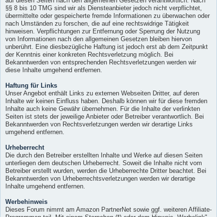
auf diesen Seiten nach den allgemeinen Gesetzen verantwortlich. Nach
§§ 8 bis 10 TMG sind wir als Diensteanbieter jedoch nicht verpflichtet,
übermittelte oder gespeicherte fremde Informationen zu überwachen oder
nach Umständen zu forschen, die auf eine rechtswidrige Tätigkeit
hinweisen. Verpflichtungen zur Entfernung oder Sperrung der Nutzung
von Informationen nach den allgemeinen Gesetzen bleiben hiervon
unberührt. Eine diesbezügliche Haftung ist jedoch erst ab dem Zeitpunkt
der Kenntnis einer konkreten Rechtsverletzung möglich. Bei
Bekanntwerden von entsprechenden Rechtsverletzungen werden wir
diese Inhalte umgehend entfernen.
Haftung für Links
Unser Angebot enthält Links zu externen Webseiten Dritter, auf deren
Inhalte wir keinen Einfluss haben. Deshalb können wir für diese fremden
Inhalte auch keine Gewähr übernehmen. Für die Inhalte der verlinkten
Seiten ist stets der jeweilige Anbieter oder Betreiber verantwortlich. Bei
Bekanntwerden von Rechtsverletzungen werden wir derartige Links
umgehend entfernen.
Urheberrecht
Die durch den Betreiber erstellten Inhalte und Werke auf diesen Seiten
unterliegen dem deutschen Urheberrecht. Soweit die Inhalte nicht vom
Betreiber erstellt wurden, werden die Urheberrechte Dritter beachtet. Bei
Bekanntwerden von Urheberrechtsverletzungen werden wir derartige
Inhalte umgehend entfernen.
Werbehinweis
Dieses Forum nimmt am Amazon PartnerNet sowie ggf. weiteren Affiliate-