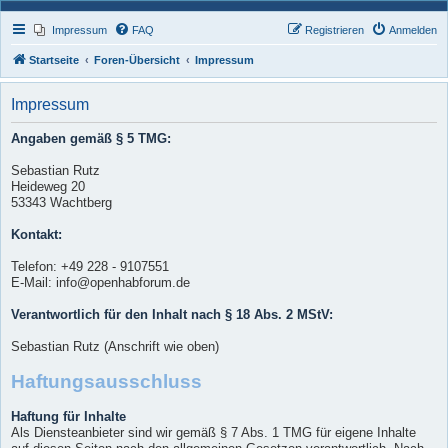
Impressum
FAQ
Registrieren
Anmelden
Startseite
Foren-Übersicht
Impressum
Impressum
Angaben gemäß § 5 TMG:
Sebastian Rutz
Heideweg 20
53343 Wachtberg
Kontakt:
Telefon: +49 228 - 9107551
E-Mail: info@openhabforum.de
Verantwortlich für den Inhalt nach § 18 Abs. 2 MStV:
Sebastian Rutz (Anschrift wie oben)
Haftungsausschluss
Haftung für Inhalte
Als Diensteanbieter sind wir gemäß § 7 Abs. 1 TMG für eigene Inhalte