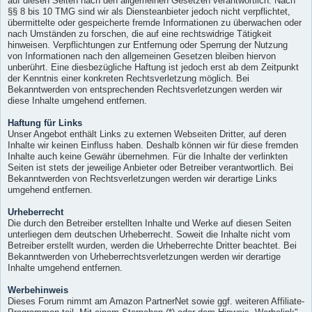
auf diesen Seiten nach den allgemeinen Gesetzen verantwortlich. Nach
§§ 8 bis 10 TMG sind wir als Diensteanbieter jedoch nicht verpflichtet,
übermittelte oder gespeicherte fremde Informationen zu überwachen oder
nach Umständen zu forschen, die auf eine rechtswidrige Tätigkeit
hinweisen. Verpflichtungen zur Entfernung oder Sperrung der Nutzung
von Informationen nach den allgemeinen Gesetzen bleiben hiervon
unberührt. Eine diesbezügliche Haftung ist jedoch erst ab dem Zeitpunkt
der Kenntnis einer konkreten Rechtsverletzung möglich. Bei
Bekanntwerden von entsprechenden Rechtsverletzungen werden wir
diese Inhalte umgehend entfernen.
Haftung für Links
Unser Angebot enthält Links zu externen Webseiten Dritter, auf deren
Inhalte wir keinen Einfluss haben. Deshalb können wir für diese fremden
Inhalte auch keine Gewähr übernehmen. Für die Inhalte der verlinkten
Seiten ist stets der jeweilige Anbieter oder Betreiber verantwortlich. Bei
Bekanntwerden von Rechtsverletzungen werden wir derartige Links
umgehend entfernen.
Urheberrecht
Die durch den Betreiber erstellten Inhalte und Werke auf diesen Seiten
unterliegen dem deutschen Urheberrecht. Soweit die Inhalte nicht vom
Betreiber erstellt wurden, werden die Urheberrechte Dritter beachtet. Bei
Bekanntwerden von Urheberrechtsverletzungen werden wir derartige
Inhalte umgehend entfernen.
Werbehinweis
Dieses Forum nimmt am Amazon PartnerNet sowie ggf. weiteren Affiliate-