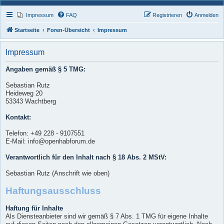
Impressum
FAQ
Registrieren
Anmelden
Startseite
Foren-Übersicht
Impressum
Impressum
Angaben gemäß § 5 TMG:
Sebastian Rutz
Heideweg 20
53343 Wachtberg
Kontakt:
Telefon: +49 228 - 9107551
E-Mail: info@openhabforum.de
Verantwortlich für den Inhalt nach § 18 Abs. 2 MStV:
Sebastian Rutz (Anschrift wie oben)
Haftungsausschluss
Haftung für Inhalte
Als Diensteanbieter sind wir gemäß § 7 Abs. 1 TMG für eigene Inhalte