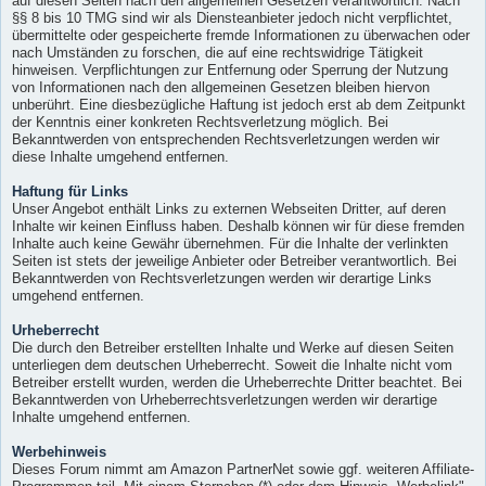
auf diesen Seiten nach den allgemeinen Gesetzen verantwortlich. Nach
§§ 8 bis 10 TMG sind wir als Diensteanbieter jedoch nicht verpflichtet,
übermittelte oder gespeicherte fremde Informationen zu überwachen oder
nach Umständen zu forschen, die auf eine rechtswidrige Tätigkeit
hinweisen. Verpflichtungen zur Entfernung oder Sperrung der Nutzung
von Informationen nach den allgemeinen Gesetzen bleiben hiervon
unberührt. Eine diesbezügliche Haftung ist jedoch erst ab dem Zeitpunkt
der Kenntnis einer konkreten Rechtsverletzung möglich. Bei
Bekanntwerden von entsprechenden Rechtsverletzungen werden wir
diese Inhalte umgehend entfernen.
Haftung für Links
Unser Angebot enthält Links zu externen Webseiten Dritter, auf deren
Inhalte wir keinen Einfluss haben. Deshalb können wir für diese fremden
Inhalte auch keine Gewähr übernehmen. Für die Inhalte der verlinkten
Seiten ist stets der jeweilige Anbieter oder Betreiber verantwortlich. Bei
Bekanntwerden von Rechtsverletzungen werden wir derartige Links
umgehend entfernen.
Urheberrecht
Die durch den Betreiber erstellten Inhalte und Werke auf diesen Seiten
unterliegen dem deutschen Urheberrecht. Soweit die Inhalte nicht vom
Betreiber erstellt wurden, werden die Urheberrechte Dritter beachtet. Bei
Bekanntwerden von Urheberrechtsverletzungen werden wir derartige
Inhalte umgehend entfernen.
Werbehinweis
Dieses Forum nimmt am Amazon PartnerNet sowie ggf. weiteren Affiliate-