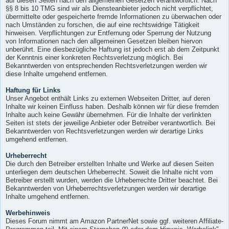
auf diesen Seiten nach den allgemeinen Gesetzen verantwortlich. Nach
§§ 8 bis 10 TMG sind wir als Diensteanbieter jedoch nicht verpflichtet,
übermittelte oder gespeicherte fremde Informationen zu überwachen oder
nach Umständen zu forschen, die auf eine rechtswidrige Tätigkeit
hinweisen. Verpflichtungen zur Entfernung oder Sperrung der Nutzung
von Informationen nach den allgemeinen Gesetzen bleiben hiervon
unberührt. Eine diesbezügliche Haftung ist jedoch erst ab dem Zeitpunkt
der Kenntnis einer konkreten Rechtsverletzung möglich. Bei
Bekanntwerden von entsprechenden Rechtsverletzungen werden wir
diese Inhalte umgehend entfernen.
Haftung für Links
Unser Angebot enthält Links zu externen Webseiten Dritter, auf deren
Inhalte wir keinen Einfluss haben. Deshalb können wir für diese fremden
Inhalte auch keine Gewähr übernehmen. Für die Inhalte der verlinkten
Seiten ist stets der jeweilige Anbieter oder Betreiber verantwortlich. Bei
Bekanntwerden von Rechtsverletzungen werden wir derartige Links
umgehend entfernen.
Urheberrecht
Die durch den Betreiber erstellten Inhalte und Werke auf diesen Seiten
unterliegen dem deutschen Urheberrecht. Soweit die Inhalte nicht vom
Betreiber erstellt wurden, werden die Urheberrechte Dritter beachtet. Bei
Bekanntwerden von Urheberrechtsverletzungen werden wir derartige
Inhalte umgehend entfernen.
Werbehinweis
Dieses Forum nimmt am Amazon PartnerNet sowie ggf. weiteren Affiliate-