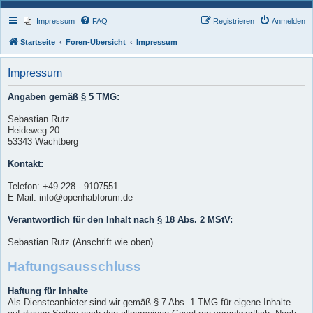
Impressum
FAQ
Registrieren
Anmelden
Startseite
Foren-Übersicht
Impressum
Impressum
Angaben gemäß § 5 TMG:
Sebastian Rutz
Heideweg 20
53343 Wachtberg
Kontakt:
Telefon: +49 228 - 9107551
E-Mail: info@openhabforum.de
Verantwortlich für den Inhalt nach § 18 Abs. 2 MStV:
Sebastian Rutz (Anschrift wie oben)
Haftungsausschluss
Haftung für Inhalte
Als Diensteanbieter sind wir gemäß § 7 Abs. 1 TMG für eigene Inhalte