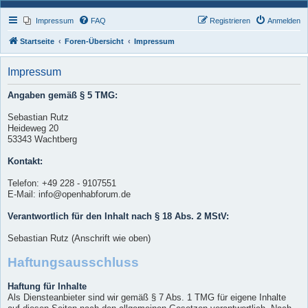
Impressum
FAQ
Registrieren
Anmelden
Startseite
Foren-Übersicht
Impressum
Impressum
Angaben gemäß § 5 TMG:
Sebastian Rutz
Heideweg 20
53343 Wachtberg
Kontakt:
Telefon: +49 228 - 9107551
E-Mail: info@openhabforum.de
Verantwortlich für den Inhalt nach § 18 Abs. 2 MStV:
Sebastian Rutz (Anschrift wie oben)
Haftungsausschluss
Haftung für Inhalte
Als Diensteanbieter sind wir gemäß § 7 Abs. 1 TMG für eigene Inhalte