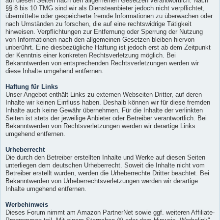
auf diesen Seiten nach den allgemeinen Gesetzen verantwortlich. Nach
§§ 8 bis 10 TMG sind wir als Diensteanbieter jedoch nicht verpflichtet,
übermittelte oder gespeicherte fremde Informationen zu überwachen oder
nach Umständen zu forschen, die auf eine rechtswidrige Tätigkeit
hinweisen. Verpflichtungen zur Entfernung oder Sperrung der Nutzung
von Informationen nach den allgemeinen Gesetzen bleiben hiervon
unberührt. Eine diesbezügliche Haftung ist jedoch erst ab dem Zeitpunkt
der Kenntnis einer konkreten Rechtsverletzung möglich. Bei
Bekanntwerden von entsprechenden Rechtsverletzungen werden wir
diese Inhalte umgehend entfernen.
Haftung für Links
Unser Angebot enthält Links zu externen Webseiten Dritter, auf deren
Inhalte wir keinen Einfluss haben. Deshalb können wir für diese fremden
Inhalte auch keine Gewähr übernehmen. Für die Inhalte der verlinkten
Seiten ist stets der jeweilige Anbieter oder Betreiber verantwortlich. Bei
Bekanntwerden von Rechtsverletzungen werden wir derartige Links
umgehend entfernen.
Urheberrecht
Die durch den Betreiber erstellten Inhalte und Werke auf diesen Seiten
unterliegen dem deutschen Urheberrecht. Soweit die Inhalte nicht vom
Betreiber erstellt wurden, werden die Urheberrechte Dritter beachtet. Bei
Bekanntwerden von Urheberrechtsverletzungen werden wir derartige
Inhalte umgehend entfernen.
Werbehinweis
Dieses Forum nimmt am Amazon PartnerNet sowie ggf. weiteren Affiliate-