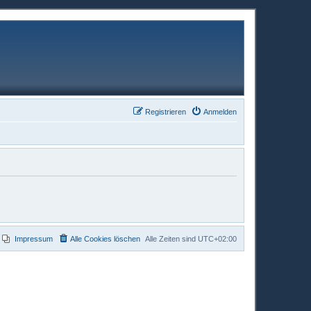
Registrieren
Anmelden
Impressum
Alle Cookies löschen
Alle Zeiten sind
UTC+02:00