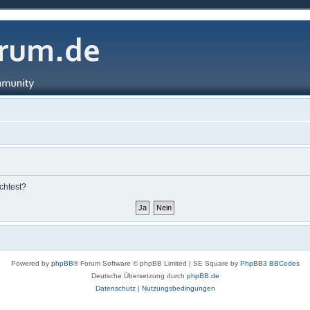
chtest?
Powered by
phpBB
® Forum Software © phpBB Limited | SE Square by
PhpBB3 BBCodes
Deutsche Übersetzung durch
phpBB.de
Datenschutz
|
Nutzungsbedingungen