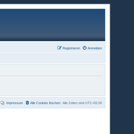
Registrieren
Anmelden
Impressum
Alle Cookies löschen
Alle Zeiten sind
UTC+02:00