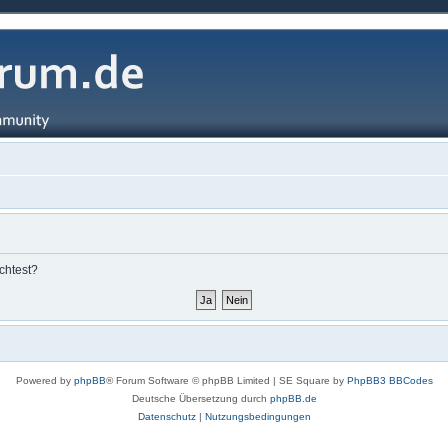
chtest?
Powered by
phpBB
® Forum Software © phpBB Limited | SE Square by
PhpBB3 BBCodes
Deutsche Übersetzung durch
phpBB.de
Datenschutz
|
Nutzungsbedingungen