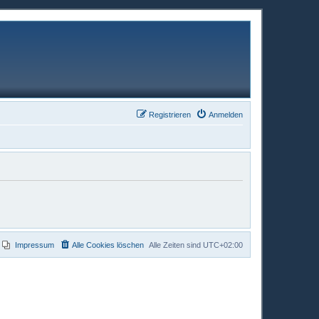
Registrieren
Anmelden
Impressum
Alle Cookies löschen
Alle Zeiten sind
UTC+02:00