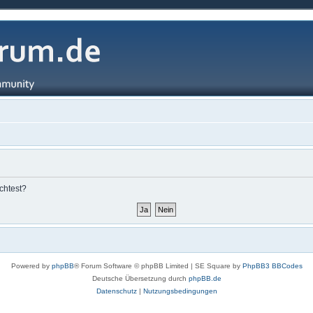
chtest?
Powered by
phpBB
® Forum Software © phpBB Limited | SE Square by
PhpBB3 BBCodes
Deutsche Übersetzung durch
phpBB.de
Datenschutz
|
Nutzungsbedingungen