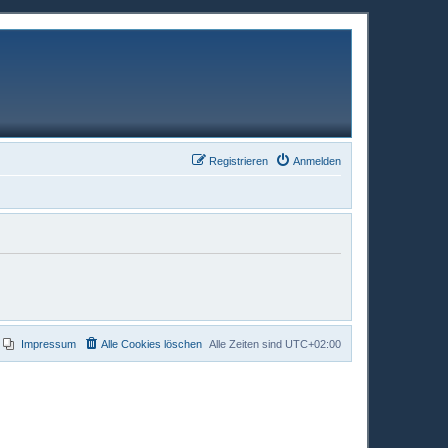
Registrieren
Anmelden
Impressum
Alle Cookies löschen
Alle Zeiten sind
UTC+02:00