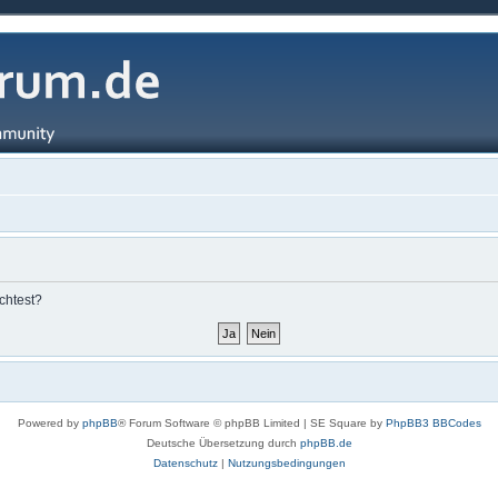
chtest?
Powered by
phpBB
® Forum Software © phpBB Limited | SE Square by
PhpBB3 BBCodes
Deutsche Übersetzung durch
phpBB.de
Datenschutz
|
Nutzungsbedingungen