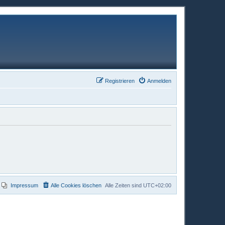
Registrieren
Anmelden
Impressum
Alle Cookies löschen
Alle Zeiten sind
UTC+02:00