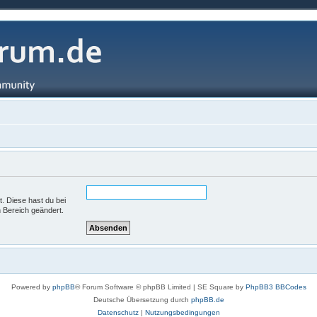
t. Diese hast du bei
 Bereich geändert.
Powered by
phpBB
® Forum Software © phpBB Limited | SE Square by
PhpBB3 BBCodes
Deutsche Übersetzung durch
phpBB.de
Datenschutz
|
Nutzungsbedingungen