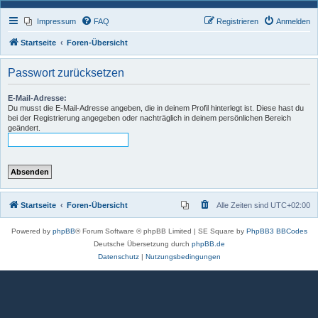
Impressum
FAQ
Registrieren
Anmelden
Startseite
Foren-Übersicht
Passwort zurücksetzen
E-Mail-Adresse:
Du musst die E-Mail-Adresse angeben, die in deinem Profil hinterlegt ist. Diese hast du
bei der Registrierung angegeben oder nachträglich in deinem persönlichen Bereich
geändert.
Startseite
Foren-Übersicht
Alle Zeiten sind
UTC+02:00
Powered by
phpBB
® Forum Software © phpBB Limited | SE Square by
PhpBB3 BBCodes
Deutsche Übersetzung durch
phpBB.de
Datenschutz
|
Nutzungsbedingungen