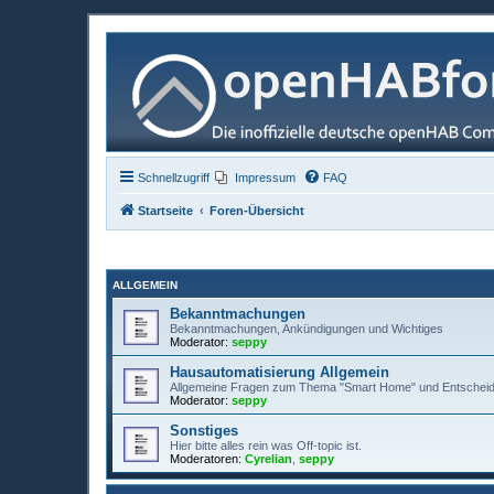
Schnellzugriff
Impressum
FAQ
Startseite
Foren-Übersicht
ALLGEMEIN
Bekanntmachungen
Bekanntmachungen, Ankündigungen und Wichtiges
Moderator:
seppy
Hausautomatisierung Allgemein
Allgemeine Fragen zum Thema "Smart Home" und Entscheid
Moderator:
seppy
Sonstiges
Hier bitte alles rein was Off-topic ist.
Moderatoren:
Cyrelian
,
seppy