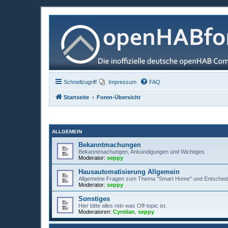
Schnellzugriff
Impressum
FAQ
Startseite
Foren-Übersicht
ALLGEMEIN
Bekanntmachungen
Bekanntmachungen, Ankündigungen und Wichtiges
Moderator:
seppy
Hausautomatisierung Allgemein
Allgemeine Fragen zum Thema "Smart Home" und Entscheid
Moderator:
seppy
Sonstiges
Hier bitte alles rein was Off-topic ist.
Moderatoren:
Cyrelian
,
seppy