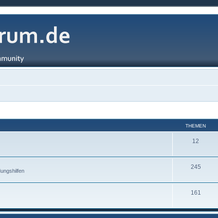
THEMEN
12
245
ungshilfen
161