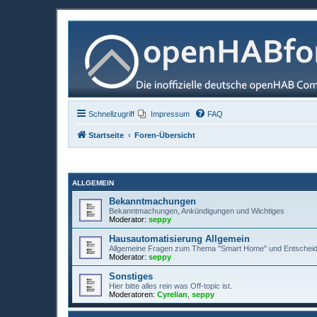
Schnellzugriff
Impressum
FAQ
Startseite
Foren-Übersicht
ALLGEMEIN
Bekanntmachungen
Bekanntmachungen, Ankündigungen und Wichtiges
Moderator:
seppy
Hausautomatisierung Allgemein
Allgemeine Fragen zum Thema "Smart Home" und Entscheid
Moderator:
seppy
Sonstiges
Hier bitte alles rein was Off-topic ist.
Moderatoren:
Cyrelian
,
seppy