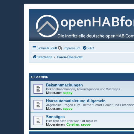
Schnellzugriff
Impressum
FAQ
Startseite
Foren-Übersicht
ALLGEMEIN
Bekanntmachungen
Bekanntmachungen, Ankündigungen und Wichtiges
Moderator:
seppy
Hausautomatisierung Allgemein
Allgemeine Fragen zum Thema "Smart Home" und Entscheid
Moderator:
seppy
Sonstiges
Hier bitte alles rein was Off-topic ist.
Moderatoren:
Cyrelian
,
seppy