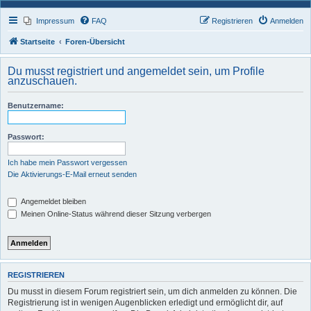
Impressum
FAQ
Registrieren
Anmelden
Startseite
Foren-Übersicht
Du musst registriert und angemeldet sein, um Profile
anzuschauen.
Benutzername:
Passwort:
Ich habe mein Passwort vergessen
Die Aktivierungs-E-Mail erneut senden
Angemeldet bleiben
Meinen Online-Status während dieser Sitzung verbergen
REGISTRIEREN
Du musst in diesem Forum registriert sein, um dich anmelden zu können. Die
Registrierung ist in wenigen Augenblicken erledigt und ermöglicht dir, auf