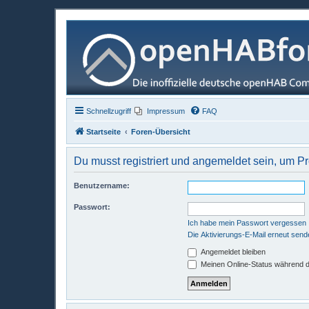
Schnellzugriff
Impressum
FAQ
Startseite
Foren-Übersicht
Du musst registriert und angemeldet sein, um P
Benutzername:
Passwort:
Ich habe mein Passwort vergessen
Die Aktivierungs-E-Mail erneut send
Angemeldet bleiben
Meinen Online-Status während d