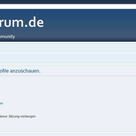
rofile anzuschauen.
en
ieser Sitzung verbergen