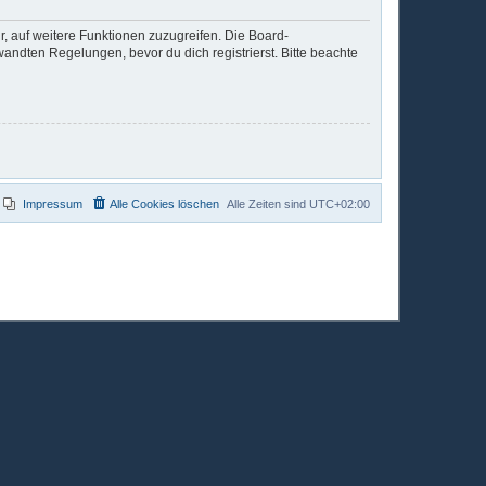
r, auf weitere Funktionen zuzugreifen. Die Board-
ndten Regelungen, bevor du dich registrierst. Bitte beachte
Impressum
Alle Cookies löschen
Alle Zeiten sind
UTC+02:00