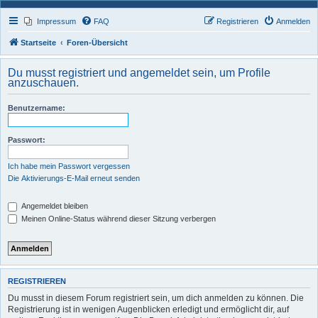
Impressum
FAQ
Registrieren
Anmelden
Startseite
Foren-Übersicht
Du musst registriert und angemeldet sein, um Profile
anzuschauen.
Benutzername:
Passwort:
Ich habe mein Passwort vergessen
Die Aktivierungs-E-Mail erneut senden
Angemeldet bleiben
Meinen Online-Status während dieser Sitzung verbergen
REGISTRIEREN
Du musst in diesem Forum registriert sein, um dich anmelden zu können. Die
Registrierung ist in wenigen Augenblicken erledigt und ermöglicht dir, auf