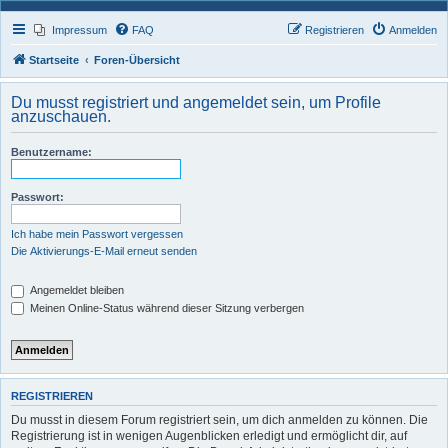
Impressum
FAQ
Registrieren
Anmelden
Startseite
Foren-Übersicht
Du musst registriert und angemeldet sein, um Profile
anzuschauen.
Benutzername:
Passwort:
Ich habe mein Passwort vergessen
Die Aktivierungs-E-Mail erneut senden
Angemeldet bleiben
Meinen Online-Status während dieser Sitzung verbergen
REGISTRIEREN
Du musst in diesem Forum registriert sein, um dich anmelden zu können. Die
Registrierung ist in wenigen Augenblicken erledigt und ermöglicht dir, auf