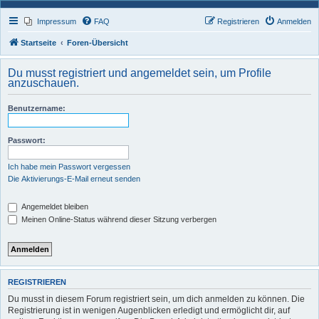
Impressum
FAQ
Registrieren
Anmelden
Startseite
Foren-Übersicht
Du musst registriert und angemeldet sein, um Profile
anzuschauen.
Benutzername:
Passwort:
Ich habe mein Passwort vergessen
Die Aktivierungs-E-Mail erneut senden
Angemeldet bleiben
Meinen Online-Status während dieser Sitzung verbergen
REGISTRIEREN
Du musst in diesem Forum registriert sein, um dich anmelden zu können. Die
Registrierung ist in wenigen Augenblicken erledigt und ermöglicht dir, auf