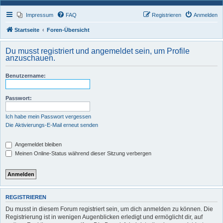
Impressum
FAQ
Registrieren
Anmelden
Startseite
Foren-Übersicht
Du musst registriert und angemeldet sein, um Profile
anzuschauen.
Benutzername:
Passwort:
Ich habe mein Passwort vergessen
Die Aktivierungs-E-Mail erneut senden
Angemeldet bleiben
Meinen Online-Status während dieser Sitzung verbergen
REGISTRIEREN
Du musst in diesem Forum registriert sein, um dich anmelden zu können. Die
Registrierung ist in wenigen Augenblicken erledigt und ermöglicht dir, auf