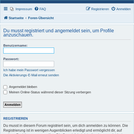
Impressum
FAQ
Registrieren
Anmelden
Startseite
Foren-Übersicht
Du musst registriert und angemeldet sein, um Profile
anzuschauen.
Benutzername:
Passwort:
Ich habe mein Passwort vergessen
Die Aktivierungs-E-Mail erneut senden
Angemeldet bleiben
Meinen Online-Status während dieser Sitzung verbergen
REGISTRIEREN
Du musst in diesem Forum registriert sein, um dich anmelden zu können. Die
Registrierung ist in wenigen Augenblicken erledigt und ermöglicht dir, auf