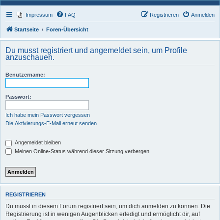
Impressum
FAQ
Registrieren
Anmelden
Startseite
Foren-Übersicht
Du musst registriert und angemeldet sein, um Profile
anzuschauen.
Benutzername:
Passwort:
Ich habe mein Passwort vergessen
Die Aktivierungs-E-Mail erneut senden
Angemeldet bleiben
Meinen Online-Status während dieser Sitzung verbergen
REGISTRIEREN
Du musst in diesem Forum registriert sein, um dich anmelden zu können. Die
Registrierung ist in wenigen Augenblicken erledigt und ermöglicht dir, auf