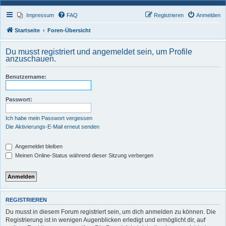
Impressum
FAQ
Registrieren
Anmelden
Startseite
Foren-Übersicht
Du musst registriert und angemeldet sein, um Profile
anzuschauen.
Benutzername:
Passwort:
Ich habe mein Passwort vergessen
Die Aktivierungs-E-Mail erneut senden
Angemeldet bleiben
Meinen Online-Status während dieser Sitzung verbergen
REGISTRIEREN
Du musst in diesem Forum registriert sein, um dich anmelden zu können. Die
Registrierung ist in wenigen Augenblicken erledigt und ermöglicht dir, auf