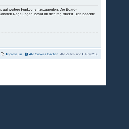
r, auf weitere Funktionen zuzugreifen. Die Board-
ndten Regelungen, bevor du dich registrierst. Bitte beachte
Impressum
Alle Cookies löschen
Alle Zeiten sind
UTC+02:00