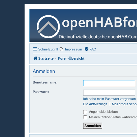
Schnellzugriff
Impressum
FAQ
Startseite
Foren-Übersicht
Anmelden
Benutzername:
Passwort:
Ich habe mein Passwort vergessen
Die Aktivierungs-E-Mail erneut send
Angemeldet bleiben
Meinen Online-Status während d