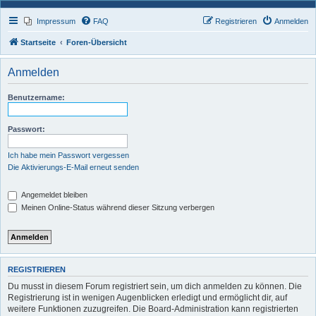
Impressum
FAQ
Registrieren
Anmelden
Startseite
Foren-Übersicht
Anmelden
Benutzername:
Passwort:
Ich habe mein Passwort vergessen
Die Aktivierungs-E-Mail erneut senden
Angemeldet bleiben
Meinen Online-Status während dieser Sitzung verbergen
REGISTRIEREN
Du musst in diesem Forum registriert sein, um dich anmelden zu können. Die
Registrierung ist in wenigen Augenblicken erledigt und ermöglicht dir, auf
weitere Funktionen zuzugreifen. Die Board-Administration kann registrierten