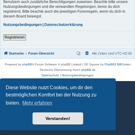
Benutzern auch zusätzliche Berechtigungen zuweisen. Beachte bitte unsere
Nutzungsbedingungen und die verwandten Regelungen, bevor du dich
registrierst. Bitte beachte auch die jeweiligen Forenregeln, wenn du dich in
diesem Board bewegst.
Nutzungsbedingungen
|
Datenschutzerklärung
Registrieren
Startseite
Foren-Übersicht
Alle Zeiten sind
UTC+02:00
Powered by
phpBB
® Forum Software © phpBB Limited | SE Square by
PhpBB3 BBCodes
Deutsche Übersetzung durch
phpBB.de
Datenschutz
|
Nutzungsbedingungen
Diese Website nutzt Cookies, um dir den
bestmöglichen Komfort bei der Nutzung zu
bieten.
Mehr erfahren
Verstanden!