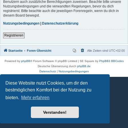
Benutzern auch zusätzliche Berechtigungen zuweisen. Beachte bitte unsere
Nutzungsbedingungen und die verwandten Regelungen, bevor du dich
registrierst. Bitte beachte auch die jeweiligen Forenregeln, wenn du dich in
diesem Board bewegst.
Nutzungsbedingungen
|
Datenschutzerklärung
Registrieren
Startseite
Foren-Übersicht
Alle Zeiten sind
UTC+02:00
Powered by
phpBB
® Forum Software © phpBB Limited | SE Square by
PhpBB3 BBCodes
Deutsche Übersetzung durch
phpBB.de
Datenschutz
|
Nutzungsbedingungen
Diese Website nutzt Cookies, um dir den
bestmöglichen Komfort bei der Nutzung zu
bieten.
Mehr erfahren
Verstanden!