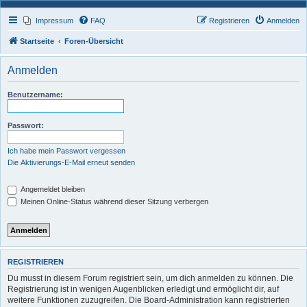
Impressum
FAQ
Registrieren
Anmelden
Startseite
Foren-Übersicht
Anmelden
Benutzername:
Passwort:
Ich habe mein Passwort vergessen
Die Aktivierungs-E-Mail erneut senden
Angemeldet bleiben
Meinen Online-Status während dieser Sitzung verbergen
REGISTRIEREN
Du musst in diesem Forum registriert sein, um dich anmelden zu können. Die
Registrierung ist in wenigen Augenblicken erledigt und ermöglicht dir, auf
weitere Funktionen zuzugreifen. Die Board-Administration kann registrierten