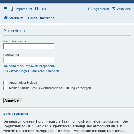
Impressum
FAQ
Registrieren
Anmelden
Startseite
Foren-Übersicht
Anmelden
Benutzername:
Passwort:
Ich habe mein Passwort vergessen
Die Aktivierungs-E-Mail erneut senden
Angemeldet bleiben
Meinen Online-Status während dieser Sitzung verbergen
REGISTRIEREN
Du musst in diesem Forum registriert sein, um dich anmelden zu können. Die
Registrierung ist in wenigen Augenblicken erledigt und ermöglicht dir, auf
weitere Funktionen zuzugreifen. Die Board-Administration kann registrierten