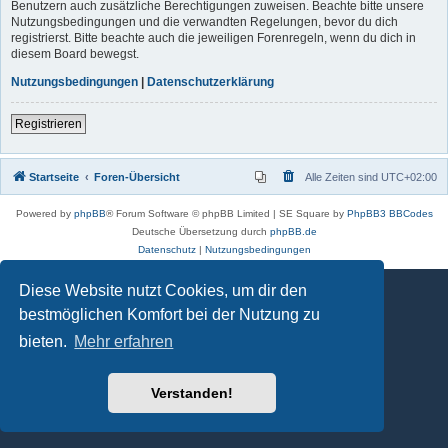
Benutzern auch zusätzliche Berechtigungen zuweisen. Beachte bitte unsere
Nutzungsbedingungen und die verwandten Regelungen, bevor du dich
registrierst. Bitte beachte auch die jeweiligen Forenregeln, wenn du dich in
diesem Board bewegst.
Nutzungsbedingungen
|
Datenschutzerklärung
Registrieren
Startseite
Foren-Übersicht
Alle Zeiten sind
UTC+02:00
Powered by
phpBB
® Forum Software © phpBB Limited | SE Square by
PhpBB3 BBCodes
Deutsche Übersetzung durch
phpBB.de
Datenschutz
|
Nutzungsbedingungen
Diese Website nutzt Cookies, um dir den
bestmöglichen Komfort bei der Nutzung zu
bieten.
Mehr erfahren
Verstanden!