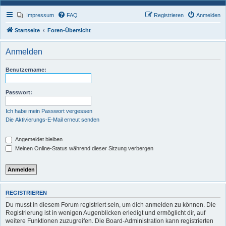
Impressum
FAQ
Registrieren
Anmelden
Startseite
Foren-Übersicht
Anmelden
Benutzername:
Passwort:
Ich habe mein Passwort vergessen
Die Aktivierungs-E-Mail erneut senden
Angemeldet bleiben
Meinen Online-Status während dieser Sitzung verbergen
REGISTRIEREN
Du musst in diesem Forum registriert sein, um dich anmelden zu können. Die
Registrierung ist in wenigen Augenblicken erledigt und ermöglicht dir, auf
weitere Funktionen zuzugreifen. Die Board-Administration kann registrierten