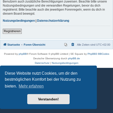
Benutzern auch zusätzliche Berechtigungen zuweisen. Beachte bitte unsere
Nutzungsbedingungen und die verwandten Regelungen, bevor du dich
registrierst. Bitte beachte auch die jeweiligen Forenregeln, wenn du dich in
diesem Board bewegst.
Nutzungsbedingungen
|
Datenschutzerklärung
Registrieren
Startseite
Foren-Übersicht
Alle Zeiten sind
UTC+02:00
Powered by
phpBB
® Forum Software © phpBB Limited | SE Square by
PhpBB3 BBCodes
Deutsche Übersetzung durch
phpBB.de
Datenschutz
|
Nutzungsbedingungen
Diese Website nutzt Cookies, um dir den
bestmöglichen Komfort bei der Nutzung zu
bieten.
Mehr erfahren
Verstanden!