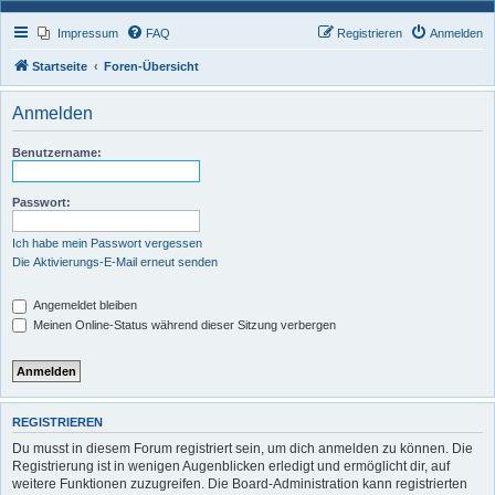
Impressum
FAQ
Registrieren
Anmelden
Startseite
Foren-Übersicht
Anmelden
Benutzername:
Passwort:
Ich habe mein Passwort vergessen
Die Aktivierungs-E-Mail erneut senden
Angemeldet bleiben
Meinen Online-Status während dieser Sitzung verbergen
REGISTRIEREN
Du musst in diesem Forum registriert sein, um dich anmelden zu können. Die
Registrierung ist in wenigen Augenblicken erledigt und ermöglicht dir, auf
weitere Funktionen zuzugreifen. Die Board-Administration kann registrierten