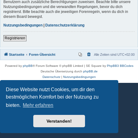
Benutzern auch zusätzliche Berechtigungen zuweisen. Beachte bitte unsere
Nutzungsbedingungen und die verwandten Regelungen, bevor du dich
registrierst. Bitte beachte auch die jeweiligen Forenregeln, wenn du dich in
diesem Board bewegst.
Nutzungsbedingungen
|
Datenschutzerklärung
Registrieren
Startseite
Foren-Übersicht
Alle Zeiten sind
UTC+02:00
Powered by
phpBB
® Forum Software © phpBB Limited | SE Square by
PhpBB3 BBCodes
Deutsche Übersetzung durch
phpBB.de
Datenschutz
|
Nutzungsbedingungen
Diese Website nutzt Cookies, um dir den
bestmöglichen Komfort bei der Nutzung zu
bieten.
Mehr erfahren
Verstanden!